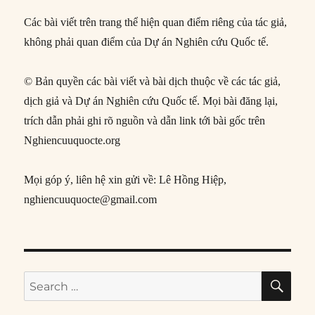
Các bài viết trên trang thể hiện quan điểm riêng của tác giả,
không phải quan điểm của Dự án Nghiên cứu Quốc tế.
© Bản quyền các bài viết và bài dịch thuộc về các tác giả,
dịch giả và Dự án Nghiên cứu Quốc tế. Mọi bài đăng lại,
trích dẫn phải ghi rõ nguồn và dẫn link tới bài gốc trên
Nghiencuuquocte.org
Mọi góp ý, liên hệ xin gửi về: Lê Hồng Hiệp,
nghiencuuquocte@gmail.com
SE
Search
for: