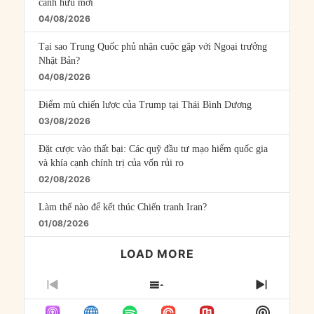
cánh hữu mới
04/08/2026
Tại sao Trung Quốc phủ nhận cuộc gặp với Ngoại trưởng
Nhật Bản?
04/08/2026
Điểm mù chiến lược của Trump tại Thái Bình Dương
03/08/2026
Đặt cược vào thất bại: Các quỹ đầu tư mạo hiểm quốc gia
và khía cạnh chính trị của vốn rủi ro
02/08/2026
Làm thế nào để kết thúc Chiến tranh Iran?
01/08/2026
LOAD MORE
PREVIOUS
SHOW
NEXT
EPISODE
EPISODES
EPISO
Show