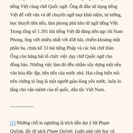
tiếng Việt cùng chữ Quốc ngữ. Ông đi đầu sử dụng tiếng
Việt để viết văn và để chuyển ngữ mọi khái niệm, tư tưởng,
học thuyết tiên tiến, làm phong phú kho từ ngữ tiếng Việt.
Trong tổng số 1.391 bài tiếng Việt đã đăng trên tạp chí Nam
Phong, ông viết nhiều nhất với 458 bài, chiếm khoảng một
phần ba, chưa kể 33 bài tiếng Pháp và các bài chữ Hán.
Ông còn hăng hái tổ chức việc dạy chữ Quốc ngữ cho
đồng bào. Những việc làm đó đều nhằm xây dựng một nền
văn hóa độc lập, tiên tiến của nước nhà. Hai cống hiến nói
trên chứng tỏ ông là một người giàu lòng yêu nước, luôn lo
lắng cho vận mệnh của tổ quốc, dân tộc Việt Nam.
—————
[1]
Những chỗ in nghiêng là trích dẫn đại ý lời Phạm
Quỳnh, lấy từ sách
Phạm Quỳnh: Luận giải văn học và