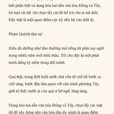
biết phân biệt và dung hòa hai nền văn hóa Đông và Tây,
bỏ mọi cái dở, chỉ chọn lấy cái tốt bổ ích cho ta mà thôi.
Đây thật là một quan điểm cực kỳ tiến bộ vào thời ấy
Phạm Quỳnh tâm sự:
Điều đó dường như tầm thường mà riêng tôi phải suy nghĩ
trong nhiều năm mới hiểu thấu. Tôi cho đấy
là một phát
minh đáng kỷ niệm trong đời mình
.
Quả thật, trong thời buổi nước nhà vừa từ chỗ tối bước ra
chỗ sáng, bước đầu làm quen với văn minh phương Tây,
giới trí thức nước ta còn quá ư bỡ ngỡ, lúng túng.
Dung hòa hai nền văn hóa Đông và Tây, chọn lấy các mặt
tốt để xây dựng nền văn hóa dân tộc mình là quan điểm