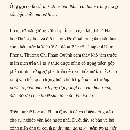
Ông gọi đó là
cái bi kịch về tinh thần, cái thảm trạng trong
các bậc thức giả nước ta
.
Là người nặng lòng với tổ quốc, dân tộc, lại giỏi cả Hán
học lẫn Tây học và được làm việc ở hai trung tâm văn hóa
cao nhất nước là Viện Viễn đông Bác cổ và tạp chí Nam
Phong, Thượng Chi Phạm Quỳnh cảm thấy khổ tâm trước
thảm kịch trên và tự ý thức được mình có trọng trách góp
phần định hướng sự phát triển nền văn hóa nước nhà. Cho
rằng văn hóa quan trọng hơn chính trị, ông chủ trương
nước ta phải tìm cách gây dựng một nền văn hóa riêng,
điều đó rất cần cho lẽ sinh tồn
của dân tộc ta
.
Trên thực tế học giả Phạm Quỳnh đã có nhiều đóng góp
cho sự nghiệp văn hóa nước nhà. Dưới đây sẽ bàn về hai
cống hiến ông tự coi là
phát minh đáng kỷ niệm trong một