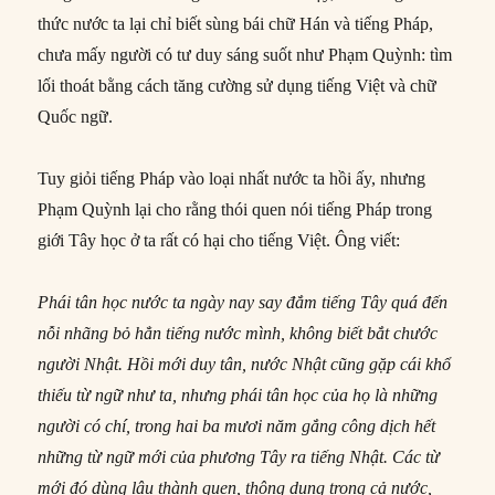
thức nước ta lại chỉ biết sùng bái chữ Hán và tiếng Pháp,
chưa mấy người có tư duy sáng suốt như Phạm Quỳnh: tìm
lối thoát bằng cách tăng cường sử dụng tiếng Việt và chữ
Quốc ngữ.
Tuy giỏi tiếng Pháp vào loại nhất nước ta hồi ấy, nhưng
Phạm Quỳnh lại cho rằng thói quen nói tiếng Pháp trong
giới Tây học ở ta rất có hại cho tiếng Việt. Ông viết:
Phái tân học nước ta ngày nay say đắm tiếng Tây quá đến
nỗi nhãng bỏ hẳn tiếng nước mình, không biết bắt chước
người Nhật. Hồi mới duy tân, nước Nhật cũng gặp cái khổ
thiếu từ ngữ như ta, nhưng phái tân học của họ là những
người có chí, trong hai ba mươi năm gắng công dịch hết
những từ ngữ mới của phương Tây ra tiếng Nhật. Các từ
mới đó dùng lâu thành quen, thông dụng trong cả nước,