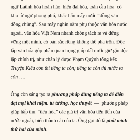
ngữ Latinh hóa hoàn hảo, hiện đại hóa, toàn cầu hóa, có
kho từ ngữ phong phú, khác hẳn mấy nước “đồng văn
đồng chủng”. Sau mấy nghìn năm phụ thuộc văn hóa nước
ngoài, văn hóa Việt Nam nhanh chóng tách ra và đứng
vững một mình, có bản sắc riêng không thể pha trộn. Độc
lập văn hóa góp phần quan trọng giúp đất nước giữ gìn độc
lập chính trị, như chân lý được Phạm Quỳnh tổng kết:
Truyện Kiều còn thì tiếng ta còn; tiếng ta còn thì nước ta
còn
….
Ông còn sáng tạo ra
phương pháp dùng tiếng ta để diễn
đạt mọi khái niệm, tư tưởng, học thuyết
— phương pháp
giúp hấp thu, “tiêu hóa” các giá trị văn hóa tiên tiến của
nước ngoài, biến thành cái của ta. Ông gọi đó là
phát minh
thứ hai của mình
.