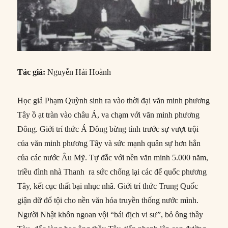
Tác giả:
Nguyễn Hải Hoành
Học giả Phạm Quỳnh sinh ra vào thời đại văn minh phương
Tây ồ ạt tràn vào châu Á, va chạm với văn minh phương
Đông. Giới trí thức Á Đông bừng tỉnh trước sự vượt trội
của văn minh phương Tây và sức mạnh quân sự hơn hẳn
của các nước Âu Mỹ. Tự đắc với nền văn minh 5.000 năm,
triều đình nhà Thanh ra sức chống lại các đế quốc phương
Tây, kết cục thất bại nhục nhã. Giới trí thức Trung Quốc
giận dữ đổ tội cho nền văn hóa truyền thống nước mình.
Người Nhật khôn ngoan vội “bái địch vi sư”, bỏ ông thầy