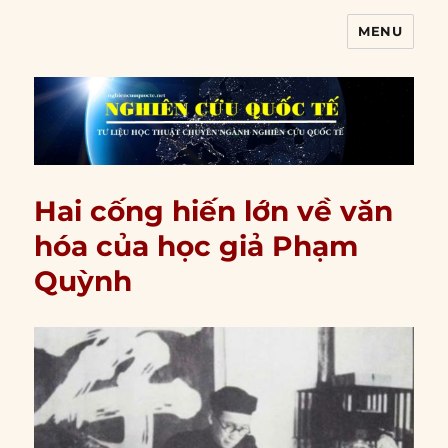
MENU
Nghiên cứu quốc tế
Hai cống hiến lớn về văn
hóa của học giả Phạm
Quỳnh