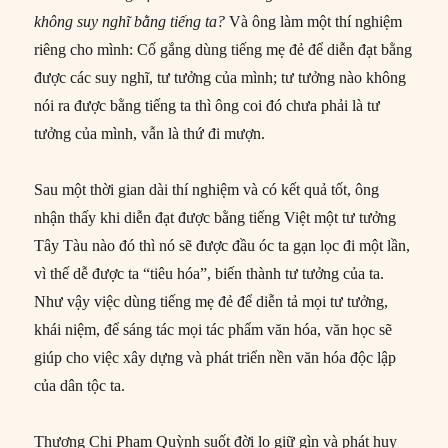
không
suy nghĩ bằng tiếng ta?
Và ông làm một thí nghiệm
riêng cho mình: Cố gắng dùng tiếng mẹ đẻ để diễn đạt bằng
được các suy nghĩ, tư tưởng của mình; tư tưởng nào không
nói ra được bằng tiếng ta thì ông coi đó chưa phải là tư
tưởng của mình, vẫn là thứ đi mượn.
Sau một thời gian dài thí nghiệm và có kết quả tốt, ông
nhận thấy khi diễn đạt được bằng tiếng Việt một tư tưởng
Tây Tàu nào đó thì nó sẽ được đầu óc ta gạn lọc đi một lần,
vì thế dễ được ta “tiêu hóa”, biến thành tư tưởng của ta.
Như vậy việc dùng tiếng mẹ đẻ để diễn tả mọi tư tưởng,
khái niệm, để sáng tác mọi tác phẩm văn hóa, văn học sẽ
giúp cho việc xây dựng và phát triển nền văn hóa độc lập
của dân tộc ta.
Thượng Chi Phạm Quỳnh suốt đời lo giữ gìn và phát huy