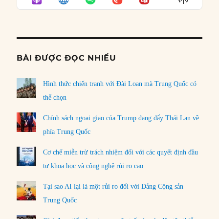
LIST
Podcast
Informat
BÀI ĐƯỢC ĐỌC NHIỀU
Hình thức chiến tranh với Đài Loan mà Trung Quốc có
thể chọn
Chính sách ngoại giao của Trump đang đẩy Thái Lan về
phía Trung Quốc
Cơ chế miễn trừ trách nhiệm đối với các quyết định đầu
tư khoa học và công nghệ rủi ro cao
Tại sao AI lại là một rủi ro đối với Đảng Cộng sản
Trung Quốc