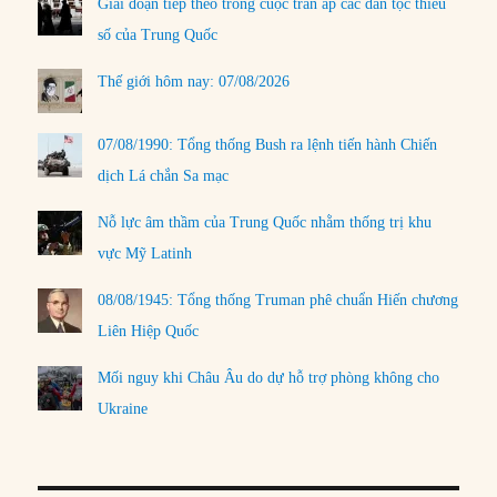
Giai đoạn tiếp theo trong cuộc trấn áp các dân tộc thiểu
số của Trung Quốc
Thế giới hôm nay: 07/08/2026
07/08/1990: Tổng thống Bush ra lệnh tiến hành Chiến
dịch Lá chắn Sa mạc
Nỗ lực âm thầm của Trung Quốc nhằm thống trị khu
vực Mỹ Latinh
08/08/1945: Tổng thống Truman phê chuẩn Hiến chương
Liên Hiệp Quốc
Mối nguy khi Châu Âu do dự hỗ trợ phòng không cho
Ukraine