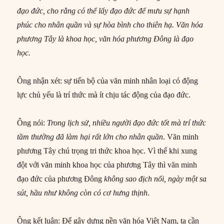
đạo đức, cho rằng có thể lấy đạo đức để mưu sự hạnh
phúc cho nhân quần và sự hòa bình cho thiên hạ. Văn hóa
phương Tây là khoa học, văn hóa phương Đông là đạo
học.
Ông nhận xét: sự tiến bộ của văn minh nhân loại có động
lực chủ yếu là trí thức mà ít chịu tác động của đạo đức.
Ông nói:
Trong lịch sử, nhiều người đạo đức tốt mà trí thức
tầm thường đã làm hại rất lớn cho nhân quần
. Văn minh
phương Tây chú trọng tri thức khoa học. Vì thế khi xung
đột với văn minh khoa học của phương Tây thì văn minh
đạo đức của phương Đông
không sao địch nổi, ngày một sa
sút, hầu như không còn có cơ hưng thịnh
.
Ông kết luận: Để gây dựng nền văn hóa Việt Nam, ta cần