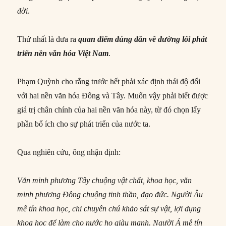
đời
.
Thứ nhất là đưa ra
quan điểm đúng đắn về đường lối phát
triển nền văn hóa Việt Nam
.
Phạm Quỳnh cho rằng trước hết phải xác định thái độ đối
với hai nền văn hóa Đông và Tây. Muốn vậy phải biết được
giá trị chân chính của hai nền văn hóa này, từ đó chọn lấy
phần bổ ích cho sự phát triển của nước ta.
Qua nghiên cứu, ông nhận định:
Văn minh phương Tây chuộng vật chất, khoa học, văn
minh phương Đông chuộng tinh thần, đạo đức. Người Âu
mê tín khoa học, chỉ chuyên chú khảo sát sự vật, lợi dụng
khoa học để làm cho nước họ giàu mạnh. Người Á mê tín