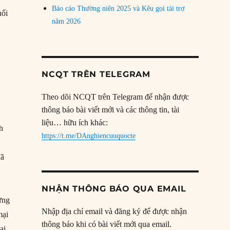
Báo cáo Thường niên 2025 và Kêu gọi tài trợ
uối
năm 2026
NCQT TRÊN TELEGRAM
Theo dõi NCQT trên Telegram để nhận được
thông báo bài viết mới và các thông tin, tài
liệu… hữu ích khác:
nh
https://t.me/DAnghiencuuquocte
đã
NHẬN THÔNG BÁO QUA EMAIL
hưng
Nhập địa chỉ email và đăng ký để được nhận
mại
thông báo khi có bài viết mới qua email.
ại