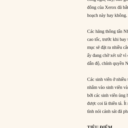
đông của Xerox đã bắt
hoạch này hay không.
Các hãng thông tấn N
cao tốc, trước khi bay
mục sẽ đặt ra nhiều câ
ấy đang chờ xét xử v
dẫn độ, chính quyền Nhậ
Các sinh viên ở nhiề
nhắm vào sinh viên và
bởi các sinh viên ủng
được coi là thiên tả.
tình nói cảnh sát đã p
TIÊU ĐIỂM