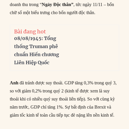
doanh thu trong “
Ngày Độc thân”
, tức ngày 11/11 – bốn
chữ số một biểu trưng cho bốn người độc thân.
Bài đang hot
08/08/1945: Tổng
thống Truman phê
chuẩn Hiến chương
Liên Hiệp Quốc
Anh
đã tránh được suy thoái. GDP tăng 0,3% trong quý 3,
so với giảm 0,2% trong quý 2 (kinh tế được xem là suy
thoái khi có nhiều quý suy thoái liên tiếp). So với cùng kỳ
năm trước, GDP chỉ tăng 1%. Sự bất định của Brexit và
giảm tốc kinh tế toàn cầu tiếp tục đè nặng lên nền kinh tế.