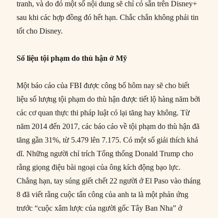
tranh, và do đó một số nội dung sẽ chỉ có sẵn trên Disney+
sau khi các hợp đồng đó hết hạn. Chắc chắn không phải tin
tốt cho Disney.
Số liệu tội phạm do thù hận ở Mỹ
Một báo cáo của FBI được công bố hôm nay sẽ cho biết
liệu số lượng tội phạm do thù hận được tiết lộ hàng năm bởi
các cơ quan thực thi pháp luật có lại tăng hay không. Từ
năm 2014 đến 2017, các báo cáo về tội phạm do thù hận đã
tăng gần 31%, từ 5.479 lên 7.175. Có một số giải thích khả
dĩ. Những người chỉ trích Tổng thống Donald Trump cho
rằng giọng điệu bài ngoại của ông kích động bạo lực.
Chẳng hạn, tay súng giết chết 22 người ở El Paso vào tháng
8 đã viết rằng cuộc tấn công của anh ta là một phản ứng
trước “cuộc xâm lược của người gốc Tây Ban Nha” ở