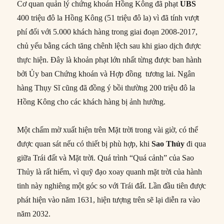
Cơ quan quản lý chứng khoán Hồng Kông đã phạt
UBS
400 triệu đô la Hồng Kông (51 triệu đô la) vì đã tính vượt
phí đối với 5.000 khách hàng trong giai đoạn 2008-2017,
chủ yếu bằng cách tăng chênh lệch sau khi giao dịch được
thực hiện. Đây là khoản phạt lớn nhất từng được ban hành
bởi Ủy ban Chứng khoán và Hợp đồng tương lai. Ngân
hàng Thụy Sĩ cũng đã đồng ý bồi thường 200 triệu đô la
Hồng Kông cho các khách hàng bị ảnh hưởng.
Một chấm mờ xuất hiện trên Mặt trời trong vài giờ, có thể
được quan sát nếu có thiết bị phù hợp, khi
Sao Thủy
đi qua
giữa Trái đất và Mặt trời. Quá trình “Quá cảnh” của Sao
Thủy là rất hiếm, vì quỹ đạo xoay quanh mặt trời của hành
tinh này nghiêng một góc so với Trái đất. Lần đầu tiên được
phát hiện vào năm 1631, hiện tượng trên sẽ lại diễn ra vào
năm 2032.