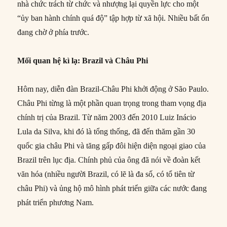
nhà chức trách từ chức và nhượng lại quyền lực cho một
“ủy ban hành chính quá độ” tập hợp từ xã hội. Nhiều bất ổn
đang chờ ở phía trước.
Mối quan hệ kì lạ: Brazil và Châu Phi
Hôm nay, diễn đàn Brazil-Châu Phi khởi động ở São Paulo.
Châu Phi từng là một phần quan trọng trong tham vọng địa
chính trị của Brazil. Từ năm 2003 đến 2010 Luiz Inácio
Lula da Silva, khi đó là tổng thống, đã đến thăm gần 30
quốc gia châu Phi và tăng gấp đôi hiện diện ngoại giao của
Brazil trên lục địa. Chính phủ của ông đã nói về đoàn kết
văn hóa (nhiều người Brazil, có lẽ là đa số, có tổ tiên từ
châu Phi) và ủng hộ mô hình phát triển giữa các nước đang
phát triển phương Nam.