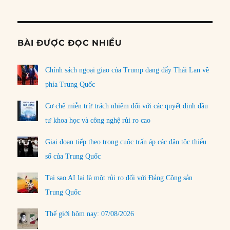
Informat
BÀI ĐƯỢC ĐỌC NHIỀU
Chính sách ngoại giao của Trump đang đẩy Thái Lan về
phía Trung Quốc
Cơ chế miễn trừ trách nhiệm đối với các quyết định đầu
tư khoa học và công nghệ rủi ro cao
Giai đoạn tiếp theo trong cuộc trấn áp các dân tộc thiểu
số của Trung Quốc
Tại sao AI lại là một rủi ro đối với Đảng Cộng sản
Trung Quốc
Thế giới hôm nay: 07/08/2026