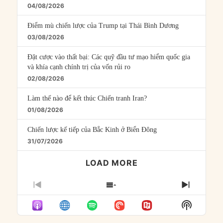
04/08/2026
Điểm mù chiến lược của Trump tại Thái Bình Dương
03/08/2026
Đặt cược vào thất bại: Các quỹ đầu tư mạo hiểm quốc gia
và khía cạnh chính trị của vốn rủi ro
02/08/2026
Làm thế nào để kết thúc Chiến tranh Iran?
01/08/2026
Chiến lược kế tiếp của Bắc Kinh ở Biển Đông
31/07/2026
LOAD MORE
PREVIOUS
SHOW
NEXT
EPISODE
EPISODES
EPISO
Show
LIST
Podcast