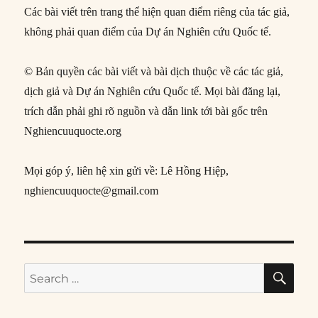
Các bài viết trên trang thể hiện quan điểm riêng của tác giả,
không phải quan điểm của Dự án Nghiên cứu Quốc tế.
© Bản quyền các bài viết và bài dịch thuộc về các tác giả,
dịch giả và Dự án Nghiên cứu Quốc tế. Mọi bài đăng lại,
trích dẫn phải ghi rõ nguồn và dẫn link tới bài gốc trên
Nghiencuuquocte.org
Mọi góp ý, liên hệ xin gửi về: Lê Hồng Hiệp,
nghiencuuquocte@gmail.com
SE
Search
for: