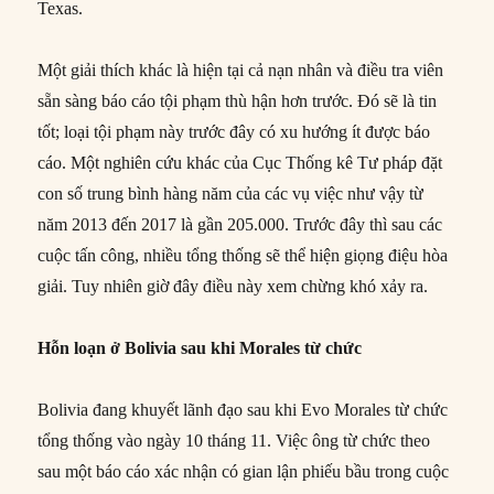
Texas.
Một giải thích khác là hiện tại cả nạn nhân và điều tra viên
sẵn sàng báo cáo tội phạm thù hận hơn trước. Đó sẽ là tin
tốt; loại tội phạm này trước đây có xu hướng ít được báo
cáo. Một nghiên cứu khác của Cục Thống kê Tư pháp đặt
con số trung bình hàng năm của các vụ việc như vậy từ
năm 2013 đến 2017 là gần 205.000. Trước đây thì sau các
cuộc tấn công, nhiều tổng thống sẽ thể hiện giọng điệu hòa
giải. Tuy nhiên giờ đây điều này xem chừng khó xảy ra.
Hỗn loạn ở Bolivia sau khi Morales từ chức
Bolivia đang khuyết lãnh đạo sau khi Evo Morales từ chức
tổng thống vào ngày 10 tháng 11. Việc ông từ chức theo
sau một báo cáo xác nhận có gian lận phiếu bầu trong cuộc