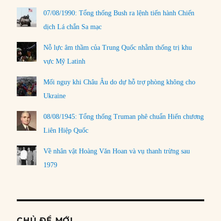
07/08/1990: Tổng thống Bush ra lệnh tiến hành Chiến
dịch Lá chắn Sa mạc
Nỗ lực âm thầm của Trung Quốc nhằm thống trị khu
vực Mỹ Latinh
Mối nguy khi Châu Âu do dự hỗ trợ phòng không cho
Ukraine
08/08/1945: Tổng thống Truman phê chuẩn Hiến chương
Liên Hiệp Quốc
Về nhân vật Hoàng Văn Hoan và vụ thanh trừng sau
1979
CHỦ ĐỀ MỚI