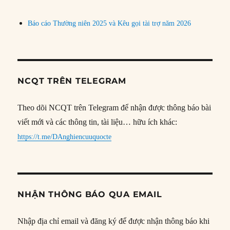
Báo cáo Thường niên 2025 và Kêu gọi tài trợ năm 2026
NCQT TRÊN TELEGRAM
Theo dõi NCQT trên Telegram để nhận được thông báo bài
viết mới và các thông tin, tài liệu… hữu ích khác:
https://t.me/DAnghiencuuquocte
NHẬN THÔNG BÁO QUA EMAIL
Nhập địa chỉ email và đăng ký để được nhận thông báo khi