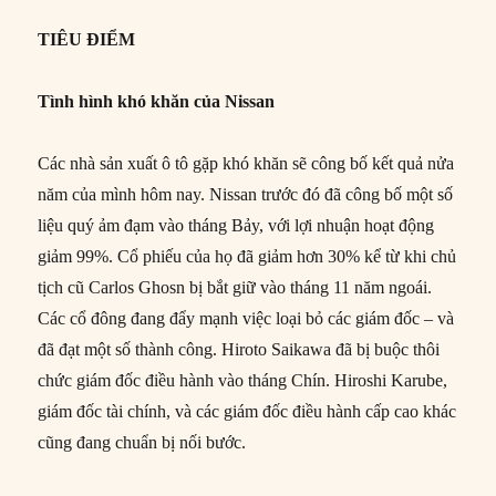
TIÊU ĐIỂM
Tình hình khó khăn của Nissan
Các nhà sản xuất ô tô gặp khó khăn sẽ công bố kết quả nửa
năm của mình hôm nay. Nissan trước đó đã công bố một số
liệu quý ảm đạm vào tháng Bảy, với lợi nhuận hoạt động
giảm 99%. Cổ phiếu của họ đã giảm hơn 30% kể từ khi chủ
tịch cũ Carlos Ghosn bị bắt giữ vào tháng 11 năm ngoái.
Các cổ đông đang đẩy mạnh việc loại bỏ các giám đốc – và
đã đạt một số thành công. Hiroto Saikawa đã bị buộc thôi
chức giám đốc điều hành vào tháng Chín. Hiroshi Karube,
giám đốc tài chính, và các giám đốc điều hành cấp cao khác
cũng đang chuẩn bị nối bước.