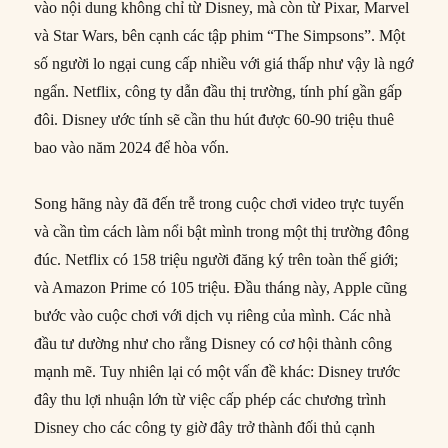
vào nội dung không chỉ từ Disney, mà còn từ Pixar, Marvel
và Star Wars, bên cạnh các tập phim “The Simpsons”. Một
số người lo ngại cung cấp nhiều với giá thấp như vậy là ngớ
ngẩn. Netflix, công ty dẫn đầu thị trường, tính phí gần gấp
đôi. Disney ước tính sẽ cần thu hút được 60-90 triệu thuê
bao vào năm 2024 để hòa vốn.
Song hãng này đã đến trễ trong cuộc chơi video trực tuyến
và cần tìm cách làm nổi bật mình trong một thị trường đông
đúc. Netflix có 158 triệu người đăng ký trên toàn thế giới;
và Amazon Prime có 105 triệu. Đầu tháng này, Apple cũng
bước vào cuộc chơi với dịch vụ riêng của mình. Các nhà
đầu tư dường như cho rằng Disney có cơ hội thành công
mạnh mẽ. Tuy nhiên lại có một vấn đề khác: Disney trước
đây thu lợi nhuận lớn từ việc cấp phép các chương trình
Disney cho các công ty giờ đây trở thành đối thủ cạnh