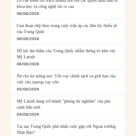
Cơ chế miễn trừ trách nhiệm đối với các quyết định đầu tư
khoa học và công nghệ rủi ro cao
08/08/2026
Giai đoạn tiếp theo trong cuộc trấn áp các dân tộc thiểu số
của Trung Quốc
06/08/2026
Nỗ lực âm thầm của Trung Quốc nhằm thống trị khu vực
Mỹ Latinh
06/08/2026
Nợ cho kẻ mộng mơ: Vốn vay chính sách và giới hạn của
việc cho startup vay vốn
05/08/2026
Mỹ Latinh đang trở thành “phòng thí nghiệm” của phe
cánh hữu mới
04/08/2026
Tại sao Trung Quốc phủ nhận cuộc gặp với Ngoại trưởng
Nhật Bản?