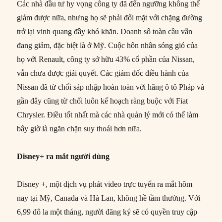
Các nhà đầu tư hy vọng công ty đã đến ngưỡng không thể
giảm được nữa, nhưng họ sẽ phải đối mặt với chặng đường
trở lại vinh quang đầy khó khăn. Doanh số toàn cầu vẫn
đang giảm, đặc biệt là ở Mỹ. Cuộc hôn nhân sóng gió của
họ với Renault, công ty sở hữu 43% cổ phần của Nissan,
vẫn chưa được giải quyết. Các giám đốc điều hành của
Nissan đã từ chối sáp nhập hoàn toàn với hãng ô tô Pháp và
gần đây cũng từ chối luôn kế hoạch ràng buộc với Fiat
Chrysler. Điều tốt nhất mà các nhà quản lý mới có thể làm
bây giờ là ngăn chặn suy thoái hơn nữa.
Disney+ ra mắt người dùng
Disney +, một dịch vụ phát video trực tuyến ra mắt hôm
nay tại Mỹ, Canada và Hà Lan, không hề tầm thường. Với
6,99 đô la một tháng, người đăng ký sẽ có quyền truy cập