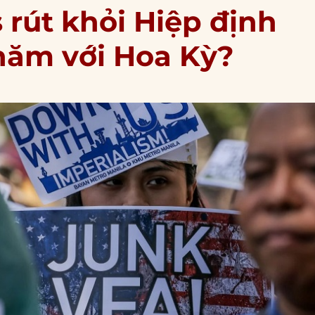
s rút khỏi Hiệp định
hăm với Hoa Kỳ?