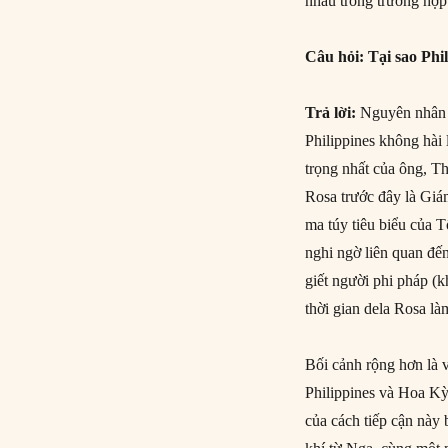
nhau trong trường hợp
Câu hỏi: Tại sao Phi
Trả lời:
Nguyên nhân t
Philippines không hài
trọng nhất của ông, T
Rosa trước đây là Giá
ma túy tiêu biểu của T
nghi ngờ liên quan đ
giết người phi pháp (k
thời gian dela Rosa là
Bối cảnh rộng hơn là 
Philippines và Hoa Kỳ
của cách tiếp cận này