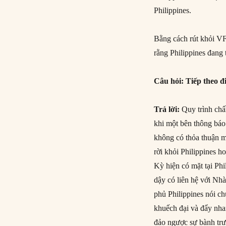
Philippines.
Bằng cách rút khỏi VF
rằng Philippines đang
Câu hỏi: Tiếp theo đi
Trả lời:
Quy trình chấ
khi một bên thông báo 
không có thỏa thuận m
rời khỏi Philippines h
Kỳ hiện có mặt tại Phi
dậy có liên hệ với Nh
phủ Philippines nói ch
khuếch đại và đẩy nhan
đảo ngược sự bành tr