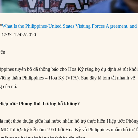
“
What Is the Philippines-United States Visiting Forces Agreement, and
,
CSIS,
12/02/2020.
yên
ippines tuyên bố đã thông báo cho Hoa Kỳ rằng họ dự định sẽ rút khỏi
iếng thăm Philippines – Hoa Kỳ (VFA). Sau đây là tóm tắt nhanh về
g của nó.
 Hiệp ước Phòng thủ Tương hỗ không?
 một thỏa thuận giữa hai nước nhằm hỗ trợ thực hiện Hiệp ước Phòn
MDT được ký kết năm 1951 bởi Hoa Kỳ và Philippines nhằm hỗ trợ l