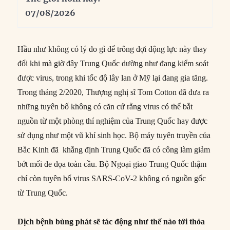
07/08/2026
Hầu như không có lý do gì để trông đợi động lực này thay
đổi khi mà giờ đây Trung Quốc dường như đang kiểm soát
được virus, trong khi tốc độ lây lan ở Mỹ lại đang gia tăng.
Trong tháng 2/2020, Thượng nghị sĩ Tom Cotton đã đưa ra
những tuyên bố không có căn cứ rằng virus có thể bắt
nguồn từ một phòng thí nghiệm của Trung Quốc hay được
sử dụng như một vũ khí sinh học. Bộ máy tuyên truyền của
Bắc Kinh đã khẳng định Trung Quốc đã có công làm giảm
bớt mối đe dọa toàn cầu. Bộ Ngoại giao Trung Quốc thậm
chí còn tuyên bố virus SARS-CoV-2 không có nguồn gốc
từ Trung Quốc.
Dịch bệnh bùng phát sẽ tác động như thế nào tới thỏa