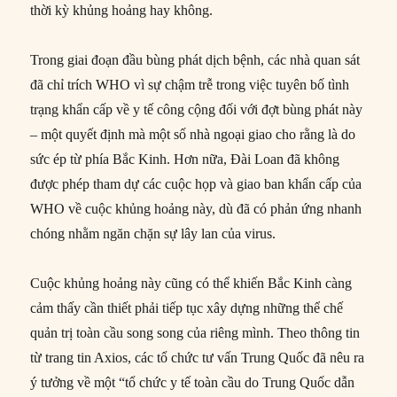
thời kỳ khủng hoảng hay không.
Trong giai đoạn đầu bùng phát dịch bệnh, các nhà quan sát
đã chỉ trích WHO vì sự chậm trễ trong việc tuyên bố tình
trạng khẩn cấp về y tế công cộng đối với đợt bùng phát này
– một quyết định mà một số nhà ngoại giao cho rằng là do
sức ép từ phía Bắc Kinh. Hơn nữa, Đài Loan đã không
được phép tham dự các cuộc họp và giao ban khẩn cấp của
WHO về cuộc khủng hoảng này, dù đã có phản ứng nhanh
chóng nhằm ngăn chặn sự lây lan của virus.
Cuộc khủng hoảng này cũng có thể khiến Bắc Kinh càng
cảm thấy cần thiết phải tiếp tục xây dựng những thể chế
quản trị toàn cầu song song của riêng mình. Theo thông tin
từ trang tin Axios, các tổ chức tư vấn Trung Quốc đã nêu ra
ý tưởng về một “tổ chức y tế toàn cầu do Trung Quốc dẫn