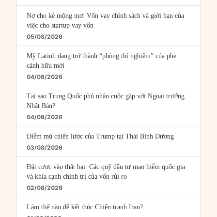
Nợ cho kẻ mộng mơ: Vốn vay chính sách và giới hạn của
việc cho startup vay vốn
05/08/2026
Mỹ Latinh đang trở thành “phòng thí nghiệm” của phe
cánh hữu mới
04/08/2026
Tại sao Trung Quốc phủ nhận cuộc gặp với Ngoại trưởng
Nhật Bản?
04/08/2026
Điểm mù chiến lược của Trump tại Thái Bình Dương
03/08/2026
Đặt cược vào thất bại: Các quỹ đầu tư mạo hiểm quốc gia
và khía cạnh chính trị của vốn rủi ro
02/08/2026
Làm thế nào để kết thúc Chiến tranh Iran?