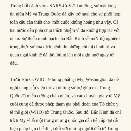
Trong bối cảnh virus SARS-CoV-2 lan rộng, sự mất lòng
tin giữa Mỹ và Trung Quốc đã gây trở ngại cho sự phối hợp
toàn cầu cần thiết cho một cuộc khủng hoảng như vậy. Cả
hai nước đều phải chịu trách nhiệm vì đã không hợp tác với
nhau. Sự thiếu minh bạch của Bắc Kinh về mức độ nghiêm
trọng thực sự của dịch bệnh do những chỉ thị chính trị và
quan ngại kinh tế đã thổi bùng lên mối nghi ngờ ngay từ
đầu.
Trước khi COVID-19 bùng phát tại Mỹ, Washington đã đề
nghị cung cấp viện trợ và những sự trợ giúp mà Trung
Quốc đã miễn cưỡng chấp nhận, và các chuyên gia y tế Mỹ
cuối cùng đã được phép tham gia phái đoàn của Tổ chức y
tế thế giới (WHO) tới Trung Quốc. Sau đó, Bắc Kinh đã chỉ
trích Mỹ vì là một trong những quốc gia đầu tiên áp đặt các
biện pháp hạn chế đi lại đối với những người đến từ Trung