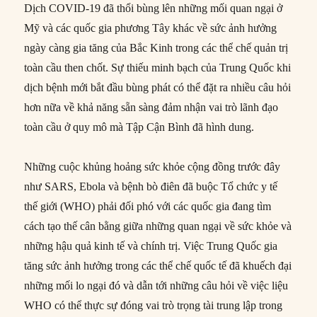
Dịch COVID-19 đã thổi bùng lên những mối quan ngại ở
Mỹ và các quốc gia phương Tây khác về sức ảnh hưởng
ngày càng gia tăng của Bắc Kinh trong các thể chế quản trị
toàn cầu then chốt. Sự thiếu minh bạch của Trung Quốc khi
dịch bệnh mới bắt đầu bùng phát có thể đặt ra nhiều câu hỏi
hơn nữa về khả năng sẵn sàng đảm nhận vai trò lãnh đạo
toàn cầu ở quy mô mà Tập Cận Bình đã hình dung.
Những cuộc khủng hoảng sức khỏe cộng đồng trước đây
như SARS, Ebola và bệnh bò điên đã buộc Tổ chức y tế
thế giới (WHO) phải đối phó với các quốc gia đang tìm
cách tạo thế cân bằng giữa những quan ngại về sức khỏe và
những hậu quả kinh tế và chính trị. Việc Trung Quốc gia
tăng sức ảnh hưởng trong các thể chế quốc tế đã khuếch đại
những mối lo ngại đó và dẫn tới những câu hỏi về việc liệu
WHO có thể thực sự đóng vai trò trọng tài trung lập trong