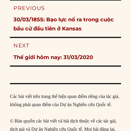
Post
PREVIOUS
navigation
Previous
30/03/1855: Bạo lực nổ ra trong cuộc
post:
bầu cử đầu tiên ở Kansas
NEXT
Next
Thế giới hôm nay: 31/03/2020
post:
Các bài viết trên trang thể hiện quan điểm riêng của tác giả,
không phải quan điểm của Dự án Nghiên cứu Quốc tế.
© Bản quyền các bài viết và bài dịch thuộc về các tác giả,
dịch giả và Dự án Nghiên cứu Quốc tế. Mọi bài đăng lại,