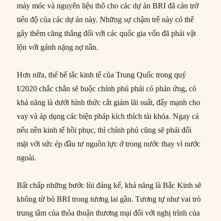
máy móc và nguyên liệu thô cho các dự án BRI đã cản trở
tiến độ của các dự án này. Những sự chậm trễ này có thể
gây thêm căng thẳng đối với các quốc gia vốn đã phải vật
lộn với gánh nặng nợ nần.
Hơn nữa, thế bế tắc kinh tế của Trung Quốc trong quý
I/2020 chắc chắn sẽ buộc chính phủ phải có phản ứng, có
khả năng là dưới hình thức cắt giảm lãi suất, đẩy mạnh cho
vay và áp dụng các biện pháp kích thích tài khóa. Ngay cả
nếu nền kinh tế hồi phục, thì chính phủ cũng sẽ phải đối
mặt với sức ép đầu tư nguồn lực ở trong nước thay vì nước
ngoài.
Bất chấp những bước lùi đáng kể, khả năng là Bắc Kinh sẽ
không từ bỏ BRI trong tương lai gần. Tương tự như vai trò
trung tâm của thỏa thuận thương mại đối với nghị trình của