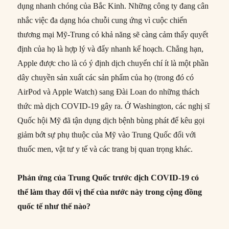
dụng nhanh chóng của Bắc Kinh. Những công ty đang cân
nhắc việc đa dạng hóa chuỗi cung ứng vì cuộc chiến
thương mại Mỹ-Trung có khả năng sẽ càng cảm thấy quyết
định của họ là hợp lý và đẩy nhanh kế hoạch. Chẳng hạn,
Apple được cho là có ý định dịch chuyển chí ít là một phần
dây chuyền sản xuất các sản phẩm của họ (trong đó có
AirPod và Apple Watch) sang Đài Loan do những thách
thức mà dịch COVID-19 gây ra. Ở Washington, các nghị sĩ
Quốc hội Mỹ đã tận dụng dịch bệnh bùng phát để kêu gọi
giảm bớt sự phụ thuộc của Mỹ vào Trung Quốc đối với
thuốc men, vật tư y tế và các trang bị quan trọng khác.
Phản ứng của Trung Quốc trước dịch COVID-19 có
thể làm thay đổi vị thế của nước này trong cộng đồng
quốc tế như thế nào?