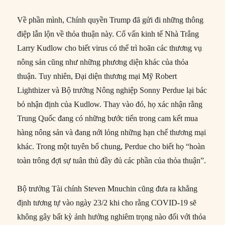
Về phần mình, Chính quyền Trump đã gửi đi những thông
điệp lẫn lộn về thỏa thuận này. Cố vấn kinh tế Nhà Trắng
Larry Kudlow cho biết virus có thể trì hoãn các thương vụ
nông sản cũng như những phương diện khác của thỏa
thuận. Tuy nhiên, Đại diện thương mại Mỹ Robert
Lighthizer và Bộ trưởng Nông nghiệp Sonny Perdue lại bác
bỏ nhận định của Kudlow. Thay vào đó, họ xác nhận rằng
Trung Quốc đang có những bước tiến trong cam kết mua
hàng nông sản và đang nới lỏng những hạn chế thương mại
khác. Trong một tuyên bố chung, Perdue cho biết họ “hoàn
toàn trông đợi sự tuân thủ đầy đủ các phần của thỏa thuận”.
Bộ trưởng Tài chính Steven Mnuchin cũng đưa ra khẳng
định tương tự vào ngày 23/2 khi cho rằng COVID-19 sẽ
không gây bất kỳ ảnh hưởng nghiêm trọng nào đối với thỏa