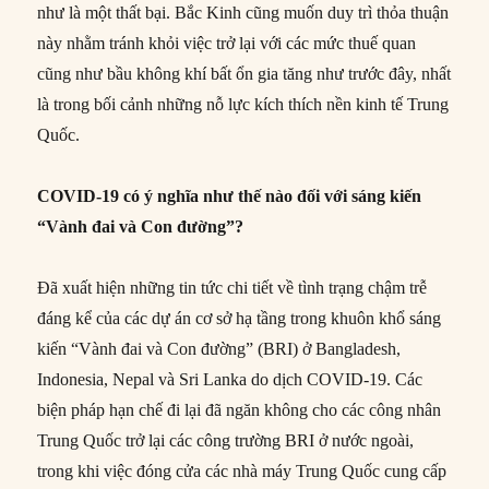
như là một thất bại. Bắc Kinh cũng muốn duy trì thỏa thuận
này nhằm tránh khỏi việc trở lại với các mức thuế quan
cũng như bầu không khí bất ổn gia tăng như trước đây, nhất
là trong bối cảnh những nỗ lực kích thích nền kinh tế Trung
Quốc.
COVID-19 có ý nghĩa như thế nào đối với sáng kiến
“Vành đai và Con đường”?
Đã xuất hiện những tin tức chi tiết về tình trạng chậm trễ
đáng kể của các dự án cơ sở hạ tầng trong khuôn khổ sáng
kiến “Vành đai và Con đường” (BRI) ở Bangladesh,
Indonesia, Nepal và Sri Lanka do dịch COVID-19. Các
biện pháp hạn chế đi lại đã ngăn không cho các công nhân
Trung Quốc trở lại các công trường BRI ở nước ngoài,
trong khi việc đóng cửa các nhà máy Trung Quốc cung cấp