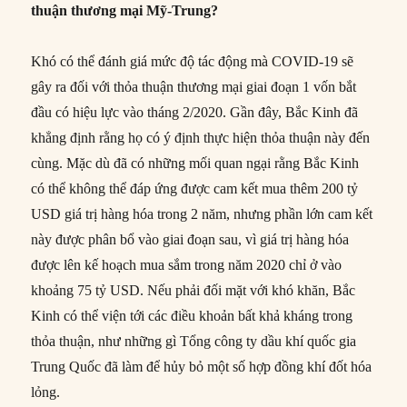
thuận thương mại Mỹ-Trung?
Khó có thể đánh giá mức độ tác động mà COVID-19 sẽ
gây ra đối với thỏa thuận thương mại giai đoạn 1 vốn bắt
đầu có hiệu lực vào tháng 2/2020. Gần đây, Bắc Kinh đã
khẳng định rằng họ có ý định thực hiện thỏa thuận này đến
cùng. Mặc dù đã có những mối quan ngại rằng Bắc Kinh
có thể không thể đáp ứng được cam kết mua thêm 200 tỷ
USD giá trị hàng hóa trong 2 năm, nhưng phần lớn cam kết
này được phân bổ vào giai đoạn sau, vì giá trị hàng hóa
được lên kế hoạch mua sắm trong năm 2020 chỉ ở vào
khoảng 75 tỷ USD. Nếu phải đối mặt với khó khăn, Bắc
Kinh có thể viện tới các điều khoản bất khả kháng trong
thỏa thuận, như những gì Tổng công ty dầu khí quốc gia
Trung Quốc đã làm để hủy bỏ một số hợp đồng khí đốt hóa
lỏng.