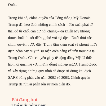
Quốc.
Trong khi đó, chính quyền của Tổng thống Mỹ Donald
Trump đã theo đuổi những chính sách – đều xuất phát từ
thái độ từ chối can dự nói chung – đã khiến Mỹ không
được chuẩn bị tốt đểứng phó với đại dịch. Dưới thời các
chính quyền trước đây, Trung tâm kiểm soát và phòng ngừa
dịch bệnh Mỹ duy trì sự hiện diện đáng kể trên thực địa tại
Trung Quốc. Các chuyên gia y tế cộng đồng Mỹ đã thiết
lập mối quan hệ với những đồng nghiệp người Trung Quốc
và xây dựng những quy trình đã được sử dụng khi dịch
SARS bùng phát vào năm 2002 và 2003. Chính quyền
Trump đã rút lại phần lớn sự hiện diện đó.
Bài đang hot
Thế giới hôm nay: