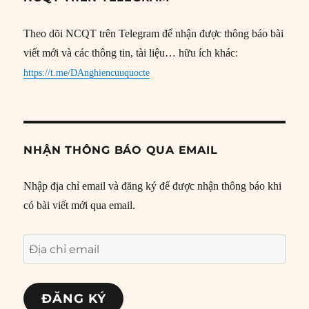
Theo dõi NCQT trên Telegram để nhận được thông báo bài
viết mới và các thông tin, tài liệu… hữu ích khác:
https://t.me/DAnghiencuuquocte
NHẬN THÔNG BÁO QUA EMAIL
Nhập địa chỉ email và đăng ký để được nhận thông báo khi
có bài viết mới qua email.
Địa
chỉ
email
ĐĂNG KÝ