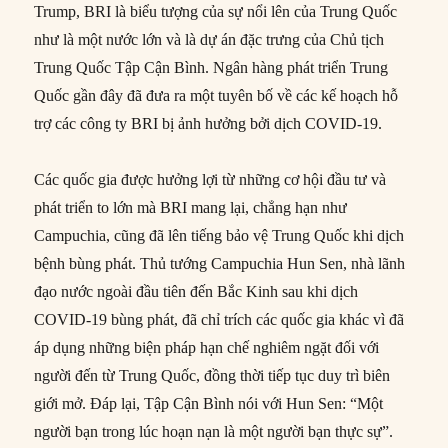
Trump, BRI là biểu tượng của sự nổi lên của Trung Quốc
như là một nước lớn và là dự án đặc trưng của Chủ tịch
Trung Quốc Tập Cận Bình. Ngân hàng phát triển Trung
Quốc gần đây đã đưa ra một tuyên bố về các kế hoạch hỗ
trợ các công ty BRI bị ảnh hưởng bởi dịch COVID-19.
Các quốc gia được hưởng lợi từ những cơ hội đầu tư và
phát triển to lớn mà BRI mang lại, chẳng hạn như
Campuchia, cũng đã lên tiếng bảo vệ Trung Quốc khi dịch
bệnh bùng phát. Thủ tướng Campuchia Hun Sen, nhà lãnh
đạo nước ngoài đầu tiên đến Bắc Kinh sau khi dịch
COVID-19 bùng phát, đã chỉ trích các quốc gia khác vì đã
áp dụng những biện pháp hạn chế nghiêm ngặt đối với
người đến từ Trung Quốc, đồng thời tiếp tục duy trì biên
giới mở. Đáp lại, Tập Cận Bình nói với Hun Sen: “Một
người bạn trong lúc hoạn nạn là một người bạn thực sự”.