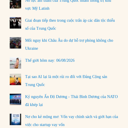
Nỗ lực âm thầm của Trung Quốc nhằm thống trị khu
vực Mỹ Latinh
Giai đoạn tiếp theo trong cuộc trấn áp các dân tộc thiểu
số của Trung Quốc
Mối nguy khi Châu Âu do dự hỗ trợ phòng không cho
Ukraine
Thế giới hôm nay: 06/08/2026
Tại sao AI lại là một rủi ro đối với Đảng Cộng sản
Trung Quốc
Kỷ nguyên Ấn Độ Dương - Thái Bình Dương của NATO
đã khép lại
Nợ cho kẻ mộng mơ: Vốn vay chính sách và giới hạn của
việc cho startup vay vốn