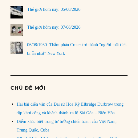
Thế giới hôm nay: 05/08/2026
Thế giới hôm nay: 07/08/2026
06/08/1930: Thẩm phán Crater trở thành “người mất tích
bí ẩn nhất” New York
CHỦ ĐỀ MỚI
Hai bài diễn văn của Đại sứ Hoa Kỳ Elbridge Durbrow trong
dịp khởi công và khánh thành xa lộ Sài Gòn – Biên Hòa
Điểm khác biệt trong tư tưởng chiến tranh của Việt Nam,
Trung Quốc, Cuba