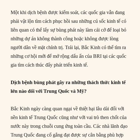
Một khi dịch bệnh được kiểm soát, các quốc gia vẫn đang
phải vật lộn tìm cách phục hồi sau những cú sốc kinh tế có
liên quan có thể lấy sự bùng phát này làm cái cớ để loại bỏ
những dự án không thành công hoặc không được lòng
người dân về mặt chính trị. Trái lại, Bắc Kinh có thể tìm ra
những cơ hội mới để mở rộng dấu ấn của BRI tại các quốc
gia tìm cách thúc đẩy phát triển kinh tế.
Dịch bệnh bùng phát gây ra những thách thức kinh tế
lớn nào đối với Trung Quốc và Mỹ?
Bắc Kinh ngày càng quan ngại về thiệt hại lâu dài đối với
nền kinh tế Trung Quốc cũng như với vai trò then chốt của
nước này trong chuỗi cung ứng toàn cầu. Các nhà lãnh đạo
Trung Quốc đang cố gắng đạt được sự cân bằng phù hợp