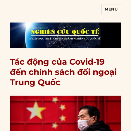
MENU
Nghiên cứu quốc tế
Tác động của Covid-19
đến chính sách đối ngoại
Trung Quốc