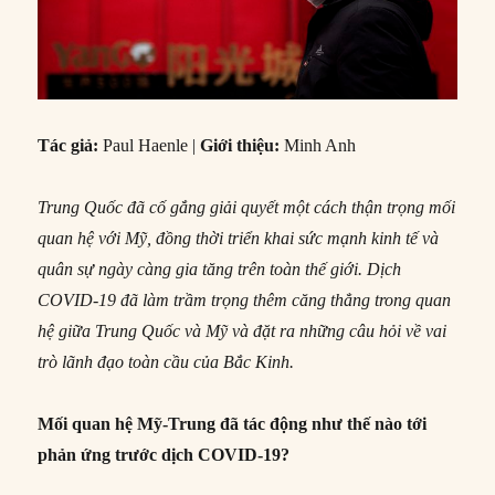
Tác giả:
Paul Haenle |
Giới thiệu:
Minh Anh
Trung Quốc đã cố gắng giải quyết một cách thận trọng mối
quan hệ với Mỹ, đồng thời triển khai sức mạnh kinh tế và
quân sự ngày càng gia tăng trên toàn thế giới. Dịch
COVID-19 đã làm trầm trọng thêm căng thẳng trong quan
hệ giữa Trung Quốc và Mỹ và đặt ra những câu hỏi về vai
trò lãnh đạo toàn cầu của Bắc Kinh.
Mối quan hệ Mỹ-Trung đã tác động như thế nào tới
phản ứng trước dịch COVID-19?