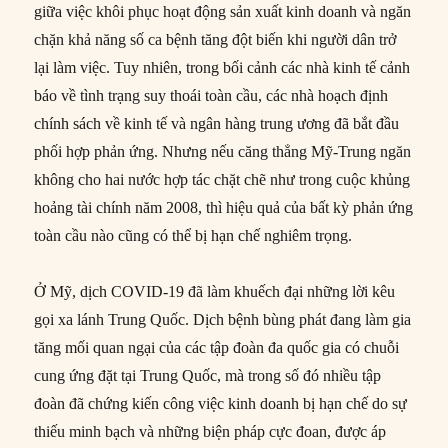
giữa việc khôi phục hoạt động sản xuất kinh doanh và ngăn
chặn khả năng số ca bệnh tăng đột biến khi người dân trở
lại làm việc. Tuy nhiên, trong bối cảnh các nhà kinh tế cảnh
báo về tình trạng suy thoái toàn cầu, các nhà hoạch định
chính sách về kinh tế và ngân hàng trung ương đã bắt đầu
phối hợp phản ứng. Nhưng nếu căng thẳng Mỹ-Trung ngăn
không cho hai nước hợp tác chặt chẽ như trong cuộc khủng
hoảng tài chính năm 2008, thì hiệu quả của bất kỳ phản ứng
toàn cầu nào cũng có thể bị hạn chế nghiêm trọng.
Ở Mỹ, dịch COVID-19 đã làm khuếch đại những lời kêu
gọi xa lánh Trung Quốc. Dịch bệnh bùng phát đang làm gia
tăng mối quan ngại của các tập đoàn đa quốc gia có chuỗi
cung ứng đặt tại Trung Quốc, mà trong số đó nhiều tập
đoàn đã chứng kiến công việc kinh doanh bị hạn chế do sự
thiếu minh bạch và những biện pháp cực đoan, được áp