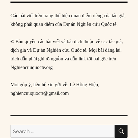
Các bài viết trên trang thể hiện quan điểm riêng của tác giả,
không phải quan điểm của Dự án Nghiên cứu Quốc tế.
© Bản quyền các bài viết và bài dịch thuộc về các tác giả,
dịch giả và Dự án Nghiên cứu Quốc tế. Mọi bài đăng lại,
trích dẫn phải ghi rõ nguồn và dẫn link tới bài gốc trên
Nghiencuuquocte.org
Mọi góp ý, liên hệ xin gửi về: Lê Hồng Hiệp,
nghiencuuquocte@gmail.com
SE
Search
for: