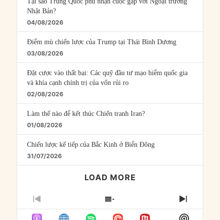
Tại sao Trung Quốc phủ nhận cuộc gặp với Ngoại trưởng
Nhật Bản?
04/08/2026
Điểm mù chiến lược của Trump tại Thái Bình Dương
03/08/2026
Đặt cược vào thất bại: Các quỹ đầu tư mạo hiểm quốc gia
và khía cạnh chính trị của vốn rủi ro
02/08/2026
Làm thế nào để kết thúc Chiến tranh Iran?
01/08/2026
Chiến lược kế tiếp của Bắc Kinh ở Biển Đông
31/07/2026
LOAD MORE
PREVIOUS
SHOW
NEXT
EPISODE
EPISODES
EPISO
Show