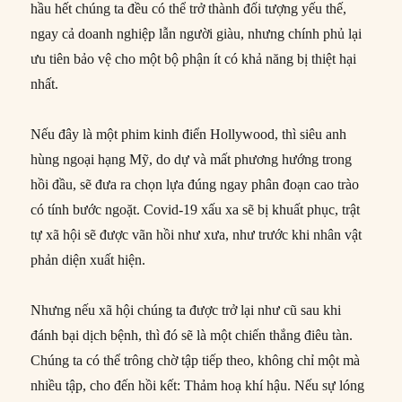
hầu hết chúng ta đều có thể trở thành đối tượng yếu thế,
ngay cả doanh nghiệp lẫn người giàu, nhưng chính phủ lại
ưu tiên bảo vệ cho một bộ phận ít có khả năng bị thiệt hại
nhất.
Nếu đây là một phim kinh điển Hollywood, thì siêu anh
hùng ngoại hạng Mỹ, do dự và mất phương hướng trong
hồi đầu, sẽ đưa ra chọn lựa đúng ngay phân đoạn cao trào
có tính bước ngoặt. Covid-19 xấu xa sẽ bị khuất phục, trật
tự xã hội sẽ được vãn hồi như xưa, như trước khi nhân vật
phản diện xuất hiện.
Nhưng nếu xã hội chúng ta được trở lại như cũ sau khi
đánh bại dịch bệnh, thì đó sẽ là một chiến thắng điêu tàn.
Chúng ta có thể trông chờ tập tiếp theo, không chỉ một mà
nhiều tập, cho đến hồi kết: Thảm hoạ khí hậu. Nếu sự lóng