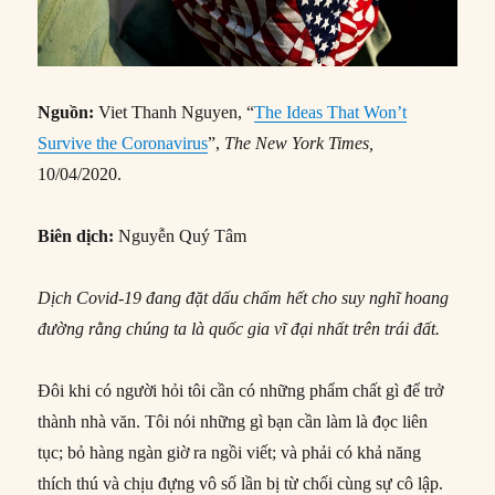
Nguồn:
Viet Thanh Nguyen, “
The Ideas That Won’t
Survive the Coronavirus
”,
The New York Times,
10/04/2020.
Biên dịch:
Nguyễn Quý Tâm
Dịch Covid-19 đang đặt dấu chấm hết cho suy nghĩ hoang
đường rằng chúng ta là quốc gia vĩ đại nhất trên trái đất.
Đôi khi có người hỏi tôi cần có những phẩm chất gì để trở
thành nhà văn. Tôi nói những gì bạn cần làm là đọc liên
tục; bỏ hàng ngàn giờ ra ngồi viết; và phải có khả năng
thích thú và chịu đựng vô số lần bị từ chối cùng sự cô lập.