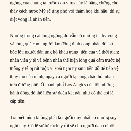
ngóng của chúng ta trước con virus này là bằng chứng cho
thấy cách nước Mỹ sẽ ứng phó với thảm hoạ khí hậu, thì sự
diệt vong là nhãn tiền.
Nhưng trong cái lóng ngóng đó vẫn có những tia hy vọng
và lòng quả cảm: người lao động đình công phản đối sự
bóc lột; người dân ủng hộ khẩu trang, tiền của và thời gian;
nhân viên y tế và bệnh nhân thể hiện lòng quả cảm trước hệ
thống y tế bị rút ruột; vị soái hạm hy sinh tiền đồ để bảo vệ
thuỷ thủ của mình; ngay cả người lạ cũng chào hỏi nhau
trên đường phố. Ở thành phố Los Angles của tôi, những
hành động đó thể hiện sự đoàn kết gần như có thể coi là
cấp tiến.
Tôi biết mình không phải là người duy nhất có những suy
nghĩ này. Có lẽ sự tự cách ly rồi sẽ cho người dân cơ hội