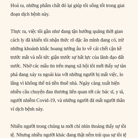
Hoá ra, những phẩm chất đó lại giúp tôi sống tốt trong giai
đoạn dịch bệnh này.
Thực ra, việc tôi gần như đang tận hưởng quãng thời gian
cách ly đã khiến tôi nhận thức rõ đặc ân mình đang có, trừ
những khoảnh khắc hoang tưởng âu lo về cái chết cận kề
trước mắt và nỗi tức giận trước sự bất lực của lãnh đạo đất
nước. Nhờ các mẩu tin trên mạng xã hội tôi mới thấy sự tàn
phá đang xảy ra ngoài kia với những người bị mất việc, lo
lắng vì không thể trả tiền thuê nhà. Ngày càng xuất hiện
nhiều câu chuyện đau thương liên quan tới các bác sĩ, y tá,
người nhiễm Covid-19, và những người đã mất người thân
vì dịch bệnh này.
Nhiều người trong chúng ta mới chỉ nhìn thoáng thấy sự tồi
tệ. Nhưng nhiều người khác đang thật nếm trải qua sự tồi tệ