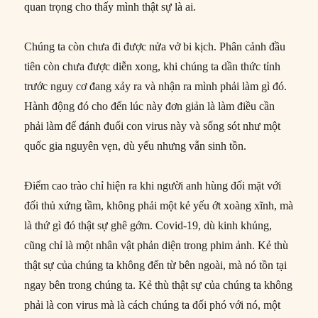
quan trọng cho thấy mình thật sự là ai.
Chúng ta còn chưa đi được nửa vở bi kịch. Phân cảnh đầu
tiên còn chưa được diễn xong, khi chúng ta dần thức tỉnh
trước nguy cơ đang xảy ra và nhận ra mình phải làm gì đó.
Hành động đó cho đến lúc này đơn giản là làm điều cần
phải làm để đánh đuổi con virus này và sống sót như một
quốc gia nguyên vẹn, dù yếu nhưng vẫn sinh tồn.
Điểm cao trào chỉ hiện ra khi người anh hùng đối mặt với
đối thủ xứng tầm, không phải một kẻ yếu ớt xoàng xĩnh, mà
là thứ gì đó thật sự ghê gớm. Covid-19, dù kinh khủng,
cũng chỉ là một nhân vật phản diện trong phim ảnh. Kẻ thù
thật sự của chúng ta không đến từ bên ngoài, mà nó tồn tại
ngay bên trong chúng ta. Kẻ thù thật sự của chúng ta không
phải là con virus mà là cách chúng ta đối phó với nó, một