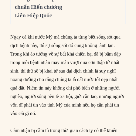
chuẩn Hiến chương
Liên Hiệp Quốc
Ngay cả khi nước Mỹ mà chúng ta từng biết sống sót qua
dịch bệnh này, thì sự sống sót đó cũng không lành lặn.
Trong khi ảo tưởng về sự bất khả chiến bại đã bị bầm dập
trong mỗi bệnh nhân may mắn vượt qua cơn thập tử nhất
sinh, thì thứ sẽ bị khai tử sau đại dịch chính là suy nghĩ
hoang đường cho rằng chúng ta là đất nước tốt đẹp nhất
quả đất. Niềm tin này không chỉ phổ biến ở những người
nghèo, người sống bên lề xã hội, giới cần lao, những người
vốn dĩ phải tin vào tính Mỹ của mình nếu họ cần phải tin
vào cái gì đó.
Cảm nhận bị cầm tù trong thời gian cách ly có thể khiến