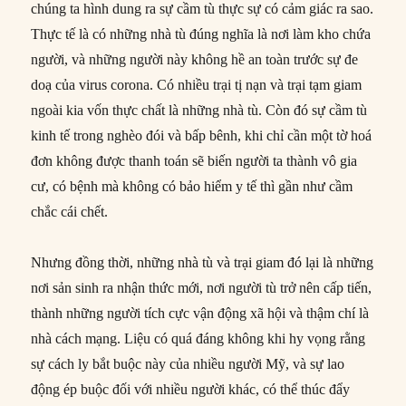
chúng ta hình dung ra sự cầm tù thực sự có cảm giác ra sao.
Thực tế là có những nhà tù đúng nghĩa là nơi làm kho chứa
người, và những người này không hề an toàn trước sự đe
doạ của virus corona. Có nhiều trại tị nạn và trại tạm giam
ngoài kia vốn thực chất là những nhà tù. Còn đó sự cầm tù
kinh tế trong nghèo đói và bấp bênh, khi chỉ cần một tờ hoá
đơn không được thanh toán sẽ biến người ta thành vô gia
cư, có bệnh mà không có bảo hiểm y tế thì gần như cầm
chắc cái chết.
Nhưng đồng thời, những nhà tù và trại giam đó lại là những
nơi sản sinh ra nhận thức mới, nơi người tù trở nên cấp tiến,
thành những người tích cực vận động xã hội và thậm chí là
nhà cách mạng. Liệu có quá đáng không khi hy vọng rằng
sự cách ly bắt buộc này của nhiều người Mỹ, và sự lao
động ép buộc đối với nhiều người khác, có thể thúc đẩy