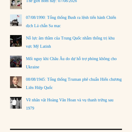
Thế giới hôm nay: 07/08/2026
07/08/1990: Tổng thống Bush ra lệnh tiến hành Chiến
dịch Lá chắn Sa mạc
Nỗ lực âm thầm của Trung Quốc nhằm thống trị khu
vực Mỹ Latinh
Mối nguy khi Châu Âu do dự hỗ trợ phòng không cho
Ukraine
08/08/1945: Tổng thống Truman phê chuẩn Hiến chương
Liên Hiệp Quốc
Về nhân vật Hoàng Văn Hoan và vụ thanh trừng sau
1979