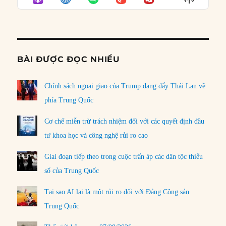
LIST
Podcast
Informat
BÀI ĐƯỢC ĐỌC NHIỀU
Chính sách ngoại giao của Trump đang đẩy Thái Lan về
phía Trung Quốc
Cơ chế miễn trừ trách nhiệm đối với các quyết định đầu
tư khoa học và công nghệ rủi ro cao
Giai đoạn tiếp theo trong cuộc trấn áp các dân tộc thiểu
số của Trung Quốc
Tại sao AI lại là một rủi ro đối với Đảng Cộng sản
Trung Quốc