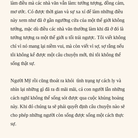
làm điều mà các nhà văn vẫn làm: tưởng tượng, đồng cảm,
mơ ước. Có được thời gian và sự xa xỉ để làm những điều
này xem như đã ở gần ngưỡng cửa của một thế giới không
tưởng, mặc dù điều các nhà văn thường làm khi đã ở đó là
tưởng tượng ra một thế giới u tối trái ngược. Tôi viết không
chỉ vì nó mang lại niềm vui, mà còn viết vì sợ, sợ rằng nếu
tôi không kể được một câu chuyện mới, thì tôi không thể
sống thật sự.
Người Mỹ rồi cũng thoát ra khỏi tình trạng tự cách ly và
nhìn lại những gì đã ra đi mãi mãi, cả con người lẫn những
cách nghĩ không thể sống sót được qua cuộc khủng hoảng
này. Khi đó chúng ta sẽ phải quyết định câu chuyện nào sẽ
cho phép những người còn sống được sống một cách thực
sự.