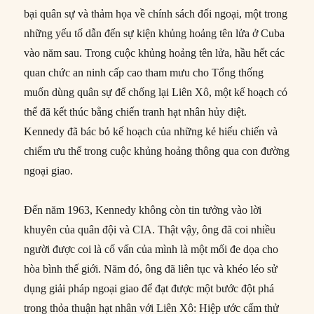
bại quân sự và thảm họa về chính sách đối ngoại, một trong
những yếu tố dẫn đến sự kiện khủng hoảng tên lửa ở Cuba
vào năm sau. Trong cuộc khủng hoảng tên lửa, hầu hết các
quan chức an ninh cấp cao tham mưu cho Tổng thống
muốn dùng quân sự để chống lại Liên Xô, một kế hoạch có
thể đã kết thúc bằng chiến tranh hạt nhân hủy diệt.
Kennedy đã bác bỏ kế hoạch của những kẻ hiếu chiến và
chiếm ưu thế trong cuộc khủng hoảng thông qua con đường
ngoại giao.
Đến năm 1963, Kennedy không còn tin tưởng vào lời
khuyên của quân đội và CIA. Thật vậy, ông đã coi nhiều
người được coi là cố vấn của mình là một mối đe dọa cho
hòa bình thế giới. Năm đó, ông đã liên tục và khéo léo sử
dụng giải pháp ngoại giao để đạt được một bước đột phá
trong thỏa thuận hạt nhân với Liên Xô: Hiệp ước cấm thử