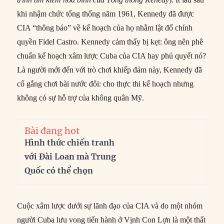
khi nhậm chức tổng thống năm 1961, Kennedy đã được
CIA “thông báo” về kế hoạch của họ nhằm lật đổ chính
quyền Fidel Castro. Kennedy cảm thấy bị kẹt: ông nên phê
chuẩn kế hoạch xâm lược Cuba của CIA hay phủ quyết nó?
Là người mới đến với trò chơi khiếp đảm này, Kennedy đã
cố gắng chơi bài nước đôi: cho thực thi kế hoạch nhưng
không có sự hỗ trợ của không quân Mỹ.
Bài đang hot
Hình thức chiến tranh
với Đài Loan mà Trung
Quốc có thể chọn
Cuộc xâm lược dưới sự lãnh đạo của CIA và do một nhóm
người Cuba lưu vong tiến hành ở Vịnh Con Lợn là một thất