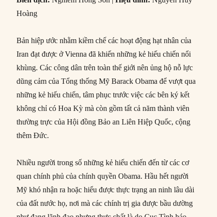
Hoàng
Bản hiệp ước nhằm kiềm chế các hoạt động hạt nhân của
Iran đạt được ở Vienna đã khiến những kẻ hiếu chiến nổi
khùng. Các công dân trên toàn thế giới nên ủng hộ nỗ lực
dũng cảm của Tổng thống Mỹ Barack Obama để vượt qua
những kẻ hiếu chiến, tâm phục trước việc các bên ký kết
không chỉ có Hoa Kỳ mà còn gồm tất cả năm thành viên
thường trực của Hội đồng Bảo an Liên Hiệp Quốc, cộng
thêm Đức.
Nhiều người trong số những kẻ hiếu chiến đến từ các cơ
quan chính phủ của chính quyền Obama. Hầu hết người
Mỹ khó nhận ra hoặc hiểu được thực trạng an ninh lâu dài
của đất nước họ, nơi mà các chính trị gia được bầu dường
như đang lãnh đạo nhưng thực chất là do Cục Tình báo