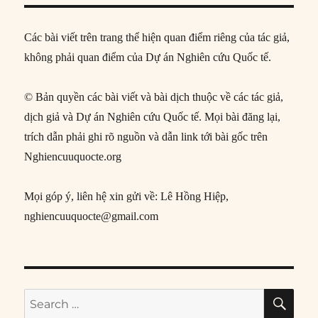
Các bài viết trên trang thể hiện quan điểm riêng của tác giả,
không phải quan điểm của Dự án Nghiên cứu Quốc tế.
© Bản quyền các bài viết và bài dịch thuộc về các tác giả,
dịch giả và Dự án Nghiên cứu Quốc tế. Mọi bài đăng lại,
trích dẫn phải ghi rõ nguồn và dẫn link tới bài gốc trên
Nghiencuuquocte.org
Mọi góp ý, liên hệ xin gửi về: Lê Hồng Hiệp,
nghiencuuquocte@gmail.com
SE
Search