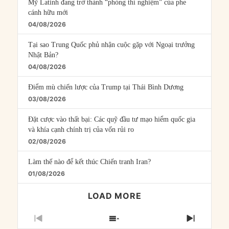
Mỹ Latinh đang trở thành “phòng thí nghiệm” của phe
cánh hữu mới
04/08/2026
Tại sao Trung Quốc phủ nhận cuộc gặp với Ngoại trưởng
Nhật Bản?
04/08/2026
Điểm mù chiến lược của Trump tại Thái Bình Dương
03/08/2026
Đặt cược vào thất bại: Các quỹ đầu tư mạo hiểm quốc gia
và khía cạnh chính trị của vốn rủi ro
02/08/2026
Làm thế nào để kết thúc Chiến tranh Iran?
01/08/2026
LOAD MORE
PREVIOUS
SHOW
NEXT