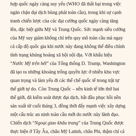
hợp quốc ngày càng suy yếu (WHO đã thất bại trong việc
ngăn chặn đại dịch bùng phát toàn cầu), trong khi sự cạnh
tranh chiến lược của các đại cường quốc ngày càng tăng
lên, đặc biệt giữa Mỹ và Trung Quốc. Sức mạnh siêu cường
của Mỹ suy giảm không chỉ trên quy mô toàn cầu mà ngay
cả cấp độ quốc gia khi nước này đang không thể điều chỉnh
tình trạng khủng hoảng xã hội nội địa. Với khẩu hiệu
“
Nước Mỹ trên hết
” của Tổng thống D. Trump, Washington
đã tạo ra những khoảng trống quyền lực ở nhiều khu vực
quan trọng và làm yếu đi các thể chế quốc tế trong trật tự
thế giới tự do. Còn Trung Quốc – nền kinh tế lớn thứ hai
thế giới, đã kiểm soát được đại dịch, bắt đầu phục hồi nền
sản xuất từ cuối tháng 3, đồng thời đẩy mạnh việc xây dựng
một cấu trúc an ninh toàn cầu mới do nước này lãnh đạo.
Chiến dịch “
Ngoại giao khẩu trang
” của Trung Quốc được
thực hiện ở Tây Âu, châu Mỹ Latinh, châu Phi, thậm chí cả