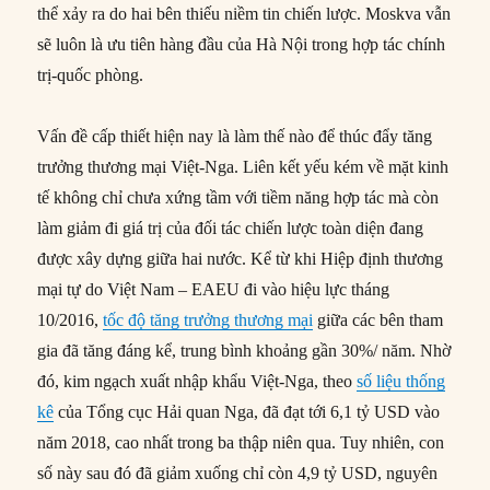
thể xảy ra do hai bên thiếu niềm tin chiến lược. Moskva vẫn
sẽ luôn là ưu tiên hàng đầu của Hà Nội trong hợp tác chính
trị-quốc phòng.
Vấn đề cấp thiết hiện nay là làm thế nào để thúc đẩy tăng
trưởng thương mại Việt-Nga. Liên kết yếu kém về mặt kinh
tế không chỉ chưa xứng tầm với tiềm năng hợp tác mà còn
làm giảm đi giá trị của đối tác chiến lược toàn diện đang
được xây dựng giữa hai nước. Kể từ khi Hiệp định thương
mại tự do Việt Nam – EAEU đi vào hiệu lực tháng
10/2016,
tốc độ tăng trưởng thương mại
giữa các bên tham
gia đã tăng đáng kể, trung bình khoảng gần 30%/ năm. Nhờ
đó, kim ngạch xuất nhập khẩu Việt-Nga, theo
số liệu thống
kê
của Tổng cục Hải quan Nga, đã đạt tới 6,1 tỷ USD vào
năm 2018, cao nhất trong ba thập niên qua. Tuy nhiên, con
số này sau đó đã giảm xuống chỉ còn 4,9 tỷ USD, nguyên