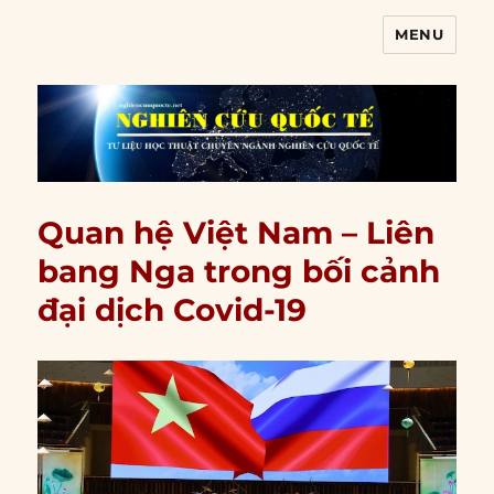
MENU
Nghiên cứu quốc tế
Quan hệ Việt Nam – Liên
bang Nga trong bối cảnh
đại dịch Covid-19