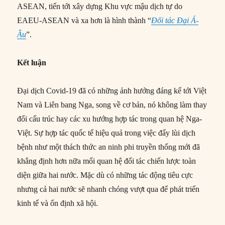
ASEAN, tiến tới xây dựng Khu vực mậu dịch tự do
EAEU-ASEAN và xa hơn là hình thành “
Đối tác Đại Á-
Âu
”.
Kết luận
Đại dịch Covid-19 đã có những ảnh hưởng đáng kể tới Việt
Nam và Liên bang Nga, song về cơ bản, nó không làm thay
đổi cấu trúc hay các xu hướng hợp tác trong quan hệ Nga-
Việt. Sự hợp tác quốc tế hiệu quả trong việc đẩy lùi dịch
bệnh như một thách thức an ninh phi truyền thống mới đã
khẳng định hơn nữa mối quan hệ đối tác chiến lược toàn
diện giữa hai nước. Mặc dù có những tác động tiêu cực
nhưng cả hai nước sẽ nhanh chóng vượt qua để phát triển
kinh tế và ổn định xã hội.