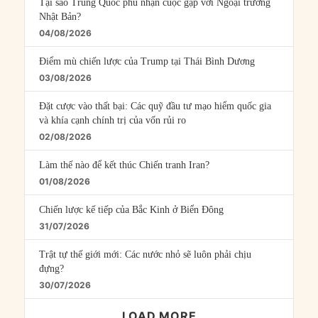
Tại sao Trung Quốc phủ nhận cuộc gặp với Ngoại trưởng
Nhật Bản?
04/08/2026
Điểm mù chiến lược của Trump tại Thái Bình Dương
03/08/2026
Đặt cược vào thất bại: Các quỹ đầu tư mạo hiểm quốc gia
và khía cạnh chính trị của vốn rủi ro
02/08/2026
Làm thế nào để kết thúc Chiến tranh Iran?
01/08/2026
Chiến lược kế tiếp của Bắc Kinh ở Biển Đông
31/07/2026
Trật tự thế giới mới: Các nước nhỏ sẽ luôn phải chịu
đựng?
30/07/2026
LOAD MORE