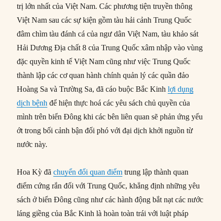
trị lớn nhất của Việt Nam. Các phương tiện truyền thông
Việt Nam sau các sự kiện gồm tàu hải cảnh Trung Quốc
đâm chìm tàu đánh cá của ngư dân Việt Nam, tàu khảo sát
Hải Dương Địa chất 8 của Trung Quốc xâm nhập vào vùng
đặc quyền kinh tế Việt Nam cũng như việc Trung Quốc
thành lập các cơ quan hành chính quản lý các quần đảo
Hoàng Sa và Trường Sa, đã cáo buộc Bắc Kinh
lợi dụng
dịch bệnh
để hiện thực hoá các yêu sách chủ quyền của
mình trên biển Đông khi các bên liên quan sẽ phản ứng yếu
ớt trong bối cảnh bận đối phó với đại dịch khởi nguồn từ
nước này.
Hoa Kỳ đã
chuyển đổi quan điểm
trung lập thành quan
điểm cứng rắn đối với Trung Quốc, khẳng định những yêu
sách ở biển Đông cũng như các hành động bắt nạt các nước
láng giềng của Bắc Kinh là hoàn toàn trái với luật pháp