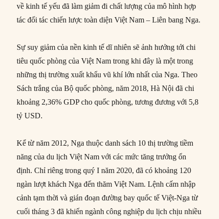
về kinh tế yếu đã làm giảm đi chất lượng của mô hình hợp
tác đối tác chiến lược toàn diện Việt Nam – Liên bang Nga.
Sự suy giảm của nền kinh tế dĩ nhiên sẽ ảnh hưởng tới chi
tiêu quốc phòng của Việt Nam trong khi đây là một trong
những thị trường xuất khẩu vũ khí lớn nhất của Nga. Theo
Sách trắng của Bộ quốc phòng, năm 2018, Hà Nội đã chi
khoảng 2,36% GDP cho quốc phòng, tương đương với 5,8
tỷ USD.
Kể từ năm 2012, Nga thuộc danh sách 10 thị trường tiềm
năng của du lịch Việt Nam với các mức tăng trưởng ổn
định. Chỉ riêng trong quý I năm 2020, đã có khoảng 120
ngàn lượt khách Nga đến thăm Việt Nam. Lệnh cấm nhập
cảnh tạm thời và gián đoạn đường bay quốc tế Việt-Nga từ
cuối tháng 3 đã khiến ngành công nghiệp du lịch chịu nhiều