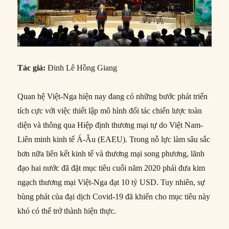
Tác giả:
Đinh Lê Hồng Giang
Quan hệ Việt-Nga hiện nay đang có những bước phát triển
tích cực với việc thiết lập mô hình đối tác chiến lược toàn
diện và thông qua Hiệp định thương mại tự do Việt Nam-
Liên minh kinh tế Á-Âu (EAEU). Trong nỗ lực làm sâu sắc
hơn nữa liên kết kinh tế và thương mại song phương, lãnh
đạo hai nước đã đặt mục tiêu cuối năm 2020 phải đưa kim
ngạch thương mại Việt-Nga đạt 10 tỷ USD. Tuy nhiên, sự
bùng phát của đại dịch Covid-19 đã khiến cho mục tiêu này
khó có thể trở thành hiện thực.