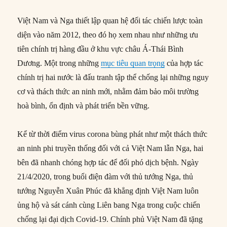
Việt Nam và Nga thiết lập quan hệ đối tác chiến lược toàn
diện vào năm 2012, theo đó họ xem nhau như những ưu
tiên chính trị hàng đầu ở khu vực châu Á-Thái Bình
Dương. Một trong những
mục tiêu quan trọng
của hợp tác
chính trị hai nước là đấu tranh tập thể chống lại những nguy
cơ và thách thức an ninh mới, nhằm đảm bảo môi trường
hoà bình, ổn định và phát triển bền vững.
Kể từ thời điểm virus corona bùng phát như một thách thức
an ninh phi truyền thống đối với cả Việt Nam lẫn Nga, hai
bên đã nhanh chóng hợp tác để đối phó dịch bệnh. Ngày
21/4/2020, trong buổi điện đàm với thủ tướng Nga, thủ
tướng Nguyễn Xuân Phúc đã khẳng định Việt Nam luôn
ủng hộ và sát cánh cùng Liên bang Nga trong cuộc chiến
chống lại đại dịch Covid-19. Chính phủ Việt Nam đã tặng