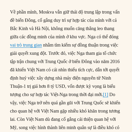
Về phần mình, Moskva vẫn giữ thái độ trung lập trong vấn
đề biển Đông, cố gắng duy trì sự hợp tác của mình với cả
Bắc Kinh và Hà Nội, không muốn căng thẳng leo thang
giữa các đồng minh của mình ở khu vực. Nga có thể đóng
vai trò trung gian
nhằm tìm kiếm sự đồng thuận trong việc
giải quyết xung đột. Trước đó, việc Nga tham gia tổ chức
tập trận chung với Trung Quốc ở biển Đông vào năm 2016
đã khiến Việt Nam có cái nhìn thiếu tích cực, dẫn tới quyết
định huỷ việc xây dựng nhà máy điện nguyên tử Ninh
Thuận-1 trị giá hơn 8 tỷ USD, vốn được kỳ vọng là biểu
tượng cho sự hợp tác Việt-Nga trong thời đại mới.
[1]
Do
vậy, việc Nga trở nên quá gần gũi với Trung Quốc sẽ khiến
cho quan hệ với Việt Nam gặp nhiều khó khăn trong tương
lai. Còn Việt Nam dù đang cố gắng cải thiện quan hệ với
Mỹ, song việc hình thành liên minh quân sự là điều khó có