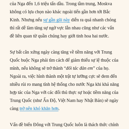
của Nga đến 1,6 triệu tấn dầu. Trong tầm trung, Moskva
không có lựa chọn nào khác ngoài tiến gần hơn tới Bắc
Kinh. Nhưng nếu
sự gần gũi này
diễn ra quá nhanh chóng
thì rất dễ làm tăng sự ngờ vực lẫn nhau cũng như các vấn
đề liên quan từ quần chúng hay giới tinh hoa hai nước.
Sự bất cân xứng ngày càng tăng về tiềm năng với Trung
Quốc buộc Nga phải tìm cách để giảm thiểu sự lệ thuộc của
mình, nếu không sẽ trở thành “
đối tác đàn em
” của họ.
Ngoài ra, việc hình thành một trật tự lưỡng cực sẽ đem đến
nhiều rủi ro mang tính hệ thống cho nước Nga khi khả năng
hợp tác của Nga với các đối thủ thực sự hoặc tiềm năng của
Trung Quốc (như Ấn Độ, Việt Nam hay Nhật Bản) sẽ ngày
càng
trở nên khó khăn hơn
.
Vấn đề biển Đông với Trung Quốc luôn là thách thức chính