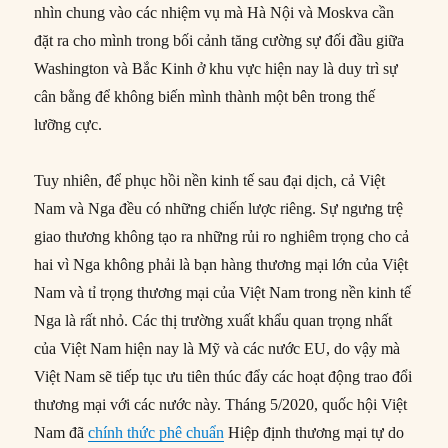
nhìn chung vào các nhiệm vụ mà Hà Nội và Moskva cần
đặt ra cho mình trong bối cảnh tăng cường sự đối đầu giữa
Washington và Bắc Kinh ở khu vực hiện nay là duy trì sự
cân bằng để không biến mình thành một bên trong thế
lưỡng cực.
Tuy nhiên, để phục hồi nền kinh tế sau đại dịch, cả Việt
Nam và Nga đều có những chiến lược riêng. Sự ngưng trệ
giao thương không tạo ra những rủi ro nghiêm trọng cho cả
hai vì Nga không phải là bạn hàng thương mại lớn của Việt
Nam và tỉ trọng thương mại của Việt Nam trong nền kinh tế
Nga là rất nhỏ. Các thị trường xuất khẩu quan trọng nhất
của Việt Nam hiện nay là Mỹ và các nước EU, do vậy mà
Việt Nam sẽ tiếp tục ưu tiên thúc đẩy các hoạt động trao đổi
thương mại với các nước này. Tháng 5/2020, quốc hội Việt
Nam đã
chính thức phê chuẩn
Hiệp định thương mại tự do