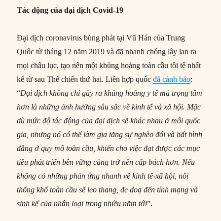
Tác động của đại dịch Covid-19
Đại dịch coronavirus bùng phát tại Vũ Hán của Trung
Quốc từ tháng 12 năm 2019 và đã nhanh chóng lây lan ra
mọi châu lục, tạo nên một khủng hoảng toàn cầu tồi tệ nhất
kể từ sau Thế chiến thứ hai. Liên hợp quốc
đã cảnh báo
:
“
Đại dịch không chỉ gây ra khủng hoảng y tế mà trọng tâm
hơn là những ảnh hưởng sâu sắc về kinh tế và xã hội. Mặc
dù mức độ tác động của đại dịch sẽ khác nhau ở mỗi quốc
gia, nhưng nó có thể làm gia tăng sự nghèo đói và bất bình
đẳng ở quy mô toàn cầu, khiến cho việc đạt được các mục
tiêu phát triển bền vững càng trở nên cấp bách hơn. Nếu
không có những phản ứng nhanh về kinh tế-xã hội, nỗi
thống khổ toàn cầu sẽ leo thang, đe doạ đến tính mạng và
sinh kế của nhân loại trong nhiều năm tới
”.