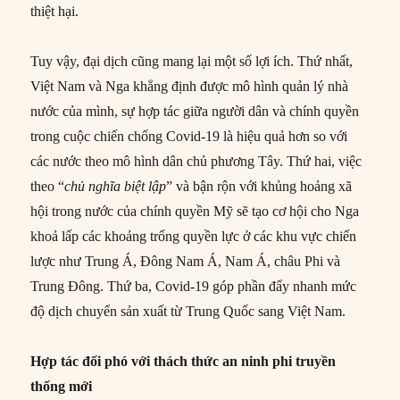
thiệt hại.
Tuy vậy, đại dịch cũng mang lại một số lợi ích. Thứ nhất,
Việt Nam và Nga khẳng định được mô hình quản lý nhà
nước của mình, sự hợp tác giữa người dân và chính quyền
trong cuộc chiến chống Covid-19 là hiệu quả hơn so với
các nước theo mô hình dân chủ phương Tây. Thứ hai, việc
theo “
chủ nghĩa biệt lập
” và bận rộn với khủng hoảng xã
hội trong nước của chính quyền Mỹ sẽ tạo cơ hội cho Nga
khoả lấp các khoảng trống quyền lực ở các khu vực chiến
lược như Trung Á, Đông Nam Á, Nam Á, châu Phi và
Trung Đông. Thứ ba, Covid-19 góp phần đẩy nhanh mức
độ dịch chuyển sản xuất từ Trung Quốc sang Việt Nam.
Hợp tác đối phó với thách thức an ninh phi truyền
thống mới