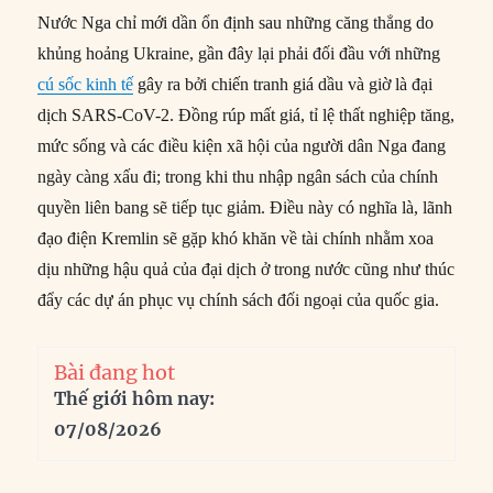
Nước Nga chỉ mới dần ổn định sau những căng thẳng do
khủng hoảng Ukraine, gần đây lại phải đối đầu với những
cú sốc kinh tế
gây ra bởi chiến tranh giá dầu và giờ là đại
dịch SARS-CoV-2. Đồng rúp mất giá, tỉ lệ thất nghiệp tăng,
mức sống và các điều kiện xã hội của người dân Nga đang
ngày càng xấu đi; trong khi thu nhập ngân sách của chính
quyền liên bang sẽ tiếp tục giảm. Điều này có nghĩa là, lãnh
đạo điện Kremlin sẽ gặp khó khăn về tài chính nhằm xoa
dịu những hậu quả của đại dịch ở trong nước cũng như thúc
đẩy các dự án phục vụ chính sách đối ngoại của quốc gia.
Bài đang hot
Thế giới hôm nay:
07/08/2026