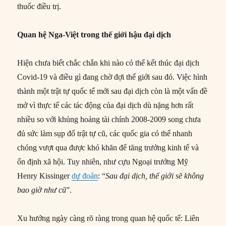
thuốc điều trị.
Quan hệ Nga-Việt trong thế giới hậu đại dịch
Hiện chưa biết chắc chắn khi nào có thể kết thúc đại dịch
Covid-19 và điều gì đang chờ đợi thế giới sau đó. Việc hình
thành một trật tự quốc tế mới sau đại dịch còn là một vấn đề
mở vì thực tế các tác động của đại dịch dù nặng hơn rất
nhiều so với khủng hoảng tài chính 2008-2009 song chưa
đủ sức làm sụp đổ trật tự cũ, các quốc gia có thể nhanh
chóng vượt qua được khó khăn để tăng trưởng kinh tế và
ổn định xã hội. Tuy nhiên, như cựu Ngoại trưởng Mỹ
Henry Kissinger
dự đoán
: “
Sau đại dịch, thế giới sẽ không
bao giờ như cũ
”.
Xu hướng ngày càng rõ ràng trong quan hệ quốc tế: Liên