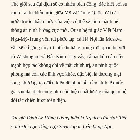
Thế giới sau đại dịch sẽ có nhiều biến động, đặc biệt bởi sự
cạnh tranh chiến lược giữa Mỹ và Trung Quốc, đặt các
nước trước thách thức của việc có thể sẽ hình thành hệ
thống an ninh lưỡng cực mới. Quan hệ tứ giác Việt Nam-
Nga-Mỹ-Trung vốn rất phức tạp, cả Hà Nội lẫn Moskva
vẫn sẽ cố gắng duy trì thế cân bằng trong mối quan hệ với
cả Washington và Bắc Kinh. Tuy vậy, cả hai bên cần đẩy
mạnh hợp tác không chỉ về mặt chính trị, an ninh-quốc
phòng mà còn các lĩnh vực khác, đặc biệt là thương mại
song phương, tạo điều kiện để phục hồi nền kinh tế quốc
gia sau đại dịch cũng như cải thiện chất lượng của quan hệ
đối tác chiến lược toàn diện.
Tác giả Đinh Lê Hồng Giang hiện là Nghiên cứu sinh Tiến
sĩ tại
Đại học Tổng hợp Sevastopol
, Liên bang
Nga
.