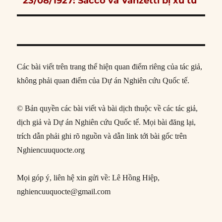
23/08/1927: Sacco và Vanzetti bị xử tử
post:
Các bài viết trên trang thể hiện quan điểm riêng của tác giả,
không phải quan điểm của Dự án Nghiên cứu Quốc tế.
© Bản quyền các bài viết và bài dịch thuộc về các tác giả,
dịch giả và Dự án Nghiên cứu Quốc tế. Mọi bài đăng lại,
trích dẫn phải ghi rõ nguồn và dẫn link tới bài gốc trên
Nghiencuuquocte.org
Mọi góp ý, liên hệ xin gửi về: Lê Hồng Hiệp,
nghiencuuquocte@gmail.com