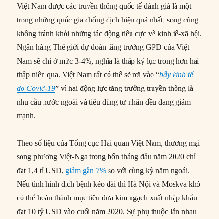
Việt Nam được các truyền thông quốc tế đánh giá là một
trong những quốc gia chống dịch hiệu quả nhất, song cũng
không tránh khỏi những tác động tiêu cực về kinh tế-xã hội.
Ngân hàng Thế giới dự đoán tăng trưởng GPD của Việt
Nam sẽ chỉ ở mức 3-4%, nghĩa là thấp kỷ lục trong hơn hai
thập niên qua. Việt Nam rất có thể sẽ rơi vào “
bẫy kinh tế
do Covid-19
” vì hai động lực tăng trưởng truyền thống là
nhu cầu nước ngoài và tiêu dùng tư nhân đều đang giảm
mạnh.
Theo số liệu của Tổng cục Hải quan Việt Nam, thương mại
song phương Việt-Nga trong bốn tháng đầu năm 2020 chỉ
đạt 1,4 tỉ USD,
giảm gần 7%
so với cùng kỳ năm ngoái.
Nếu tình hình dịch bệnh kéo dài thì Hà Nội và Moskva khó
có thể hoàn thành mục tiêu đưa kim ngạch xuất nhập khẩu
đạt 10 tỷ USD vào cuối năm 2020. Sự phụ thuộc lẫn nhau