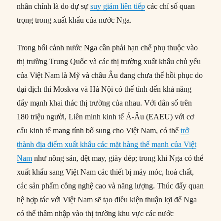
nhân chính là do dự sự
suy giảm liên tiếp
các chỉ số quan
trọng trong xuất khẩu của nước Nga.
Trong bối cảnh nước Nga cần phải hạn chế phụ thuộc vào
thị trường Trung Quốc và các thị trường xuất khẩu chủ yếu
của Việt Nam là Mỹ và châu Âu đang chưa thể hồi phục do
đại dịch thì Moskva và Hà Nội có thể tính đến khả năng
đẩy mạnh khai thác thị trường của nhau. Với dân số trên
180 triệu người, Liên minh kinh tế Á-Âu (EAEU) với cơ
cấu kinh tế mang tính bổ sung cho Việt Nam, có thể
trở
thành địa điểm xuất khẩu các mặt hàng thế mạnh của Việt
Nam
như nông sản, dệt may, giày dép; trong khi Nga có thể
xuất khẩu sang Việt Nam các thiết bị máy móc, hoá chất,
các sản phẩm công nghệ cao và năng lượng. Thúc đẩy quan
hệ hợp tác với Việt Nam sẽ tạo điều kiện thuận lợi để Nga
có thể thâm nhập vào thị trường khu vực các nước