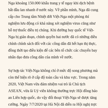
Nga khoảng 150.000 khẩu trang y tế ngay khi dịch bệnh
bắt đầu lan nhanh ở nước này. Về phần mình, Nga đã cung
cấp cho Trung tâm Nhiệt đới Việt-Nga một phòng thí
nghiệm lưu động có khả năng xét nghiệm virus cũng như
hỗ trợ thuốc điều trị chúng. Khi đường bay quốc tế Việt-
Nga bị gián đoạn, chính quyền hai nước đã có những điều
chỉnh chính sách đối với các công dân đã hết hạn thị thực,
đồng thời tạo điều kiện để các bên tổ chức các chuyến bay
nhân đạo đưa công dân của mình về nước.
Sự hợp tác Việt-Nga không chỉ ở mức độ song phương mà
còn thể hiện rõ ở cấp độ toàn cầu và khu vực. Trong năm
2020, Việt Nam vừa đảm nhiệm vai trò là Chủ tịch
ASEAN, vừa là Uỷ viên không thường trực Hội đồng bảo
an Liên hợp quốc, do vậy đối thoại Việt-Nga sẽ được tăng
cường. Ngày 7/7/2020 tại Hà Nội đã diễn ra Hội nghị trực