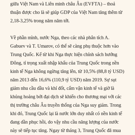
giữa Việt Nam và Liên minh châu Âu (EVFTA) – thoả
thuận được cho là sẽ giúp GDP của Việt Nam tăng thêm từ
2,18-3,25% trong năm năm tới.
Về phần mình, nước Nga, theo các nhà phân tích A.
Gabuev và T. Umarov, có thể sẽ càng phụ thuộc hơn vào
Trung Quốc. Kể từ khi Nga thực hiện chính sách hướng
Đông, tỉ trọng xuất nhập khẩu của Trung Quốc trong nền
kinh tế Nga không ngừng tăng lên, từ 10,5% (88,8 tỷ USD)
năm 2013 đến 16,6% (110,9 tỷ USD) năm 2019. Sự sụt
giảm nhu cầu dầu và khí đốt, cấm vận kinh tế và giờ là
khủng hoảng bởi đại dịch sẽ khiến cho thương mại với các
thị trường châu Âu truyền thống của Nga suy giảm. Trong
khi đó, Trung Quốc lại là nước lớn duy nhất có nền kinh tế
đang dần phục hồi, do vậy nhu cầu năng lượng của nước
này sẽ tiếp tục tăng. Ngay từ tháng 3, Trung Quốc đã mua