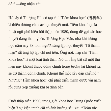
đó.” ––ông nhận xét.
Hồi ấy ở Thượng Hải có tạp chí “Tiềm khoa học” (潜科学)
là thiên đường của các học thuyết mới. Tiềm khoa học là
thuật ngữ phổ biến hồi thập niên 1980, dùng để gọi các học
thuyết đang thai nghén. Trương Học Văn, nhà khí tượng
học năm nay 73 tuổi, người sáng lập học thuyết “Tổ thành
luận” rất ủng hộ tạp chí nói trên. Ông nói: Tạp chí “Tiềm
khoa học” là một loại tinh thần. Nó tin rằng bất cứ một thứ
hiện nay không thuộc dòng chính trong tương lai không xa
sẽ trở thành dòng chính. Không thể một gậy đập chết nó.”
Nhưng “Tiềm khoa học” chỉ phát triển mạnh được vài năm
rồi cũng xẹp xuống khi bị đình bản.
Cuối thập niên 1990, trong giới khoa học Trung Quốc xuất
hiện 3 sự kiện tranh cãi có ảnh hưởng sâu xa: “Toàn tức