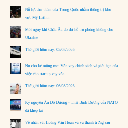
Nỗ lực âm thầm của Trung Quốc nhằm thống trị khu
vực Mỹ Latinh
Mối nguy khi Châu Âu do dự hỗ trợ phòng không cho
Ukraine
Thế giới hôm nay: 05/08/2026
Nợ cho kẻ mộng mơ: Vốn vay chính sách và giới hạn của
việc cho startup vay vốn
Thế giới hôm nay: 06/08/2026
Kỷ nguyên Ấn Độ Dương - Thái Bình Dương của NATO
đã khép lại
Về nhân vật Hoàng Văn Hoan và vụ thanh trừng sau