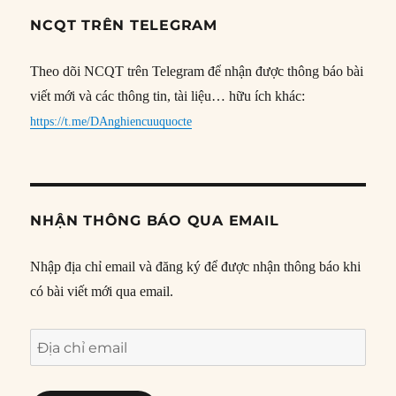
NCQT TRÊN TELEGRAM
Theo dõi NCQT trên Telegram để nhận được thông báo bài
viết mới và các thông tin, tài liệu… hữu ích khác:
https://t.me/DAnghiencuuquocte
NHẬN THÔNG BÁO QUA EMAIL
Nhập địa chỉ email và đăng ký để được nhận thông báo khi
có bài viết mới qua email.
Địa
chỉ
email