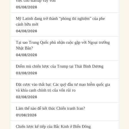
việc cho startup vay vốn
05/08/2026
Mỹ Latinh đang trở thành “phòng thí nghiệm” của phe
cánh hữu mới
04/08/2026
Tại sao Trung Quốc phủ nhận cuộc gặp với Ngoại trưởng
Nhật Bản?
04/08/2026
Điểm mù chiến lược của Trump tại Thái Bình Dương
03/08/2026
Đặt cược vào thất bại: Các quỹ đầu tư mạo hiểm quốc gia
và khía cạnh chính trị của vốn rủi ro
02/08/2026
Làm thế nào để kết thúc Chiến tranh Iran?
01/08/2026
Chiến lược kế tiếp của Bắc Kinh ở Biển Đông