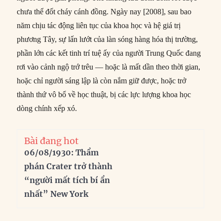
chưa thể đốt cháy cánh đồng. Ngày nay [2008], sau bao
năm chịu tác động liên tục của khoa học và hệ giá trị
phương Tây, sự lấn lướt của làn sóng hàng hóa thị trường,
phần lớn các kết tinh trí tuệ ấy của người Trung Quốc đang
rơi vào cảnh ngộ trớ trêu –– hoặc là mất dần theo thời gian,
hoặc chỉ người sáng lập là còn nắm giữ được, hoặc trở
thành thứ vô bổ về học thuật, bị các lực lượng khoa học
dòng chính xếp xó.
Bài đang hot
06/08/1930: Thẩm
phán Crater trở thành
“người mất tích bí ẩn
nhất” New York