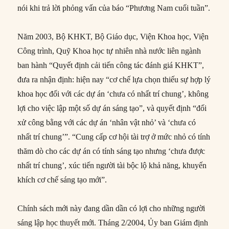
nói khi trả lời phỏng vấn của báo “Phương Nam cuối tuần”.
Năm 2003, Bộ KHKT, Bộ Giáo dục, Viện Khoa học, Viện
Công trình, Quỹ Khoa học tự nhiên nhà nước liên ngành
ban hành “Quyết định cải tiến công tác đánh giá KHKT”,
đưa ra nhận định: hiện nay “cơ chế lựa chọn thiếu sự hợp lý
khoa học đối với các dự án ‘chưa có nhất trí chung’, không
lợi cho việc lập một số dự án sáng tạo”, và quyết định “đối
xử công bằng với các dự án ‘nhân vật nhỏ’ và ‘chưa có
nhất trí chung’”. “Cung cấp cơ hội tài trợ ở mức nhỏ có tính
thăm dò cho các dự án có tính sáng tạo nhưng ‘chưa được
nhất trí chung’, xúc tiến người tài bộc lộ khả năng, khuyến
khích cơ chế sáng tạo mới”.
Chính sách mới này đang dần dần có lợi cho những người
sáng lập học thuyết mới. Tháng 2/2004, Ủy ban Giám định