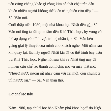
tiêu cứng chẳng khác gì vòng kim cô thắt chặt trên đầu
khiến nhiều người không thể kiên trì nghiên cứu tiếp.” ––
Sái Văn nói.
Cuối thập niên 1980, một nhà khoa học Nhật đến gặp Sái
Văn nói ông ta rất quan tâm đến Khả Thác học, hy vọng có
thể áp dụng vào lĩnh vực trí tuệ nhân tạo. Sái Văn bèn
giảng giải lý thuyết của mình cho khách nghe. Một năm sau
khi quay lại, lúc này người Nhật kia đã có thể trình bày trơn
tru Khả Thác học. Nghe nói sau khi về Nhật ông này đã
nghiên cứu chế tạo thành công chip mờ và máy giặt mờ.
“Người nước ngoài rất nhạy cảm với cái mới, còn chúng ta
thì ngược lại.” –– Sái Văn than thở.
Cơ chế lạc hậu
Năm 1986, tạp chí “Học báo Khám phá khoa học” do Ngô