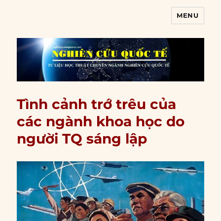
MENU
Nghiên cứu quốc tế
Tình cảnh trớ trêu của
các ngành khoa học do
người TQ sáng lập