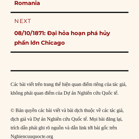
post:
Romania
NEXT
Next
08/10/1871: Đại hỏa hoạn phá hủy
post:
phần lớn Chicago
Các bài viết trên trang thể hiện quan điểm riêng của tác giả,
không phải quan điểm của Dự án Nghiên cứu Quốc tế.
© Bản quyền các bài viết và bài dịch thuộc về các tác giả,
dịch giả và Dự án Nghiên cứu Quốc tế. Mọi bài đăng lại,
trích dẫn phải ghi rõ nguồn và dẫn link tới bài gốc trên
Nghiencuuquocte.org