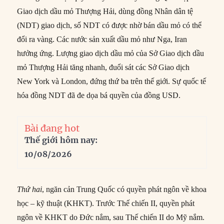
Giao dịch dầu mỏ Thượng Hải, dùng đồng Nhân dân tệ
(NDT) giao dịch, số NDT có được nhờ bán dầu mỏ có thể
đổi ra vàng. Các nước sản xuất dầu mỏ như Nga, Iran
hưởng ứng. Lượng giao dịch dầu mỏ của Sở Giao dịch dầu
mỏ Thượng Hải tăng nhanh, đuổi sát các Sở Giao dịch
New York và London, đứng thứ ba trên thế giới. Sự quốc tế
hóa đồng NDT đã đe dọa bá quyền của đồng USD.
Bài đang hot
Thế giới hôm nay:
10/08/2026
Thứ hai
, ngăn cản Trung Quốc có quyền phát ngôn về khoa
học – kỹ thuật (KHKT). Trước Thế chiến II, quyền phát
ngôn về KHKT do Đức nắm, sau Thế chiến II do Mỹ nắm.