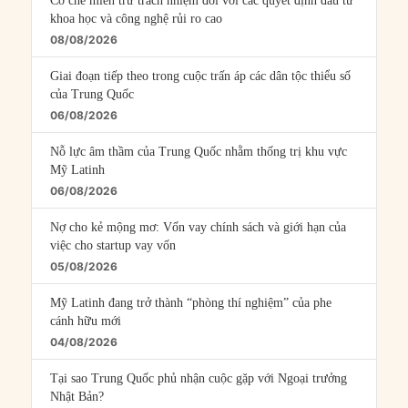
Cơ chế miễn trừ trách nhiệm đối với các quyết định đầu tư
khoa học và công nghệ rủi ro cao
08/08/2026
Giai đoạn tiếp theo trong cuộc trấn áp các dân tộc thiểu số
của Trung Quốc
06/08/2026
Nỗ lực âm thầm của Trung Quốc nhằm thống trị khu vực
Mỹ Latinh
06/08/2026
Nợ cho kẻ mộng mơ: Vốn vay chính sách và giới hạn của
việc cho startup vay vốn
05/08/2026
Mỹ Latinh đang trở thành “phòng thí nghiệm” của phe
cánh hữu mới
04/08/2026
Tại sao Trung Quốc phủ nhận cuộc gặp với Ngoại trưởng
Nhật Bản?