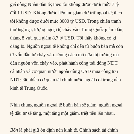
giá đồng Nhân dân tệ; theo tôi không được dưới mức 7 tệ
đổi 1 USD. Không được liên tục giảm dự trữ ngoại tệ; theo
tôi không được dưới mức 3000 tỷ USD. Trong chiến tranh
thương mại, lượng ngoại tệ chảy vào Trung Quốc giảm dần;
tháng 8 vừa qua giảm 8,7 tỷ USD. Tôi thấy không có gì
đáng lo. Nguồn ngoại tệ không chỉ đến từ buôn bán mà còn
từ vốn đầu tư chảy vào. Dùng cách mở cửa thị trường mà
dẫn nguồn vốn chảy vào, phát hành công trái đồng NDT,
cá nhân và cơ quan nước ngoài dùng USD mua công trái
NDT; rất nhiều cơ quan tài chính nước ngoài coi trọng nền
kinh tế Trung Quốc.
Nhìn chung nguồn ngoại tệ buôn bán sẽ giảm, nguồn ngoại
tệ đầu tư sẽ tăng, một tăng một giảm, triệt tiêu lẫn nhau.
Bốn
là phải giữ ổn định nền kinh tế. Chính sách tài chính