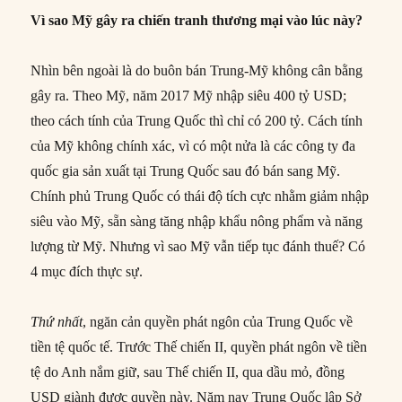
Vì sao Mỹ gây ra chiến tranh thương mại vào lúc này?
Nhìn bên ngoài là do buôn bán Trung-Mỹ không cân bằng
gây ra. Theo Mỹ, năm 2017 Mỹ nhập siêu 400 tỷ USD;
theo cách tính của Trung Quốc thì chỉ có 200 tỷ. Cách tính
của Mỹ không chính xác, vì có một nửa là các công ty đa
quốc gia sản xuất tại Trung Quốc sau đó bán sang Mỹ.
Chính phủ Trung Quốc có thái độ tích cực nhằm giảm nhập
siêu vào Mỹ, sẵn sàng tăng nhập khẩu nông phẩm và năng
lượng từ Mỹ. Nhưng vì sao Mỹ vẫn tiếp tục đánh thuế? Có
4 mục đích thực sự.
Thứ nhất
, ngăn cản quyền phát ngôn của Trung Quốc về
tiền tệ quốc tế. Trước Thế chiến II, quyền phát ngôn về tiền
tệ do Anh nắm giữ, sau Thế chiến II, qua dầu mỏ, đồng
USD giành được quyền này. Năm nay Trung Quốc lập Sở