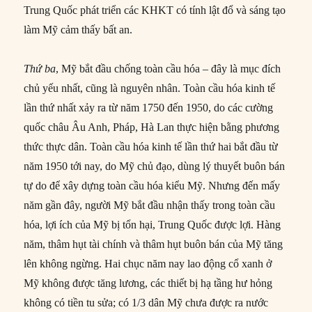
Trung Quốc phát triển các KHKT có tính lật đổ và sáng tạo
làm Mỹ cảm thấy bất an.
Thứ ba
, Mỹ bắt đầu chống toàn cầu hóa – đây là mục đích
chủ yếu nhất, cũng là nguyên nhân. Toàn cầu hóa kinh tế
lần thứ nhất xảy ra từ năm 1750 đến 1950, do các cường
quốc châu Âu Anh, Pháp, Hà Lan thực hiện bằng phương
thức thực dân. Toàn cầu hóa kinh tế lần thứ hai bắt đầu từ
năm 1950 tới nay, do Mỹ chủ đạo, dùng lý thuyết buôn bán
tự do để xây dựng toàn cầu hóa kiểu Mỹ. Nhưng đến mấy
năm gần đây, người Mỹ bắt đầu nhận thấy trong toàn cầu
hóa, lợi ích của Mỹ bị tổn hại, Trung Quốc được lợi. Hàng
năm, thâm hụt tài chính và thâm hụt buôn bán của Mỹ tăng
lên không ngừng. Hai chục năm nay lao động cổ xanh ở
Mỹ không được tăng lương, các thiết bị hạ tầng hư hỏng
không có tiền tu sửa; có 1/3 dân Mỹ chưa được ra nước