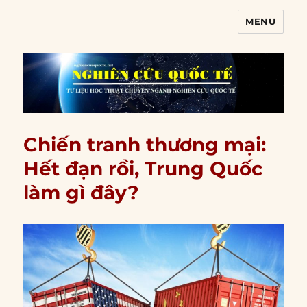
MENU
Nghiên cứu quốc tế
Chiến tranh thương mại:
Hết đạn rồi, Trung Quốc
làm gì đây?