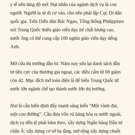
y tế nên tăng độ mở. Hạt nhân của ngành dịch vụ là con
người. Người ta sẽ di cư vào, cho nên phải lập Cục Di dân
quốc gia. Trên Diễn đàn Bác Ngao, Tổng thống Philippines
nói Trung Quốc thiếu giáo viên dạy trẻ chất lượng cao,
nước ông có thể cung cấp 100 nghìn giáo viên dạy tiếng
Anh.
Mở cửa thị trường đầu tư. Năm nay sửa lại danh sách đầu
tư tiêu cực của thương gia ngoại, các điều cấm từ 69 giảm
còn 42. Mục đích mở toàn diện là để biến Trung Quốc từ
nước lớn ngành chế tạo thành nước lớn thị trường.
Hai
là cần kiên định đẩy mạnh sáng kiến “Một vành đai,
một con đường”. Cần đưa vốn và hàng hóa ra nước ngoài,
dịch vụ tiền tệ phải bám theo, xây dựng Ngân hàng Đầu tư
châu Á; xây dựng cơ sở hạ tầng, mở rộng xây dựng chuỗi