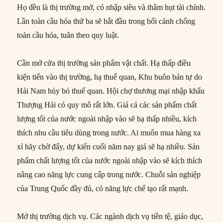
Họ đều là thị trường mở, có nhập siêu và thâm hụt tài chính.
Lần toàn cầu hóa thứ ba sẽ bắt đầu trong bối cảnh chống
toàn cầu hóa, tuân theo quy luật.
Cần mở cửa thị trường sản phẩm vật chất. Hạ thấp điều
kiện tiến vào thị trường, hạ thuế quan, Khu buôn bán tự do
Hải Nam hủy bỏ thuế quan. Hội chợ thương mại nhập khẩu
Thượng Hải có quy mô rất lớn. Giá cả các sản phẩm chất
lượng tốt của nước ngoài nhập vào sẽ hạ thấp nhiều, kích
thích nhu cầu tiêu dùng trong nước. Ai muốn mua hàng xa
xỉ hãy chờ đấy, dự kiến cuối năm nay giá sẽ hạ nhiều. Sản
phẩm chất lượng tốt của nước ngoài nhập vào sẽ kích thích
nâng cao năng lực cung cấp trong nước. Chuỗi sản nghiệp
của Trung Quốc đầy đủ, có năng lực chế tạo rất mạnh.
Mở thị trường dịch vụ. Các ngành dịch vụ tiền tệ, giáo dục,