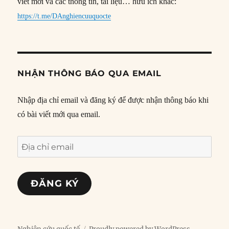
viết mới và các thông tin, tài liệu… hữu ích khác:
https://t.me/DAnghiencuuquocte
NHẬN THÔNG BÁO QUA EMAIL
Nhập địa chỉ email và đăng ký để được nhận thông báo khi
có bài viết mới qua email.
Địa
chỉ
email
ĐĂNG KÝ