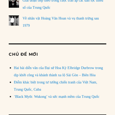
Giai đoạn tiếp theo trong cuộc trấn áp các dân tộc thiểu
số của Trung Quốc
Về nhân vật Hoàng Văn Hoan và vụ thanh trừng sau
1979
CHỦ ĐỀ MỚI
Hai bài diễn văn của Đại sứ Hoa Kỳ Elbridge Durbrow trong
dịp khởi công và khánh thành xa lộ Sài Gòn – Biên Hòa
Điểm khác biệt trong tư tưởng chiến tranh của Việt Nam,
Trung Quốc, Cuba
‘Black Myth: Wukong’ và sức mạnh mềm của Trung Quốc