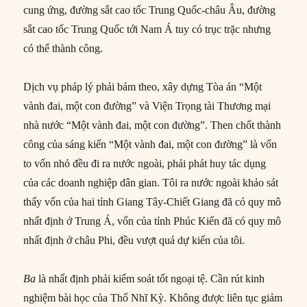
cung ứng, đường sắt cao tốc Trung Quốc-châu Âu, đường
sắt cao tốc Trung Quốc tới Nam Á tuy có trục trặc nhưng
có thể thành công.
Dịch vụ pháp lý phải bám theo, xây dựng Tòa án “Một
vành đai, một con đường” và Viện Trọng tài Thương mại
nhà nước “Một vành đai, một con đường”. Then chốt thành
công của sáng kiến “Một vành đai, một con đường” là vốn
to vốn nhỏ đều đi ra nước ngoài, phải phát huy tác dụng
của các doanh nghiệp dân gian. Tôi ra nước ngoài khảo sát
thấy vốn của hai tỉnh Giang Tây-Chiết Giang đã có quy mô
nhất định ở Trung Á, vốn của tỉnh Phúc Kiến đã có quy mô
nhất định ở châu Phi, đều vượt quá dự kiến của tôi.
Ba
là nhất định phải kiểm soát tốt ngoại tệ. Cần rút kinh
nghiệm bài học của Thổ Nhĩ Kỳ. Không được liên tục giảm