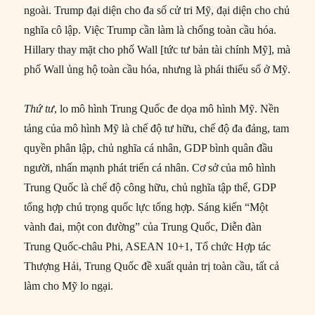
ngoài. Trump đại diện cho đa số cử tri Mỹ, đại diện cho chủ
nghĩa cô lập. Việc Trump cần làm là chống toàn cầu hóa.
Hillary thay mặt cho phố Wall [tức tư bản tài chính Mỹ], mà
phố Wall ủng hộ toàn cầu hóa, nhưng là phái thiểu số ở Mỹ.
Thứ tư
, lo mô hình Trung Quốc đe dọa mô hình Mỹ. Nền
tảng của mô hình Mỹ là chế độ tư hữu, chế độ đa đảng, tam
quyền phân lập, chủ nghĩa cá nhân, GDP bình quân đầu
người, nhấn mạnh phát triển cá nhân. Cơ sở của mô hình
Trung Quốc là chế độ công hữu, chủ nghĩa tập thể, GDP
tổng hợp chú trọng quốc lực tổng hợp. Sáng kiến “Một
vành đai, một con đường” của Trung Quốc, Diễn đàn
Trung Quốc-châu Phi, ASEAN 10+1, Tổ chức Hợp tác
Thượng Hải, Trung Quốc đề xuất quản trị toàn cầu, tất cả
làm cho Mỹ lo ngại.