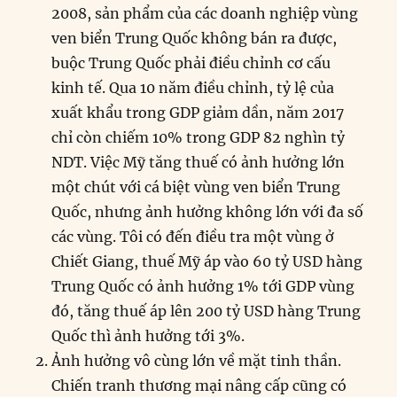
2008, sản phẩm của các doanh nghiệp vùng
ven biển Trung Quốc không bán ra được,
buộc Trung Quốc phải điều chỉnh cơ cấu
kinh tế. Qua 10 năm điều chỉnh, tỷ lệ của
xuất khẩu trong GDP giảm dần, năm 2017
chỉ còn chiếm 10% trong GDP 82 nghìn tỷ
NDT. Việc Mỹ tăng thuế có ảnh hưởng lớn
một chút với cá biệt vùng ven biển Trung
Quốc, nhưng ảnh hưởng không lớn với đa số
các vùng. Tôi có đến điều tra một vùng ở
Chiết Giang, thuế Mỹ áp vào 60 tỷ USD hàng
Trung Quốc có ảnh hưởng 1% tới GDP vùng
đó, tăng thuế áp lên 200 tỷ USD hàng Trung
Quốc thì ảnh hưởng tới 3%.
Ảnh hưởng vô cùng lớn về mặt tinh thần.
Chiến tranh thương mại nâng cấp cũng có