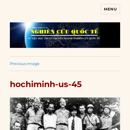
MENU
Nghiên cứu quốc tế
Previous Image
hochiminh-us-45