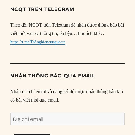
NCQT TRÊN TELEGRAM
Theo dõi NCQT trên Telegram để nhận được thông báo bài
viết mới và các thông tin, tài liệu… hữu ích khác:
https://t.me/DAnghiencuuquocte
NHẬN THÔNG BÁO QUA EMAIL
Nhập địa chỉ email và đăng ký để được nhận thông báo khi
có bài viết mới qua email.
Địa
chỉ
email