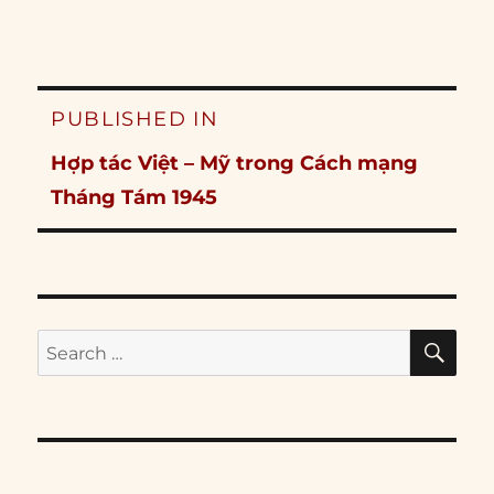
Post
PUBLISHED IN
navigation
Hợp tác Việt – Mỹ trong Cách mạng
Tháng Tám 1945
SE
Search
for: