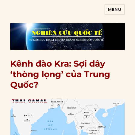
MENU
Nghiên cứu quốc tế
Kênh đào Kra: Sợi dây
‘thòng lọng’ của Trung
Quốc?