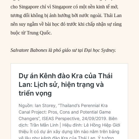
cho Singapore chỉ vì Singapore có một nền kinh tế mở,
tương đối không bị ảnh hưởng bởi nước ngoài. Thái Lan
nên suy ngẫm về bài học đó trước khi chấp nhận sự ràng
buộc từ Trung Quốc.
Salvatore Babones là phó giáo sư tại Đại học Sydney.