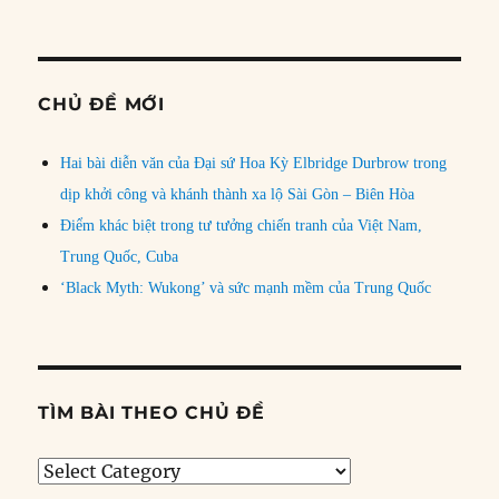
CHỦ ĐỀ MỚI
Hai bài diễn văn của Đại sứ Hoa Kỳ Elbridge Durbrow trong
dịp khởi công và khánh thành xa lộ Sài Gòn – Biên Hòa
Điểm khác biệt trong tư tưởng chiến tranh của Việt Nam,
Trung Quốc, Cuba
‘Black Myth: Wukong’ và sức mạnh mềm của Trung Quốc
TÌM BÀI THEO CHỦ ĐỀ
Tìm