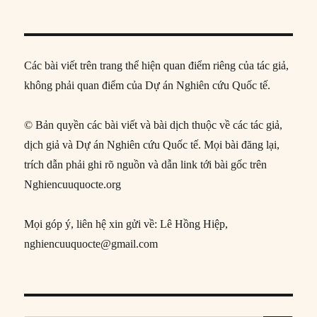
Các bài viết trên trang thể hiện quan điểm riêng của tác giả,
không phải quan điểm của Dự án Nghiên cứu Quốc tế.
© Bản quyền các bài viết và bài dịch thuộc về các tác giả,
dịch giả và Dự án Nghiên cứu Quốc tế. Mọi bài đăng lại,
trích dẫn phải ghi rõ nguồn và dẫn link tới bài gốc trên
Nghiencuuquocte.org
Mọi góp ý, liên hệ xin gửi về: Lê Hồng Hiệp,
nghiencuuquocte@gmail.com