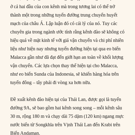
ở cả hai đầu của con kênh mà trong tương lai có thể trở
thành một trong những tuyến đường trung chuyển huyết
mạch của châu Á. Lập luận đó có cái lý của nó. Tuy các
chuyên gia trong ngành ước tính rằng kênh đào sẽ không có
hiệu quả về mặt kinh tế với giá vận chuyển và chi phí nhiên
liệu như hiện nay nhưng tuyến đường hiện tại qua eo biển
Malacca gần như đã đạt đến giới hạn an toàn về khối lượng
vận chuyển. Các lựa chọn thay thế hiện tại cho Malacca,
như eo biển Sunda của Indonesia, sẽ khiến hàng hóa trên
tuyến đông – tây phải đi vòng xa hơn nữa.
Đề xuất kênh đào hiện tại của Thái Lan, được gọi là tuyến
đường 9A, sẽ bao gồm hai kênh song song – mỗi kênh sâu
30 m, rộng 180 m và chạy dài 75 dặm (120 km) ngang mực
nước biển từ Songkhla trên Vịnh Thái Lan đến Krabi trên
Biển Andaman.