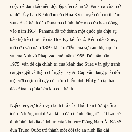
cuộc để đảm bảo nền độc lập của đất nước Panama vừa mới
ra đời. Ủy ban Kênh đào của Hoa Kỳ chuyển đến một năm
sau đó và kênh đào Panama chính thức mở cửa hoạt động
vào năm 1914. Panama đã trở thành một quốc gia chịu sự
bảo hộ trên thực tế của Hoa Kỳ kể từ đó. Kênh đào Suez,
mở cửa vào năm 1869, là tâm điểm của sự can thiệp quân
sự của Anh và Pháp vào cuối năm 1956. Đến tận năm
1975, vấn đề địa chính trị của kênh đào Suez vẫn gây tranh
cãi gay gắt và thậm chí ngày nay Ai Cập vẫn đang phải đối
mặt với cuộc nổi dậy của các chiến binh Hồi giáo tại bán
đảo Sinai ở phía bên kia con kênh.
Ngày nay, sự toàn vẹn lãnh thổ của Thái Lan tương đối an
toàn. Nhưng một dự án kênh đào thành công ở Thái Lan sẽ
định hình lại địa chính trị của khu vực Đông Nam Á. Nó sẽ
đưa Trung Quốc trở thành một đối tác an ninh lâu dài