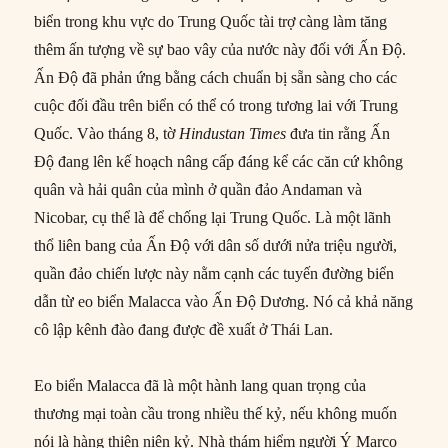
biển trong khu vực do Trung Quốc tài trợ càng làm tăng
thêm ấn tượng về sự bao vây của nước này đối với Ấn Độ.
Ấn Độ đã phản ứng bằng cách chuẩn bị sẵn sàng cho các
cuộc đối đầu trên biển có thể có trong tương lai với Trung
Quốc. Vào tháng 8, tờ
Hindustan Times
đưa tin rằng Ấn
Độ đang lên kế hoạch nâng cấp đáng kể các căn cứ không
quân và hải quân của mình ở quần đảo Andaman và
Nicobar, cụ thể là để chống lại Trung Quốc. Là một lãnh
thổ liên bang của Ấn Độ với dân số dưới nửa triệu người,
quần đảo chiến lược này nằm cạnh các tuyến đường biển
dẫn từ eo biển Malacca vào Ấn Độ Dương. Nó cả khả năng
cô lập kênh đào đang được đề xuất ở Thái Lan.
Eo biển Malacca đã là một hành lang quan trọng của
thương mại toàn cầu trong nhiều thế kỷ, nếu không muốn
nói là hàng thiên niên kỷ. Nhà thám hiểm người Ý Marco