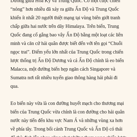
Dương giữa Hoa Kỳ và Trung Quốc. Có một cuộc chiến
“nóng” hơn nhiều đã xảy ra giữa Ấn Độ và Trung Quốc
khiến ít nhất 20 người thiệt mạng tại vùng biên giới tranh
chấp giữa hai nước trên dãy Himalaya. Trên biển, Trung
Quốc đang cố gắng bao vây Ấn Độ bằng một loạt các liên
minh và căn cứ hải quân được biết đến với tên gọi “Chuỗi
ngọc trai”. Điểm yếu lớn nhất của Trung Quốc trong chiến
lược thống trị Ấn Độ Dương và cả Ấn Độ chính là eo biển
Malacca, một đường biển hẹp ngăn cách Singapore và
Sumatra nơi rất nhiều tuyến giao thông hàng hải phải đi
qua.
Eo biển này vừa là con đường huyết mạch cho thương mại
biển của Trung Quốc vừa chính là con đường cho hải quân
nước này tiến đến khu vực Nam Á và những vùng xa hơn
về phía tây. Trong bối cảnh Trung Quốc và Ấn Độ có thái