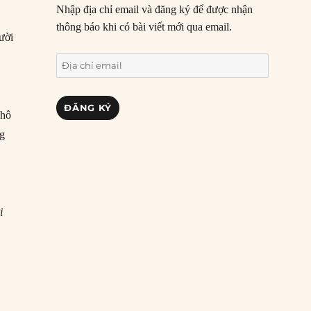
Nhập địa chỉ email và đăng ký để được nhận
thông báo khi có bài viết mới qua email.
ười
Địa
chỉ
email
ĐĂNG KÝ
 hô
ng
i