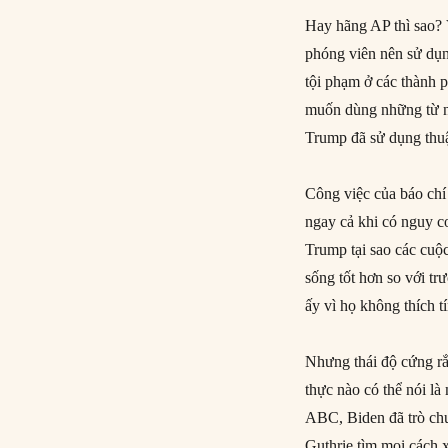
Hay hãng AP thì sao? 
phóng viên nên sử dụng
tội phạm ở các thành 
muốn dùng những từ nh
Trump đã sử dụng thuậ
Công việc của báo chí 
ngay cả khi có nguy cơ
Trump tại sao các cuộ
sống tốt hơn so với tr
ấy vì họ không thích t
Nhưng thái độ cứng r
thực nào có thể nói là
ABC, Biden đã trò ch
Guthrie tìm mọi cách 