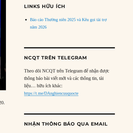
đề
LINKS HỮU ÍCH
Báo cáo Thường niên 2025 và Kêu gọi tài trợ
năm 2026
NCQT TRÊN TELEGRAM
Theo dõi NCQT trên Telegram để nhận được
thông báo bài viết mới và các thông tin, tài
liệu… hữu ích khác:
https://t.me/DAnghiencuuquocte
20.
NHẬN THÔNG BÁO QUA EMAIL