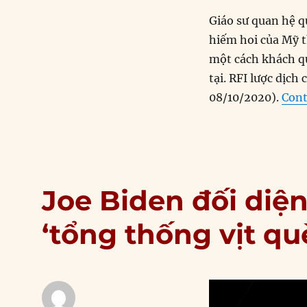
Giáo sư quan hệ q
hiếm hoi của Mỹ t
một cách khách qu
tại. RFI lược dịc
08/10/2020).
Cont
Joe Biden đối diệ
‘tổng thống vịt qu