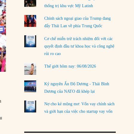
thống trị khu vực Mỹ Latinh
LOAD MORE
Chính sách ngoại giao của Trump đang
đẩy Thái Lan về phía Trung Quốc
Cơ chế miễn trừ trách nhiệm đối với các
quyết định đầu tư khoa học và công nghệ
rủi ro cao
Thế giới hôm nay: 06/08/2026
Kỷ nguyên Ấn Độ Dương - Thái Bình
Dương của NATO đã khép lại
n
Nợ cho kẻ mộng mơ: Vốn vay chính sách
u
và giới hạn của việc cho startup vay vốn
ếu