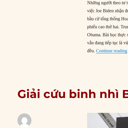
Những người theo tư t
việc Joe Biden nhận đ
bầu cử tổng thống Hoa
phiếu cao thứ hai. Tr
Obama. Bài học thực sự
vẫn đang tiếp tục là 
đều.
Continue reading
Giải cứu binh nhì 