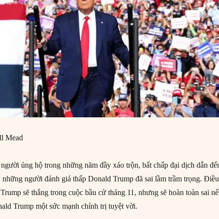
ll Mead
người ủng hộ trong những năm đầy xáo trộn, bất chấp đại dịch dẫn đế
hấy những người đánh giá thấp Donald Trump đã sai lầm trầm trọng. Điề
 Trump sẽ thắng trong cuộc bầu cử tháng 11, nhưng sẽ hoàn toàn sai n
ald Trump một sức mạnh chính trị tuyệt vời.