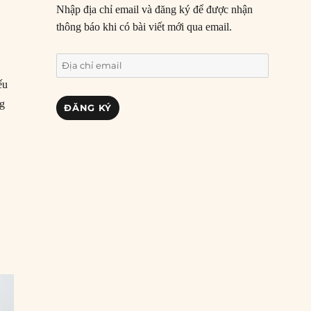
Nhập địa chỉ email và đăng ký để được nhận
thông báo khi có bài viết mới qua email.
Địa
chỉ
ếu
email
ng
ĐĂNG KÝ