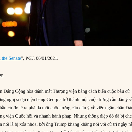
 the Senate
”,
WSJ
, 06/01/2021.
ng
n Đảng Cộng hòa đánh mất Thượng viện bằng cách biến cuộc bầu cử
ng nghị sĩ đại diện bang Georgia trở thành một cuộc trưng cầu dân ý v
bầu cử đó lẽ ra phải là một cuộc trưng cầu dân ý về việc ngăn chặn Đ
ng viện Quốc hội và nhánh hành pháp. Nhưng thông điệp đó đã bị che
 nói là bị xóa nhòa, bởi ông Trump khăng khăng nói với cử tri ngày n