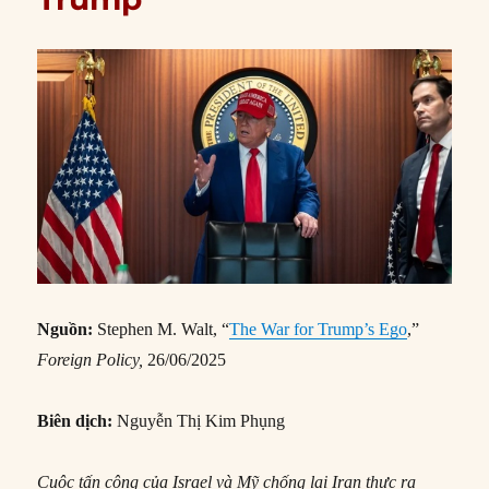
Nguồn:
Stephen M. Walt, “
The War for Trump’s Ego
,”
Foreign Policy,
26/06/2025
Biên dịch:
Nguyễn Thị Kim Phụng
Cuộc tấn công của Israel và Mỹ chống lại Iran thực ra