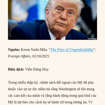
Nguồn:
Keren Yarhi-Milo, “
The Price of Unpredictability
”,
Foreign Affairs
, 02/10/2025
Biên dịch:
Viên Đăng Huy
Trong nhiều thập kỷ, chính sách đối ngoại của Mỹ đã phụ
thuộc vào sự uy tín: niềm tin rằng Washington sẽ tôn trọng
các cam kết của mình và rằng hành động trong quá khứ của
Mỹ là dự báo cho cách họ sẽ hành xử trong tương lai. Ví