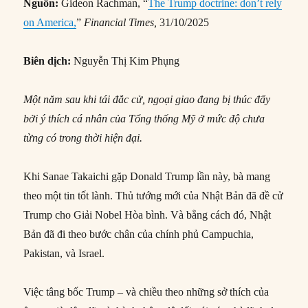
Nguồn:
Gideon Rachman, “
The Trump doctrine: don’t rely
on America,
”
Financial Times,
31/10/2025
Biên dịch:
Nguyễn Thị Kim Phụng
Một năm sau khi tái đắc cử, ngoại giao đang bị thúc đẩy
bởi ý thích cá nhân của Tổng thống Mỹ ở mức độ chưa
từng có trong thời hiện đại.
Khi Sanae Takaichi gặp Donald Trump lần này, bà mang
theo một tin tốt lành. Thủ tướng mới của Nhật Bản đã đề cử
Trump cho Giải Nobel Hòa bình. Và bằng cách đó, Nhật
Bản đã đi theo bước chân của chính phủ Campuchia,
Pakistan, và Israel.
Việc tâng bốc Trump – và chiều theo những sở thích của