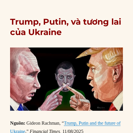
Trump, Putin, và tương lai
của Ukraine
Nguồn:
Gideon Rachman, “
Trump, Putin and the future of
Ukraine
,”
Financial Times,
11/08/2025