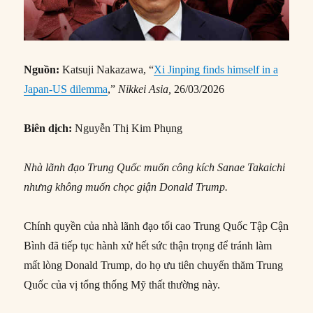
Nguồn:
Katsuji Nakazawa, “
Xi Jinping finds himself in a
Japan-US dilemma
,”
Nikkei Asia,
26/03/
2026
Biên dịch:
Nguyễn Thị Kim Phụng
Nhà lãnh đạo Trung Quốc muốn công kích Sanae Takaichi
nhưng không muốn chọc giận Donald Trump.
Chính quyền của nhà lãnh đạo tối cao Trung Quốc Tập Cận
Bình đã tiếp tục hành xử hết sức thận trọng để tránh làm
mất lòng Donald Trump, do họ ưu tiên chuyến thăm Trung
Quốc của vị tổng thống Mỹ thất thường này.