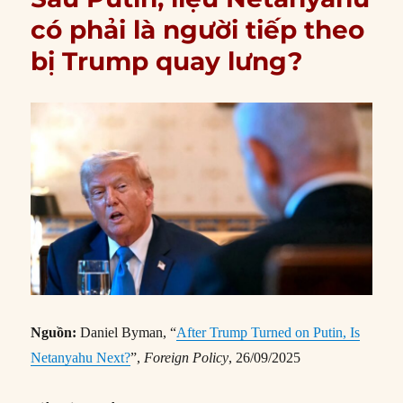
có phải là người tiếp theo
bị Trump quay lưng?
Nguồn:
Daniel Byman, “
After Trump Turned on Putin, Is
Netanyahu Next?
”,
Foreign Policy
, 26/09/2025