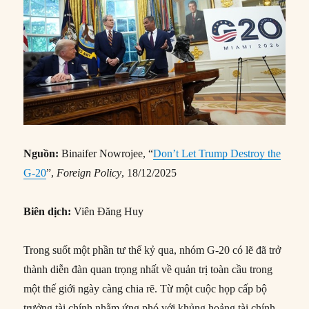
Nguồn:
Binaifer Nowrojee, “
Don’t Let Trump Destroy the
G-20
”,
Foreign Policy
, 18/12/2025
Biên dịch:
Viên Đăng Huy
Trong suốt một phần tư thế kỷ qua, nhóm G-20 có lẽ đã trở
thành diễn đàn quan trọng nhất về quản trị toàn cầu trong
một thế giới ngày càng chia rẽ. Từ một cuộc họp cấp bộ
trưởng tài chính nhằm ứng phó với khủng hoảng tài chính