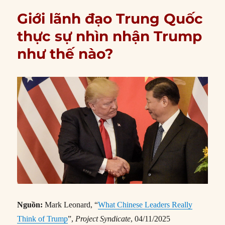
Giới lãnh đạo Trung Quốc
thực sự nhìn nhận Trump
như thế nào?
Nguồn:
Mark Leonard, “
What Chinese Leaders Really
Think of Trump
”,
Project Syndicate
, 04/11/2025