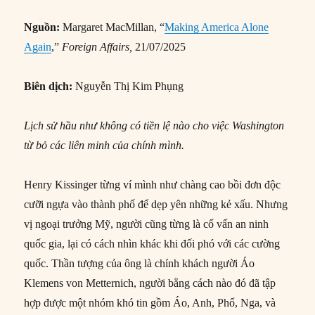
Nguồn:
Margaret MacMillan, “
Making America Alone
Again
,”
Foreign Affairs,
21/07/2025
Biên dịch:
Nguyễn Thị Kim Phụng
Lịch sử hầu như không có tiền lệ nào cho việc Washington
từ bỏ các liên minh của chính mình.
Henry Kissinger từng ví mình như chàng cao bồi đơn độc
cưỡi ngựa vào thành phố để dẹp yên những kẻ xấu. Nhưng
vị ngoại trưởng Mỹ, người cũng từng là cố vấn an ninh
quốc gia, lại có cách nhìn khác khi đối phó với các cường
quốc. Thần tượng của ông là chính khách người Áo
Klemens von Metternich, người bằng cách nào đó đã tập
hợp được một nhóm khó tin gồm Áo, Anh, Phổ, Nga, và