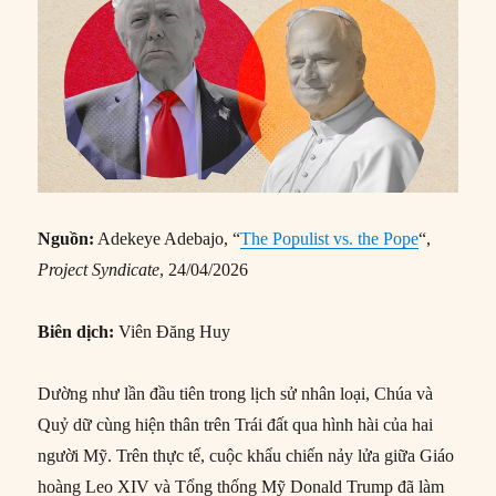
Nguồn:
Adekeye Adebajo, “
The Populist vs. the Pope
“,
Project Syndicate
, 24/04/2026
Biên dịch:
Viên Đăng Huy
Dường như lần đầu tiên trong lịch sử nhân loại, Chúa và
Quỷ dữ cùng hiện thân trên Trái đất qua hình hài của hai
người Mỹ. Trên thực tế, cuộc khẩu chiến nảy lửa giữa Giáo
hoàng Leo XIV và Tổng thống Mỹ Donald Trump đã làm