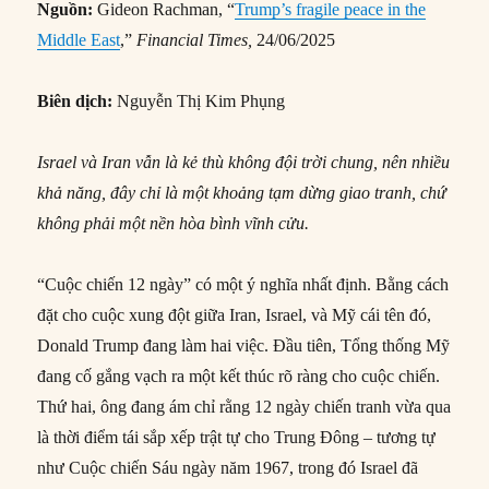
Nguồn:
Gideon Rachman, “
Trump’s fragile peace in the
Middle East
,”
Financial Times,
24/06/2025
Biên dịch:
Nguyễn Thị Kim Phụng
Israel và Iran vẫn là kẻ thù không đội trời chung, nên nhiều
khả năng, đây chỉ là một khoảng tạm dừng giao tranh, chứ
không phải một nền hòa bình vĩnh cửu.
“Cuộc chiến 12 ngày” có một ý nghĩa nhất định. Bằng cách
đặt cho cuộc xung đột giữa Iran, Israel, và Mỹ cái tên đó,
Donald Trump đang làm hai việc. Đầu tiên, Tổng thống Mỹ
đang cố gắng vạch ra một kết thúc rõ ràng cho cuộc chiến.
Thứ hai, ông đang ám chỉ rằng 12 ngày chiến tranh vừa qua
là thời điểm tái sắp xếp trật tự cho Trung Đông – tương tự
như Cuộc chiến Sáu ngày năm 1967, trong đó Israel đã