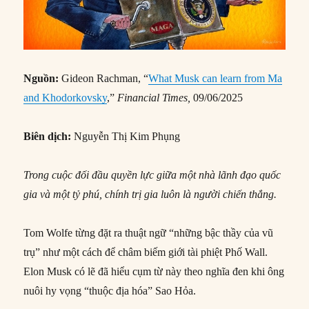
Nguồn:
Gideon Rachman, “
What Musk can learn from Ma
and Khodorkovsky
,”
Financial Times,
09/06/2025
Biên dịch:
Nguyễn Thị Kim Phụng
Trong cuộc đối đầu quyền lực giữa một nhà lãnh đạo quốc
gia và một tỷ phú, chính trị gia luôn là người chiến thắng.
Tom Wolfe từng đặt ra thuật ngữ “những bậc thầy của vũ
trụ” như một cách để châm biếm giới tài phiệt Phố Wall.
Elon Musk có lẽ đã hiểu cụm từ này theo nghĩa đen khi ông
nuôi hy vọng “thuộc địa hóa” Sao Hỏa.