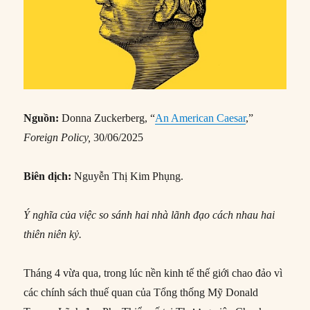
Nguồn:
Donna Zuckerberg, “
An American Caesar
,”
Foreign Policy,
30/06/2025
Biên dịch:
Nguyễn Thị Kim Phụng.
Ý nghĩa của việc so sánh hai nhà lãnh đạo cách nhau hai
thiên niên kỷ.
Tháng 4 vừa qua, trong lúc nền kinh tế thế giới chao đảo vì
các chính sách thuế quan của Tổng thống Mỹ Donald