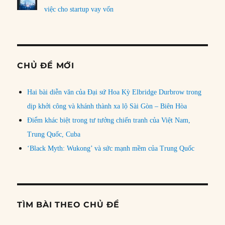
việc cho startup vay vốn
CHỦ ĐỀ MỚI
Hai bài diễn văn của Đại sứ Hoa Kỳ Elbridge Durbrow trong
dịp khởi công và khánh thành xa lộ Sài Gòn – Biên Hòa
Điểm khác biệt trong tư tưởng chiến tranh của Việt Nam,
Trung Quốc, Cuba
‘Black Myth: Wukong’ và sức mạnh mềm của Trung Quốc
TÌM BÀI THEO CHỦ ĐỀ