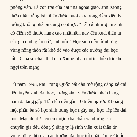
phỏng vấn. Là con trai của hai nhà ngoại giao, anh Xiong
thừa nhận rằng bản thân được nuôi dạy trong điều kiện lý
tưởng không phải ai cũng có được. “Tất cả những thí sinh
có điểm số thuộc hàng cao nhất hiện nay đều xuất thân từ
các gia đình giàu có”, anh nói. “Học sinh đến từ những
vùng nông thôn rất khó để vào được các trường đại học
tốt”. Chia sẻ chân thật của Xiong nhận được nhiều lời khen
ngợi trên mạng.
Từ năm 1998, khi Trung Quốc bắt đầu mở rộng đáng kể chỉ
tiêu tuyển sinh đại học, lượng sinh viên được nhận hàng
năm đã tăng gấp 4 lần lên đến gần 10 triệu người. Khoảng
một phần ba số học sinh trung học ngày nay học tiếp lên đại
học. Mặc dù dữ liệu có được khá chắp vá nhưng các
chuyên gia đều đồng ý rằng tỷ lệ sinh viên xuất thân từ
vùng nông thôn tại các trường đại học tốt nhất Trung Quốc