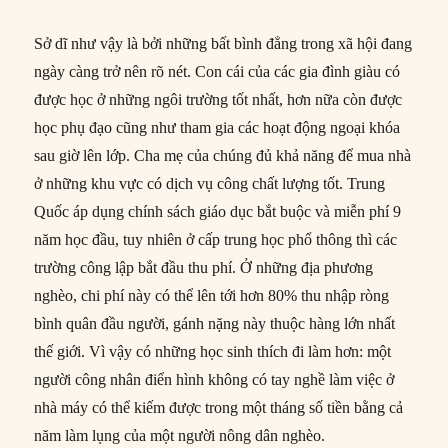
Sở dĩ như vậy là bởi những bất bình đẳng trong xã hội đang
ngày càng trở nên rõ nét. Con cái của các gia đình giàu có
được học ở những ngôi trường tốt nhất, hơn nữa còn được
học phụ đạo cũng như tham gia các hoạt động ngoại khóa
sau giờ lên lớp. Cha mẹ của chúng đủ khả năng để mua nhà
ở những khu vực có dịch vụ công chất lượng tốt. Trung
Quốc áp dụng chính sách giáo dục bắt buộc và miễn phí 9
năm học đầu, tuy nhiên ở cấp trung học phổ thông thì các
trường công lập bắt đầu thu phí. Ở những địa phương
nghèo, chi phí này có thể lên tới hơn 80% thu nhập ròng
bình quân đầu người, gánh nặng này thuộc hàng lớn nhất
thế giới. Vì vậy có những học sinh thích đi làm hơn: một
người công nhân điển hình không có tay nghề làm việc ở
nhà máy có thể kiếm được trong một tháng số tiền bằng cả
năm làm lụng của một người nông dân nghèo.