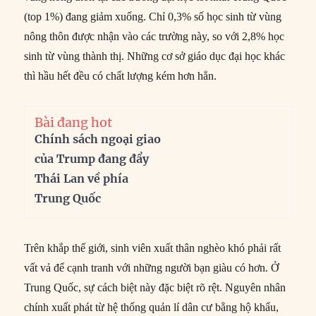
(top 1%) đang giảm xuống. Chỉ 0,3% số học sinh từ vùng
nông thôn được nhận vào các trường này, so với 2,8% học
sinh từ vùng thành thị. Những cơ sở giáo dục đại học khác
thì hầu hết đều có chất lượng kém hơn hẳn.
Bài đang hot
Chính sách ngoại giao
của Trump đang đẩy
Thái Lan về phía
Trung Quốc
Trên khắp thế giới, sinh viên xuất thân nghèo khó phải rất
vất vả để cạnh tranh với những người bạn giàu có hơn. Ở
Trung Quốc, sự cách biệt này đặc biệt rõ rệt. Nguyên nhân
chính xuất phát từ hệ thống quản lí dân cư bằng hộ khẩu,