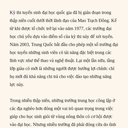
Kỳ thi tuyển sinh đại học quốc gia đã bị gián đoạn trong
thập niên cuối dưới thời lãnh đạo của Mao Trạch Đông. Kể
từ khi được tổ chức trở lại vào năm 1977, các trường đại
học chủ yếu dựa vào điểm số của kỳ thi này để xét tuyển.
Năm 2003, Trung Quốc bắt đầu cho phép một số trường đại
học tuyển những sinh viên có tài năng đặc biệt trong các
lĩnh vực như thể thao và nghệ thuật. Lại một lần nữa, tầng
lớp giàu có mới là những người được hưởng lợi chính: chỉ
họ mới đủ khả năng chi trả cho việc đào tạo những năng
lực này.
Trong nhiều thập niên, những trường trung học công lập ở
các địa nghèo hơn đóng một vai trò quan trọng trong việc
giúp cho học sinh giỏi từ vùng nông thôn có cơ hội được
vào đại học. Nhưng nhiều trường đã phải đóng cửa do tình