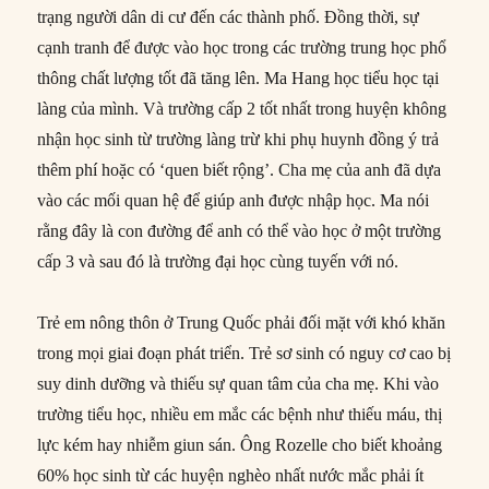
trạng người dân di cư đến các thành phố. Đồng thời, sự
cạnh tranh để được vào học trong các trường trung học phổ
thông chất lượng tốt đã tăng lên. Ma Hang học tiểu học tại
làng của mình. Và trường cấp 2 tốt nhất trong huyện không
nhận học sinh từ trường làng trừ khi phụ huynh đồng ý trả
thêm phí hoặc có ‘quen biết rộng’. Cha mẹ của anh đã dựa
vào các mối quan hệ để giúp anh được nhập học. Ma nói
rằng đây là con đường để anh có thể vào học ở một trường
cấp 3 và sau đó là trường đại học cùng tuyến với nó.
Trẻ em nông thôn ở Trung Quốc phải đối mặt với khó khăn
trong mọi giai đoạn phát triển. Trẻ sơ sinh có nguy cơ cao bị
suy dinh dưỡng và thiếu sự quan tâm của cha mẹ. Khi vào
trường tiểu học, nhiều em mắc các bệnh như thiếu máu, thị
lực kém hay nhiễm giun sán. Ông Rozelle cho biết khoảng
60% học sinh từ các huyện nghèo nhất nước mắc phải ít