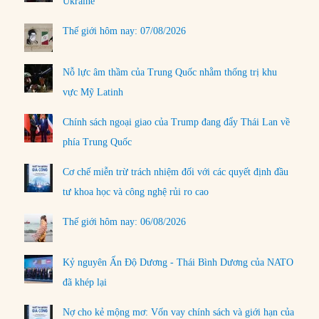
Ukraine
Thế giới hôm nay: 07/08/2026
Nỗ lực âm thầm của Trung Quốc nhằm thống trị khu
vực Mỹ Latinh
Chính sách ngoại giao của Trump đang đẩy Thái Lan về
phía Trung Quốc
Cơ chế miễn trừ trách nhiệm đối với các quyết định đầu
tư khoa học và công nghệ rủi ro cao
Thế giới hôm nay: 06/08/2026
Kỷ nguyên Ấn Độ Dương - Thái Bình Dương của NATO
đã khép lại
Nợ cho kẻ mộng mơ: Vốn vay chính sách và giới hạn của