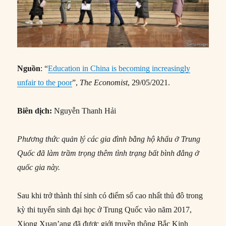
Nguồn
: “
Education in China is becoming increasingly
unfair to the poor
”,
The Economist
, 29/05/2021.
Biên dịch:
Nguyễn Thanh Hải
Phương thức quản lý các gia đình bằng hộ khẩu ở Trung
Quốc đã làm trầm trọng thêm tình trạng bất bình đẳng ở
quốc gia này.
Sau khi trở thành thí sinh có điểm số cao nhất thủ đô trong
kỳ thi tuyển sinh đại học ở Trung Quốc vào năm 2017,
Xiong Xuan’ang đã được giới truyền thông Bắc Kinh