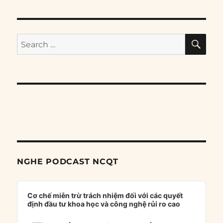
SE
Search
for:
NGHE PODCAST NCQT
Audio
Player
Cơ chế miễn trừ trách nhiệm đối với các quyết
định đầu tư khoa học và công nghệ rủi ro cao