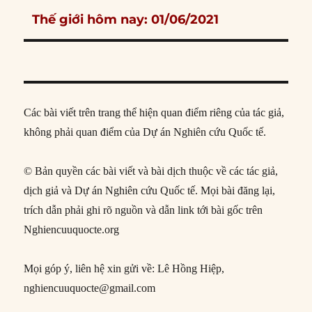
Next
Thế giới hôm nay: 01/06/2021
post:
Các bài viết trên trang thể hiện quan điểm riêng của tác giả,
không phải quan điểm của Dự án Nghiên cứu Quốc tế.
© Bản quyền các bài viết và bài dịch thuộc về các tác giả,
dịch giả và Dự án Nghiên cứu Quốc tế. Mọi bài đăng lại,
trích dẫn phải ghi rõ nguồn và dẫn link tới bài gốc trên
Nghiencuuquocte.org
Mọi góp ý, liên hệ xin gửi về: Lê Hồng Hiệp,
nghiencuuquocte@gmail.com