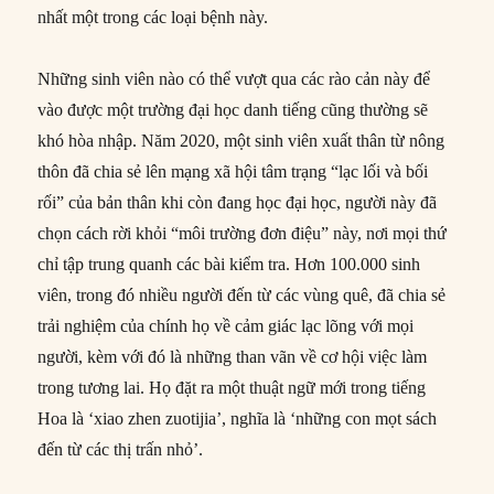
nhất một trong các loại bệnh này.
Những sinh viên nào có thể vượt qua các rào cản này để
vào được một trường đại học danh tiếng cũng thường sẽ
khó hòa nhập. Năm 2020, một sinh viên xuất thân từ nông
thôn đã chia sẻ lên mạng xã hội tâm trạng “lạc lối và bối
rối” của bản thân khi còn đang học đại học, người này đã
chọn cách rời khỏi “môi trường đơn điệu” này, nơi mọi thứ
chỉ tập trung quanh các bài kiểm tra. Hơn 100.000 sinh
viên, trong đó nhiều người đến từ các vùng quê, đã chia sẻ
trải nghiệm của chính họ về cảm giác lạc lõng với mọi
người, kèm với đó là những than vãn về cơ hội việc làm
trong tương lai. Họ đặt ra một thuật ngữ mới trong tiếng
Hoa là ‘xiao zhen zuotijia’, nghĩa là ‘những con mọt sách
đến từ các thị trấn nhỏ’.