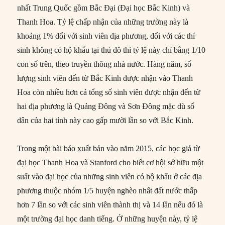
nhất Trung Quốc gồm Bắc Đại (Đại học Bắc Kinh) và
Thanh Hoa. Tỷ lệ chấp nhận của những trường này là
khoảng 1% đối với sinh viên địa phương, đối với các thí
sinh không có hộ khẩu tại thủ đô thì tỷ lệ này chỉ bằng 1/10
con số trên, theo truyền thông nhà nước. Hàng năm, số
lượng sinh viên đến từ Bắc Kinh được nhận vào Thanh
Hoa còn nhiều hơn cả tổng số sinh viên được nhận đến từ
hai địa phương là Quảng Đông và Sơn Đông mặc dù số
dân của hai tỉnh này cao gấp mười lần so với Bắc Kinh.
Trong một bài báo xuất bản vào năm 2015, các học giả từ
đại học Thanh Hoa và Stanford cho biết cơ hội sở hữu một
suất vào đại học của những sinh viên có hộ khẩu ở các địa
phương thuộc nhóm 1/5 huyện nghèo nhất đất nước thấp
hơn 7 lần so với các sinh viên thành thị và 14 lần nếu đó là
một trường đại học danh tiếng. Ở những huyện này, tỷ lệ