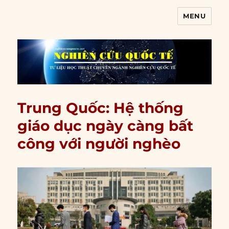
MENU
Nghiên cứu quốc tế
Trung Quốc: Hệ thống
giáo dục ngày càng bất
công với người nghèo