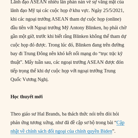
Lãnh đạo ASEAN nhiều lần phàn nàn về sự vắng mặt của
lãnh đạo Mỹ tại các cuộc họp ở khu vực. Ngày 25/5/2021,
khi các ngoại trưởng ASEAN tham dự cuộc họp (online)
đầu tiên với Ngoại trưởng Mỹ Antony Blinken, họ phải chờ
gần một giờ, trước khi biết rằng Blinken không thể tham dự
cuộc họp đó được. Trong lúc đó, Blinken đang trên đường
bay đi Trung Đông nên khó kết nối mạng do “trục trặc kỹ
thuật”. Mấy tuần sau, các ngoại trưởng ASEAN được đón
tiếp trọng thể khi dự cuộc họp với ngoại trưởng Trung
Quốc Vương Nghị.
Học thuyết mới
Theo giáo sư Hal Brands, ba thách thức nói trên đòi hỏi
phản ứng tương xứng, như đã đề cập sơ bộ trong bài “
Cập
nhật về chính sách đối ngoại của chính quyền Biden
”.