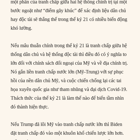
một phần của tranh chấp giữa hai hệ thống chính trị tại một
bước ngoặt như “điểm gãy khúc” để xác định liệu dân chủ
hay độc tài sẽ thắng thế trong thế kỷ 21 có nhiều biến động
khó lường.
Nếu mâu thuẫn chính trong thế kỷ 21 là tranh chấp giữa hệ
thống dân chủ và hệ thống độc tài thì điều đó có ý nghĩa to
lớn đối với chính sách đối ngoại của Mỹ và về địa chính trị.
Nó gắn liền tranh chấp nước lớn (Mỹ-Trung) với sự phục
hồi của nền dân chủ Mỹ, và cuộc chiến chống lại các tai
họa xuyên quốc gia như tham nhũng và đại dịch Covid-19.
Thách thức của thế kỷ 21 là làm thế nào để biến tầm nhìn
đó thành hiện thực.
Nếu Trump đã lôi Mỹ vào tranh chấp nước lớn thì Biden
đặt tranh chấp đó vào một khuôn khổ chiến lược lớn hơn.