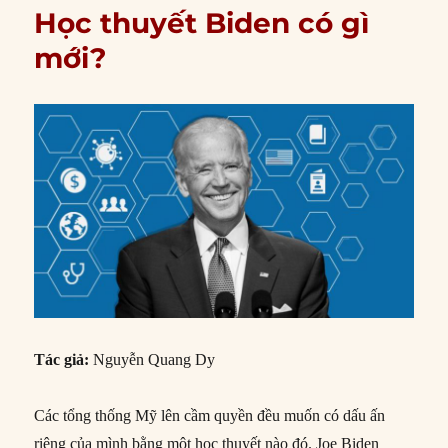
Học thuyết Biden có gì
mới?
Tác giả:
Nguyễn Quang Dy
Các tổng thống Mỹ lên cầm quyền đều muốn có dấu ấn
riêng của mình bằng một học thuyết nào đó. Joe Biden