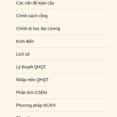
Các vấn đề toàn cầu
Chính sách công
Chính trị học đại cương
Kinh điển
Lịch sử
Lý thuyết QHQT
Nhập môn QHQT
Phân tích CSĐN
Phương pháp NCKH