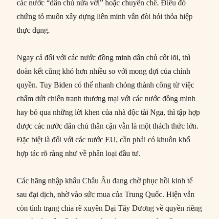
các nước “dân chủ nửa vời” hoặc chuyên chế. Điều đó
chứng tỏ muốn xây dựng liên minh vẫn đòi hỏi thỏa hiệp
thực dụng.
Ngay cả đối với các nước đồng minh dân chủ cốt lõi, thì
đoàn kết cũng khó hơn nhiều so với mong đợi của chính
quyền. Tuy Biden có thể nhanh chóng thành công từ việc
chấm dứt chiến tranh thương mại với các nước đồng minh
hay bỏ qua những lời khen của nhà độc tài Nga, thì tập hợp
được các nước dân chủ thân cận vẫn là một thách thức lớn.
Đặc biệt là đối với các nước EU, cần phải có khuôn khổ
hợp tác rõ ràng như về phân loại đầu tư.
Các hãng nhập khẩu Châu Âu đang chờ phục hồi kinh tế
sau đại dịch, nhờ vào sức mua của Trung Quốc. Hiện vẫn
còn tình trạng chia rẽ xuyên Đại Tây Dương về quyền riêng