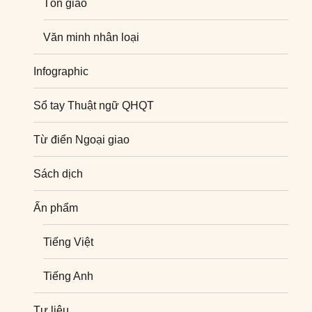
Tôn giáo
Văn minh nhân loại
Infographic
Sổ tay Thuật ngữ QHQT
Từ điển Ngoại giao
Sách dịch
Ấn phẩm
Tiếng Việt
Tiếng Anh
Tư liệu