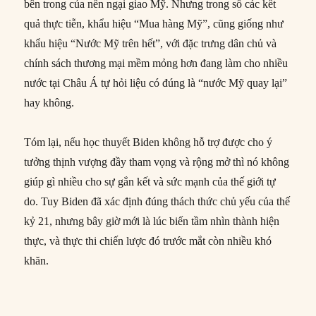
bên trong của nền ngại giao Mỹ. Nhưng trong số các kết
quả thực tiễn, khẩu hiệu “Mua hàng Mỹ”, cũng giống như
khẩu hiệu “Nước Mỹ trên hết”, với đặc trưng dân chủ và
chính sách thương mại mềm mỏng hơn đang làm cho nhiều
nước tại Châu Á tự hỏi liệu có đúng là “nước Mỹ quay lại”
hay không.
Tóm lại, nếu học thuyết Biden không hỗ trợ được cho ý
tưởng thịnh vượng đầy tham vọng và rộng mở thì nó không
giúp gì nhiều cho sự gắn kết và sức mạnh của thế giới tự
do. Tuy Biden đã xác định đúng thách thức chủ yếu của thế
kỷ 21, nhưng bây giờ mới là lúc biến tầm nhìn thành hiện
thực, và thực thi chiến lược đó trước mắt còn nhiều khó
khăn.