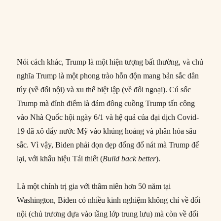
Nói cách khác, Trump là một hiện tượng bất thường, và chủ
nghĩa Trump là một phong trào hỗn độn mang bản sắc dân
túy (về đối nội) và xu thế biệt lập (về đối ngoại). Cú sốc
Trump mà đỉnh điểm là đám đông cuồng Trump tấn công
vào Nhà Quốc hội ngày 6/1 và hệ quả của đại dịch Covid-
19 đã xô đẩy nước Mỹ vào khủng hoảng và phân hóa sâu
sắc. Vì vậy, Biden phải dọn dẹp đống đổ nát mà Trump để
lại, với khẩu hiệu Tái thiết (
Build back better
).
Là một chính trị gia với thâm niên hơn 50 năm tại
Washington, Biden có nhiều kinh nghiệm không chỉ về đối
nội (chủ trương dựa vào tầng lớp trung lưu) mà còn về đối