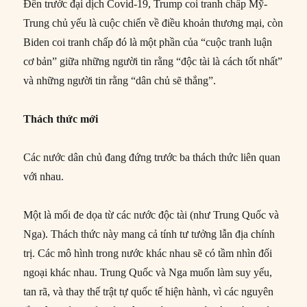
Đến trước đại dịch Covid-19, Trump coi tranh chấp Mỹ-
Trung chủ yếu là cuộc chiến về điều khoản thương mại, còn
Biden coi tranh chấp đó là một phần của “cuộc tranh luận
cơ bản” giữa những người tin rằng “độc tài là cách tốt nhất”
và những người tin rằng “dân chủ sẽ thắng”.
Thách thức mới
Các nước dân chủ đang đứng trước ba thách thức liên quan
với nhau.
Một là mối đe dọa từ các nước độc tài (như Trung Quốc và
Nga). Thách thức này mang cả tính tư tưởng lẫn địa chính
trị. Các mô hình trong nước khác nhau sẽ có tầm nhìn đối
ngoại khác nhau. Trung Quốc và Nga muốn làm suy yếu,
tan rã, và thay thế trật tự quốc tế hiện hành, vì các nguyên