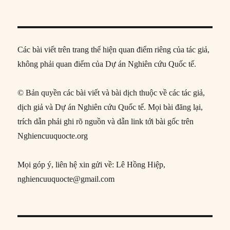
Các bài viết trên trang thể hiện quan điểm riêng của tác giả,
không phải quan điểm của Dự án Nghiên cứu Quốc tế.
© Bản quyền các bài viết và bài dịch thuộc về các tác giả,
dịch giả và Dự án Nghiên cứu Quốc tế. Mọi bài đăng lại,
trích dẫn phải ghi rõ nguồn và dẫn link tới bài gốc trên
Nghiencuuquocte.org
Mọi góp ý, liên hệ xin gửi về: Lê Hồng Hiệp,
nghiencuuquocte@gmail.com