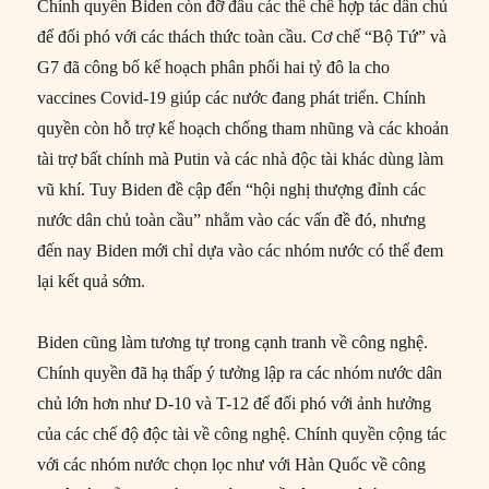
Chính quyền Biden còn đỡ đầu các thể chế hợp tác dân chủ
để đối phó với các thách thức toàn cầu. Cơ chế “Bộ Tứ” và
G7 đã công bố kế hoạch phân phối hai tỷ đô la cho
vaccines Covid-19 giúp các nước đang phát triển. Chính
quyền còn hỗ trợ kế hoạch chống tham nhũng và các khoản
tài trợ bất chính mà Putin và các nhà độc tài khác dùng làm
vũ khí. Tuy Biden đề cập đến “hội nghị thượng đỉnh các
nước dân chủ toàn cầu” nhằm vào các vấn đề đó, nhưng
đến nay Biden mới chỉ dựa vào các nhóm nước có thể đem
lại kết quả sớm.
Biden cũng làm tương tự trong cạnh tranh về công nghệ.
Chính quyền đã hạ thấp ý tưởng lập ra các nhóm nước dân
chủ lớn hơn như D-10 và T-12 để đối phó với ảnh hưởng
của các chế độ độc tài về công nghệ. Chính quyền cộng tác
với các nhóm nước chọn lọc như với Hàn Quốc về công