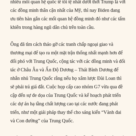
nhiều mối quan hệ quốc tế tồi tệ nhất dưới thời Trump là với
các đồng minh thân cận nhất của Mỹ, thì nay Biden đang
ưu tiên hàn gắn các mối quan hệ đồng minh đó như các tấm
khiên trong hàng ngũ dân chủ trên toàn cầu.
Ông đã tìm cách tháo gỡ các tranh chấp ngoại giao và
thương mại để tạo ra một mặt trận thống nhất mạnh hơn để
đối phó với Trung Quốc, cộng tác với các đồng minh và đối
tác ở Châu Âu và Ấn Độ Dương – Thái Bình Dương để
nhắn nhủ Trung Quốc rằng nếu họ xâm lược Đài Loan thì
sẽ phải trả giá đắt. Cuộc họp cấp cao nhóm G7 vừa qua đề
cập đến sự đe dọa của Trung Quốc và kế hoạch phát triển
các dự án hạ tầng chất lượng cao tại các nước đang phát
triển, như một giải pháp thay thế cho sáng kiến “Vành đai
và Con đường” của Trung Quốc.