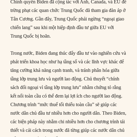
Chính quyền Biden đã cộng tác với Anh, Canada, và EU để
trừng phạt các quan chức Trung Quốc đã tham gia đàn áp ở
Tân Cương. Gần đây, Trung Quốc phải ngừng “ngoại giao
chiến lang” sau khi một hiệp định đầu tư giữa EU với
Trung Quốc bị hoãn.
Trong nước, Biden đang thúc đẩy đầu tư vào nghiên cứu và
phát triển khoa học như hạ tầng số và các lĩnh vực khác để
tăng cường khả năng cạnh tranh, và tránh phân hóa giữa
tầng lớp trung lưu và người lao động. Chủ thuyết “chính
sách đối ngoại vì tầng lớp trung lưu” nhằm chứng tỏ rằng
kết nối toàn cầu có thể đem lại lợi ích cho người lao động.
Chương trình “mức thuế tối thiểu toàn cầu” sẽ giúp các
nước dân chủ đầu tư nhiều hơn cho người dân. Theo Biden,
các biện pháp này nhằm chi nhiều hơn cho chương trình tái
thiết và cải cách trong nước đã từng giúp các nước dân chủ