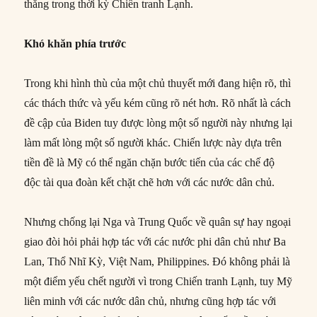
thắng trong thời kỳ Chiến tranh Lạnh.
Khó khăn phía trước
Trong khi hình thù của một chủ thuyết mới đang hiện rõ, thì
các thách thức và yếu kém cũng rõ nét hơn. Rõ nhất là cách
đề cập của Biden tuy được lòng một số người này nhưng lại
làm mất lòng một số người khác. Chiến lược này dựa trên
tiền đề là Mỹ có thể ngăn chặn bước tiến của các chế độ
độc tài qua đoàn kết chặt chẽ hơn với các nước dân chủ.
Nhưng chống lại Nga và Trung Quốc về quân sự hay ngoại
giao đòi hỏi phải hợp tác với các nước phi dân chủ như Ba
Lan, Thổ Nhĩ Kỳ, Việt Nam, Philippines. Đó không phải là
một điểm yếu chết người vì trong Chiến tranh Lạnh, tuy Mỹ
liên minh với các nước dân chủ, nhưng cũng hợp tác với