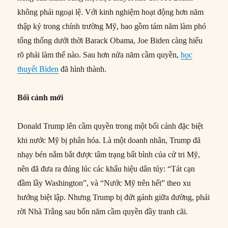
không phải ngoại lệ. Với kinh nghiệm hoạt động hơn năm
thập kỷ trong chính trường Mỹ, bao gồm tám năm làm phó
tổng thống dưới thời Barack Obama, Joe Biden càng hiểu
rõ phải làm thế nào. Sau hơn nửa năm cầm quyền,
học
thuyết Biden
đã hình thành.
Bối cảnh
mới
Donald Trump lên cầm quyền trong một bối cảnh đặc biệt
khi nước Mỹ bị phân hóa. Là một doanh nhân, Trump đã
nhạy bén nắm bắt được tâm trạng bất bình của cử tri Mỹ,
nên đã đưa ra đúng lúc các khẩu hiệu dân túy: “Tát cạn
đầm lầy Washington”, và “Nước Mỹ trên hết” theo xu
hướng biệt lập. Nhưng Trump bị đứt gánh giữa đường, phải
rời Nhà Trắng sau bốn năm cầm quyền đầy tranh cãi.