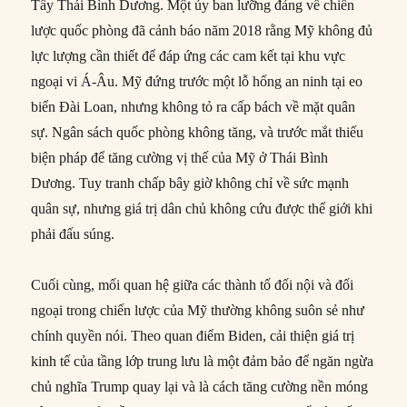
Tây Thái Bình Dương. Một ủy ban lưỡng đảng về chiến
lược quốc phòng đã cảnh báo năm 2018 rằng Mỹ không đủ
lực lượng cần thiết để đáp ứng các cam kết tại khu vực
ngoại vi Á-Âu. Mỹ đứng trước một lỗ hổng an ninh tại eo
biển Đài Loan, nhưng không tỏ ra cấp bách về mặt quân
sự. Ngân sách quốc phòng không tăng, và trước mắt thiếu
biện pháp để tăng cường vị thế của Mỹ ở Thái Bình
Dương. Tuy tranh chấp bây giờ không chỉ về sức mạnh
quân sự, nhưng giá trị dân chủ không cứu được thế giới khi
phải đấu súng.
Cuối cùng, mối quan hệ giữa các thành tố đối nội và đối
ngoại trong chiến lược của Mỹ thường không suôn sẻ như
chính quyền nói. Theo quan điểm Biden, cải thiện giá trị
kinh tế của tầng lớp trung lưu là một đảm bảo để ngăn ngừa
chủ nghĩa Trump quay lại và là cách tăng cường nền móng