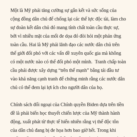
Một là Mỹ phải tăng cường sự gắn kết và sức sống của
cộng đồng dân chủ để chống lại các thế lực độc tài, làm cho
sự đoàn kết dân chủ đó mang tính chất toàn cầu thực sự,
bởi vì nhiều mặt của mối đe dọa đó đòi hỏi một phản ứng
toàn cầu. Hai là Mỹ phải lãnh đạo các nước dân chủ trên
thế giới đối phó với các vấn đề xuyên quốc gia mà không
có một nước nào có thể đối phó một mình. Tranh chấp toàn
cầu phải được xây dựng “trên thế mạnh” bằng tái đầu tư
vào khả năng cạnh tranh để chứng minh rằng các nước dân
chủ có thể đem lại lợi ích cho người dân của họ.
Chính sách đối ngoại của Chính quyền Biden dựa trên tiền
đề là phải biến học thuyết chiến lược của Mỹ thành hành
động, xuất phát từ thực tế hiển nhiên rằng vị thế độc tôn
của dân chủ đang bị đe họa hơn bao giờ hết. Trong khi