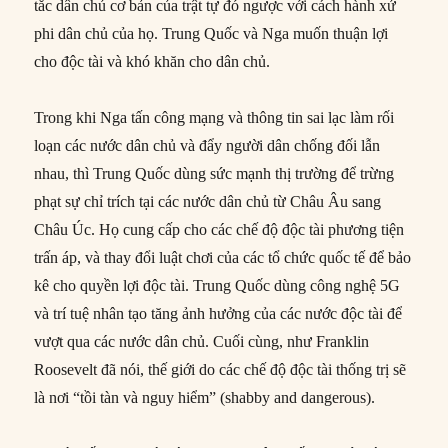
tắc dân chủ cơ bản của trật tự đó ngược với cách hành xử
phi dân chủ của họ. Trung Quốc và Nga muốn thuận lợi
cho độc tài và khó khăn cho dân chủ.
Trong khi Nga tấn công mạng và thông tin sai lạc làm rối
loạn các nước dân chủ và đẩy người dân chống đối lẫn
nhau, thì Trung Quốc dùng sức mạnh thị trường để trừng
phạt sự chỉ trích tại các nước dân chủ từ Châu Âu sang
Châu Úc. Họ cung cấp cho các chế độ độc tài phương tiện
trấn áp, và thay đổi luật chơi của các tổ chức quốc tế để bảo
kê cho quyền lợi độc tài. Trung Quốc dùng công nghệ 5G
và trí tuệ nhân tạo tăng ảnh hưởng của các nước độc tài để
vượt qua các nước dân chủ. Cuối cùng, như Franklin
Roosevelt đã nói, thế giới do các chế độ độc tài thống trị sẽ
là nơi “tồi tàn và nguy hiểm” (shabby and dangerous).