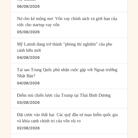
06/08/2026
Nợ cho kẻ mộng mơ: Vốn vay chính sách và giới hạn của
việc cho startup vay vốn
05/08/2026
Mỹ Latinh đang trở thành “phòng thí nghiệm” của phe
cánh hữu mới
04/08/2026
Tại sao Trung Quốc phủ nhận cuộc gặp với Ngoại trưởng
Nhật Bản?
04/08/2026
Điểm mù chiến lược của Trump tại Thái Bình Dương
03/08/2026
Đặt cược vào thất bại: Các quỹ đầu tư mạo hiểm quốc gia
và khía cạnh chính trị của vốn rủi ro
02/08/2026