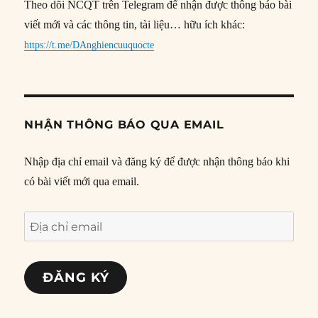
Theo dõi NCQT trên Telegram để nhận được thông báo bài
viết mới và các thông tin, tài liệu… hữu ích khác:
https://t.me/DAnghiencuuquocte
NHẬN THÔNG BÁO QUA EMAIL
Nhập địa chỉ email và đăng ký để được nhận thông báo khi
có bài viết mới qua email.
Địa
chỉ
email
ĐĂNG KÝ