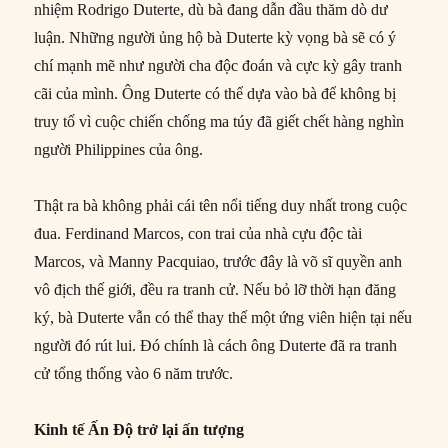
nhiệm Rodrigo Duterte, dù bà đang dẫn đầu thăm dò dư
luận. Những người ủng hộ bà Duterte kỳ vọng bà sẽ có ý
chí mạnh mẽ như người cha độc đoán và cực kỳ gây tranh
cãi của mình. Ông Duterte có thể dựa vào bà để không bị
truy tố vì cuộc chiến chống ma túy đã giết chết hàng nghìn
người Philippines của ông.
Thật ra bà không phải cái tên nổi tiếng duy nhất trong cuộc
đua. Ferdinand Marcos, con trai của nhà cựu độc tài
Marcos, và Manny Pacquiao, trước đây là võ sĩ quyền anh
vô địch thế giới, đều ra tranh cử. Nếu bỏ lỡ thời hạn đăng
ký, bà Duterte vẫn có thể thay thế một ứng viên hiện tại nếu
người đó rút lui. Đó chính là cách ông Duterte đã ra tranh
cử tổng thống vào 6 năm trước.
Kinh tế Ấn Độ trở lại ấn tượng