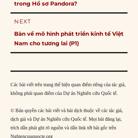
post:
trong Hồ sơ Pandora?
NEXT
Next
Bàn về mô hình phát triển kinh tế Việt
post:
Nam cho tương lai (P1)
Các bài viết trên trang thể hiện quan điểm riêng của tác giả,
không phải quan điểm của Dự án Nghiên cứu Quốc tế.
© Bản quyền các bài viết và bài dịch thuộc về các tác giả,
dịch giả và Dự án Nghiên cứu Quốc tế. Mọi bài đăng lại,
trích dẫn phải ghi rõ nguồn và dẫn link tới bài gốc trên
Nghiencuuquocte.org