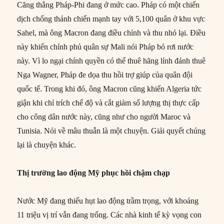
Căng thẳng Pháp-Phi đang ở mức cao. Pháp có một chiến
dịch chống thánh chiến mạnh tay với 5,100 quân ở khu vực
Sahel, mà ông Macron đang điều chỉnh và thu nhỏ lại. Điều
này khiến chính phủ quân sự Mali nói Pháp bỏ rơi nước
này. Vì lo ngại chính quyền có thể thuê hãng lính đánh thuê
Nga Wagner, Pháp đe dọa thu hồi trợ giúp của quân đội
quốc tế. Trong khi đó, ông Macron cũng khiến Algeria tức
giận khi chỉ trích chế độ và cắt giảm số lượng thị thực cấp
cho công dân nước này, cũng như cho người Maroc và
Tunisia. Nói về mâu thuẫn là một chuyện. Giải quyết chúng
lại là chuyện khác.
Thị trường lao động Mỹ phục hồi chậm chạp
Nước Mỹ đang thiếu hụt lao động trầm trọng, với khoảng
11 triệu vị trí vẫn đang trống. Các nhà kinh tế kỳ vọng con