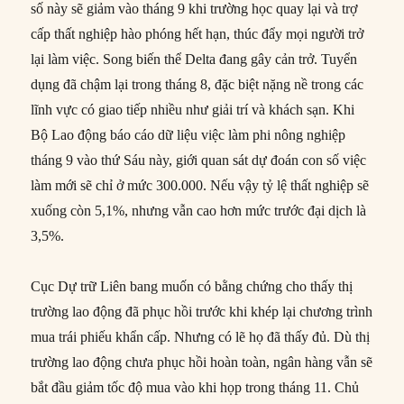
số này sẽ giảm vào tháng 9 khi trường học quay lại và trợ
cấp thất nghiệp hào phóng hết hạn, thúc đẩy mọi người trở
lại làm việc. Song biến thể Delta đang gây cản trở. Tuyển
dụng đã chậm lại trong tháng 8, đặc biệt nặng nề trong các
lĩnh vực có giao tiếp nhiều như giải trí và khách sạn. Khi
Bộ Lao động báo cáo dữ liệu việc làm phi nông nghiệp
tháng 9 vào thứ Sáu này, giới quan sát dự đoán con số việc
làm mới sẽ chỉ ở mức 300.000. Nếu vậy tỷ lệ thất nghiệp sẽ
xuống còn 5,1%, nhưng vẫn cao hơn mức trước đại dịch là
3,5%.
Cục Dự trữ Liên bang muốn có bằng chứng cho thấy thị
trường lao động đã phục hồi trước khi khép lại chương trình
mua trái phiếu khẩn cấp. Nhưng có lẽ họ đã thấy đủ. Dù thị
trường lao động chưa phục hồi hoàn toàn, ngân hàng vẫn sẽ
bắt đầu giảm tốc độ mua vào khi họp trong tháng 11. Chủ