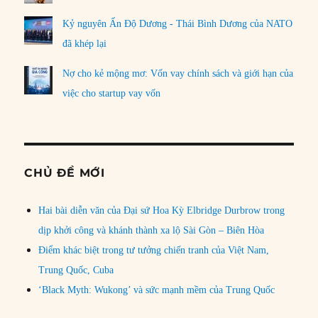
Kỷ nguyên Ấn Độ Dương - Thái Bình Dương của NATO
đã khép lại
Nợ cho kẻ mộng mơ: Vốn vay chính sách và giới hạn của
việc cho startup vay vốn
CHỦ ĐỀ MỚI
Hai bài diễn văn của Đại sứ Hoa Kỳ Elbridge Durbrow trong
dịp khởi công và khánh thành xa lộ Sài Gòn – Biên Hòa
Điểm khác biệt trong tư tưởng chiến tranh của Việt Nam,
Trung Quốc, Cuba
‘Black Myth: Wukong’ và sức mạnh mềm của Trung Quốc