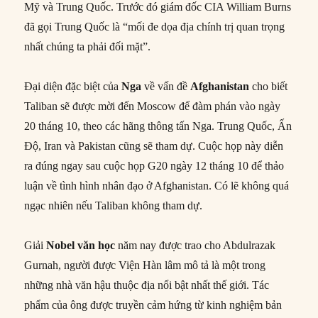
Mỹ và Trung Quốc. Trước đó giám đốc CIA William Burns
đã gọi Trung Quốc là “mối đe dọa địa chính trị quan trọng
nhất chúng ta phải đối mặt”.
Đại diện đặc biệt của
Nga
về vấn đề
Afghanistan
cho biết
Taliban sẽ được mời đến Moscow để đàm phán vào ngày
20 tháng 10, theo các hãng thông tấn Nga. Trung Quốc, Ấn
Độ, Iran và Pakistan cũng sẽ tham dự. Cuộc họp này diễn
ra đúng ngay sau cuộc họp G20 ngày 12 tháng 10 để thảo
luận về tình hình nhân đạo ở Afghanistan. Có lẽ không quá
ngạc nhiên nếu Taliban không tham dự.
Giải
Nobel văn học
năm nay được trao cho Abdulrazak
Gurnah, người được Viện Hàn lâm mô tả là một trong
những nhà văn hậu thuộc địa nổi bật nhất thế giới. Tác
phẩm của ông được truyền cảm hứng từ kinh nghiệm bản