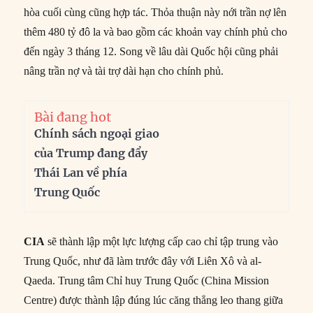
hòa cuối cùng cũng hợp tác. Thỏa thuận này nới trần nợ lên
thêm 480 tỷ đô la và bao gồm các khoản vay chính phủ cho
đến ngày 3 tháng 12. Song về lâu dài Quốc hội cũng phải
nâng trần nợ và tài trợ dài hạn cho chính phủ.
Bài đang hot
Chính sách ngoại giao
của Trump đang đẩy
Thái Lan về phía
Trung Quốc
CIA
sẽ thành lập một lực lượng cấp cao chỉ tập trung vào
Trung Quốc, như đã làm trước đây với Liên Xô và al-
Qaeda. Trung tâm Chỉ huy Trung Quốc (China Mission
Centre) được thành lập đúng lúc căng thẳng leo thang giữa