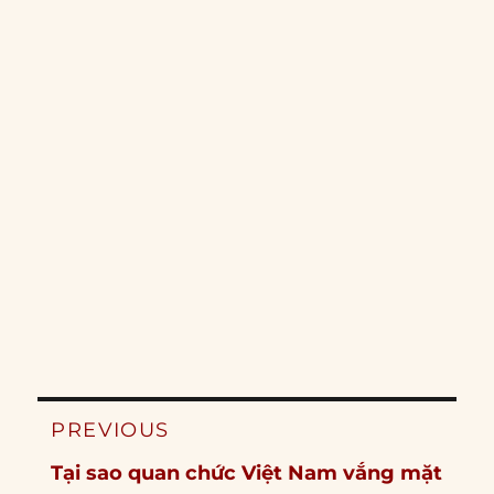
Post
PREVIOUS
navigation
Previous
Tại sao quan chức Việt Nam vắng mặt