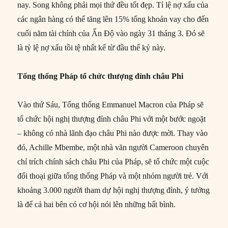
nay. Song không phải mọi thứ đều tốt đẹp. Tỉ lệ nợ xấu của
các ngân hàng có thể tăng lên 15% tổng khoản vay cho đến
cuối năm tài chính của Ấn Độ vào ngày 31 tháng 3. Đó sẽ
là tỷ lệ nợ xấu tồi tệ nhất kể từ đầu thế kỷ này.
Tổng thống Pháp tổ chức thượng đỉnh châu Phi
Vào thứ Sáu, Tổng thống Emmanuel Macron của Pháp sẽ
tổ chức hội nghị thượng đỉnh châu Phi với một bước ngoặt
– không có nhà lãnh đạo châu Phi nào được mời. Thay vào
đó, Achille Mbembe, một nhà văn người Cameroon chuyên
chỉ trích chính sách châu Phi của Pháp, sẽ tổ chức một cuộc
đối thoại giữa tổng thống Pháp và một nhóm người trẻ. Với
khoảng 3.000 người tham dự hội nghị thượng đỉnh, ý tưởng
là để cả hai bên có cơ hội nói lên những bất bình.