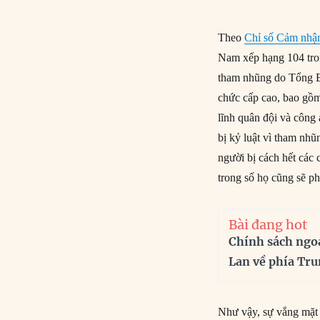
Theo
Chỉ số Cảm nhậ
Nam xếp hạng 104 tron
tham nhũng do Tổng B
chức cấp cao, bao gồm
lĩnh quân đội và công
bị kỷ luật vì tham nhũ
người bị cách hết các
trong số họ cũng sẽ ph
Bài đang hot
Chính sách ngo
Lan về phía Tr
Như vậy, sự vắng mặt 