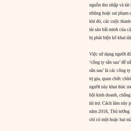
nguồn thu nhập và tài 
nhũng hoặc sai phạm q
khi đó, các cuộc thanh
tài sản bất minh của 
bị phát hiện kê khai tà
Việc sử dụng người đứ
‘công ty sân sau’ để n
sân sau’ là các công t
trị gia, quan chức ch
người này khai thác mố
hội kinh doanh, chẳng
tài trợ. Cách làm này 
năm 2018, Thủ tướng
chỉ có một hoặc hai mà