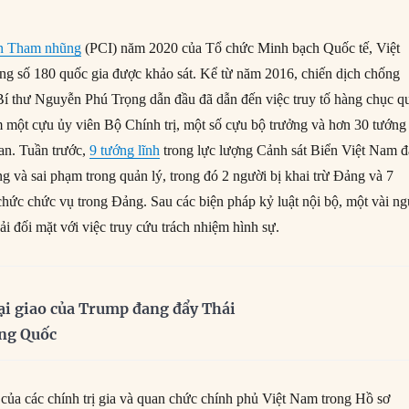
n Tham nhũng
(PCI) năm 2020 của Tổ chức Minh bạch Quốc tế, Việt
g số 180 quốc gia được khảo sát. Kể từ năm 2016, chiến dịch chống
í thư Nguyễn Phú Trọng dẫn đầu đã dẫn đến việc truy tố hàng chục q
 một cựu ủy viên Bộ Chính trị, một số cựu bộ trưởng và hơn 30 tướng
 an. Tuần trước,
9 tướng lĩnh
trong lực lượng Cảnh sát Biển Việt Nam đ
ng và sai phạm trong quản lý, trong đó 2 người bị khai trừ Đảng và 7
 chức chức vụ trong Đảng. Sau các biện pháp kỷ luật nội bộ, một vài ng
ải đối mặt với việc truy cứu trách nhiệm hình sự.
ại giao của Trump đang đẩy Thái
ung Quốc
của các chính trị gia và quan chức chính phủ Việt Nam trong Hồ sơ