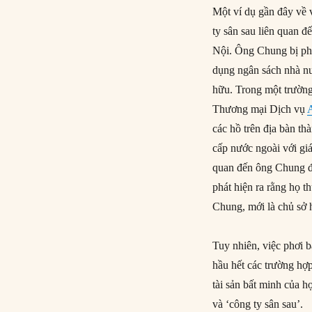
Một ví dụ gần đây về 
ty sân sau liên quan
Nội. Ông Chung bị ph
dụng ngân sách nhà n
hữu. Trong một trườn
Thương mại Dịch vụ
các hồ trên địa bàn th
cấp nước ngoài với gi
quan đến ông Chung đ
phát hiện ra rằng họ 
Chung, mới là chủ sở 
Tuy nhiên, việc phơi 
hầu hết các trường hợ
tài sản bất minh của 
và ‘công ty sân sau’.