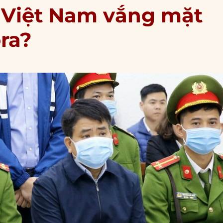
 Việt Nam vắng mặt
ra?