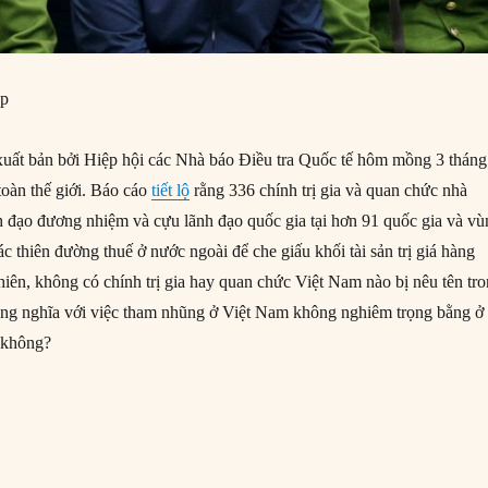
ệp
uất bản bởi Hiệp hội các Nhà báo Điều tra Quốc tế hôm mồng 3 tháng
toàn thế giới. Báo cáo
tiết lộ
rằng 336 chính trị gia và quan chức nhà
 đạo đương nhiệm và cựu lãnh đạo quốc gia tại hơn 91 quốc gia và v
ác thiên đường thuế ở nước ngoài để che giấu khối tài sản trị giá hàng
nhiên, không có chính trị gia hay quan chức Việt Nam nào bị nêu tên tr
ồng nghĩa với việc tham nhũng ở Việt Nam không nghiêm trọng bằng ở
 không?