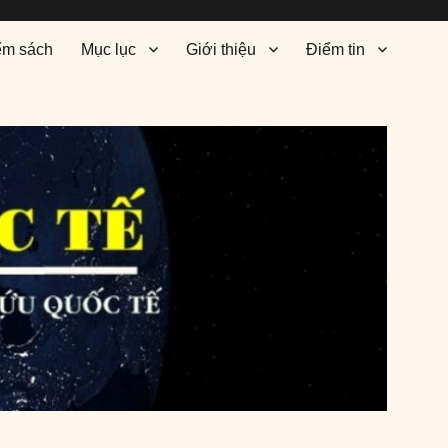
ểm sách
Mục lục
Giới thiệu
Điểm tin