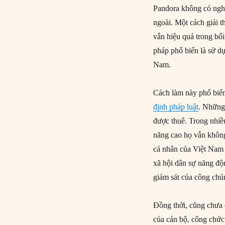
Pandora không có ngh
ngoài. Một cách giải t
vẫn hiệu quả trong bố
pháp phổ biến là sử d
Nam.
Cách làm này phổ biến
định pháp luật
. Những 
được thuê. Trong nhiều
năng cao họ vẫn không 
cá nhân của Việt Nam 
xã hội dân sự năng độ
giám sát của công chú
Đồng thời, cũng chưa 
của cán bộ, công chức