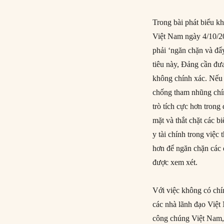
Trong bài phát biểu 
Việt Nam ngày 4/10/2
phải ‘ngăn chặn và đẩ
tiêu này, Đảng cần đưa
không chính xác. Nếu 
chống tham nhũng chín
trò tích cực hơn trong
mặt và thắt chặt các b
y tài chính trong việc
hơn để ngăn chặn các 
được xem xét.
Với việc không có chí
các nhà lãnh đạo Việt
công chúng Việt Nam, 