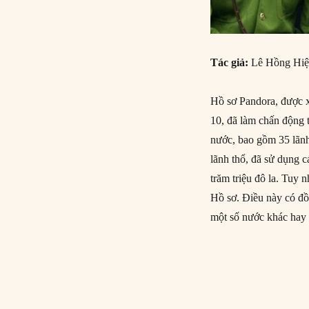
Tác giả:
Lê Hồng Hi
Hồ sơ Pandora, được x
10, đã làm chấn động 
nước, bao gồm 35 lãnh
lãnh thổ, đã sử dụng c
trăm triệu đô la. Tuy 
Hồ sơ. Điều này có đ
một số nước khác hay