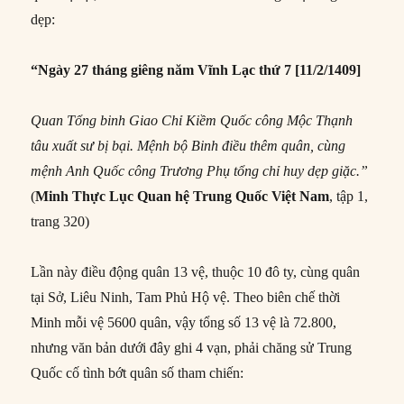
dẹp:
“Ngày 27 tháng giêng năm Vĩnh Lạc thứ 7 [11/2/1409]
Quan Tổng binh Giao Chỉ Kiềm Quốc công Mộc Thạnh
tâu xuất sư bị bại. Mệnh bộ Binh điều thêm quân, cùng
mệnh Anh Quốc công Trương Phụ tổng chỉ huy dẹp giặc.”
(
Minh Thực Lục
Quan hệ Trung Quốc Việt Nam
, tập 1,
trang 320)
Lần này điều động quân 13 vệ, thuộc 10 đô ty, cùng quân
tại Sở, Liêu Ninh, Tam Phủ Hộ vệ. Theo biên chế thời
Minh mỗi vệ 5600 quân, vậy tổng số 13 vệ là 72.800,
nhưng văn bản dưới đây ghi 4 vạn, phải chăng sử Trung
Quốc cố tình bớt quân số tham chiến: