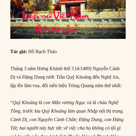
Tác giả:
Hồ Bạch Thảo
Tháng 3 năm Hưng Khánh thứ 3 [4/1409] Nguyễn Cảnh
Dị và Đặng Dung rước Trần Quý Khoáng đến Nghệ An,
lập lên làm vua, đổi niên hiệu Trùng Quang năm thứ nhất:
“
Quý Khoáng là con Mẫn vương Ngạc và là cháu Nghệ
Tông, trước kia Quý Khoáng làm quan Nhập nội thị trung.
Cảnh Dị, con Nguyễn Cảnh Chân; Đặng Dung, con Đặng
Tất; hai người này bực tức về việc cha họ không có tội gì