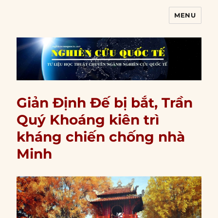
MENU
Nghiên cứu quốc tế
Giản Định Đế bị bắt, Trần
Quý Khoáng kiên trì
kháng chiến chống nhà
Minh