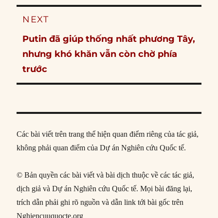
NEXT
Next
Putin đã giúp thống nhất phương Tây,
post:
nhưng khó khăn vẫn còn chờ phía
trước
Các bài viết trên trang thể hiện quan điểm riêng của tác giả,
không phải quan điểm của Dự án Nghiên cứu Quốc tế.
© Bản quyền các bài viết và bài dịch thuộc về các tác giả,
dịch giả và Dự án Nghiên cứu Quốc tế. Mọi bài đăng lại,
trích dẫn phải ghi rõ nguồn và dẫn link tới bài gốc trên
Nghiencuuquocte.org