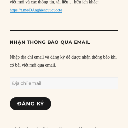
viết mới và các thông tin, tài liệu… hữu ích khác:
https://t.me/DAnghiencuuquocte
NHẬN THÔNG BÁO QUA EMAIL
Nhập địa chỉ email và đăng ký để được nhận thông báo khi
có bài viết mới qua email.
Địa
chỉ
email
ĐĂNG KÝ