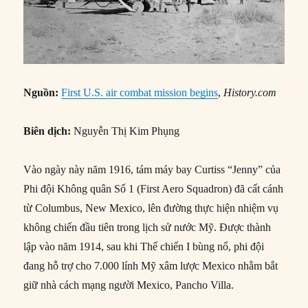
Nguồn:
First U.S. air combat mission begins
,
History.com
Biên dịch:
Nguyễn Thị Kim Phụng
Vào ngày này năm 1916, tám máy bay Curtiss “Jenny” của
Phi đội Không quân Số 1 (First Aero Squadron) đã cất cánh
từ Columbus, New Mexico, lên đường thực hiện nhiệm vụ
không chiến đầu tiên trong lịch sử nước Mỹ. Được thành
lập vào năm 1914, sau khi Thế chiến I bùng nổ, phi đội
đang hỗ trợ cho 7.000 lính Mỹ xâm lược Mexico nhằm bắt
giữ nhà cách mạng người Mexico, Pancho Villa.