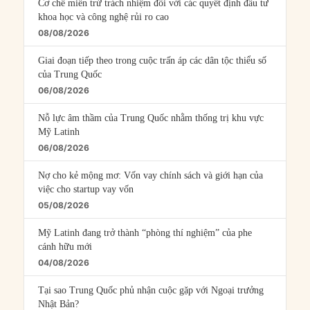
Cơ chế miễn trừ trách nhiệm đối với các quyết định đầu tư
khoa học và công nghệ rủi ro cao
08/08/2026
Giai đoạn tiếp theo trong cuộc trấn áp các dân tộc thiểu số
của Trung Quốc
06/08/2026
Nỗ lực âm thầm của Trung Quốc nhằm thống trị khu vực
Mỹ Latinh
06/08/2026
Nợ cho kẻ mộng mơ: Vốn vay chính sách và giới hạn của
việc cho startup vay vốn
05/08/2026
Mỹ Latinh đang trở thành “phòng thí nghiệm” của phe
cánh hữu mới
04/08/2026
Tại sao Trung Quốc phủ nhận cuộc gặp với Ngoại trưởng
Nhật Bản?