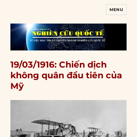
MENU
Nghiên cứu quốc tế
19/03/1916: Chiến dịch
không quân đầu tiên của
Mỹ