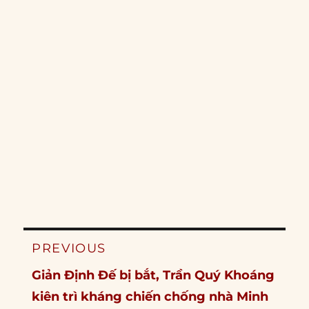
Post
PREVIOUS
navigation
Previous
Giản Định Đế bị bắt, Trần Quý Khoáng
post:
kiên trì kháng chiến chống nhà Minh