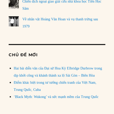
Chiến dịch ngoại giao giải cứu nhà khoa học Tiền Học
Sâm
Về nhân vật Hoàng Văn Hoan và vụ thanh trừng sau
1979
CHỦ ĐỀ MỚI
Hai bài diễn văn của Đại sứ Hoa Kỳ Elbridge Durbrow trong
dịp khởi công và khánh thành xa lộ Sài Gòn – Biên Hòa
Điểm khác biệt trong tư tưởng chiến tranh của Việt Nam,
Trung Quốc, Cuba
‘Black Myth: Wukong’ và sức mạnh mềm của Trung Quốc