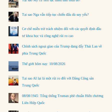
Tại sao Mỹ cứ liên tục đánh đâu thua đó?
Tại sao Nga vẫn tiếp tục chiến đấu dù suy yếu?
Cơ chế miễn trừ trách nhiệm đối với các quyết định đầu
tư khoa học và công nghệ rủi ro cao
Chính sách ngoại giao của Trump đang đẩy Thái Lan về
phía Trung Quốc
Thế giới hôm nay: 10/08/2026
Tại sao AI lại là một rủi ro đối với Đảng Cộng sản
Trung Quốc
08/08/1945: Tổng thống Truman phê chuẩn Hiến chương
Liên Hiệp Quốc