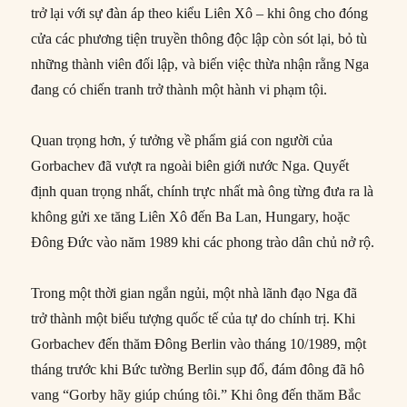
trở lại với sự đàn áp theo kiểu Liên Xô – khi ông cho đóng
cửa các phương tiện truyền thông độc lập còn sót lại, bỏ tù
những thành viên đối lập, và biến việc thừa nhận rằng Nga
đang có chiến tranh trở thành một hành vi phạm tội.
Quan trọng hơn, ý tưởng về phẩm giá con người của
Gorbachev đã vượt ra ngoài biên giới nước Nga. Quyết
định quan trọng nhất, chính trực nhất mà ông từng đưa ra là
không gửi xe tăng Liên Xô đến Ba Lan, Hungary, hoặc
Đông Đức vào năm 1989 khi các phong trào dân chủ nở rộ.
Trong một thời gian ngắn ngủi, một nhà lãnh đạo Nga đã
trở thành một biểu tượng quốc tế của tự do chính trị. Khi
Gorbachev đến thăm Đông Berlin vào tháng 10/1989, một
tháng trước khi Bức tường Berlin sụp đổ, đám đông đã hô
vang “Gorby hãy giúp chúng tôi.” Khi ông đến thăm Bắc