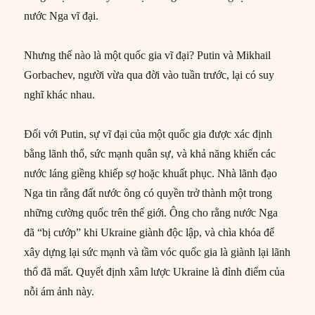
nước Nga vĩ đại.
Nhưng thế nào là một quốc gia vĩ đại? Putin và Mikhail
Gorbachev, người vừa qua đời vào tuần trước, lại có suy
nghĩ khác nhau.
Đối với Putin, sự vĩ đại của một quốc gia được xác định
bằng lãnh thổ, sức mạnh quân sự, và khả năng khiến các
nước láng giềng khiếp sợ hoặc khuất phục. Nhà lãnh đạo
Nga tin rằng đất nước ông có quyền trở thành một trong
những cường quốc trên thế giới. Ông cho rằng nước Nga
đã “bị cướp” khi Ukraine giành độc lập, và chìa khóa để
xây dựng lại sức mạnh và tầm vóc quốc gia là giành lại lãnh
thổ đã mất. Quyết định xâm lược Ukraine là đỉnh điểm của
nỗi ám ảnh này.