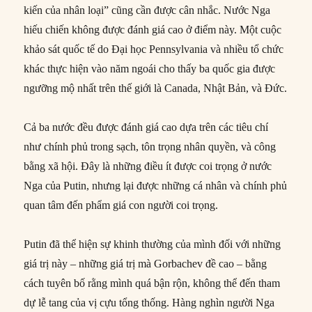
kiến của nhân loại” cũng cần được cân nhắc. Nước Nga
hiếu chiến không được đánh giá cao ở điểm này. Một cuộc
khảo sát quốc tế do Đại học Pennsylvania và nhiều tổ chức
khác thực hiện vào năm ngoái cho thấy ba quốc gia được
ngưỡng mộ nhất trên thế giới là Canada, Nhật Bản, và Đức.
Cả ba nước đều được đánh giá cao dựa trên các tiêu chí
như chính phủ trong sạch, tôn trọng nhân quyền, và công
bằng xã hội. Đây là những điều ít được coi trọng ở nước
Nga của Putin, nhưng lại được những cá nhân và chính phủ
quan tâm đến phẩm giá con người coi trọng.
Putin đã thể hiện sự khinh thường của mình đối với những
giá trị này – những giá trị mà Gorbachev đề cao – bằng
cách tuyên bố rằng mình quá bận rộn, không thể đến tham
dự lễ tang của vị cựu tổng thống. Hàng nghìn người Nga