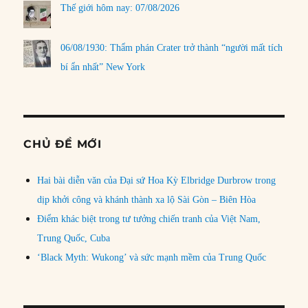
Thế giới hôm nay: 07/08/2026
06/08/1930: Thẩm phán Crater trở thành “người mất tích
bí ẩn nhất” New York
CHỦ ĐỀ MỚI
Hai bài diễn văn của Đại sứ Hoa Kỳ Elbridge Durbrow trong
dịp khởi công và khánh thành xa lộ Sài Gòn – Biên Hòa
Điểm khác biệt trong tư tưởng chiến tranh của Việt Nam,
Trung Quốc, Cuba
‘Black Myth: Wukong’ và sức mạnh mềm của Trung Quốc