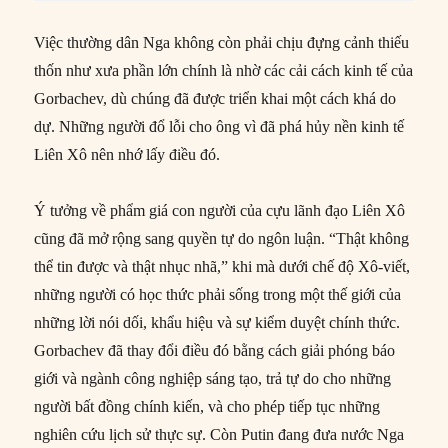
Việc thường dân Nga không còn phải chịu đựng cảnh thiếu
thốn như xưa phần lớn chính là nhờ các cải cách kinh tế của
Gorbachev, dù chúng đã được triển khai một cách khá do
dự. Những người đổ lỗi cho ông vì đã phá hủy nền kinh tế
Liên Xô nên nhớ lấy điều đó.
Ý tưởng về phẩm giá con người của cựu lãnh đạo Liên Xô
cũng đã mở rộng sang quyền tự do ngôn luận. “Thật không
thể tin được và thật nhục nhã,” khi mà dưới chế độ Xô-viết,
những người có học thức phải sống trong một thế giới của
những lời nói dối, khẩu hiệu và sự kiểm duyệt chính thức.
Gorbachev đã thay đổi điều đó bằng cách giải phóng báo
giới và ngành công nghiệp sáng tạo, trả tự do cho những
người bất đồng chính kiến, và cho phép tiếp tục những
nghiên cứu lịch sử thực sự. Còn Putin đang đưa nước Nga