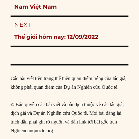
post:
Nam Việt Nam
NEXT
Next
Thế giới hôm nay: 12/09/2022
post:
Các bài viết trên trang thể hiện quan điểm riêng của tác giả,
không phải quan điểm của Dự án Nghiên cứu Quốc tế.
© Bản quyền các bài viết và bài dịch thuộc về các tác giả,
dịch giả và Dự án Nghiên cứu Quốc tế. Mọi bài đăng lại,
trích dẫn phải ghi rõ nguồn và dẫn link tới bài gốc trên
Nghiencuuquocte.org