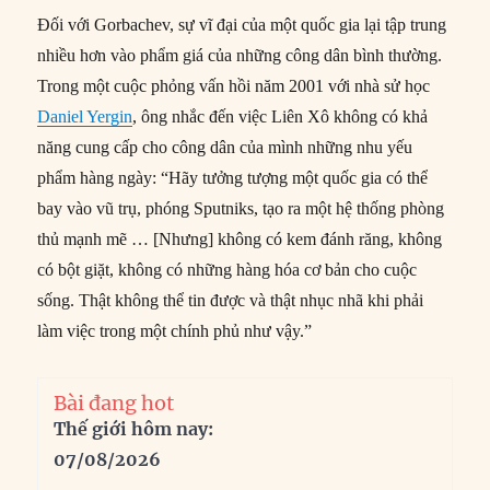
Đối với Gorbachev, sự vĩ đại của một quốc gia lại tập trung
nhiều hơn vào phẩm giá của những công dân bình thường.
Trong một cuộc phỏng vấn hồi năm 2001 với nhà sử học
Daniel Yergin
, ông nhắc đến việc Liên Xô không có khả
năng cung cấp cho công dân của mình những nhu yếu
phẩm hàng ngày: “Hãy tưởng tượng một quốc gia có thể
bay vào vũ trụ, phóng Sputniks, tạo ra một hệ thống phòng
thủ mạnh mẽ … [Nhưng] không có kem đánh răng, không
có bột giặt, không có những hàng hóa cơ bản cho cuộc
sống. Thật không thể tin được và thật nhục nhã khi phải
làm việc trong một chính phủ như vậy.”
Bài đang hot
Thế giới hôm nay:
07/08/2026