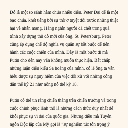
Đó là một so sánh hàm chứa nhiều điều. Peter Đại đế là một
bạo chúa, khét tiếng bởi sự thờ ơ tuyệt đối trước những thiệt
hại về nhân mạng. Hàng nghìn người đã chết trong quá
trình xây dựng thủ đô mới của ông, St. Petersburg. Peter
cũng áp dụng chế độ nghĩa vụ quân sự bắt buộc để tiến
hành các cuộc chiến của mình. Đây là một bước đi mà
Putin cho đến nay vẫn không muốn thực hiện. Bất chấp
những luận điệu kiểu Sa hoàng của mình, có lẽ ông ta vẫn
hiểu được sự nguy hiểm của việc đối xử với những công
dân thế kỷ 21 như nông nô thế kỷ 18.
Putin có thể tin rằng chiến thắng trên chiến trường và trong
cuộc chinh phục lãnh thổ là những cách thức duy nhất để
khôi phục sự vĩ đại của quốc gia. Nhưng điều mà Tuyên
ngôn Độc lập của Mỹ gọi là “sự nghiêm túc tôn trọng ý