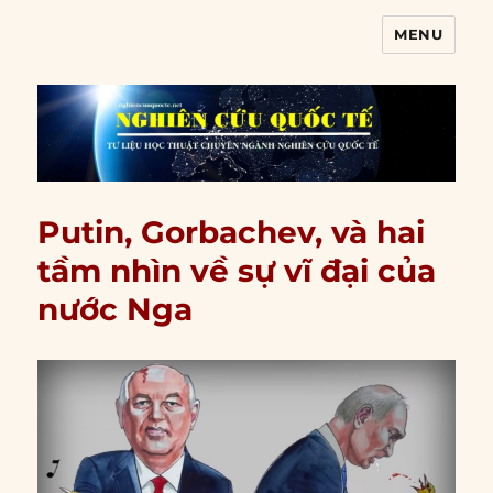
MENU
Nghiên cứu quốc tế
Putin, Gorbachev, và hai
tầm nhìn về sự vĩ đại của
nước Nga