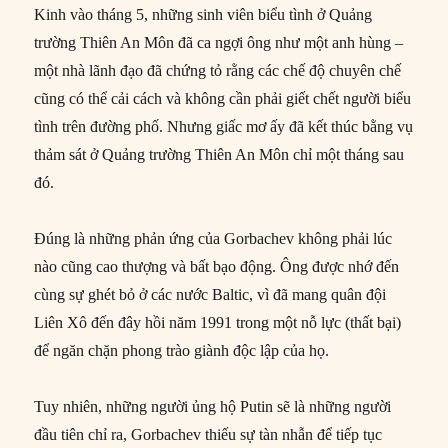
Kinh vào tháng 5, những sinh viên biểu tình ở Quảng
trường Thiên An Môn đã ca ngợi ông như một anh hùng –
một nhà lãnh đạo đã chứng tỏ rằng các chế độ chuyên chế
cũng có thể cải cách và không cần phải giết chết người biểu
tình trên đường phố. Nhưng giấc mơ ấy đã kết thúc bằng vụ
thảm sát ở Quảng trường Thiên An Môn chỉ một tháng sau
đó.
Đúng là những phản ứng của Gorbachev không phải lúc
nào cũng cao thượng và bất bạo động. Ông được nhớ đến
cùng sự ghét bỏ ở các nước Baltic, vì đã mang quân đội
Liên Xô đến đây hồi năm 1991 trong một nỗ lực (thất bại)
để ngăn chặn phong trào giành độc lập của họ.
Tuy nhiên, những người ủng hộ Putin sẽ là những người
đầu tiên chỉ ra, Gorbachev thiếu sự tàn nhẫn để tiếp tục