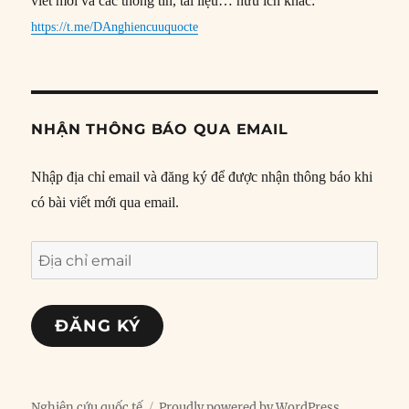
viết mới và các thông tin, tài liệu… hữu ích khác:
https://t.me/DAnghiencuuquocte
NHẬN THÔNG BÁO QUA EMAIL
Nhập địa chỉ email và đăng ký để được nhận thông báo khi
có bài viết mới qua email.
Địa
chỉ
email
ĐĂNG KÝ
Nghiên cứu quốc tế
Proudly powered by WordPress