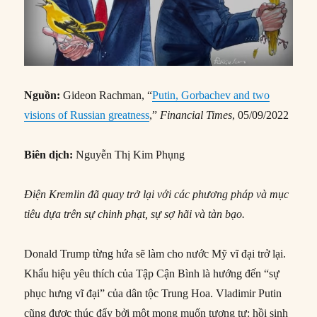
Nguồn:
Gideon Rachman, “
Putin, Gorbachev and two
visions of Russian greatness
,”
Financial Times
, 05/09/2022
Biên dịch:
Nguyễn Thị Kim Phụng
Điện Kremlin đã quay trở lại với các phương pháp và mục
tiêu dựa trên sự chinh phạt, sự sợ hãi và tàn bạo.
Donald Trump từng hứa sẽ làm cho nước Mỹ vĩ đại trở lại.
Khẩu hiệu yêu thích của Tập Cận Bình là hướng đến “sự
phục hưng vĩ đại” của dân tộc Trung Hoa. Vladimir Putin
cũng được thúc đẩy bởi một mong muốn tương tự: hồi sinh