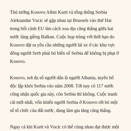
Thủ tướng Kosovo Albin Kurti và tổng thống Serbia
Aleksandar Vucic sẽ gặp nhau tại Brussels vào thứ Hai
trong bối cảnh EU tìm cách xoa dịu căng thẳng giữa hai
nước láng giềng Balkan. Cuộc họp trùng với thời hạn do
Kosovo đặt ra yêu cầu những người lái xe ở các khu vực
đông người Serb phải bỏ biển số Serbia để không bị phạt ở
Kosovo.
Kosovo, nơi đa số người dân là người Albania, tuyên bố
độc lập khỏi Serbia vào năm 2008. Tới nay có 117 nước
công nhận quốc gia này, còn Serbia thì không. Cuộc tranh
cãi mới nhất, vốn khiến người Serbia ở Kosovo rời bỏ một
số tổ chức của đất nước, đang làm gia tăng căng thẳng.
Ngay cả khi Kurti và Vucic có thể cùng nhau đạt được một