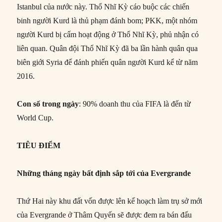
Istanbul của nước này. Thổ Nhĩ Kỳ cáo buộc các chiến
binh người Kurd là thủ phạm đánh bom; PKK, một nhóm
người Kurd bị cấm hoạt động ở Thổ Nhĩ Kỳ, phủ nhận có
liên quan. Quân đội Thổ Nhĩ Kỳ đã ba lần hành quân qua
biên giới Syria để đánh phiến quân người Kurd kể từ năm
2016.
Con
số trong ngày
: 90% doanh thu của FIFA là đến từ
World Cup.
TIÊU ĐIỂM
Những tháng ngày bất định sắp tới của Evergrande
Thứ Hai này khu đất vốn được lên kế hoạch làm trụ sở mới
của Evergrande ở Thâm Quyến sẽ được đem ra bán đấu