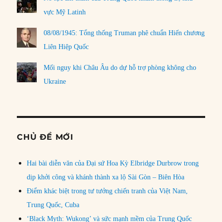
vực Mỹ Latinh
08/08/1945: Tổng thống Truman phê chuẩn Hiến chương
Liên Hiệp Quốc
Mối nguy khi Châu Âu do dự hỗ trợ phòng không cho
Ukraine
CHỦ ĐỀ MỚI
Hai bài diễn văn của Đại sứ Hoa Kỳ Elbridge Durbrow trong
dịp khởi công và khánh thành xa lộ Sài Gòn – Biên Hòa
Điểm khác biệt trong tư tưởng chiến tranh của Việt Nam,
Trung Quốc, Cuba
‘Black Myth: Wukong’ và sức mạnh mềm của Trung Quốc