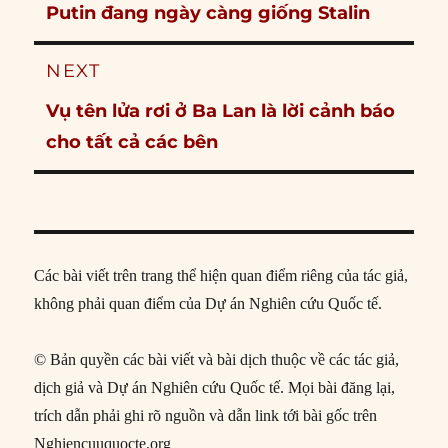
Previous
Putin đang ngày càng giống Stalin
post:
NEXT
Next
Vụ tên lửa rơi ở Ba Lan là lời cảnh báo
post:
cho tất cả các bên
Các bài viết trên trang thể hiện quan điểm riêng của tác giả,
không phải quan điểm của Dự án Nghiên cứu Quốc tế.
© Bản quyền các bài viết và bài dịch thuộc về các tác giả,
dịch giả và Dự án Nghiên cứu Quốc tế. Mọi bài đăng lại,
trích dẫn phải ghi rõ nguồn và dẫn link tới bài gốc trên
Nghiencuuquocte.org