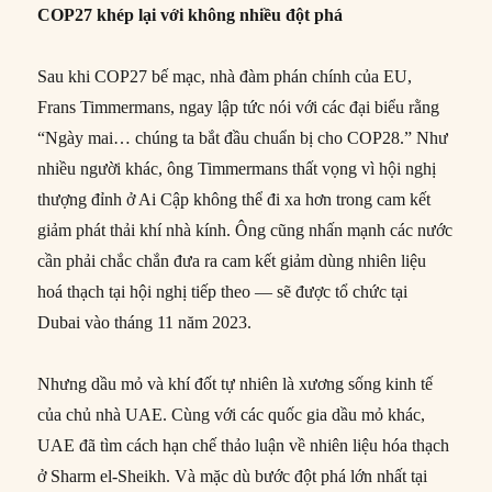
COP27 khép lại với không nhiều đột phá
Sau khi COP27 bế mạc, nhà đàm phán chính của EU,
Frans Timmermans, ngay lập tức nói với các đại biểu rằng
“Ngày mai… chúng ta bắt đầu chuẩn bị cho COP28.” Như
nhiều người khác, ông Timmermans thất vọng vì hội nghị
thượng đỉnh ở Ai Cập không thể đi xa hơn trong cam kết
giảm phát thải khí nhà kính. Ông cũng nhấn mạnh các nước
cần phải chắc chắn đưa ra cam kết giảm dùng nhiên liệu
hoá thạch tại hội nghị tiếp theo — sẽ được tổ chức tại
Dubai vào tháng 11 năm 2023.
Nhưng dầu mỏ và khí đốt tự nhiên là xương sống kinh tế
của chủ nhà UAE. Cùng với các quốc gia dầu mỏ khác,
UAE đã tìm cách hạn chế thảo luận về nhiên liệu hóa thạch
ở Sharm el-Sheikh. Và mặc dù bước đột phá lớn nhất tại