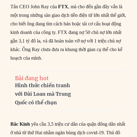
Tân CEO John Ray của
FTX
, mà cho đến gần đây vẫn là
một trong những sàn giao dịch tiền điện tử lớn nhất thế giới,
cho biết ông đang tìm cách bán hoặc tái cơ cấu hoạt động
kinh doanh của công ty. FTX đang nợ 50 chủ nợ lớn nhất
gần 3,1 tỷ đô la, và đã hoàn toàn vỡ nợ với 1 triệu chủ nợ
khác. Ông Ray chưa đưa ra khung thời gian cụ thể cho kế
hoạch của mình.
Bài đang hot
Hình thức chiến tranh
với Đài Loan mà Trung
Quốc có thể chọn
Bắc Kinh
yêu cầu 3,5 triệu cư dân của quận đông dân nhất
ở nhà từ thứ Hai nhằm ngăn bùng dịch covid-19. Thủ đô