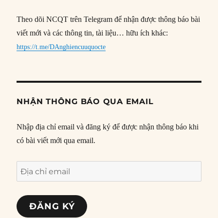
Theo dõi NCQT trên Telegram để nhận được thông báo bài
viết mới và các thông tin, tài liệu… hữu ích khác:
https://t.me/DAnghiencuuquocte
NHẬN THÔNG BÁO QUA EMAIL
Nhập địa chỉ email và đăng ký để được nhận thông báo khi
có bài viết mới qua email.
Địa
chỉ
email
ĐĂNG KÝ