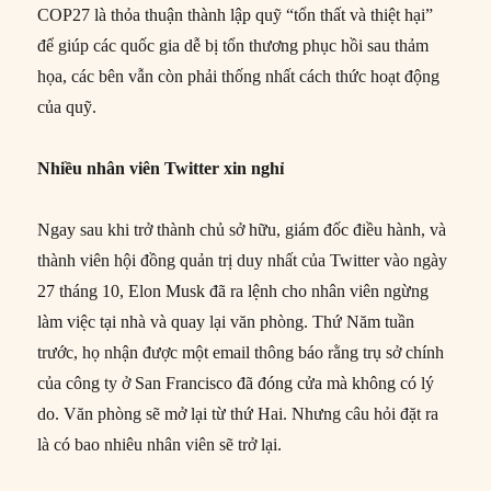
COP27 là thỏa thuận thành lập quỹ “tổn thất và thiệt hại”
để giúp các quốc gia dễ bị tổn thương phục hồi sau thảm
họa, các bên vẫn còn phải thống nhất cách thức hoạt động
của quỹ.
Nhiều nhân viên Twitter xin nghỉ
Ngay sau khi trở thành chủ sở hữu, giám đốc điều hành, và
thành viên hội đồng quản trị duy nhất của Twitter vào ngày
27 tháng 10, Elon Musk đã ra lệnh cho nhân viên ngừng
làm việc tại nhà và quay lại văn phòng. Thứ Năm tuần
trước, họ nhận được một email thông báo rằng trụ sở chính
của công ty ở San Francisco đã đóng cửa mà không có lý
do. Văn phòng sẽ mở lại từ thứ Hai. Nhưng câu hỏi đặt ra
là có bao nhiêu nhân viên sẽ trở lại.