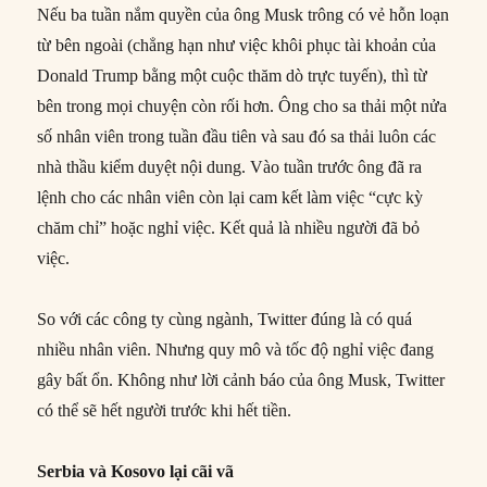
Nếu ba tuần nắm quyền của ông Musk trông có vẻ hỗn loạn
từ bên ngoài (chẳng hạn như việc khôi phục tài khoản của
Donald Trump bằng một cuộc thăm dò trực tuyến), thì từ
bên trong mọi chuyện còn rối hơn. Ông cho sa thải một nửa
số nhân viên trong tuần đầu tiên và sau đó sa thải luôn các
nhà thầu kiểm duyệt nội dung. Vào tuần trước ông đã ra
lệnh cho các nhân viên còn lại cam kết làm việc “cực kỳ
chăm chỉ” hoặc nghỉ việc. Kết quả là nhiều người đã bỏ
việc.
So với các công ty cùng ngành, Twitter đúng là có quá
nhiều nhân viên. Nhưng quy mô và tốc độ nghỉ việc đang
gây bất ổn. Không như lời cảnh báo của ông Musk, Twitter
có thể sẽ hết người trước khi hết tiền.
Serbia và Kosovo lại cãi vã