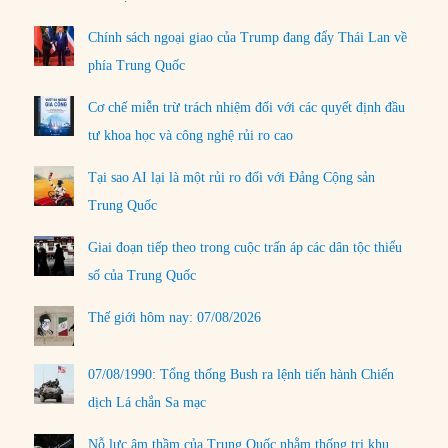
Chính sách ngoại giao của Trump đang đẩy Thái Lan về
phía Trung Quốc
Cơ chế miễn trừ trách nhiệm đối với các quyết định đầu
tư khoa học và công nghệ rủi ro cao
Tại sao AI lại là một rủi ro đối với Đảng Cộng sản
Trung Quốc
Giai đoạn tiếp theo trong cuộc trấn áp các dân tộc thiểu
số của Trung Quốc
Thế giới hôm nay: 07/08/2026
07/08/1990: Tổng thống Bush ra lệnh tiến hành Chiến
dịch Lá chắn Sa mạc
Nỗ lực âm thầm của Trung Quốc nhằm thống trị khu