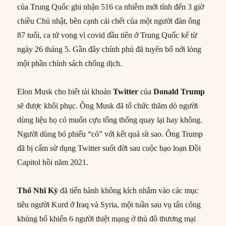
của Trung Quốc ghi nhận 516 ca nhiễm mới tính đến 3 giờ
chiều Chủ nhật, bên cạnh cái chết của một người đàn ông
87 tuổi, ca tử vong vì covid đầu tiên ở Trung Quốc kể từ
ngày 26 tháng 5. Gần đây chính phủ đã tuyên bố nới lỏng
một phần chính sách chống dịch.
Elon Musk cho biết tài khoản
Twitter
của
Donald Trump
sẽ được khôi phục. Ông Musk đã tổ chức thăm dò người
dùng liệu họ có muốn cựu tổng thống quay lại hay không.
Người dùng bỏ phiếu “có” với kết quả sít sao. Ông Trump
đã bị cấm sử dụng Twitter suốt đời sau cuộc bạo loạn Đồi
Capitol hồi năm 2021.
Thổ Nhĩ Kỳ
đã tiến hành không kích nhắm vào các mục
tiêu người Kurd ở Iraq và Syria, một tuần sau vụ tấn công
khủng bố khiến 6 người thiệt mạng ở thủ đô thương mại