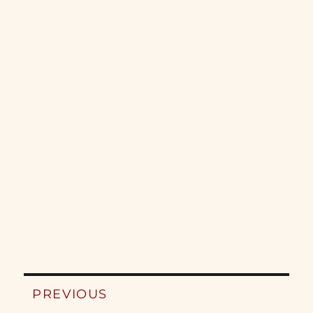
Post
PREVIOUS
navigation