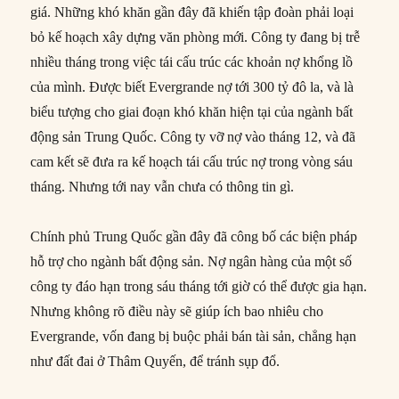
giá. Những khó khăn gần đây đã khiến tập đoàn phải loại
bỏ kế hoạch xây dựng văn phòng mới. Công ty đang bị trễ
nhiều tháng trong việc tái cấu trúc các khoản nợ khổng lồ
của mình. Được biết Evergrande nợ tới 300 tỷ đô la, và là
biểu tượng cho giai đoạn khó khăn hiện tại của ngành bất
động sản Trung Quốc. Công ty vỡ nợ vào tháng 12, và đã
cam kết sẽ đưa ra kế hoạch tái cấu trúc nợ trong vòng sáu
tháng. Nhưng tới nay vẫn chưa có thông tin gì.
Chính phủ Trung Quốc gần đây đã công bố các biện pháp
hỗ trợ cho ngành bất động sản. Nợ ngân hàng của một số
công ty đáo hạn trong sáu tháng tới giờ có thể được gia hạn.
Nhưng không rõ điều này sẽ giúp ích bao nhiêu cho
Evergrande, vốn đang bị buộc phải bán tài sản, chẳng hạn
như đất đai ở Thâm Quyến, để tránh sụp đổ.