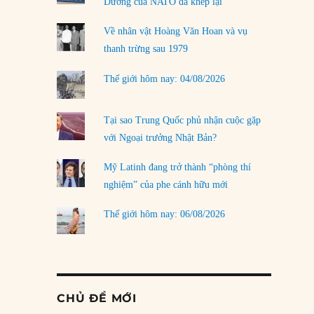
Dương của NATO đã khép lại
Về nhân vật Hoàng Văn Hoan và vụ
thanh trừng sau 1979
Thế giới hôm nay: 04/08/2026
Tại sao Trung Quốc phủ nhận cuộc gặp
với Ngoại trưởng Nhật Bản?
Mỹ Latinh đang trở thành “phòng thí
nghiệm” của phe cánh hữu mới
Thế giới hôm nay: 06/08/2026
CHỦ ĐỀ MỚI