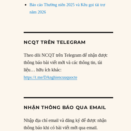
Báo cáo Thường niên 2025 và Kêu gọi tài trợ
năm 2026
NCQT TRÊN TELEGRAM
Theo dõi NCQT trên Telegram để nhận được
thông báo bài viết mới và các thông tin, tài
liệu… hữu ích khác:
https://t.me/DAnghiencuuquocte
NHẬN THÔNG BÁO QUA EMAIL
Nhập địa chỉ email và đăng ký để được nhận
thông báo khi có bài viết mới qua email.