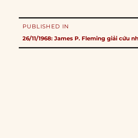
Post
PUBLISHED IN
navigation
26/11/1968: James P. Fleming giải cứu