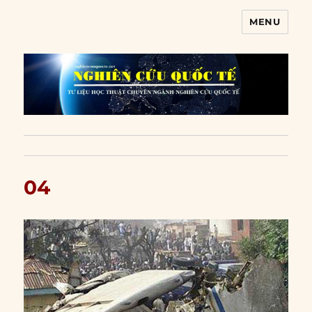
MENU
Nghiên cứu quốc tế
04