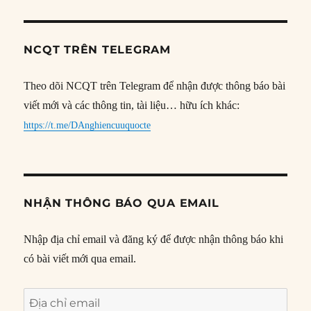
NCQT TRÊN TELEGRAM
Theo dõi NCQT trên Telegram để nhận được thông báo bài
viết mới và các thông tin, tài liệu… hữu ích khác:
https://t.me/DAnghiencuuquocte
NHẬN THÔNG BÁO QUA EMAIL
Nhập địa chỉ email và đăng ký để được nhận thông báo khi
có bài viết mới qua email.
Địa