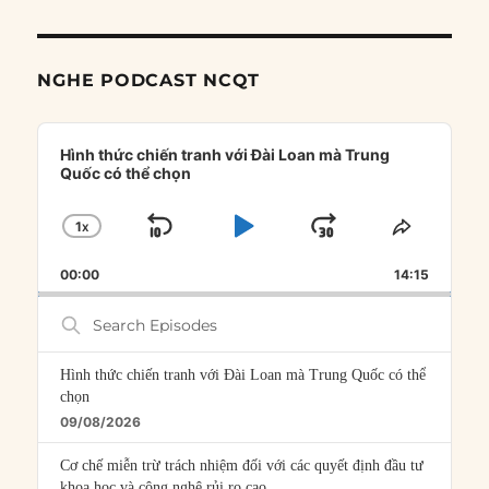
NGHE PODCAST NCQT
Audio
Player
Hình thức chiến tranh với Đài Loan mà Trung
Quốc có thể chọn
1
X
SKIP
PLAY
JUMP
CHANGE
SHARE
PLAYBACK
THIS
BACKWARD
PAUSE
FORWARD
00:00
RATE
14:15
EPISOD
Search
Episodes
Hình thức chiến tranh với Đài Loan mà Trung Quốc có thể
chọn
09/08/2026
Cơ chế miễn trừ trách nhiệm đối với các quyết định đầu tư
khoa học và công nghệ rủi ro cao