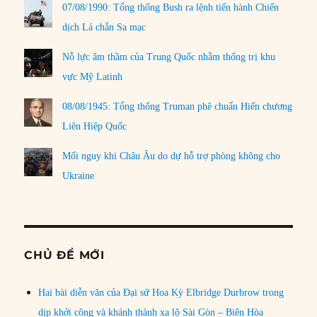
07/08/1990: Tổng thống Bush ra lệnh tiến hành Chiến
dịch Lá chắn Sa mạc
Nỗ lực âm thầm của Trung Quốc nhằm thống trị khu
vực Mỹ Latinh
08/08/1945: Tổng thống Truman phê chuẩn Hiến chương
Liên Hiệp Quốc
Mối nguy khi Châu Âu do dự hỗ trợ phòng không cho
Ukraine
CHỦ ĐỀ MỚI
Hai bài diễn văn của Đại sứ Hoa Kỳ Elbridge Durbrow trong
dịp khởi công và khánh thành xa lộ Sài Gòn – Biên Hòa