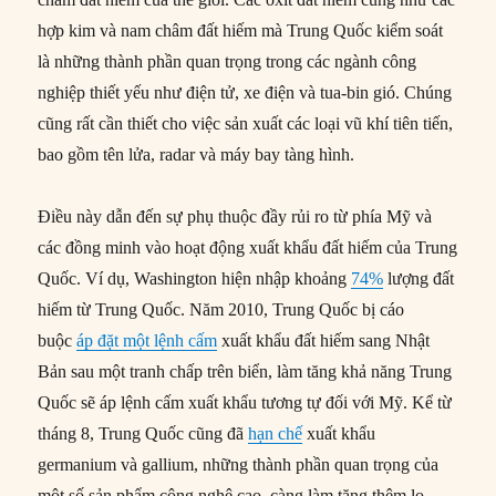
hợp kim và nam châm đất hiếm mà Trung Quốc kiểm soát
là những thành phần quan trọng trong các ngành công
nghiệp thiết yếu như điện tử, xe điện và tua-bin gió. Chúng
cũng rất cần thiết cho việc sản xuất các loại vũ khí tiên tiến,
bao gồm tên lửa, radar và máy bay tàng hình.
Điều này dẫn đến sự phụ thuộc đầy rủi ro từ phía Mỹ và
các đồng minh vào hoạt động xuất khẩu đất hiếm của Trung
Quốc. Ví dụ, Washington hiện nhập khoảng
74%
lượng đất
hiếm từ Trung Quốc. Năm 2010, Trung Quốc bị cáo
buộc
áp đặt một lệnh cấm
xuất khẩu đất hiếm sang Nhật
Bản sau một tranh chấp trên biển, làm tăng khả năng Trung
Quốc sẽ áp lệnh cấm xuất khẩu tương tự đối với Mỹ. Kể từ
tháng 8, Trung Quốc cũng đã
hạn chế
xuất khẩu
germanium và gallium, những thành phần quan trọng của
một số sản phẩm công nghệ cao, càng làm tăng thêm lo