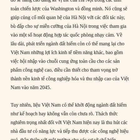
toán chiến lược của Washington và đồng minh. Nó cũng sẽ
giúp củng cố mối quan hệ của Hà Nội với các đối tác này,
bù đắp cho sự miễn cưỡng của Hà Nội trong việc tham gia
vào một số hoạt động hợp tác quốc phòng nhạy cảm. Về
lâu dài, phát triển ngành đất hiếm còn có thể mang lại cho
Việt Nam những lợi ích kinh tế tiềm năng khác, bao gồm
việc hội nhập vào chuỗi cung ứng toàn cầu cho các sản
phẩm công nghệ cao, điều cần thiết cho tham vọng trở
thành nền kinh tế công nghiệp hóa và thu nhập cao của Việt
Nam vào năm 2045.
Tuy nhiên, liệu Việt Nam có thể khởi động ngành đất hiếm
như kế hoạch hay không vẫn còn chưa rõ. Thách thức
nghiêm trọng nhất đối với Việt Nam hiện nay là thu hút các
nhà đầu tư có năng lực và tiếp thu được các công nghệ hiệu
quả, thân thiện với môi trường cho các cơ sở chế biến