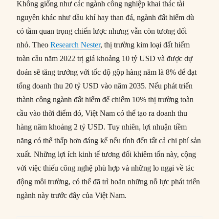
Không giống như các ngành công nghiệp khai thác tài
nguyên khác như dầu khí hay than đá, ngành đất hiếm dù
có tầm quan trọng chiến lược nhưng vẫn còn tương đối
nhỏ. Theo
Research Nester
, thị trường kim loại đất hiếm
toàn cầu năm 2022 trị giá khoảng 10 tỷ USD và được dự
đoán sẽ tăng trưởng với tốc độ gộp hàng năm là 8% để đạt
tổng doanh thu 20 tỷ USD vào năm 2035. Nếu phát triển
thành công ngành đất hiếm để chiếm 10% thị trường toàn
cầu vào thời điểm đó, Việt Nam có thể tạo ra doanh thu
hàng năm khoảng 2 tỷ USD. Tuy nhiên, lợi nhuận tiềm
năng có thể thấp hơn đáng kể nếu tính đến tất cả chi phí sản
xuất. Những lợi ích kinh tế tương đối khiêm tốn này, cộng
với việc thiếu công nghệ phù hợp và những lo ngại về tác
động môi trường, có thể đã trì hoãn những nỗ lực phát triển
ngành này trước đây của Việt Nam.