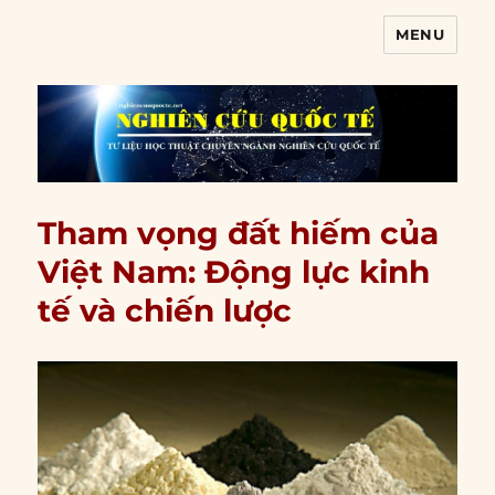
MENU
Nghiên cứu quốc tế
Tham vọng đất hiếm của
Việt Nam: Động lực kinh
tế và chiến lược