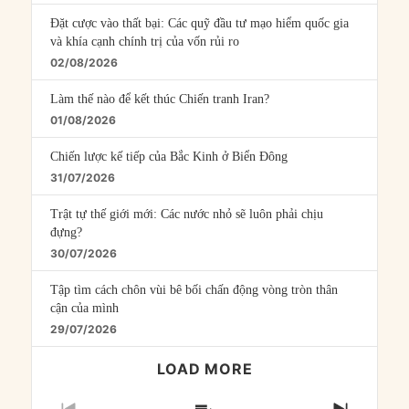
Đặt cược vào thất bại: Các quỹ đầu tư mạo hiểm quốc gia
và khía cạnh chính trị của vốn rủi ro
02/08/2026
Làm thế nào để kết thúc Chiến tranh Iran?
01/08/2026
Chiến lược kế tiếp của Bắc Kinh ở Biển Đông
31/07/2026
Trật tự thế giới mới: Các nước nhỏ sẽ luôn phải chịu
đựng?
30/07/2026
Tập tìm cách chôn vùi bê bối chấn động vòng tròn thân
cận của mình
29/07/2026
LOAD MORE