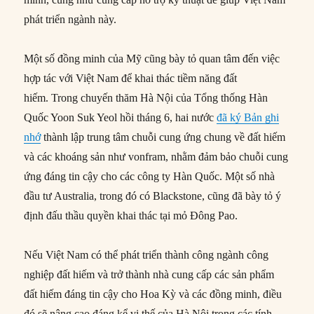
phát triển ngành này.
Một số đồng minh của Mỹ cũng bày tỏ quan tâm đến việc
hợp tác với Việt Nam để khai thác tiềm năng đất
hiếm. Trong chuyến thăm Hà Nội của Tổng thống Hàn
Quốc Yoon Suk Yeol hồi tháng 6, hai nước
đã ký Bản ghi
nhớ
thành lập trung tâm chuỗi cung ứng chung về đất hiếm
và các khoáng sản như vonfram, nhằm đảm bảo chuỗi cung
ứng đáng tin cậy cho các công ty Hàn Quốc. Một số nhà
đầu tư Australia, trong đó có Blackstone, cũng đã bày tỏ ý
định đấu thầu quyền khai thác tại mỏ Đông Pao.
Nếu Việt Nam có thể phát triển thành công ngành công
nghiệp đất hiếm và trở thành nhà cung cấp các sản phẩm
đất hiếm đáng tin cậy cho Hoa Kỳ và các đồng minh, điều
đó sẽ nâng cao đáng kể vị thế của Hà Nội trong các tính