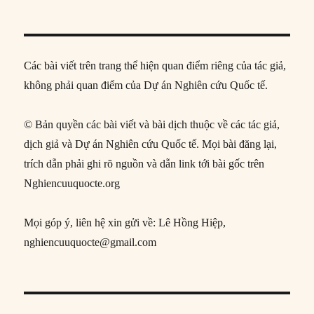
Các bài viết trên trang thể hiện quan điểm riêng của tác giả,
không phải quan điểm của Dự án Nghiên cứu Quốc tế.
© Bản quyền các bài viết và bài dịch thuộc về các tác giả,
dịch giả và Dự án Nghiên cứu Quốc tế. Mọi bài đăng lại,
trích dẫn phải ghi rõ nguồn và dẫn link tới bài gốc trên
Nghiencuuquocte.org
Mọi góp ý, liên hệ xin gửi về: Lê Hồng Hiệp,
nghiencuuquocte@gmail.com