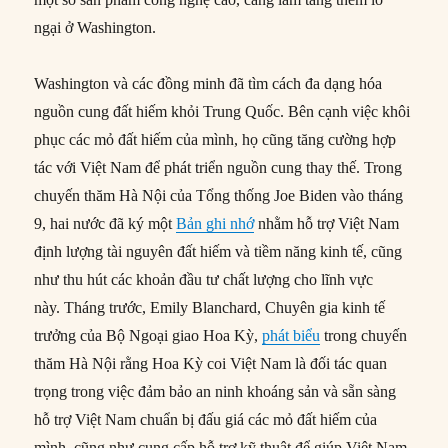
ngại ở Washington.
Washington và các đồng minh đã tìm cách đa dạng hóa
nguồn cung đất hiếm khỏi Trung Quốc. Bên cạnh việc khôi
phục các mỏ đất hiếm của mình, họ cũng tăng cường hợp
tác với Việt Nam để phát triển nguồn cung thay thế. Trong
chuyến thăm Hà Nội của Tổng thống Joe Biden vào tháng
9, hai nước đã ký một
Bản ghi nhớ
nhằm hỗ trợ Việt Nam
định lượng tài nguyên đất hiếm và tiềm năng kinh tế, cũng
như thu hút các khoản đầu tư chất lượng cho lĩnh vực
này. Tháng trước, Emily Blanchard, Chuyên gia kinh tế
trưởng của Bộ Ngoại giao Hoa Kỳ,
phát biểu
trong chuyến
thăm Hà Nội rằng Hoa Kỳ coi Việt Nam là đối tác quan
trọng trong việc đảm bảo an ninh khoáng sản và sẵn sàng
hỗ trợ Việt Nam chuẩn bị đấu giá các mỏ đất hiếm của
mình, cũng như cung cấp hỗ trợ kỹ thuật để giúp Việt Nam