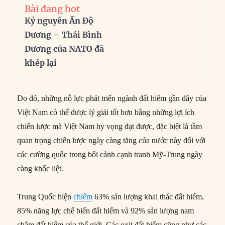
Bài đang hot
Kỷ nguyên Ấn Độ
Dương – Thái Bình
Dương của NATO đã
khép lại
Do đó, những nỗ lực phát triển ngành đất hiếm gần đây của
Việt Nam có thể được lý giải tốt hơn bằng những lợi ích
chiến lược mà Việt Nam hy vọng đạt được, đặc biệt là tầm
quan trọng chiến lược ngày càng tăng của nước này đối với
các cường quốc trong bối cảnh cạnh tranh Mỹ-Trung ngày
càng khốc liệt.
Trung Quốc hiện
chiếm
63% sản lượng khai thác đất hiếm,
85% năng lực chế biến đất hiếm và 92% sản lượng nam
châm đất hiếm của thế giới. Các oxit đất hiếm cũng như các