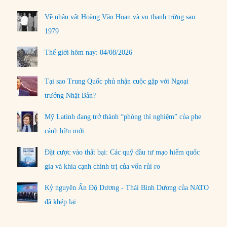
Về nhân vật Hoàng Văn Hoan và vụ thanh trừng sau
1979
Thế giới hôm nay: 04/08/2026
Tại sao Trung Quốc phủ nhận cuộc gặp với Ngoại
trưởng Nhật Bản?
Mỹ Latinh đang trở thành “phòng thí nghiệm” của phe
cánh hữu mới
Đặt cược vào thất bại: Các quỹ đầu tư mạo hiểm quốc
gia và khía cạnh chính trị của vốn rủi ro
Kỷ nguyên Ấn Độ Dương - Thái Bình Dương của NATO
đã khép lại