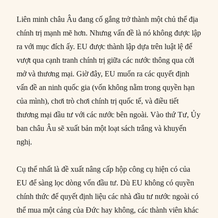
Liên minh châu Âu đang cố gắng trở thành một chủ thể địa
chính trị mạnh mẽ hơn. Nhưng vấn đề là nó không được lập
ra với mục đích ấy. EU được thành lập dựa trên luật lệ để
vượt qua cạnh tranh chính trị giữa các nước thông qua cởi
mở và thương mại. Giờ đây, EU muốn ra các quyết định
vấn đề an ninh quốc gia (vốn không nằm trong quyền hạn
của mình), chơi trò chơi chính trị quốc tế, và điều tiết
thương mại đầu tư với các nước bên ngoài. Vào thứ Tư, Ủy
ban châu Âu sẽ xuất bản một loạt sách trắng và khuyến
nghị.
Cụ thể nhất là đề xuất nâng cấp hộp công cụ hiện có của
EU để sàng lọc dòng vốn đầu tư. Dù EU không có quyền
chính thức để quyết định liệu các nhà đầu tư nước ngoài có
thể mua một cảng của Đức hay không, các thành viên khác