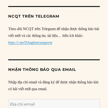
NCQT TRÊN TELEGRAM
Theo dõi NCQT trên Telegram để nhận được thông báo bài
viết mới và các thông tin, tài liệu… hữu ích khác:
https://t.me/DAnghiencuuquocte
NHẬN THÔNG BÁO QUA EMAIL
Nhập địa chỉ email và đăng ký để được nhận thông báo khi
có bài viết mới qua email.
Địa