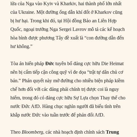
lửa của Nga vào Kyiv và Kharkiv, hai thành phố lớn nhất
của Ukraine. Một đường ống dẫn khí đốt ở Kharkov cũng
bị hư hại. Trong khi đó, tại Hội đồng Bảo an Liên Hợp
Quốc, ngoại trưởng Nga Sergei Lavrov mô tả các kế hoạch
hòa bình được phương Tây đề xuất là “con đường dẫn đến
hư không.”
Tòa án hiến pháp
Đức
tuyên bố đảng cực hữu Die Heimat
nên bị cấm tiếp cận công quỹ vì đe dọa “trật tự dân chủ cơ
bản.” Phán quyết này mở đường cho nhiều biện pháp kiềm
chế hơn đối với các đảng phái chính trị được coi là nguy
hiểm, trong đó có đảng cực hữu Sự Lựa chọn Thay thế cho
nước Đức AfD. Hàng chục nghìn người đã biểu tình trên
khắp nước Đức vào tuần trước để phản đối AfD.
Theo
Bloomberg
, các nhà hoạch định chính sách
Trung