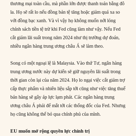
thương mại toàn cầu, mà phần lớn được thanh toán bằng đô
la. Họ sẽ rất lo nếu đồng bản tệ tăng hoặc giảm quá xa so
với đồng bạc xanh. Và vì vậy họ không muốn nới lỏng
chính sách tiền tệ trừ khi Fed cũng làm như vậy. Nếu Fed
cắt giảm lãi suất trong năm 2024 như thị trường dự đoán,
nhiều ngân hàng trung ương châu Á sẽ làm theo.
Song có một ngoại lệ là Malaysia. Vào thứ Tư, ngân hàng
trung ương nước này dự kiến sẽ giữ nguyên lãi suất trong
thời gian còn lại của năm 2024. Họ lo ngại việc cắt giảm trợ
cấp thực phẩm và nhiên liệu sắp tới cũng như việc tăng thuế
bán hàng sẽ gây áp lực lạm phát. Các ngân hàng trung
ương châu Á phải để mắt tới các thống đốc của Fed. Nhưng
họ cũng không thể bỏ qua chính phủ của mình.
EU muốn mở rộng quyền lực chính trị