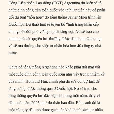
Tổng Liên đoàn Lao động (CGT) Argentina dự kiến ​​sẽ tổ
chức đình công trên toàn quốc vào thứ Tư tuần này để phản
đối dự luật “hỗn hợp” do tổng thống Javier Milei trình lên
Quốc hội. Dự thảo luật sẽ tuyên bố “tình trạng khẩn cấp
chung” để đối phó với lạm phát tăng vọt. Nó sẽ trao cho
chính phủ các quyền lực thường được dành cho Quốc hội
và sẽ mở đường cho việc tư nhân hóa hơn 40 công ty nhà
nước.
Chưa có tổng thống Argentina nào khác phải đối mặt với
một cuộc đình công toàn quốc sớm như vậy trong nhiệm kỳ
của mình. Hôm thứ Hai, chính phủ đã sửa đổi dự luật để
tăng cơ hội được thông qua ở Quốc hội. Nó sẽ trao cho
tổng thống quyền lực đặc biệt chỉ trong một năm, thay vì
đến cuối năm 2025 như dự thảo ban đầu. Bên cạnh đó là
một công ty dầu mỏ được gạch tên khỏi danh sách tư nhân