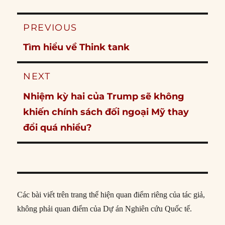
Post
PREVIOUS
navigation
Previous
Tìm hiểu về Think tank
post:
NEXT
Next
Nhiệm kỳ hai của Trump sẽ không
post:
khiến chính sách đối ngoại Mỹ thay
đổi quá nhiều?
Các bài viết trên trang thể hiện quan điểm riêng của tác giả,
không phải quan điểm của Dự án Nghiên cứu Quốc tế.