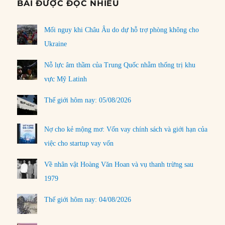
BÀI ĐƯỢC ĐỌC NHIỀU
Mối nguy khi Châu Âu do dự hỗ trợ phòng không cho
Ukraine
Nỗ lực âm thầm của Trung Quốc nhằm thống trị khu
vực Mỹ Latinh
Thế giới hôm nay: 05/08/2026
Nợ cho kẻ mộng mơ: Vốn vay chính sách và giới hạn của
việc cho startup vay vốn
Về nhân vật Hoàng Văn Hoan và vụ thanh trừng sau
1979
Thế giới hôm nay: 04/08/2026