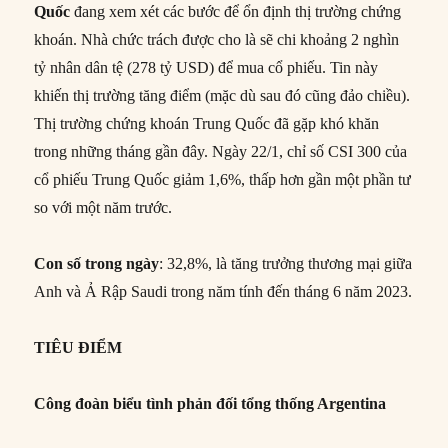
Quốc
đang xem xét các bước để ổn định thị trường chứng
khoán. Nhà chức trách được cho là sẽ chi khoảng 2 nghìn
tỷ nhân dân tệ (278 tỷ USD) để mua cổ phiếu. Tin này
khiến thị trường tăng điểm (mặc dù sau đó cũng đảo chiều).
Thị trường chứng khoán Trung Quốc đã gặp khó khăn
trong những tháng gần đây. Ngày 22/1, chỉ số CSI 300 của
cổ phiếu Trung Quốc giảm 1,6%, thấp hơn gần một phần tư
so với một năm trước.
Con số trong ngày
: 32,8%, là tăng trưởng thương mại giữa
Anh và Ả Rập Saudi trong năm tính đến tháng 6 năm 2023.
TIÊU ĐIỂM
Công đoàn biểu tình phản đối tổng thống Argentina