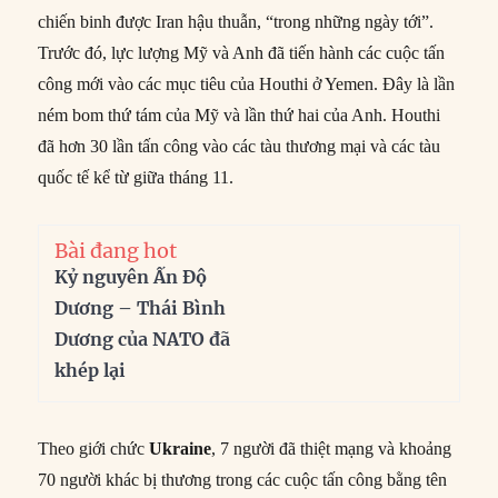
chiến binh được Iran hậu thuẫn, “trong những ngày tới”.
Trước đó, lực lượng Mỹ và Anh đã tiến hành các cuộc tấn
công mới vào các mục tiêu của Houthi ở Yemen. Đây là lần
ném bom thứ tám của Mỹ và lần thứ hai của Anh. Houthi
đã hơn 30 lần tấn công vào các tàu thương mại và các tàu
quốc tế kể từ giữa tháng 11.
Bài đang hot
Kỷ nguyên Ấn Độ
Dương – Thái Bình
Dương của NATO đã
khép lại
Theo giới chức
Ukraine
, 7 người đã thiệt mạng và khoảng
70 người khác bị thương trong các cuộc tấn công bằng tên