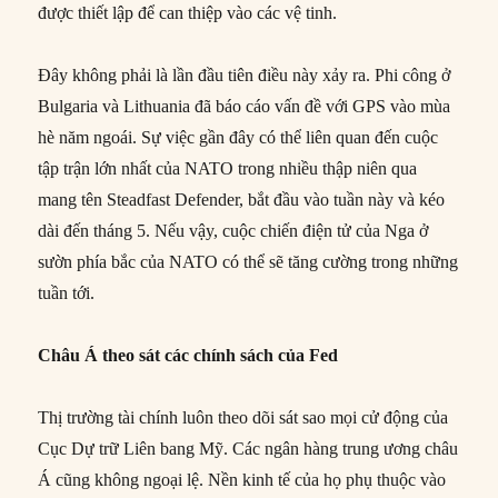
được thiết lập để can thiệp vào các vệ tinh.
Đây không phải là lần đầu tiên điều này xảy ra. Phi công ở
Bulgaria và Lithuania đã báo cáo vấn đề với GPS vào mùa
hè năm ngoái. Sự việc gần đây có thể liên quan đến cuộc
tập trận lớn nhất của NATO trong nhiều thập niên qua
mang tên Steadfast Defender, bắt đầu vào tuần này và kéo
dài đến tháng 5. Nếu vậy, cuộc chiến điện tử của Nga ở
sườn phía bắc của NATO có thể sẽ tăng cường trong những
tuần tới.
Châu Á theo sát các chính sách của Fed
Thị trường tài chính luôn theo dõi sát sao mọi cử động của
Cục Dự trữ Liên bang Mỹ. Các ngân hàng trung ương châu
Á cũng không ngoại lệ. Nền kinh tế của họ phụ thuộc vào