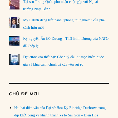
Tại sao Trung Quốc phủ nhận cuộc gặp với Ngoại
trưởng Nhật Bản?
Mỹ Latinh đang trở thành “phòng thí nghiệm” của phe
cánh hữu mới
Kỷ nguyên Ấn Độ Dương - Thái Bình Dương của NATO
đã khép lại
Đặt cược vào thất bại: Các quỹ đầu tư mạo hiểm quốc
gia và khía cạnh chính trị của vốn rủi ro
CHỦ ĐỀ MỚI
Hai bài diễn văn của Đại sứ Hoa Kỳ Elbridge Durbrow trong
dịp khởi công và khánh thành xa lộ Sài Gòn – Biên Hòa