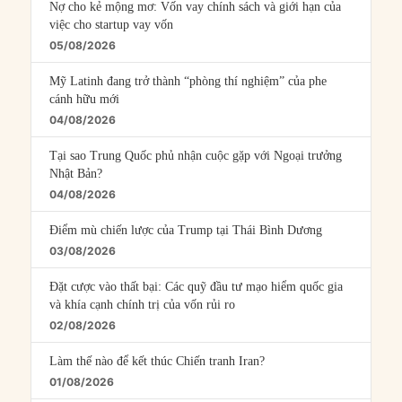
Nợ cho kẻ mộng mơ: Vốn vay chính sách và giới hạn của
việc cho startup vay vốn
05/08/2026
Mỹ Latinh đang trở thành “phòng thí nghiệm” của phe
cánh hữu mới
04/08/2026
Tại sao Trung Quốc phủ nhận cuộc gặp với Ngoại trưởng
Nhật Bản?
04/08/2026
Điểm mù chiến lược của Trump tại Thái Bình Dương
03/08/2026
Đặt cược vào thất bại: Các quỹ đầu tư mạo hiểm quốc gia
và khía cạnh chính trị của vốn rủi ro
02/08/2026
Làm thế nào để kết thúc Chiến tranh Iran?
01/08/2026