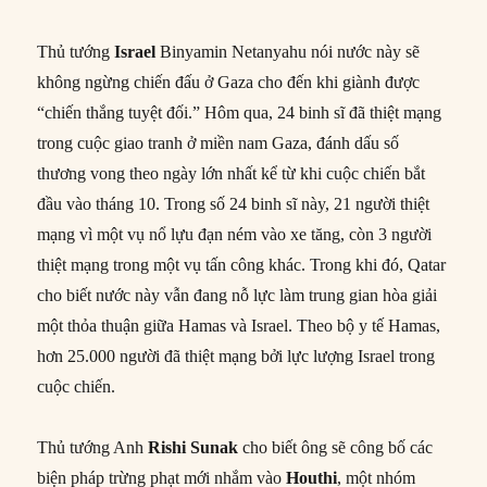
Thủ tướng
Israel
Binyamin Netanyahu nói nước này sẽ
không ngừng chiến đấu ở Gaza cho đến khi giành được
“chiến thắng tuyệt đối.” Hôm qua, 24 binh sĩ đã thiệt mạng
trong cuộc giao tranh ở miền nam Gaza, đánh dấu số
thương vong theo ngày lớn nhất kể từ khi cuộc chiến bắt
đầu vào tháng 10. Trong số 24 binh sĩ này, 21 người thiệt
mạng vì một vụ nổ lựu đạn ném vào xe tăng, còn 3 người
thiệt mạng trong một vụ tấn công khác. Trong khi đó, Qatar
cho biết nước này vẫn đang nỗ lực làm trung gian hòa giải
một thỏa thuận giữa Hamas và Israel. Theo bộ y tế Hamas,
hơn 25.000 người đã thiệt mạng bởi lực lượng Israel trong
cuộc chiến.
Thủ tướng Anh
Rishi Sunak
cho biết ông sẽ công bố các
biện pháp trừng phạt mới nhắm vào
Houthi
, một nhóm