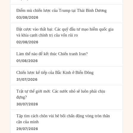
Điểm mù chiến lược của Trump tại Thái Bình Dương
03/08/2026
Đặt cược vào thất bại: Các quỹ đầu tư mạo hiểm quốc gia
và khía cạnh chính trị của vốn rủi ro
02/08/2026
Làm thế nào để kết thúc Chiến tranh Iran?
01/08/2026
Chiến lược kế tiếp của Bắc Kinh ở Biển Đông
31/07/2026
Trật tự thế giới mới: Các nước nhỏ sẽ luôn phải chịu
đựng?
30/07/2026
Tập tìm cách chôn vùi bê bối chấn động vòng tròn thân
cận của mình
29/07/2026