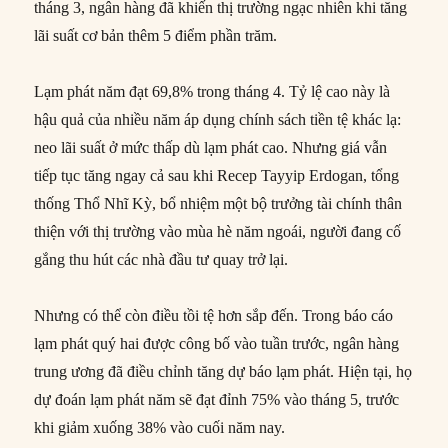
tháng 3, ngân hàng đã khiến thị trường ngạc nhiên khi tăng
lãi suất cơ bản thêm 5 điểm phần trăm.
Lạm phát năm đạt 69,8% trong tháng 4. Tỷ lệ cao này là
hậu quả của nhiều năm áp dụng chính sách tiền tệ khác lạ:
neo lãi suất ở mức thấp dù lạm phát cao. Nhưng giá vẫn
tiếp tục tăng ngay cả sau khi Recep Tayyip Erdogan, tổng
thống Thổ Nhĩ Kỳ, bổ nhiệm một bộ trưởng tài chính thân
thiện với thị trường vào mùa hè năm ngoái, người đang cố
gắng thu hút các nhà đầu tư quay trở lại.
Nhưng có thể còn điều tồi tệ hơn sắp đến. Trong báo cáo
lạm phát quý hai được công bố vào tuần trước, ngân hàng
trung ương đã điều chỉnh tăng dự báo lạm phát. Hiện tại, họ
dự đoán lạm phát năm sẽ đạt đỉnh 75% vào tháng 5, trước
khi giảm xuống 38% vào cuối năm nay.