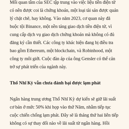
Mối quan tâm của SEC tập trung vào việc liệu tiền điện tử
có nên được coi là chứng khoán, một loại tài sản được quản
lý chặt chẽ, hay không. Vào năm 2023, cơ quan này đã
buộc tội Binance, một nền tảng giao dịch tiền điện tử, vì
cung cấp dịch vụ giao dịch chứng khoán mà không có đủ
đăng ký cần thiết. Các công ty khác hiện đang bị điều tra
bao gồm Ethereum, một blockchain, và Robinhood, một
công ty môi giới. Cuộc đàn áp của ông Gensler có thể cản
trở sự phát triển của ngành này.
Thổ Nhĩ Kỳ vẫn chưa đánh bại được lạm phát
Ngân hàng trung ương Thổ Nhĩ Kỳ dự kiến sẽ giữ lãi suất
cơ bản ở mức 50% khi họp vào thứ Năm, nhằm tiếp tục
cuộc chiến chống lạm phát. Đây sẽ là tháng thứ hai liên tiếp
không có sự thay đổi nào về lãi suất từ ngân hàng. Hồi