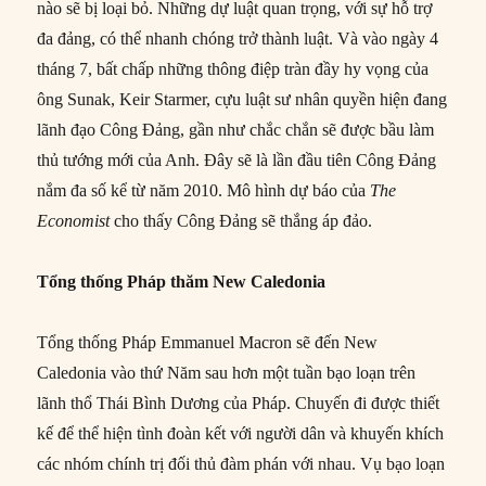
nào sẽ bị loại bỏ. Những dự luật quan trọng, với sự hỗ trợ
đa đảng, có thể nhanh chóng trở thành luật. Và vào ngày 4
tháng 7, bất chấp những thông điệp tràn đầy hy vọng của
ông Sunak, Keir Starmer, cựu luật sư nhân quyền hiện đang
lãnh đạo Công Đảng, gần như chắc chắn sẽ được bầu làm
thủ tướng mới của Anh. Đây sẽ là lần đầu tiên Công Đảng
nắm đa số kể từ năm 2010. Mô hình dự báo của
The
Economist
cho thấy Công Đảng sẽ thắng áp đảo.
Tổng thống Pháp thăm New Caledonia
Tổng thống Pháp Emmanuel Macron sẽ đến New
Caledonia vào thứ Năm sau hơn một tuần bạo loạn trên
lãnh thổ Thái Bình Dương của Pháp. Chuyến đi được thiết
kế để thể hiện tình đoàn kết với người dân và khuyến khích
các nhóm chính trị đối thủ đàm phán với nhau. Vụ bạo loạn