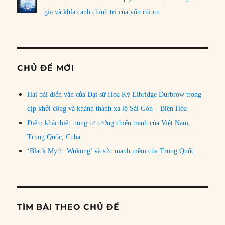
gia và khía cạnh chính trị của vốn rủi ro
CHỦ ĐỀ MỚI
Hai bài diễn văn của Đại sứ Hoa Kỳ Elbridge Durbrow trong
dịp khởi công và khánh thành xa lộ Sài Gòn – Biên Hòa
Điểm khác biệt trong tư tưởng chiến tranh của Việt Nam,
Trung Quốc, Cuba
‘Black Myth: Wukong’ và sức mạnh mềm của Trung Quốc
TÌM BÀI THEO CHỦ ĐỀ