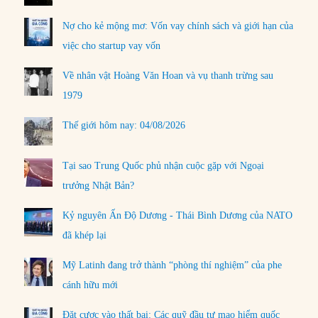
Nợ cho kẻ mộng mơ: Vốn vay chính sách và giới hạn của
việc cho startup vay vốn
Về nhân vật Hoàng Văn Hoan và vụ thanh trừng sau
1979
Thế giới hôm nay: 04/08/2026
Tại sao Trung Quốc phủ nhận cuộc gặp với Ngoại
trưởng Nhật Bản?
Kỷ nguyên Ấn Độ Dương - Thái Bình Dương của NATO
đã khép lại
Mỹ Latinh đang trở thành “phòng thí nghiệm” của phe
cánh hữu mới
Đặt cược vào thất bại: Các quỹ đầu tư mạo hiểm quốc