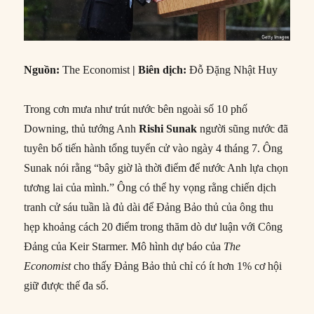
Nguồn:
The Economist
|
Biên dịch:
Đỗ Đặng Nhật Huy
Trong cơn mưa như trút nước bên ngoài số 10 phố
Downing, thủ tướng Anh
Rishi Sunak
người sũng nước đã
tuyên bố tiến hành tổng tuyển cử vào ngày 4 tháng 7. Ông
Sunak nói rằng “bây giờ là thời điểm để nước Anh lựa chọn
tương lai của mình.” Ông có thể hy vọng rằng chiến dịch
tranh cử sáu tuần là đủ dài để Đảng Bảo thủ của ông thu
hẹp khoảng cách 20 điểm trong thăm dò dư luận với Công
Đảng của Keir Starmer. Mô hình dự báo của
The
Economist
cho thấy Đảng Bảo thủ chỉ có ít hơn 1% cơ hội
giữ được thế đa số.