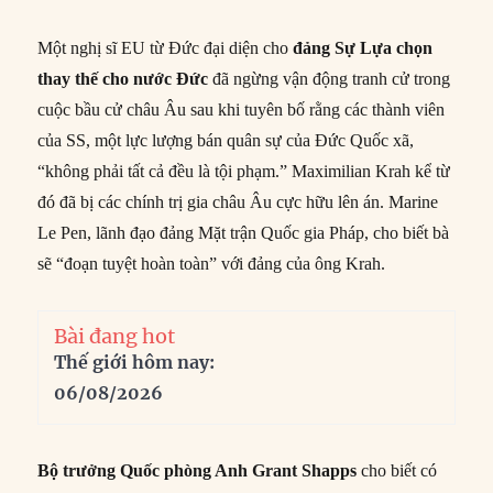
Một nghị sĩ EU từ Đức đại diện cho
đảng Sự Lựa chọn
thay thế cho nước Đức
đã ngừng vận động tranh cử trong
cuộc bầu cử châu Âu sau khi tuyên bố rằng các thành viên
của SS, một lực lượng bán quân sự của Đức Quốc xã,
“không phải tất cả đều là tội phạm.” Maximilian Krah kể từ
đó đã bị các chính trị gia châu Âu cực hữu lên án. Marine
Le Pen, lãnh đạo đảng Mặt trận Quốc gia Pháp, cho biết bà
sẽ “đoạn tuyệt hoàn toàn” với đảng của ông Krah.
Bài đang hot
Thế giới hôm nay:
06/08/2026
Bộ trưởng Quốc phòng Anh Grant Shapps
cho biết có