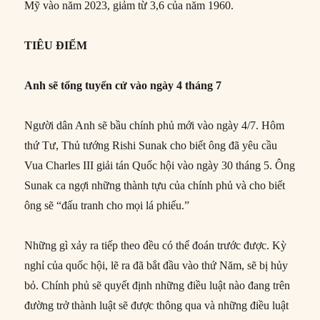
Mỹ vào năm 2023, giảm từ 3,6 của năm 1960.
TIÊU ĐIỂM
Anh sẽ tổng tuyển cử vào ngày 4 tháng 7
Người dân Anh sẽ bầu chính phủ mới vào ngày 4/7. Hôm
thứ Tư, Thủ tướng Rishi Sunak cho biết ông đã yêu cầu
Vua Charles III giải tán Quốc hội vào ngày 30 tháng 5. Ông
Sunak ca ngợi những thành tựu của chính phủ và cho biết
ông sẽ “đấu tranh cho mọi lá phiếu.”
Những gì xảy ra tiếp theo đều có thể đoán trước được. Kỳ
nghỉ của quốc hội, lẽ ra đã bắt đầu vào thứ Năm, sẽ bị hủy
bỏ. Chính phủ sẽ quyết định những điều luật nào đang trên
đường trở thành luật sẽ được thông qua và những điều luật