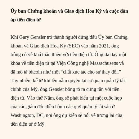
Ủy ban Chứng khoán và Giao dịch Hoa Kỳ và cuộc đàn
áp tiền điện tử
Khi Gary Gensler trở thành người đứng đầu Ủy ban Chứng
khoán và Giao dịch Hoa Kỳ (SEC) vào năm 2021, ông
trông có vẻ khá thân thiện với tiền điện tử. Ông đã dạy một
khóa về tiền điện tử tại Viện Công nghệ Massachusetts và
đã mô tả bitcoin như một “chất xúc tác cho sự thay đổi.”
Tuy nhiên, kể từ khi lên nắm quyền tại cơ quan quản lý tài
chính của Mỹ, ông Gensler bỗng tỏ ra cứng rắn với tiền
điện tử. Vào thứ Năm, ông sẽ phát biểu tại một cuộc họp
của các giám đốc điều hành các quỹ quản lý tài sản ở
Washington, DC, nơi ông dự kiến sẽ nói về tương lai của
tiền điện tử ở Mỹ.