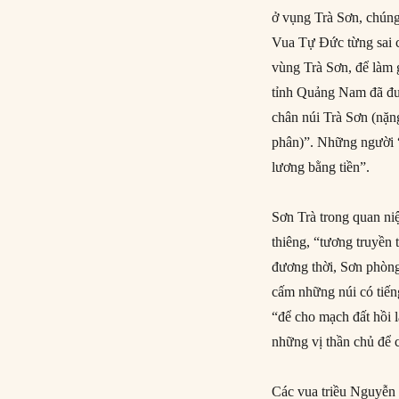
ở vụng Trà Sơn, chúng
Vua Tự Đức từng sai c
vùng Trà Sơn, để làm 
tỉnh Quảng Nam đã đư
chân núi Trà Sơn (nặn
phân)”. Những người “
lương bằng tiền”.
Sơn Trà trong quan ni
thiêng, “tương truyền
đương thời, Sơn phòng
cấm những núi có tiến
“để cho mạch đất hồi 
những vị thần chủ để 
Các vua triều Nguyễn đ