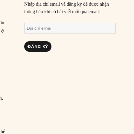
Nhập địa chỉ email và đăng ký để được nhận
thông báo khi có bài viết mới qua email.
dân
Địa
 ở
chỉ
email
ĐĂNG KÝ
n
n,
thể