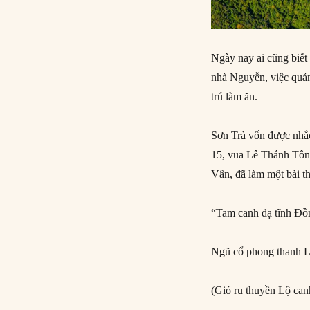
Ngày nay ai cũng biết
nhà Nguyễn, việc quản
trú làm ăn.
Sơn Trà vốn được nhắc
15, vua Lê Thánh Tôn
Vân, đã làm một bài th
“Tam canh dạ tĩnh Đồ
Ngũ cổ phong thanh 
(Gió ru thuyền Lộ ca