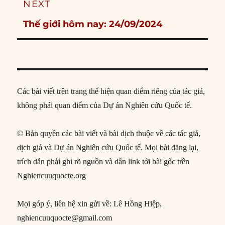
NEXT
Next
Thế giới hôm nay: 24/09/2024
post:
Các bài viết trên trang thể hiện quan điểm riêng của tác giả,
không phải quan điểm của Dự án Nghiên cứu Quốc tế.
© Bản quyền các bài viết và bài dịch thuộc về các tác giả,
dịch giả và Dự án Nghiên cứu Quốc tế. Mọi bài đăng lại,
trích dẫn phải ghi rõ nguồn và dẫn link tới bài gốc trên
Nghiencuuquocte.org
Mọi góp ý, liên hệ xin gửi về: Lê Hồng Hiệp,
nghiencuuquocte@gmail.com