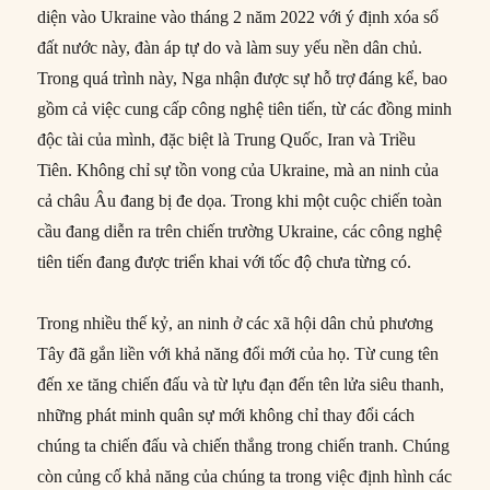
diện vào Ukraine vào tháng 2 năm 2022 với ý định xóa sổ
đất nước này, đàn áp tự do và làm suy yếu nền dân chủ.
Trong quá trình này, Nga nhận được sự hỗ trợ đáng kể, bao
gồm cả việc cung cấp công nghệ tiên tiến, từ các đồng minh
độc tài của mình, đặc biệt là Trung Quốc, Iran và Triều
Tiên. Không chỉ sự tồn vong của Ukraine, mà an ninh của
cả châu Âu đang bị đe dọa. Trong khi một cuộc chiến toàn
cầu đang diễn ra trên chiến trường Ukraine, các công nghệ
tiên tiến đang được triển khai với tốc độ chưa từng có.
Trong nhiều thế kỷ, an ninh ở các xã hội dân chủ phương
Tây đã gắn liền với khả năng đổi mới của họ. Từ cung tên
đến xe tăng chiến đấu và từ lựu đạn đến tên lửa siêu thanh,
những phát minh quân sự mới không chỉ thay đổi cách
chúng ta chiến đấu và chiến thắng trong chiến tranh. Chúng
còn củng cố khả năng của chúng ta trong việc định hình các