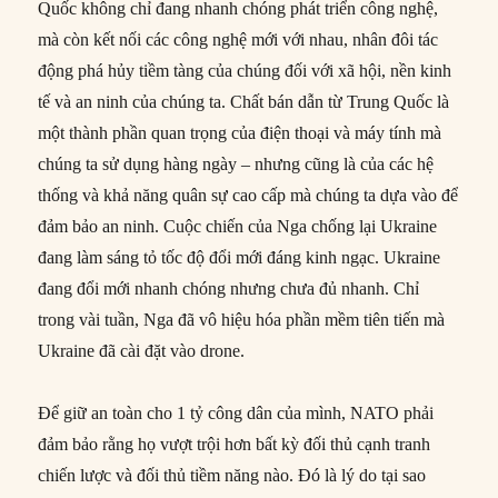
Quốc không chỉ đang nhanh chóng phát triển công nghệ,
mà còn kết nối các công nghệ mới với nhau, nhân đôi tác
động phá hủy tiềm tàng của chúng đối với xã hội, nền kinh
tế và an ninh của chúng ta. Chất bán dẫn từ Trung Quốc là
một thành phần quan trọng của điện thoại và máy tính mà
chúng ta sử dụng hàng ngày – nhưng cũng là của các hệ
thống và khả năng quân sự cao cấp mà chúng ta dựa vào để
đảm bảo an ninh. Cuộc chiến của Nga chống lại Ukraine
đang làm sáng tỏ tốc độ đổi mới đáng kinh ngạc. Ukraine
đang đổi mới nhanh chóng nhưng chưa đủ nhanh. Chỉ
trong vài tuần, Nga đã vô hiệu hóa phần mềm tiên tiến mà
Ukraine đã cài đặt vào drone.
Để giữ an toàn cho 1 tỷ công dân của mình, NATO phải
đảm bảo rằng họ vượt trội hơn bất kỳ đối thủ cạnh tranh
chiến lược và đối thủ tiềm năng nào. Đó là lý do tại sao