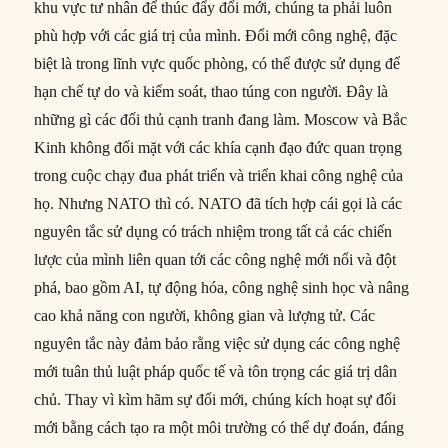
khu vực tư nhân để thúc đẩy đổi mới, chúng ta phải luôn
phù hợp với các giá trị của mình. Đổi mới công nghệ, đặc
biệt là trong lĩnh vực quốc phòng, có thể được sử dụng để
hạn chế tự do và kiểm soát, thao túng con người. Đây là
những gì các đối thủ cạnh tranh đang làm. Moscow và Bắc
Kinh không đối mặt với các khía cạnh đạo đức quan trọng
trong cuộc chạy đua phát triển và triển khai công nghệ của
họ. Nhưng NATO thì có. NATO đã tích hợp cái gọi là các
nguyên tắc sử dụng có trách nhiệm trong tất cả các chiến
lược của mình liên quan tới các công nghệ mới nổi và đột
phá, bao gồm AI, tự động hóa, công nghệ sinh học và nâng
cao khả năng con người, không gian và lượng tử. Các
nguyên tắc này đảm bảo rằng việc sử dụng các công nghệ
mới tuân thủ luật pháp quốc tế và tôn trọng các giá trị dân
chủ. Thay vì kìm hãm sự đổi mới, chúng kích hoạt sự đổi
mới bằng cách tạo ra một môi trường có thể dự đoán, đáng