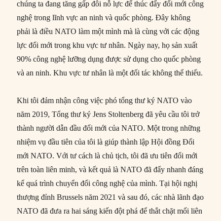
chúng ta đang tăng gấp đôi nỗ lực để thúc đẩy đổi mới công
nghệ trong lĩnh vực an ninh và quốc phòng. Đây không
phải là điều NATO làm một mình mà là cùng với các động
lực đổi mới trong khu vực tư nhân. Ngày nay, họ sản xuất
90% công nghệ lưỡng dụng được sử dụng cho quốc phòng
và an ninh. Khu vực tư nhân là một đối tác không thể thiếu.
Khi tôi đảm nhận công việc phó tổng thư ký NATO vào
năm 2019, Tổng thư ký Jens Stoltenberg đã yêu cầu tôi trở
thành người dẫn đầu đổi mới của NATO. Một trong những
nhiệm vụ đầu tiên của tôi là giúp thành lập Hội đồng Đổi
mới NATO. Với tư cách là chủ tịch, tôi đã ưu tiên đổi mới
trên toàn liên minh, và kết quả là NATO đã đẩy nhanh đáng
kể quá trình chuyển đổi công nghệ của mình. Tại hội nghị
thượng đỉnh Brussels năm 2021 và sau đó, các nhà lãnh đạo
NATO đã đưa ra hai sáng kiến đột phá để thắt chặt mối liên