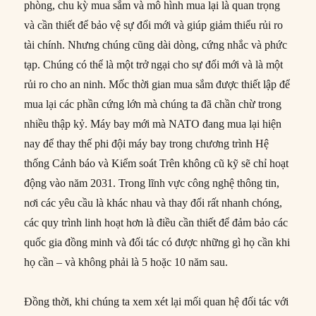
phòng, chu kỳ mua sắm và mô hình mua lại là quan trọng
và cần thiết để bảo vệ sự đổi mới và giúp giảm thiểu rủi ro
tài chính. Nhưng chúng cũng dài dòng, cứng nhắc và phức
tạp. Chúng có thể là một trở ngại cho sự đổi mới và là một
rủi ro cho an ninh. Mốc thời gian mua sắm được thiết lập để
mua lại các phần cứng lớn mà chúng ta đã chần chừ trong
nhiều thập kỷ. Máy bay mới mà NATO đang mua lại hiện
nay để thay thế phi đội máy bay trong chương trình Hệ
thống Cảnh báo và Kiểm soát Trên không cũ kỹ sẽ chỉ hoạt
động vào năm 2031. Trong lĩnh vực công nghệ thông tin,
nơi các yêu cầu là khác nhau và thay đổi rất nhanh chóng,
các quy trình linh hoạt hơn là điều cần thiết để đảm bảo các
quốc gia đồng minh và đối tác có được những gì họ cần khi
họ cần – và không phải là 5 hoặc 10 năm sau.
Đồng thời, khi chúng ta xem xét lại mối quan hệ đối tác với