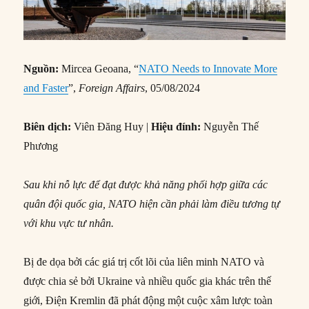
Nguồn:
Mircea Geoana, “
NATO Needs to Innovate More
and Faster
”,
Foreign Affairs
, 05/08/2024
Biên dịch:
Viên Đăng Huy |
Hiệu đính:
Nguyễn Thế
Phương
Sau khi nỗ lực để đạt được khả năng phối hợp giữa các
quân đội quốc gia, NATO hiện cần phải làm điều tương tự
với khu vực tư nhân.
Bị đe dọa bởi các giá trị cốt lõi của liên minh NATO và
được chia sẻ bởi Ukraine và nhiều quốc gia khác trên thế
giới, Điện Kremlin đã phát động một cuộc xâm lược toàn