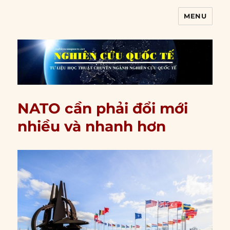
MENU
Nghiên cứu quốc tế
NATO cần phải đổi mới
nhiều và nhanh hơn