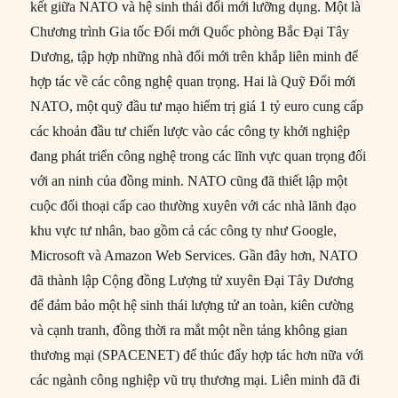
kết giữa NATO và hệ sinh thái đổi mới lưỡng dụng. Một là
Chương trình Gia tốc Đổi mới Quốc phòng Bắc Đại Tây
Dương, tập hợp những nhà đổi mới trên khắp liên minh để
hợp tác về các công nghệ quan trọng. Hai là Quỹ Đổi mới
NATO, một quỹ đầu tư mạo hiểm trị giá 1 tỷ euro cung cấp
các khoản đầu tư chiến lược vào các công ty khởi nghiệp
đang phát triển công nghệ trong các lĩnh vực quan trọng đối
với an ninh của đồng minh. NATO cũng đã thiết lập một
cuộc đối thoại cấp cao thường xuyên với các nhà lãnh đạo
khu vực tư nhân, bao gồm cả các công ty như Google,
Microsoft và Amazon Web Services. Gần đây hơn, NATO
đã thành lập Cộng đồng Lượng tử xuyên Đại Tây Dương
để đảm bảo một hệ sinh thái lượng tử an toàn, kiên cường
và cạnh tranh, đồng thời ra mắt một nền tảng không gian
thương mại (SPACENET) để thúc đẩy hợp tác hơn nữa với
các ngành công nghiệp vũ trụ thương mại. Liên minh đã đi