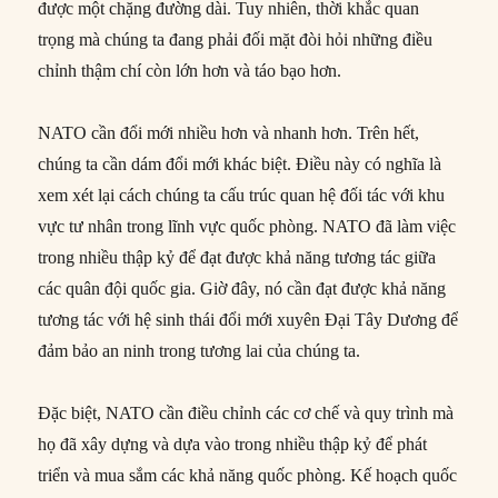
được một chặng đường dài. Tuy nhiên, thời khắc quan
trọng mà chúng ta đang phải đối mặt đòi hỏi những điều
chỉnh thậm chí còn lớn hơn và táo bạo hơn.
NATO cần đổi mới nhiều hơn và nhanh hơn. Trên hết,
chúng ta cần dám đổi mới khác biệt. Điều này có nghĩa là
xem xét lại cách chúng ta cấu trúc quan hệ đối tác với khu
vực tư nhân trong lĩnh vực quốc phòng. NATO đã làm việc
trong nhiều thập kỷ để đạt được khả năng tương tác giữa
các quân đội quốc gia. Giờ đây, nó cần đạt được khả năng
tương tác với hệ sinh thái đổi mới xuyên Đại Tây Dương để
đảm bảo an ninh trong tương lai của chúng ta.
Đặc biệt, NATO cần điều chỉnh các cơ chế và quy trình mà
họ đã xây dựng và dựa vào trong nhiều thập kỷ để phát
triển và mua sắm các khả năng quốc phòng. Kế hoạch quốc