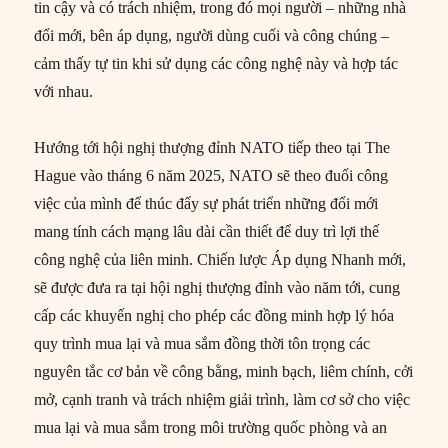
tin cậy và có trách nhiệm, trong đó mọi người – những nhà
đổi mới, bên áp dụng, người dùng cuối và công chúng –
cảm thấy tự tin khi sử dụng các công nghệ này và hợp tác
với nhau.
Hướng tới hội nghị thượng đỉnh NATO tiếp theo tại The
Hague vào tháng 6 năm 2025, NATO sẽ theo đuổi công
việc của mình để thúc đẩy sự phát triển những đổi mới
mang tính cách mạng lâu dài cần thiết để duy trì lợi thế
công nghệ của liên minh. Chiến lược Áp dụng Nhanh mới,
sẽ được đưa ra tại hội nghị thượng đỉnh vào năm tới, cung
cấp các khuyến nghị cho phép các đồng minh hợp lý hóa
quy trình mua lại và mua sắm đồng thời tôn trọng các
nguyên tắc cơ bản về công bằng, minh bạch, liêm chính, cởi
mở, cạnh tranh và trách nhiệm giải trình, làm cơ sở cho việc
mua lại và mua sắm trong môi trường quốc phòng và an