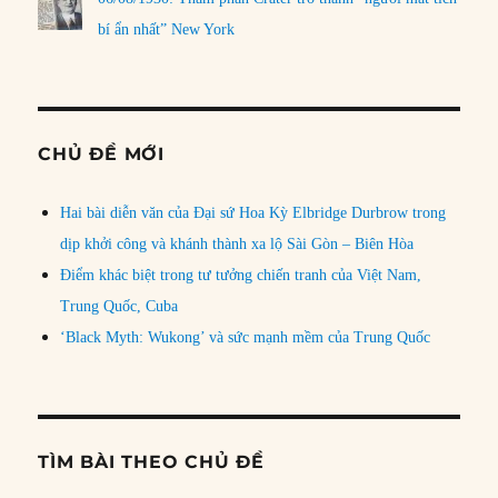
bí ẩn nhất” New York
CHỦ ĐỀ MỚI
Hai bài diễn văn của Đại sứ Hoa Kỳ Elbridge Durbrow trong
dịp khởi công và khánh thành xa lộ Sài Gòn – Biên Hòa
Điểm khác biệt trong tư tưởng chiến tranh của Việt Nam,
Trung Quốc, Cuba
‘Black Myth: Wukong’ và sức mạnh mềm của Trung Quốc
TÌM BÀI THEO CHỦ ĐỀ