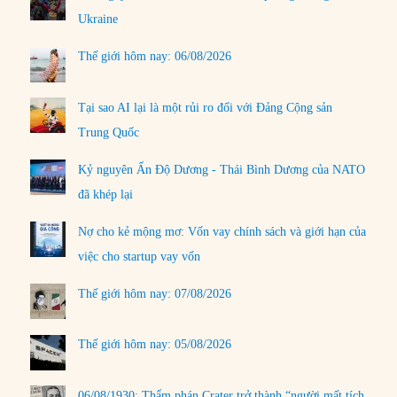
Ukraine
Thế giới hôm nay: 06/08/2026
Tại sao AI lại là một rủi ro đối với Đảng Cộng sản
Trung Quốc
Kỷ nguyên Ấn Độ Dương - Thái Bình Dương của NATO
đã khép lại
Nợ cho kẻ mộng mơ: Vốn vay chính sách và giới hạn của
việc cho startup vay vốn
Thế giới hôm nay: 07/08/2026
Thế giới hôm nay: 05/08/2026
06/08/1930: Thẩm phán Crater trở thành “người mất tích