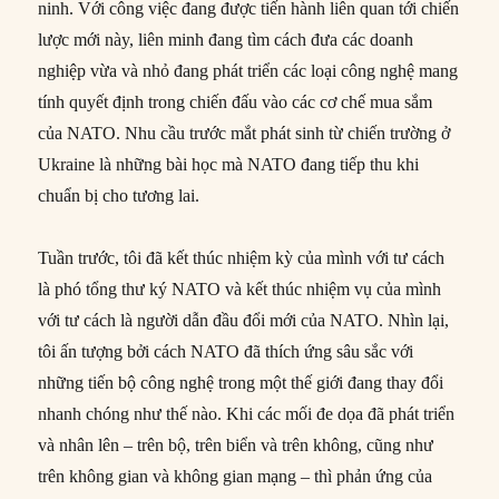
ninh. Với công việc đang được tiến hành liên quan tới chiến
lược mới này, liên minh đang tìm cách đưa các doanh
nghiệp vừa và nhỏ đang phát triển các loại công nghệ mang
tính quyết định trong chiến đấu vào các cơ chế mua sắm
của NATO. Nhu cầu trước mắt phát sinh từ chiến trường ở
Ukraine là những bài học mà NATO đang tiếp thu khi
chuẩn bị cho tương lai.
Tuần trước, tôi đã kết thúc nhiệm kỳ của mình với tư cách
là phó tổng thư ký NATO và kết thúc nhiệm vụ của mình
với tư cách là người dẫn đầu đổi mới của NATO. Nhìn lại,
tôi ấn tượng bởi cách NATO đã thích ứng sâu sắc với
những tiến bộ công nghệ trong một thế giới đang thay đổi
nhanh chóng như thế nào. Khi các mối đe dọa đã phát triển
và nhân lên – trên bộ, trên biển và trên không, cũng như
trên không gian và không gian mạng – thì phản ứng của