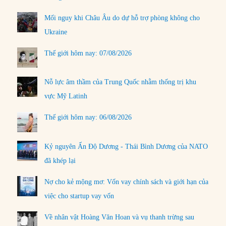
Mối nguy khi Châu Âu do dự hỗ trợ phòng không cho
Ukraine
Thế giới hôm nay: 07/08/2026
Nỗ lực âm thầm của Trung Quốc nhằm thống trị khu
vực Mỹ Latinh
Thế giới hôm nay: 06/08/2026
Kỷ nguyên Ấn Độ Dương - Thái Bình Dương của NATO
đã khép lại
Nợ cho kẻ mộng mơ: Vốn vay chính sách và giới hạn của
việc cho startup vay vốn
Về nhân vật Hoàng Văn Hoan và vụ thanh trừng sau