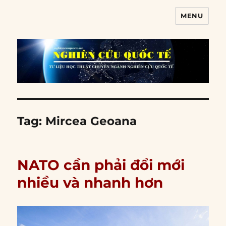
MENU
Nghiên cứu quốc tế
Tag:
Mircea Geoana
NATO cần phải đổi mới
nhiều và nhanh hơn