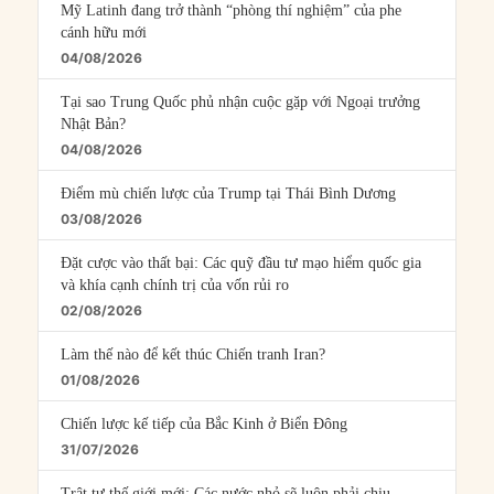
Mỹ Latinh đang trở thành “phòng thí nghiệm” của phe
cánh hữu mới
04/08/2026
Tại sao Trung Quốc phủ nhận cuộc gặp với Ngoại trưởng
Nhật Bản?
04/08/2026
Điểm mù chiến lược của Trump tại Thái Bình Dương
03/08/2026
Đặt cược vào thất bại: Các quỹ đầu tư mạo hiểm quốc gia
và khía cạnh chính trị của vốn rủi ro
02/08/2026
Làm thế nào để kết thúc Chiến tranh Iran?
01/08/2026
Chiến lược kế tiếp của Bắc Kinh ở Biển Đông
31/07/2026
Trật tự thế giới mới: Các nước nhỏ sẽ luôn phải chịu