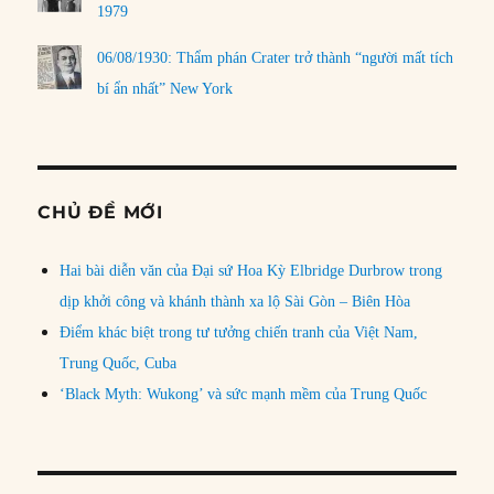
1979
06/08/1930: Thẩm phán Crater trở thành “người mất tích
bí ẩn nhất” New York
CHỦ ĐỀ MỚI
Hai bài diễn văn của Đại sứ Hoa Kỳ Elbridge Durbrow trong
dịp khởi công và khánh thành xa lộ Sài Gòn – Biên Hòa
Điểm khác biệt trong tư tưởng chiến tranh của Việt Nam,
Trung Quốc, Cuba
‘Black Myth: Wukong’ và sức mạnh mềm của Trung Quốc