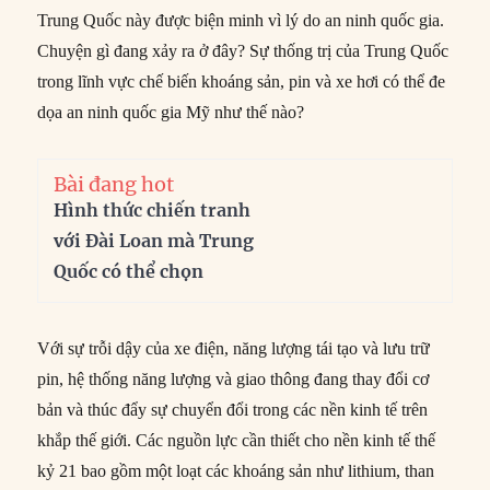
Trung Quốc này được biện minh vì lý do an ninh quốc gia.
Chuyện gì đang xảy ra ở đây? Sự thống trị của Trung Quốc
trong lĩnh vực chế biến khoáng sản, pin và xe hơi có thể đe
dọa an ninh quốc gia Mỹ như thế nào?
Bài đang hot
Hình thức chiến tranh
với Đài Loan mà Trung
Quốc có thể chọn
Với sự trỗi dậy của xe điện, năng lượng tái tạo và lưu trữ
pin, hệ thống năng lượng và giao thông đang thay đổi cơ
bản và thúc đẩy sự chuyển đổi trong các nền kinh tế trên
khắp thế giới. Các nguồn lực cần thiết cho nền kinh tế thế
kỷ 21 bao gồm một loạt các khoáng sản như lithium, than