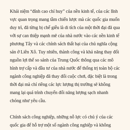
Khái niệm “đỉnh cao chỉ huy” của nền kinh tế, của các lĩnh
vực quan trọng mang tầm chiến lược mà các quốc gia muốn
duy trì, đã từng bị chế giễu là di tích của một thời đại đã qua
với sự can thiệp mạnh mẽ của nhà nước vào các nền kinh tế
phương Tây và các chính sách thất bại của chủ nghĩa cộng
sản ở Liên Xô. Tuy nhiên, thành công và khả năng thay đổi
nguồn lợi thế so sánh của Trung Quốc thông qua các mô
hình trợ cấp và đầu tư của nhà nước để thống trị toàn bộ các
ngành công nghiệp đã thay đổi cuộc chơi, đặc biệt là trong
thời đại mà chỉ riêng các lực lượng thị trường sẽ không
mang lại quá trình chuyển đổi năng lượng sạch nhanh
chóng như yêu cầu.
Chính sách công nghiệp, những nỗ lực có chủ ý của các
quốc gia để hỗ trợ một số ngành công nghiệp và không