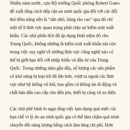
Nhiều năm trước, cựu Bộ trưởng Quốc phòng Robert Gates
đề xuất rằng cách tiếp cận an ninh quốc gia đối với các đối
thủ tiềm năng nên là “sân nhỏ, hàng rào cao” qua đó chỉ
một số ít lĩnh vực quan trọng phải chịu sự kiểm soát xuất
khẩu. Các nhà phân tích đã áp dụng khái niệm đó cho
Trung Quốc, không những là kiểm soát xuất khẩu mà còn
trong việc suy nghĩ về những lĩnh vực công nghệ nào có
thể bị giới hạn đối với nhập khẩu và đầu tư của Trung
Quốc. Trong những năm gần đây, số lượng các sản phẩm
có khả năng bị loại trừ đã lớn hơn, vượt ra ngoài các lĩnh
vực như hệ thống vũ khí, bao gồm cả thông tin di động và
chất bán dẫn cao cấp cho đến pin, thiết bị cảng và xe điện.
Các nhà phê bình lo ngại rằng việc lạm dụng quá mức các
hạn chế vì lý do an ninh quốc gia có thể làm chậm quá trình
chuyển đổi năng lượng bằng cách làm tăng chi phí. Hơn