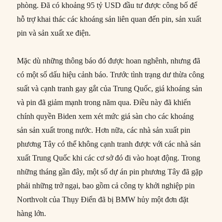
phòng. Đã có khoảng 95 tỷ USD đầu tư được công bố để
hỗ trợ khai thác các khoáng sản liên quan đến pin, sản xuất
pin và sản xuất xe điện.
Mặc dù những thông báo đó được hoan nghênh, nhưng đã
có một số dấu hiệu cảnh báo. Trước tình trạng dư thừa công
suất và cạnh tranh gay gắt của Trung Quốc, giá khoáng sản
và pin đã giảm mạnh trong năm qua. Điều này đã khiến
chính quyền Biden xem xét mức giá sàn cho các khoáng
sản sản xuất trong nước. Hơn nữa, các nhà sản xuất pin
phương Tây có thể không cạnh tranh được với các nhà sản
xuất Trung Quốc khi các cơ sở đó đi vào hoạt động. Trong
những tháng gần đây, một số dự án pin phương Tây đã gặp
phải những trở ngại, bao gồm cả công ty khởi nghiệp pin
Northvolt của Thụy Điển đã bị BMW hủy một đơn đặt
hàng lớn.