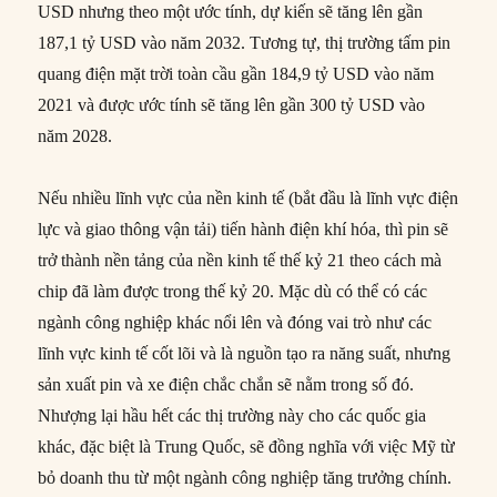
USD nhưng theo một ước tính, dự kiến ​​sẽ tăng lên gần
187,1 tỷ USD vào năm 2032. Tương tự, thị trường tấm pin
quang điện mặt trời toàn cầu gần 184,9 tỷ USD vào năm
2021 và được ước tính sẽ tăng lên gần 300 tỷ USD vào
năm 2028.
Nếu nhiều lĩnh vực của nền kinh tế (bắt đầu là lĩnh vực điện
lực và giao thông vận tải) tiến hành điện khí hóa, thì pin sẽ
trở thành nền tảng của nền kinh tế thế kỷ 21 theo cách mà
chip đã làm được trong thế kỷ 20. Mặc dù có thể có các
ngành công nghiệp khác nổi lên và đóng vai trò như các
lĩnh vực kinh tế cốt lõi và là nguồn tạo ra năng suất, nhưng
sản xuất pin và xe điện chắc chắn sẽ nằm trong số đó.
Nhượng lại hầu hết các thị trường này cho các quốc gia
khác, đặc biệt là Trung Quốc, sẽ đồng nghĩa với việc Mỹ từ
bỏ doanh thu từ một ngành công nghiệp tăng trưởng chính.