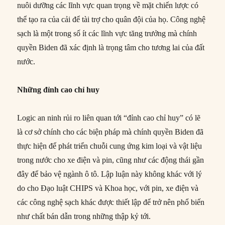
nuôi dưỡng các lĩnh vực quan trọng về mặt chiến lược có
thể tạo ra của cải để tài trợ cho quân đội của họ. Công nghệ
sạch là một trong số ít các lĩnh vực tăng trưởng mà chính
quyền Biden đã xác định là trọng tâm cho tương lai của đất
nước.
Những
đỉnh cao chỉ huy
Logic an ninh rủi ro liên quan tới “đỉnh cao chỉ huy” có lẽ
là cơ sở chính cho các biện pháp mà chính quyền Biden đã
thực hiện để phát triển chuỗi cung ứng kim loại và vật liệu
trong nước cho xe điện và pin, cũng như các động thái gần
đây để bảo vệ ngành ô tô. Lập luận này không khác với lý
do cho Đạo luật CHIPS và Khoa học, với pin, xe điện và
các công nghệ sạch khác được thiết lập để trở nên phổ biến
như chất bán dẫn trong những thập kỷ tới.