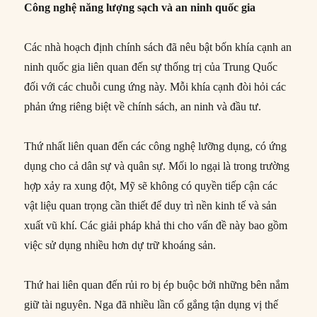
Công nghệ năng lượng sạch và an ninh quốc gia
Các nhà hoạch định chính sách đã nêu bật bốn khía cạnh an
ninh quốc gia liên quan đến sự thống trị của Trung Quốc
đối với các chuỗi cung ứng này. Mỗi khía cạnh đòi hỏi các
phản ứng riêng biệt về chính sách, an ninh và đầu tư.
Thứ nhất liên quan đến các công nghệ lưỡng dụng, có ứng
dụng cho cả dân sự và quân sự. Mối lo ngại là trong trường
hợp xảy ra xung đột, Mỹ sẽ không có quyền tiếp cận các
vật liệu quan trọng cần thiết để duy trì nền kinh tế và sản
xuất vũ khí. Các giải pháp khả thi cho vấn đề này bao gồm
việc sử dụng nhiều hơn dự trữ khoáng sản.
Thứ hai liên quan đến rủi ro bị ép buộc bởi những bên nắm
giữ tài nguyên. Nga đã nhiều lần cố gắng tận dụng vị thế