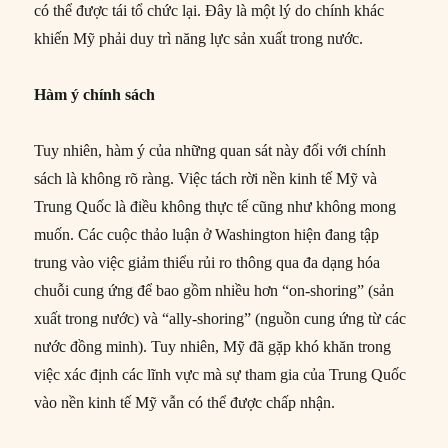
có thể được tái tổ chức lại. Đây là một lý do chính khác
khiến Mỹ phải duy trì năng lực sản xuất trong nước.
Hàm ý chính sách
Tuy nhiên, hàm ý của những quan sát này đối với chính
sách là không rõ ràng. Việc tách rời nền kinh tế Mỹ và
Trung Quốc là điều không thực tế cũng như không mong
muốn. Các cuộc thảo luận ở Washington hiện đang tập
trung vào việc giảm thiểu rủi ro thông qua đa dạng hóa
chuỗi cung ứng để bao gồm nhiều hơn “on-shoring” (sản
xuất trong nước) và “ally-shoring” (nguồn cung ứng từ các
nước đồng minh). Tuy nhiên, Mỹ đã gặp khó khăn trong
việc xác định các lĩnh vực mà sự tham gia của Trung Quốc
vào nền kinh tế Mỹ vẫn có thể được chấp nhận.