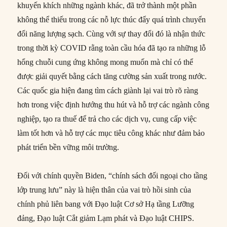
khuyến khích những ngành khác, đã trở thành một phần
không thể thiếu trong các nỗ lực thúc đẩy quá trình chuyển
đổi năng lượng sạch. Cùng với sự thay đổi đó là nhận thức
trong thời kỳ COVID rằng toàn cầu hóa đã tạo ra những lỗ
hổng chuỗi cung ứng không mong muốn mà chỉ có thể
được giải quyết bằng cách tăng cường sản xuất trong nước.
Các quốc gia hiện đang tìm cách giành lại vai trò rõ ràng
hơn trong việc định hướng thu hút và hỗ trợ các ngành công
nghiệp, tạo ra thuế để trả cho các dịch vụ, cung cấp việc
làm tốt hơn và hỗ trợ các mục tiêu công khác như đảm bảo
phát triển bền vững môi trường.
Đối với chính quyền Biden, “chính sách đối ngoại cho tầng
lớp trung lưu” này là hiện thân của vai trò hồi sinh của
chính phủ liên bang với Đạo luật Cơ sở Hạ tầng Lưỡng
đảng, Đạo luật Cắt giảm Lạm phát và Đạo luật CHIPS.