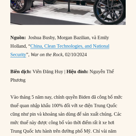
Nguồn:
Joshua Busby, Morgan Bazilian, và Emily
Holland, “
China, Clean Technologies, and National
Security
”,
War on the Rock
, 02/10/2024
Biên dịch:
Viên Đăng Huy |
Hiệu đính:
Nguyễn Thế
Phương
Vào tháng 5 năm nay, chính quyền Biden đã công bố mức
thuế quan nhập khẩu 100% đối với xe điện Trung Quốc
cũng như pin và khoáng sản dùng để sản xuất chúng. Các
mức thuế này được công bố vào thời điểm rất ít xe hơi
Trung Quốc lưu hành trên đường phố Mỹ. Chỉ vài năm