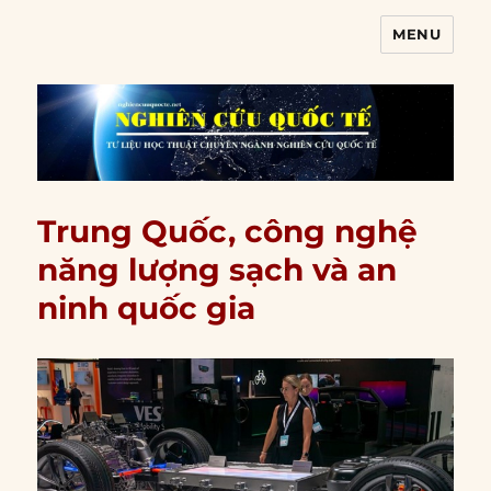
MENU
Nghiên cứu quốc tế
Trung Quốc, công nghệ
năng lượng sạch và an
ninh quốc gia