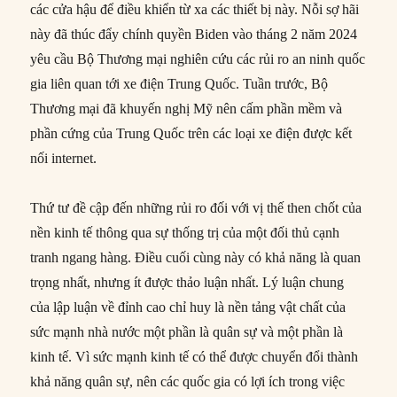
các cửa hậu để điều khiển từ xa các thiết bị này. Nỗi sợ hãi
này đã thúc đẩy chính quyền Biden vào tháng 2 năm 2024
yêu cầu Bộ Thương mại nghiên cứu các rủi ro an ninh quốc
gia liên quan tới xe điện Trung Quốc. Tuần trước, Bộ
Thương mại đã khuyến nghị Mỹ nên cấm phần mềm và
phần cứng của Trung Quốc trên các loại xe điện được kết
nối internet.
Thứ tư đề cập đến những rủi ro đối với vị thế then chốt của
nền kinh tế thông qua sự thống trị của một đối thủ cạnh
tranh ngang hàng. Điều cuối cùng này có khả năng là quan
trọng nhất, nhưng ít được thảo luận nhất. Lý luận chung
của lập luận về đỉnh cao chỉ huy là nền tảng vật chất của
sức mạnh nhà nước một phần là quân sự và một phần là
kinh tế. Vì sức mạnh kinh tế có thể được chuyển đổi thành
khả năng quân sự, nên các quốc gia có lợi ích trong việc