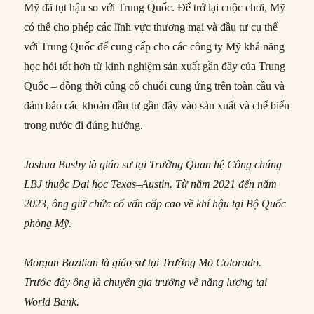
Mỹ đã tụt hậu so với Trung Quốc. Để trở lại cuộc chơi, Mỹ
có thể cho phép các lĩnh vực thương mại và đầu tư cụ thể
với Trung Quốc để cung cấp cho các công ty Mỹ khả năng
học hỏi tốt hơn từ kinh nghiệm sản xuất gần đây của Trung
Quốc – đồng thời củng cố chuỗi cung ứng trên toàn cầu và
đảm bảo các khoản đầu tư gần đây vào sản xuất và chế biến
trong nước đi đúng hướng.
Joshua Busby là giáo sư tại Trường Quan hệ Công chúng
LBJ thuộc Đại học Texas–Austin. Từ năm 2021 đến năm
2023, ông giữ chức cố vấn cấp cao về khí hậu tại Bộ Quốc
phòng Mỹ.
Morgan Bazilian là giáo sư tại Trường Mỏ Colorado.
Trước đây ông là chuyên gia trưởng về năng lượng tại
World Bank.