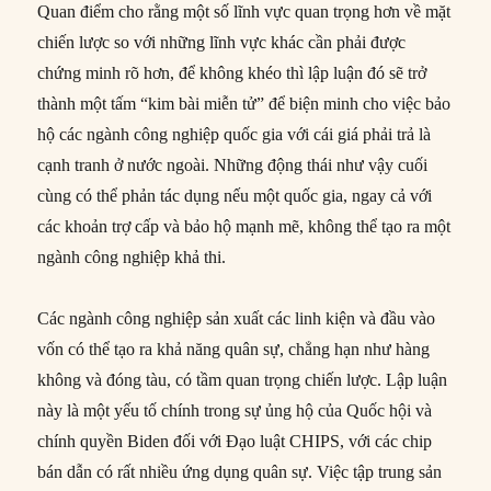
Quan điểm cho rằng một số lĩnh vực quan trọng hơn về mặt
chiến lược so với những lĩnh vực khác cần phải được
chứng minh rõ hơn, để không khéo thì lập luận đó sẽ trở
thành một tấm “kim bài miễn tử” để biện minh cho việc bảo
hộ các ngành công nghiệp quốc gia với cái giá phải trả là
cạnh tranh ở nước ngoài. Những động thái như vậy cuối
cùng có thể phản tác dụng nếu một quốc gia, ngay cả với
các khoản trợ cấp và bảo hộ mạnh mẽ, không thể tạo ra một
ngành công nghiệp khả thi.
Các ngành công nghiệp sản xuất các linh kiện và đầu vào
vốn có thể tạo ra khả năng quân sự, chẳng hạn như hàng
không và đóng tàu, có tầm quan trọng chiến lược. Lập luận
này là một yếu tố chính trong sự ủng hộ của Quốc hội và
chính quyền Biden đối với Đạo luật CHIPS, với các chip
bán dẫn có rất nhiều ứng dụng quân sự. Việc tập trung sản