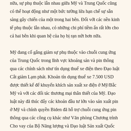
nữa, sự phụ thuộc lẫn nhau giữa Mỹ và Trung Quốc cũng
có thể hoạt động như một bức tường lửa hạn chế sự sẵn
sàng gây chiến của một trong hai bên. Đối với các nền kinh
tế phụ thuộc lẫn nhau, có những chi phí tiềm ẩn rất lớn cho
cả hai bên khi quan hệ của họ bị rạn nứt hơn nữa.
Mỹ đang cố gắng giảm sự phụ thuộc vào chuỗi cung ứng
của Trung Quốc trong lĩnh vực khoáng sản và pin thông
qua các chính sách như tín dụng thuế xe điện theo Đạo luật
Cắt giảm Lạm phát. Khoản tín dụng thuế xe 7.500 USD
được thiết kế để khuyến khích sản xuất xe điện ở Mỹ/Bắc
Mỹ và với các đối tác thương mại thân thiết của Mỹ. Đạo
luật này đã thúc đẩy các khoản đầu tư lớn vào sản xuất pin
ở Mỹ và chính quyền Biden đã hỗ trợ chuỗi cung ứng pin
thông qua các công cụ khác như Văn phòng Chương trình
Cho vay của Bộ Năng lượng và Đạo luật Sản xuất Quốc