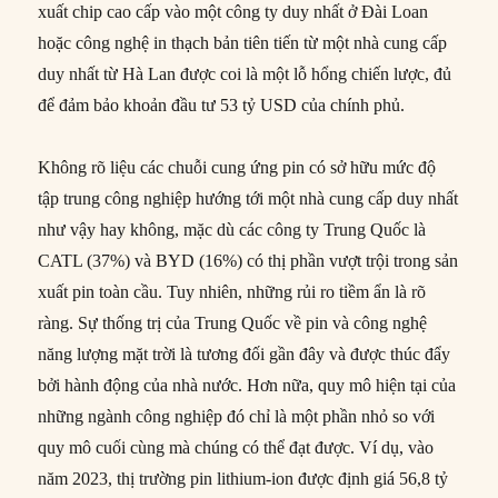
xuất chip cao cấp vào một công ty duy nhất ở Đài Loan
hoặc công nghệ in thạch bản tiên tiến từ một nhà cung cấp
duy nhất từ ​​Hà Lan được coi là một lỗ hổng chiến lược, đủ
để đảm bảo khoản đầu tư 53 tỷ USD của chính phủ.
Không rõ liệu các chuỗi cung ứng pin có sở hữu mức độ
tập trung công nghiệp hướng tới một nhà cung cấp duy nhất
như vậy hay không, mặc dù các công ty Trung Quốc là
CATL (37%) và BYD (16%) có thị phần vượt trội trong sản
xuất pin toàn cầu. Tuy nhiên, những rủi ro tiềm ẩn là rõ
ràng. Sự thống trị của Trung Quốc về pin và công nghệ
năng lượng mặt trời là tương đối gần đây và được thúc đẩy
bởi hành động của nhà nước. Hơn nữa, quy mô hiện tại của
những ngành công nghiệp đó chỉ là một phần nhỏ so với
quy mô cuối cùng mà chúng có thể đạt được. Ví dụ, vào
năm 2023, thị trường pin lithium-ion được định giá 56,8 tỷ