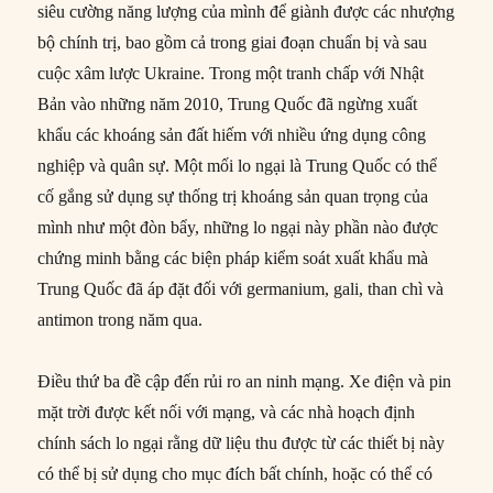
siêu cường năng lượng của mình để giành được các nhượng
bộ chính trị, bao gồm cả trong giai đoạn chuẩn bị và sau
cuộc xâm lược Ukraine. Trong một tranh chấp với Nhật
Bản vào những năm 2010, Trung Quốc đã ngừng xuất
khẩu các khoáng sản đất hiếm với nhiều ứng dụng công
nghiệp và quân sự. Một mối lo ngại là Trung Quốc có thể
cố gắng sử dụng sự thống trị khoáng sản quan trọng của
mình như một đòn bẩy, những lo ngại này phần nào được
chứng minh bằng các biện pháp kiểm soát xuất khẩu mà
Trung Quốc đã áp đặt đối với germanium, gali, than chì và
antimon trong năm qua.
Điều thứ ba đề cập đến rủi ro an ninh mạng. Xe điện và pin
mặt trời được kết nối với mạng, và các nhà hoạch định
chính sách lo ngại rằng dữ liệu thu được từ các thiết bị này
có thể bị sử dụng cho mục đích bất chính, hoặc có thể có