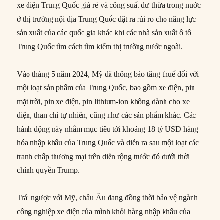
xe điện Trung Quốc giá rẻ và công suất dư thừa trong nước
ở thị trường nội địa Trung Quốc đặt ra rủi ro cho năng lực
sản xuất của các quốc gia khác khi các nhà sản xuất ô tô
Trung Quốc tìm cách tìm kiếm thị trường nước ngoài.
Vào tháng 5 năm 2024, Mỹ đã thông báo tăng thuế đối với
một loạt sản phẩm của Trung Quốc, bao gồm xe điện, pin
mặt trời, pin xe điện, pin lithium-ion không dành cho xe
điện, than chì tự nhiên, cũng như các sản phẩm khác. Các
hành động này nhắm mục tiêu tới khoảng 18 tỷ USD hàng
hóa nhập khẩu của Trung Quốc và diễn ra sau một loạt các
tranh chấp thương mại trên diện rộng trước đó dưới thời
chính quyền Trump.
Trái ngược với Mỹ, châu Âu đang đồng thời bảo vệ ngành
công nghiệp xe điện của mình khỏi hàng nhập khẩu của