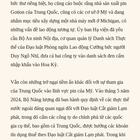
bức thư riêng biệt, họ cũng cáo buộc rằng nhà sản xuất pin
Gotion của Trung Quốc, cũng có các cơ sở ở Mỹ và đang
nhắm mục tiêu xây dựng một nhà máy mới ở Michigan, có
những vấn đề lao động tương tự. Ủy ban Hạ viện đã yêu
cầu Bộ An ninh Nội địa, cơ quan quản lý Danh sách Thực
thể của Đạo luật Phòng ngừa Lao động Cưỡng bức người
Duy Ngô Nhĩ, đưa cả hai công ty vào danh sách đen cấm
nhập khẩu vào Hoa Kỳ.
Vẫn còn những trở ngại tiềm ẩn khác đối với sự tham gia
của Trung Quốc vào lĩnh vực pin của Mỹ. Vào tháng 5 năm
2024, Bộ Năng lượng đã ban hành quy định về các thực thể
nước ngoài đáng quan ngại đối với Đạo luật Cắt giảm Lạm
phát, trong đó cấm các công ty do chính phủ từ các quốc
gia cụ thể, bao gồm cả Trung Quốc, được hưởng các khoản
tín dụng thuế theo Đạo luật Cắt giảm Lạm phát. Trong khi