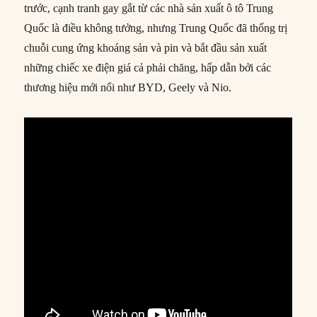
trước, cạnh tranh gay gắt từ các nhà sản xuất ô tô Trung
Quốc là điều không tưởng, nhưng Trung Quốc đã thống trị
chuỗi cung ứng khoáng sản và pin và bắt đầu sản xuất
những chiếc xe điện giá cả phải chăng, hấp dẫn bởi các
thương hiệu mới nổi như BYD, Geely và Nio.