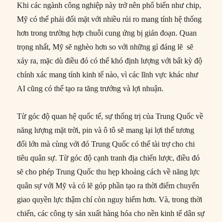
Khi các ngành công nghiệp này trở nên phổ biến như chip,
Mỹ có thể phải đối mặt với nhiều rủi ro mang tính hệ thống
hơn trong trường hợp chuỗi cung ứng bị gián đoạn. Quan
trọng nhất, Mỹ sẽ nghèo hơn so với những gì đáng lẽ sẽ
xảy ra, mặc dù điều đó có thể khó định lượng với bất kỳ độ
chính xác mang tính kinh tế nào, vì các lĩnh vực khác như
AI cũng có thể tạo ra tăng trưởng và lợi nhuận.
Từ góc độ quan hệ quốc tế, sự thống trị của Trung Quốc về
năng lượng mặt trời, pin và ô tô sẽ mang lại lợi thế tương
đối lớn mà cùng với đó Trung Quốc có thể tài trợ cho chi
tiêu quân sự. Từ góc độ cạnh tranh địa chiến lược, điều đó
sẽ cho phép Trung Quốc thu hẹp khoảng cách về năng lực
quân sự với Mỹ và có lẽ góp phần tạo ra thời điểm chuyển
giao quyền lực thậm chí còn nguy hiểm hơn. Và, trong thời
chiến, các công ty sản xuất hàng hóa cho nền kinh tế dân sự