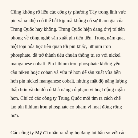
Cũng không rõ liệu các công ty phương Tây trong lĩnh vực
pin và xe điện có thể bắt kịp mà không có sự tham gia của
Trung Quốc hay không. Trung Quốc hiện đang ở vị trí tiên
phong về công nghệ sản xuất pin tiên tiến. Trong năm qua,
một loại hóa học liên quan tới pin khác, lithium iron
phosphate, đã trở thành tiêu chuẩn thống trị so với nickel
manganese cobalt. Pin lithium iron phosphate không yêu
cầu niken hoặc coban và vừa rẻ hơn để sản xuất vừa bền
hơn pin nickel manganese cobalt, nhưng mật độ năng lượng
thấp hơn và do đó có khả năng có phạm vi hoạt động ngắn
hơn. Chỉ có các công ty Trung Quốc mới tìm ra cách chế
tạo pin lithium iron phosphate có phạm vi hoạt động rộng
hơn.
Các công ty Mỹ đã nhận ra rằng họ đang tụt hậu so với các