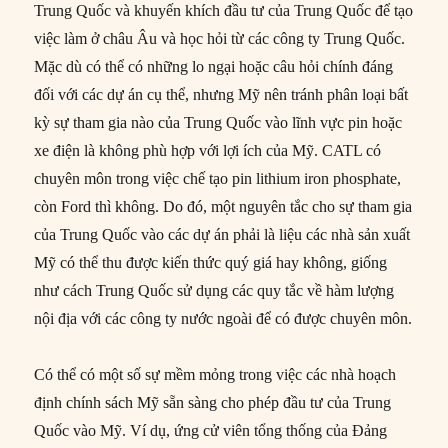
Trung Quốc và khuyến khích đầu tư của Trung Quốc để tạo
việc làm ở châu Âu và học hỏi từ các công ty Trung Quốc.
Mặc dù có thể có những lo ngại hoặc câu hỏi chính đáng
đối với các dự án cụ thể, nhưng Mỹ nên tránh phân loại bất
kỳ sự tham gia nào của Trung Quốc vào lĩnh vực pin hoặc
xe điện là không phù hợp với lợi ích của Mỹ. CATL có
chuyên môn trong việc chế tạo pin lithium iron phosphate,
còn Ford thì không. Do đó, một nguyên tắc cho sự tham gia
của Trung Quốc vào các dự án phải là liệu các nhà sản xuất
Mỹ có thể thu được kiến thức quý giá hay không, giống
như cách Trung Quốc sử dụng các quy tắc về hàm lượng
nội địa với các công ty nước ngoài để có được chuyên môn.
Có thể có một số sự mềm mỏng trong việc các nhà hoạch
định chính sách Mỹ sẵn sàng cho phép đầu tư của Trung
Quốc vào Mỹ. Ví dụ, ứng cử viên tổng thống của Đảng