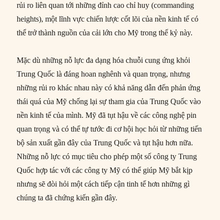
rủi ro liên quan tới những đỉnh cao chỉ huy (commanding
heights), một lĩnh vực chiến lược cốt lõi của nền kinh tế có
thể trở thành nguồn của cải lớn cho Mỹ trong thế kỷ này.
Mặc dù những nỗ lực đa dạng hóa chuỗi cung ứng khỏi
Trung Quốc là đáng hoan nghênh và quan trọng, nhưng
những rủi ro khác nhau này có khả năng dẫn đến phản ứng
thái quá của Mỹ chống lại sự tham gia của Trung Quốc vào
nền kinh tế của mình. Mỹ đã tụt hậu về các công nghệ pin
quan trọng và có thể tự tước đi cơ hội học hỏi từ những tiến
bộ sản xuất gần đây của Trung Quốc và tụt hậu hơn nữa.
Những nỗ lực có mục tiêu cho phép một số công ty Trung
Quốc hợp tác với các công ty Mỹ có thể giúp Mỹ bắt kịp
nhưng sẽ đòi hỏi một cách tiếp cận tinh tế hơn những gì
chúng ta đã chứng kiến gần đây.