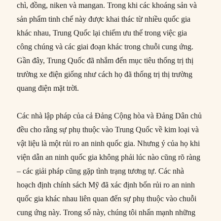
chì, đồng, niken và mangan. Trong khi các khoáng sản và
sản phẩm tinh chế này được khai thác từ nhiều quốc gia
khác nhau, Trung Quốc lại chiếm ưu thế trong việc gia
công chúng và các giai đoạn khác trong chuỗi cung ứng.
Gần đây, Trung Quốc đã nhắm đến mục tiêu thống trị thị
trường xe điện giống như cách họ đã thống trị thị trường
quang điện mặt trời.
Các nhà lập pháp của cả Đảng Cộng hòa và Đảng Dân chủ
đều cho rằng sự phụ thuộc vào Trung Quốc về kim loại và
vật liệu là một rủi ro an ninh quốc gia. Nhưng ý của họ khi
viện dẫn an ninh quốc gia không phải lúc nào cũng rõ ràng
– các giải pháp cũng gặp tình trạng tương tự. Các nhà
hoạch định chính sách Mỹ đã xác định bốn rủi ro an ninh
quốc gia khác nhau liên quan đến sự phụ thuộc vào chuỗi
cung ứng này. Trong số này, chúng tôi nhấn mạnh những