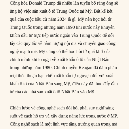
Cộng hòa Donald Trump đã nhiều lần tuyên bố rằng ông sẽ
ủng hộ việc sản xuất ô tô Trung Quốc tại Mỹ. Bất kể kết
quả của cuộc bầu cử năm 2024 là gì, Mỹ nên học hỏi từ
Trung Quốc trong những năm 1990 khi nước này khuyến
khích đầu tư trực tiếp nước ngoài vào Trung Quốc để đổi
lấy các quy tắc về hàm lượng nội địa và chuyển giao công
nghệ mạnh mẽ. Mỹ cũng có thể học hỏi từ quá khứ của
chính mình khi lo ngại về xuất khẩu ô tô của Nhật Bản
trong những năm 1980. Chính quyền Reagan đã đàm phán
một thỏa thuận hạn chế xuất khẩu tự nguyện đối với xuất
khẩu ô tô của Nhật Bản sang Mỹ, điều này đã thúc đẩy đầu
tư của các nhà sản xuất ô tô Nhật Bản vào Mỹ.
Chiến lược về công nghệ sạch đòi hỏi phải suy nghĩ sáng
suốt về cách hỗ trợ và xây dựng năng lực trong nước ở Mỹ.
Công nghệ sạch là một lĩnh vực tăng trưởng quan trọng mà