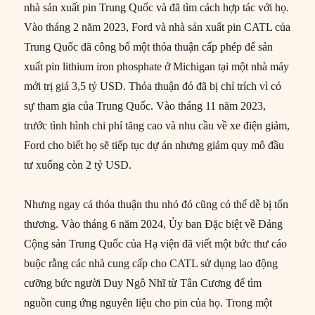
nhà sản xuất pin Trung Quốc và đã tìm cách hợp tác với họ.
Vào tháng 2 năm 2023, Ford và nhà sản xuất pin CATL của
Trung Quốc đã công bố một thỏa thuận cấp phép để sản
xuất pin lithium iron phosphate ở Michigan tại một nhà máy
mới trị giá 3,5 tỷ USD. Thỏa thuận đó đã bị chỉ trích vì có
sự tham gia của Trung Quốc. Vào tháng 11 năm 2023,
trước tình hình chi phí tăng cao và nhu cầu về xe điện giảm,
Ford cho biết họ sẽ tiếp tục dự án nhưng giảm quy mô đầu
tư xuống còn 2 tỷ USD.
Nhưng ngay cả thỏa thuận thu nhỏ đó cũng có thể dễ bị tổn
thương. Vào tháng 6 năm 2024, Ủy ban Đặc biệt về Đảng
Cộng sản Trung Quốc của Hạ viện đã viết một bức thư cáo
buộc rằng các nhà cung cấp cho CATL sử dụng lao động
cưỡng bức người Duy Ngô Nhĩ từ Tân Cương để tìm
nguồn cung ứng nguyên liệu cho pin của họ. Trong một