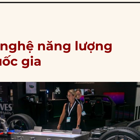
 nghệ năng lượng
uốc gia