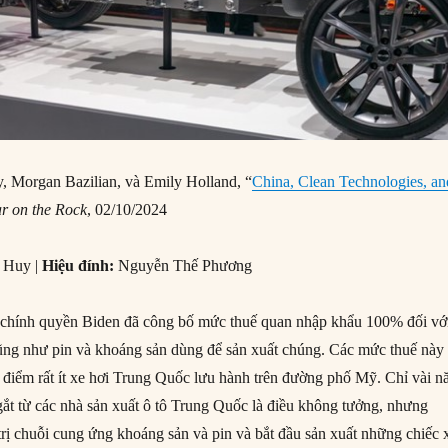
 Morgan Bazilian, và Emily Holland, “
China, Clean Technologies, an
r on the Rock
, 02/10/2024
 Huy |
Hiệu đính:
Nguyễn Thế Phương
 chính quyền Biden đã công bố mức thuế quan nhập khẩu 100% đối vớ
ũng như pin và khoáng sản dùng để sản xuất chúng. Các mức thuế này
 điểm rất ít xe hơi Trung Quốc lưu hành trên đường phố Mỹ. Chỉ vài 
 gắt từ các nhà sản xuất ô tô Trung Quốc là điều không tưởng, nhưng
rị chuỗi cung ứng khoáng sản và pin và bắt đầu sản xuất những chiếc 