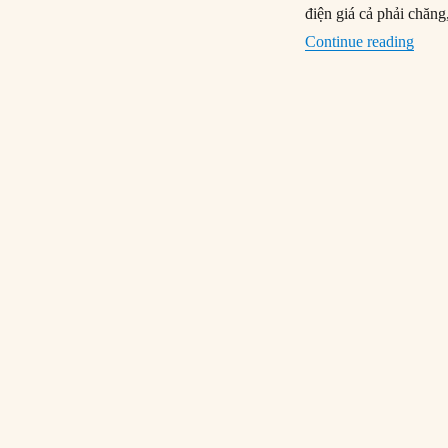
điện giá cả phải chăn
“Trun
Continue reading