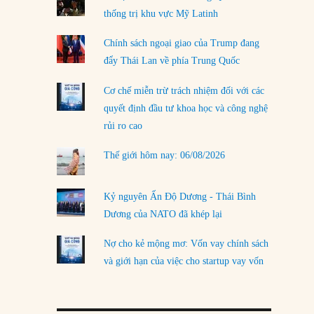
thống trị khu vực Mỹ Latinh
LOAD MORE
Chính sách ngoại giao của Trump đang
đẩy Thái Lan về phía Trung Quốc
Cơ chế miễn trừ trách nhiệm đối với các
quyết định đầu tư khoa học và công nghệ
rủi ro cao
Thế giới hôm nay: 06/08/2026
Kỷ nguyên Ấn Độ Dương - Thái Bình
Dương của NATO đã khép lại
Nợ cho kẻ mộng mơ: Vốn vay chính sách
và giới hạn của việc cho startup vay vốn