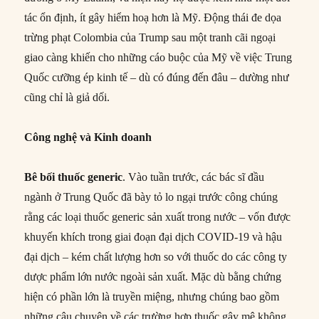
tác ổn định, ít gây hiểm hoạ hơn là Mỹ. Động thái đe dọa
trừng phạt Colombia của Trump sau một tranh cãi ngoại
giao càng khiến cho những cáo buộc của Mỹ về việc Trung
Quốc cưỡng ép kinh tế – dù có đúng đến đâu – dường như
cũng chỉ là giả dối.
Công nghệ và Kinh doanh
Bê bối thuốc generic
. Vào tuần trước, các bác sĩ đầu
ngành ở Trung Quốc đã bày tỏ lo ngại trước công chúng
rằng các loại thuốc generic sản xuất trong nước – vốn được
khuyến khích trong giai đoạn đại dịch COVID-19 và hậu
đại dịch – kém chất lượng hơn so với thuốc do các công ty
dược phẩm lớn nước ngoài sản xuất. Mặc dù bằng chứng
hiện có phần lớn là truyền miệng, nhưng chúng bao gồm
những câu chuyện về các trường hợp thuốc gây mê không