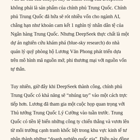
không phải là sản phẩm của chính phủ Trung Quốc. Chính
phủ Trung Quốc đã hứa sẽ rót nhiều vốn cho ngành AI,
chẳng hạn như khoản cam kết 1 nghìn tỷ nhân dân tệ của
Ngân hàng Trung Quốc. Nhưng DeepSeek thực chất là một
dự án nghiên cứu khám phá (blue-sky research) do nhà
quản lý quỹ phòng hộ Lương Văn Phong phát triển dựa
trên mô hình mã nguồn mở, phi thương mại với nguồn vốn
tự thân.
Tuy nhiên, giờ đây khi DeepSeek thành công, chính phủ
Trung Quốc có khả năng sẽ “nhúng tay” vào một cách trực
tiếp hơn. Lương đã tham gia một cuộc họp quan trọng với
Thủ tướng Trung Quốc Lý Cường vào tuần trước. Trung
Quốc có tiền lệ biến những công ty chiến thắng và vươn lên
từ môi trường cạnh tranh khốc liệt trong khu vực kinh tế tư
nhân thành những “doanh nghiệp quốc gia”. Điều này đồng