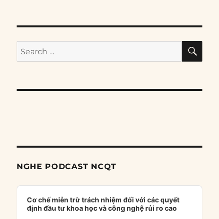
SE
Search
for:
NGHE PODCAST NCQT
Audio
Player
Cơ chế miễn trừ trách nhiệm đối với các quyết
định đầu tư khoa học và công nghệ rủi ro cao