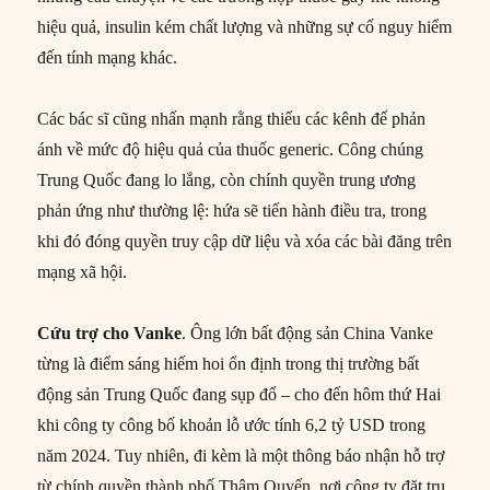
hiệu quả, insulin kém chất lượng và những sự cố nguy hiểm
đến tính mạng khác.
Các bác sĩ cũng nhấn mạnh rằng thiếu các kênh để phản
ánh về mức độ hiệu quả của thuốc generic. Công chúng
Trung Quốc đang lo lắng, còn chính quyền trung ương
phản ứng như thường lệ: hứa sẽ tiến hành điều tra, trong
khi đó đóng quyền truy cập dữ liệu và xóa các bài đăng trên
mạng xã hội.
Cứu trợ cho Vanke
. Ông lớn bất động sản China Vanke
từng là điểm sáng hiếm hoi ổn định trong thị trường bất
động sản Trung Quốc đang sụp đổ – cho đến hôm thứ Hai
khi công ty công bố khoản lỗ ước tính 6,2 tỷ USD trong
năm 2024. Tuy nhiên, đi kèm là một thông báo nhận hỗ trợ
từ chính quyền thành phố Thâm Quyến, nơi công ty đặt trụ