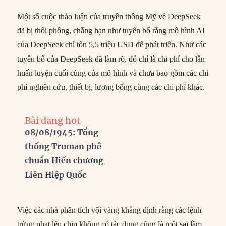
Một số cuộc thảo luận của truyền thông Mỹ về DeepSeek
đã bị thổi phồng, chẳng hạn như tuyên bố rằng mô hình AI
của DeepSeek chỉ tốn 5,5 triệu USD để phát triển. Như các
tuyên bố của DeepSeek đã làm rõ, đó chỉ là chi phí cho lần
huấn luyện cuối cùng của mô hình và chưa bao gồm các chi
phí nghiên cứu, thiết bị, lương bổng cùng các chi phí khác.
Bài đang hot
08/08/1945: Tổng
thống Truman phê
chuẩn Hiến chương
Liên Hiệp Quốc
Việc các nhà phân tích vội vàng khẳng định rằng các lệnh
trừng phạt lên chip không có tác dụng cũng là một sai lầm.