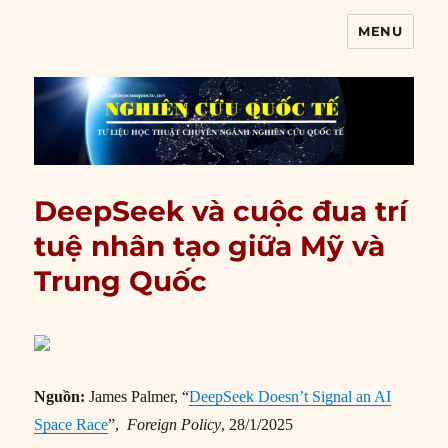
MENU
Nghiên cứu quốc tế
DeepSeek và cuộc đua trí
tuệ nhân tạo giữa Mỹ và
Trung Quốc
Nguồn:
James Palmer, “
DeepSeek Doesn’t Signal an AI
Space Race
”,
Foreign Policy
, 28/1/2025