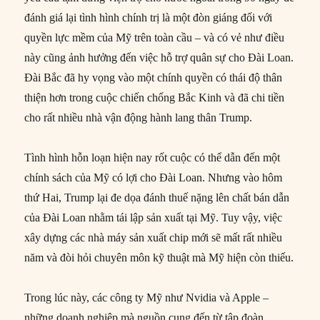
đánh giá lại tình hình chính trị là một đòn giáng đối với
quyền lực mềm của Mỹ trên toàn cầu – và có vẻ như điều
này cũng ảnh hưởng đến việc hỗ trợ quân sự cho Đài Loan.
Đài Bắc đã hy vọng vào một chính quyền có thái độ thân
thiện hơn trong cuộc chiến chống Bắc Kinh và đã chi tiền
cho rất nhiều nhà vận động hành lang thân Trump.
Tình hình hỗn loạn hiện nay rốt cuộc có thể dẫn đến một
chính sách của Mỹ có lợi cho Đài Loan. Nhưng vào hôm
thứ Hai, Trump lại đe dọa đánh thuế nặng lên chất bán dẫn
của Đài Loan nhằm tái lập sản xuất tại Mỹ. Tuy vậy, việc
xây dựng các nhà máy sản xuất chip mới sẽ mất rất nhiều
năm và đòi hỏi chuyên môn kỹ thuật mà Mỹ hiện còn thiếu.
Trong lúc này, các công ty Mỹ như Nvidia và Apple –
những doanh nghiệp mà nguồn cung đến từ tập đoàn