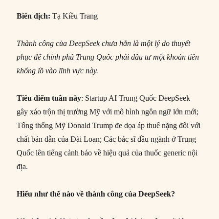
Biên dịch:
Tạ Kiều Trang
Thành công của DeepSeek chưa hẳn là một lý do thuyết
phục để chính phủ Trung Quốc phải đầu tư một khoản tiền
khổng lồ vào lĩnh vực này.
Tiêu điểm tuần này
: Startup AI Trung Quốc DeepSeek
gây xáo trộn thị trường Mỹ với mô hình ngôn ngữ lớn mới;
Tổng thống Mỹ Donald Trump đe dọa áp thuế nặng đối với
chất bán dẫn của Đài Loan; Các bác sĩ đầu ngành ở Trung
Quốc lên tiếng cảnh báo về hiệu quả của thuốc generic nội
địa.
Hiểu như thế nào về thành công của DeepSeek?