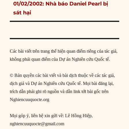
Next
01/02/2002: Nhà báo Daniel Pearl bị
post:
sát hại
Các bài viết trên trang thể hiện quan điểm riêng của tác giả,
không phải quan điểm của Dự án Nghiên cứu Quốc tế.
© Bản quyền các bài viết và bài dịch thuộc về các tác giả,
dịch giả và Dự án Nghiên cứu Quốc tế. Mọi bài đăng lại,
trích dẫn phải ghi rõ nguồn và dẫn link tới bài gốc trên
Nghiencuuquocte.org
Mọi góp ý, liên hệ xin gửi về: Lê Hồng Hiệp,
nghiencuuquocte@gmail.com