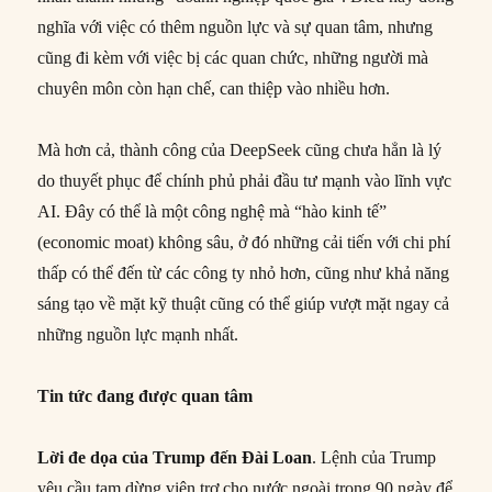
nghĩa với việc có thêm nguồn lực và sự quan tâm, nhưng
cũng đi kèm với việc bị các quan chức, những người mà
chuyên môn còn hạn chế, can thiệp vào nhiều hơn.
Mà hơn cả, thành công của DeepSeek cũng chưa hẳn là lý
do thuyết phục để chính phủ phải đầu tư mạnh vào lĩnh vực
AI. Đây có thể là một công nghệ mà “hào kinh tế”
(economic moat) không sâu, ở đó những cải tiến với chi phí
thấp có thể đến từ các công ty nhỏ hơn, cũng như khả năng
sáng tạo về mặt kỹ thuật cũng có thể giúp vượt mặt ngay cả
những nguồn lực mạnh nhất.
Tin tức đang được quan tâm
Lời đe dọa của Trump đến Đài Loan
. Lệnh của Trump
yêu cầu tạm dừng viện trợ cho nước ngoài trong 90 ngày để