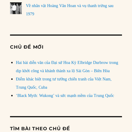
Về nhân vật Hoàng Văn Hoan và vụ thanh trừng sau
1979
CHỦ ĐỀ MỚI
Hai bài diễn văn của Đại sứ Hoa Kỳ Elbridge Durbrow trong
dịp khởi công và khánh thành xa lộ Sài Gòn – Biên Hòa
Điểm khác biệt trong tư tưởng chiến tranh của Việt Nam,
Trung Quốc, Cuba
‘Black Myth: Wukong’ và sức mạnh mềm của Trung Quốc
TÌM BÀI THEO CHỦ ĐỀ