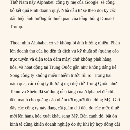
Thứ Năm này Alphabet, công ty mẹ của Google, sẽ công
bố kết quả kinh doanh quý. Nhà đầu tư sẽ theo dõi kỹ các
dấu hiệu ảnh hưởng từ thuế quan của tổng thống Donald
Trump.
Thoạt nhìn Alphabet có vẻ không bị ảnh hưởng nhiều. Phần
lớn doanh thu của họ đến từ dịch vụ kỹ thuật số (quảng cáo
trực tuyến và điện toán đám mây) chứ không phải hàng
hóa, và hoạt động tại Trung Quốc gần như không đáng kể.
Song công ty không miễn nhiễm trước rủi ro. Trong hai
năm qua, các công ty thương mại điện tử Trung Quốc như
Temu và Shein đã sử dụng nền tảng của Alphabet để chi
tiêu mạnh cho quảng cáo nhắm tới người tiêu dùng Mỹ. Giờ
đây các công ty này đang cắt giảm chi tiêu do các mức thuế
mới lên hàng hóa xuất khẩu sang Mỹ. Bên cạnh đó, bất ổn
kinh tế cũng khiến doanh nghiệp do dự khi ký hợp đồng dài