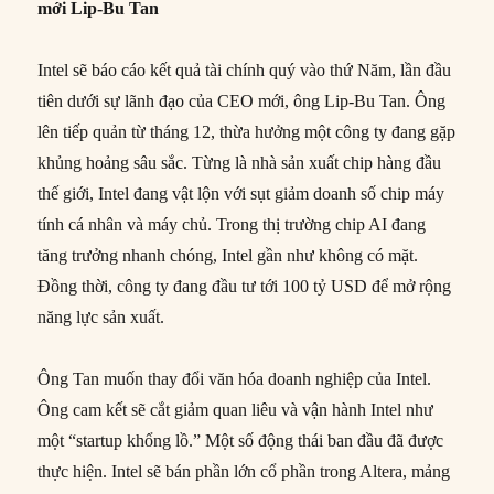
mới Lip-Bu Tan
Intel sẽ báo cáo kết quả tài chính quý vào thứ Năm, lần đầu
tiên dưới sự lãnh đạo của CEO mới, ông Lip-Bu Tan. Ông
lên tiếp quản từ tháng 12, thừa hưởng một công ty đang gặp
khủng hoảng sâu sắc. Từng là nhà sản xuất chip hàng đầu
thế giới, Intel đang vật lộn với sụt giảm doanh số chip máy
tính cá nhân và máy chủ. Trong thị trường chip AI đang
tăng trưởng nhanh chóng, Intel gần như không có mặt.
Đồng thời, công ty đang đầu tư tới 100 tỷ USD để mở rộng
năng lực sản xuất.
Ông Tan muốn thay đổi văn hóa doanh nghiệp của Intel.
Ông cam kết sẽ cắt giảm quan liêu và vận hành Intel như
một “startup khổng lồ.” Một số động thái ban đầu đã được
thực hiện. Intel sẽ bán phần lớn cổ phần trong Altera, mảng