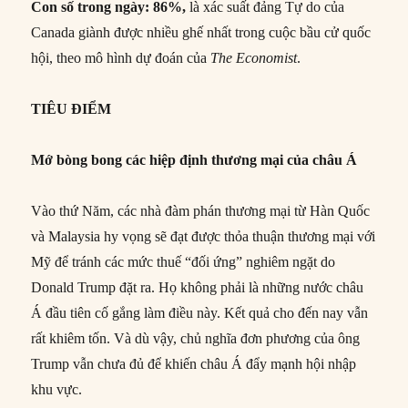
Con số trong ngày:
86%
,
là xác suất đảng Tự do của
Canada giành được nhiều ghế nhất trong cuộc bầu cử quốc
hội, theo mô hình dự đoán của
The Economist
.
TIÊU
ĐIỂM
Mớ bòng bong các hiệp định thương mại của châu Á
Vào thứ Năm, các nhà đàm phán thương mại từ Hàn Quốc
và Malaysia hy vọng sẽ đạt được thỏa thuận thương mại với
Mỹ để tránh các mức thuế “đối ứng” nghiêm ngặt do
Donald Trump đặt ra. Họ không phải là những nước châu
Á đầu tiên cố gắng làm điều này. Kết quả cho đến nay vẫn
rất khiêm tốn. Và dù vậy, chủ nghĩa đơn phương của ông
Trump vẫn chưa đủ để khiến châu Á đẩy mạnh hội nhập
khu vực.