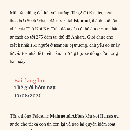
Một trận động đất lớn với cường độ 6,2 độ Richter, kèm
theo hơn 50 dư chấn, đã xảy ra tại
Istanbul
, thành phố lớn
nhất của Thổ Nhĩ Kỳ. Trận động đất có thể được cảm nhận
từ cách đó tới 275 dặm tại thủ đô Ankara. Giới chức cho
biết ít nhất 150 người ở Istanbul bị thương, chủ yếu do nhảy
từ các tòa nhà để thoát thân. Trường học sẽ đóng cửa trong
hai ngày.
Bài đang hot
Thế giới hôm nay:
10/08/2026
Tổng thống Palestine
Mahmoud Abbas
kêu gọi Hamas trả
tự do cho tất cả con tin còn lại và trao lại quyền kiểm soát