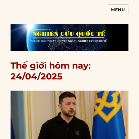
MENU
Nghiên cứu quốc tế
Thế giới hôm nay:
24/04/2025