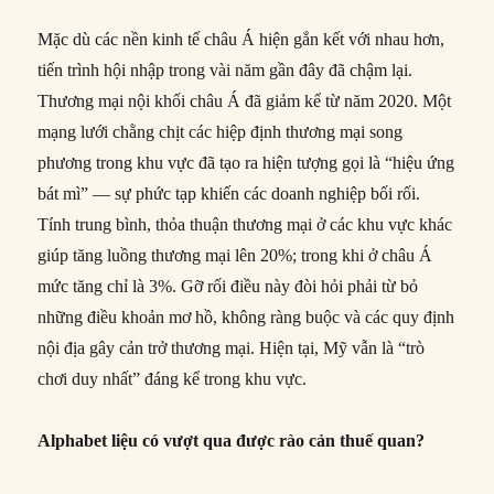
Mặc dù các nền kinh tế châu Á hiện gắn kết với nhau hơn,
tiến trình hội nhập trong vài năm gần đây đã chậm lại.
Thương mại nội khối châu Á đã giảm kể từ năm 2020. Một
mạng lưới chằng chịt các hiệp định thương mại song
phương trong khu vực đã tạo ra hiện tượng gọi là “hiệu ứng
bát mì” — sự phức tạp khiến các doanh nghiệp bối rối.
Tính trung bình, thỏa thuận thương mại ở các khu vực khác
giúp tăng luồng thương mại lên 20%; trong khi ở châu Á
mức tăng chỉ là 3%. Gỡ rối điều này đòi hỏi phải từ bỏ
những điều khoản mơ hồ, không ràng buộc và các quy định
nội địa gây cản trở thương mại. Hiện tại, Mỹ vẫn là “trò
chơi duy nhất” đáng kể trong khu vực.
Alphabet liệu có vượt qua được rào cản thuế quan?