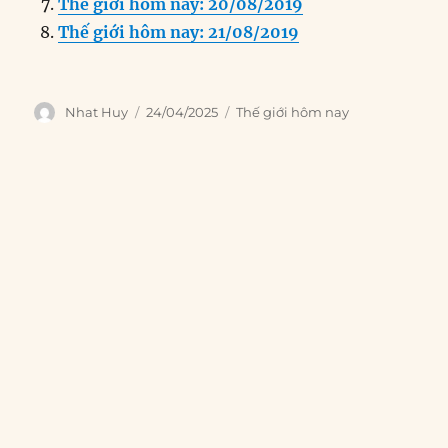
Thế giới hôm nay: 20/08/2019
Thế giới hôm nay: 21/08/2019
Author
Posted
Categories
Nhat Huy
24/04/2025
Thế giới hôm nay
on