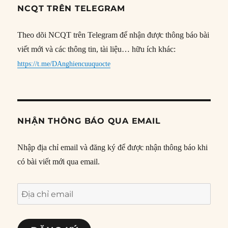
NCQT TRÊN TELEGRAM
Theo dõi NCQT trên Telegram để nhận được thông báo bài
viết mới và các thông tin, tài liệu… hữu ích khác:
https://t.me/DAnghiencuuquocte
NHẬN THÔNG BÁO QUA EMAIL
Nhập địa chỉ email và đăng ký để được nhận thông báo khi
có bài viết mới qua email.
Địa
chỉ
email