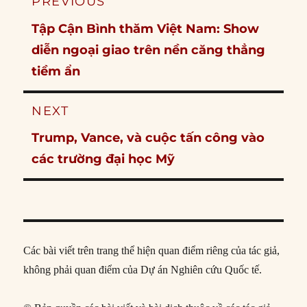
PREVIOUS
navigation
Previous
Tập Cận Bình thăm Việt Nam: Show
post:
diễn ngoại giao trên nền căng thẳng
tiềm ẩn
NEXT
Next
Trump, Vance, và cuộc tấn công vào
post:
các trường đại học Mỹ
Các bài viết trên trang thể hiện quan điểm riêng của tác giả,
không phải quan điểm của Dự án Nghiên cứu Quốc tế.