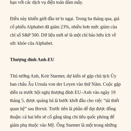
hạn với các dịch vụ điện toán đám mây.
Điều này khiến giới đầu tư lo ngại. Trong ba tháng qua, giá
cổ phiếu Alphabet đã giảm 23%, nhiều hơn mức giảm của
chỉ số S&P 500. Dữ liệu mới sẽ là một chỉ báo hữu ích về
sức khỏe của Alphabet.
Thượng đỉnh Anh-EU
Thủ tướng Anh, Keir Starmer, dự kiến sẽ gặp chủ tịch Ủy
ban châu Âu Ursula von der Leyen vào thứ Năm. Cuộc gặp
diễn ra trước hội nghị thượng đỉnh EU–Anh vào ngày 19
tháng 5, được quảng bá là bước khởi đầu cho việc “tái thiết
quan hệ” sau Brexit. Trước tiên là phần dễ đạt được đồng
thuận: cả hai bên sẽ cố gắng tăng chi tiêu quốc phòng để
giảm phụ thuộc vào Mỹ. Ông Starmer là một trong những