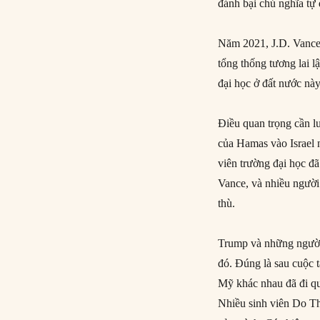
đánh bại chủ nghĩa tự 
Năm 2021, J.D. Vance 
tổng thống tương lai l
đại học ở đất nước này
Điều quan trọng cần l
của Hamas vào Israel 
viên trường đại học đ
Vance, và nhiều người
thù.
Trump và những người ủ
đó. Đúng là sau cuộc t
Mỹ khác nhau đã đi qu
Nhiều sinh viên Do Th