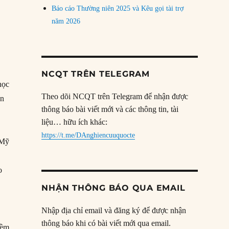
Báo cáo Thường niên 2025 và Kêu gọi tài trợ
u
năm 2026
NCQT TRÊN TELEGRAM
học
Theo dõi NCQT trên Telegram để nhận được
ạn
thông báo bài viết mới và các thông tin, tài
liệu… hữu ích khác:
https://t.me/DAnghiencuuquocte
 Mỹ
o
NHẬN THÔNG BÁO QUA EMAIL
Nhập địa chỉ email và đăng ký để được nhận
thông báo khi có bài viết mới qua email.
iềm