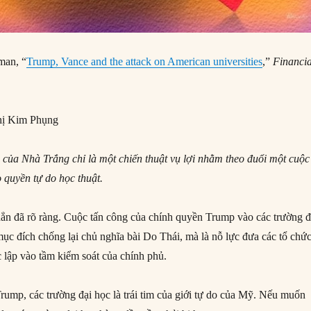
man, “
Trump, Vance and the attack on American universities
,”
Financia
ị Kim Phụng
của Nhà Trắng chỉ là một chiến thuật vụ lợi nhằm theo đuổi một cuộc
 quyền tự do học thuật.
ẳn đã rõ ràng. Cuộc tấn công của chính quyền Trump vào các trường đ
 đích chống lại chủ nghĩa bài Do Thái, mà là nỗ lực đưa các tổ chứ
 lập vào tầm kiểm soát của chính phủ.
rump, các trường đại học là trái tim của giới tự do của Mỹ. Nếu muốn