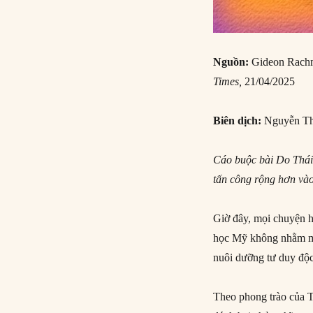
Nguồn:
Gideon Rach
Times,
21/04/2025
Biên dịch:
Nguyễn Th
Cáo buộc bài Do Thái 
tấn công rộng hơn vào
Giờ đây, mọi chuyện h
học Mỹ không nhằm mục
nuôi dưỡng tư duy độc
Theo phong trào của T