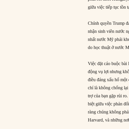
giữa việc tiếp tục tồn 
Chính quyền Trump đang
nhận sinh viên nước n
nhất nước Mỹ phải khuấ
do học thuật ở nước M
Việc đặt cáo buộc bài
động vụ lợi nhưng khô
điều đáng xấu hổ một 
chí là không chống lạ
trợ của bạn gặp rủi 
biệt giữa việc phản đố
ràng chúng không phải
Harvard, và những nơi