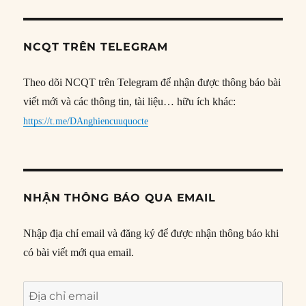
NCQT TRÊN TELEGRAM
Theo dõi NCQT trên Telegram để nhận được thông báo bài
viết mới và các thông tin, tài liệu… hữu ích khác:
https://t.me/DAnghiencuuquocte
NHẬN THÔNG BÁO QUA EMAIL
Nhập địa chỉ email và đăng ký để được nhận thông báo khi
có bài viết mới qua email.
Địa