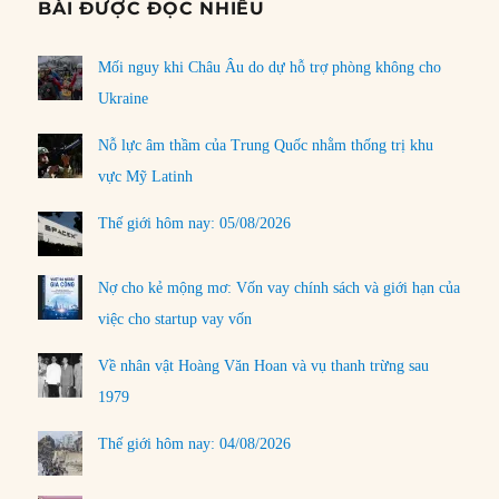
BÀI ĐƯỢC ĐỌC NHIỀU
Mối nguy khi Châu Âu do dự hỗ trợ phòng không cho
Ukraine
Nỗ lực âm thầm của Trung Quốc nhằm thống trị khu
vực Mỹ Latinh
Thế giới hôm nay: 05/08/2026
Nợ cho kẻ mộng mơ: Vốn vay chính sách và giới hạn của
việc cho startup vay vốn
Về nhân vật Hoàng Văn Hoan và vụ thanh trừng sau
1979
Thế giới hôm nay: 04/08/2026