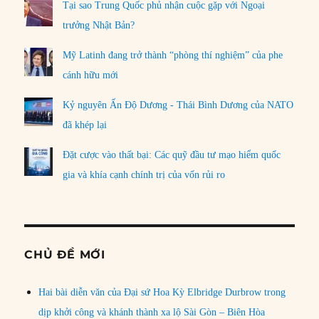
Tại sao Trung Quốc phủ nhận cuộc gặp với Ngoại
trưởng Nhật Bản?
Mỹ Latinh đang trở thành “phòng thí nghiệm” của phe
cánh hữu mới
Kỷ nguyên Ấn Độ Dương - Thái Bình Dương của NATO
đã khép lại
Đặt cược vào thất bại: Các quỹ đầu tư mạo hiểm quốc
gia và khía cạnh chính trị của vốn rủi ro
CHỦ ĐỀ MỚI
Hai bài diễn văn của Đại sứ Hoa Kỳ Elbridge Durbrow trong
dịp khởi công và khánh thành xa lộ Sài Gòn – Biên Hòa