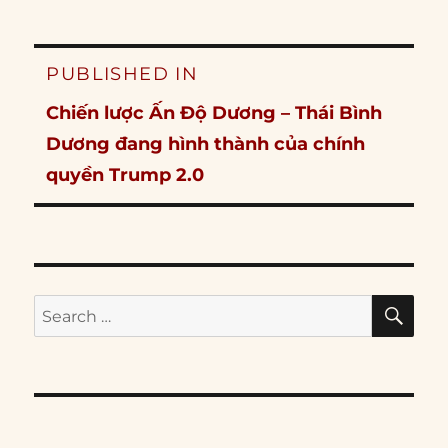
Post
PUBLISHED IN
navigation
Chiến lược Ấn Độ Dương – Thái Bình
Dương đang hình thành của chính
quyền Trump 2.0
SE
Search
for: