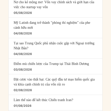
Nợ cho kẻ mộng mơ: Vốn vay chính sách và giới hạn của
việc cho startup vay vốn
05/08/2026
Mỹ Latinh đang trở thành “phòng thí nghiệm” của phe
cánh hữu mới
04/08/2026
Tại sao Trung Quốc phủ nhận cuộc gặp với Ngoại trưởng
Nhật Bản?
04/08/2026
Điểm mù chiến lược của Trump tại Thái Bình Dương
03/08/2026
Đặt cược vào thất bại: Các quỹ đầu tư mạo hiểm quốc gia
và khía cạnh chính trị của vốn rủi ro
02/08/2026
Làm thế nào để kết thúc Chiến tranh Iran?
01/08/2026