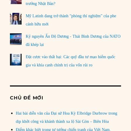
trưởng Nhật Bản?
Mỹ Latinh đang trở thành “phòng thí nghiệm” của phe
cánh hữu mới
Kỷ nguyên Ấn Độ Dương - Thái Bình Dương của NATO
đã khép lại
Đặt cược vào thất bại: Các quỹ đầu tư mạo hiểm quốc
gia và khía cạnh chính trị của vốn rủi ro
CHỦ ĐỀ MỚI
Hai bài diễn văn của Đại sứ Hoa Kỳ Elbridge Durbrow trong
dịp khởi công và khánh thành xa lộ Sài Gòn – Biên Hòa
Điểm khác biệt trong tư tưởng chiến tranh của Việt Nam,