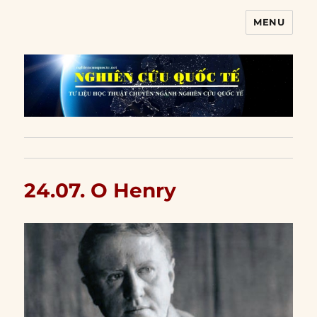
MENU
Nghiên cứu quốc tế
24.07. O Henry