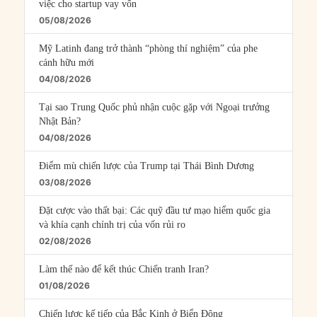
việc cho startup vay vốn
05/08/2026
Mỹ Latinh đang trở thành “phòng thí nghiệm” của phe
cánh hữu mới
04/08/2026
Tại sao Trung Quốc phủ nhận cuộc gặp với Ngoại trưởng
Nhật Bản?
04/08/2026
Điểm mù chiến lược của Trump tại Thái Bình Dương
03/08/2026
Đặt cược vào thất bại: Các quỹ đầu tư mạo hiểm quốc gia
và khía cạnh chính trị của vốn rủi ro
02/08/2026
Làm thế nào để kết thúc Chiến tranh Iran?
01/08/2026
Chiến lược kế tiếp của Bắc Kinh ở Biển Đông