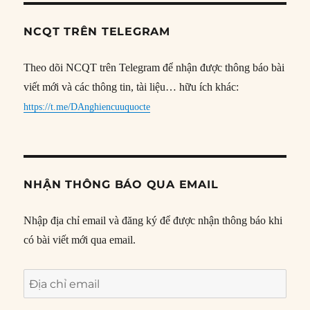
NCQT TRÊN TELEGRAM
Theo dõi NCQT trên Telegram để nhận được thông báo bài
viết mới và các thông tin, tài liệu… hữu ích khác:
https://t.me/DAnghiencuuquocte
NHẬN THÔNG BÁO QUA EMAIL
Nhập địa chỉ email và đăng ký để được nhận thông báo khi
có bài viết mới qua email.
Địa
chỉ