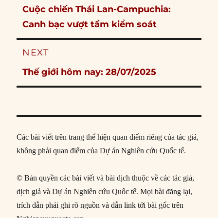
Previous
Cuộc chiến Thái Lan-Campuchia:
post:
Canh bạc vượt tầm kiểm soát
NEXT
Next
Thế giới hôm nay: 28/07/2025
post:
Các bài viết trên trang thể hiện quan điểm riêng của tác giả,
không phải quan điểm của Dự án Nghiên cứu Quốc tế.
© Bản quyền các bài viết và bài dịch thuộc về các tác giả,
dịch giả và Dự án Nghiên cứu Quốc tế. Mọi bài đăng lại,
trích dẫn phải ghi rõ nguồn và dẫn link tới bài gốc trên