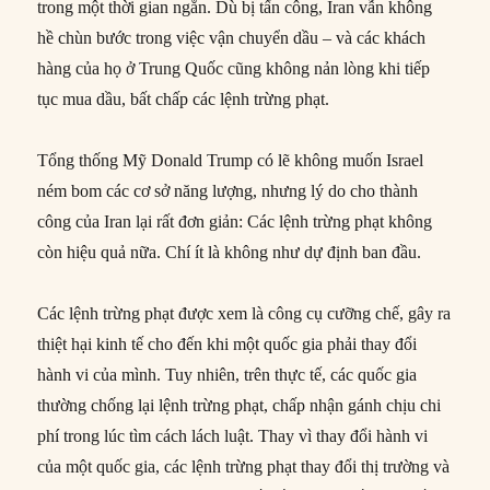
trong một thời gian ngắn. Dù bị tấn công, Iran vẫn không
hề chùn bước trong việc vận chuyển dầu – và các khách
hàng của họ ở Trung Quốc cũng không nản lòng khi tiếp
tục mua dầu, bất chấp các lệnh trừng phạt.
Tổng thống Mỹ Donald Trump có lẽ không muốn Israel
ném bom các cơ sở năng lượng, nhưng lý do cho thành
công của Iran lại rất đơn giản: Các lệnh trừng phạt không
còn hiệu quả nữa. Chí ít là không như dự định ban đầu.
Các lệnh trừng phạt được xem là công cụ cưỡng chế, gây ra
thiệt hại kinh tế cho đến khi một quốc gia phải thay đổi
hành vi của mình. Tuy nhiên, trên thực tế, các quốc gia
thường chống lại lệnh trừng phạt, chấp nhận gánh chịu chi
phí trong lúc tìm cách lách luật. Thay vì thay đổi hành vi
của một quốc gia, các lệnh trừng phạt thay đổi thị trường và