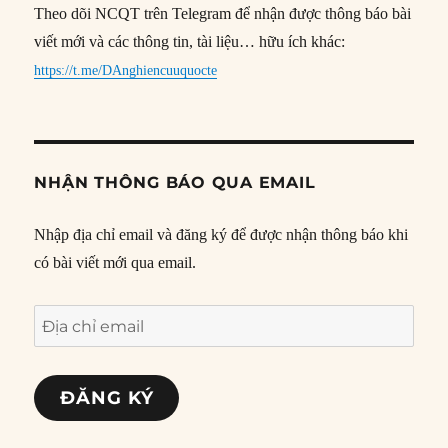
Theo dõi NCQT trên Telegram để nhận được thông báo bài
viết mới và các thông tin, tài liệu… hữu ích khác:
https://t.me/DAnghiencuuquocte
NHẬN THÔNG BÁO QUA EMAIL
Nhập địa chỉ email và đăng ký để được nhận thông báo khi
có bài viết mới qua email.
Địa
chỉ
email
ĐĂNG KÝ