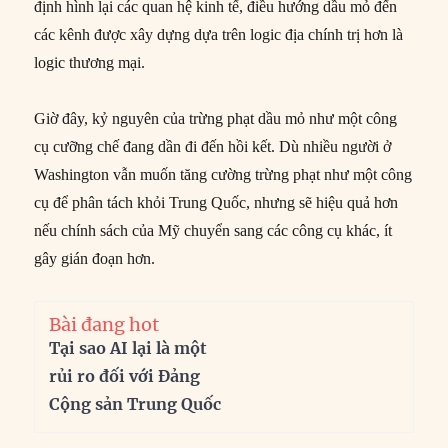
định hình lại các quan hệ kinh tế, điều hướng dầu mỏ đến
các kênh được xây dựng dựa trên logic địa chính trị hơn là
logic thương mại.
Giờ đây, kỷ nguyên của trừng phạt dầu mỏ như một công
cụ cưỡng chế đang dần đi đến hồi kết. Dù nhiều người ở
Washington vẫn muốn tăng cường trừng phạt như một công
cụ để phân tách khỏi Trung Quốc, nhưng sẽ hiệu quả hơn
nếu chính sách của Mỹ chuyển sang các công cụ khác, ít
gây gián đoạn hơn.
Bài đang hot
Tại sao AI lại là một
rủi ro đối với Đảng
Cộng sản Trung Quốc