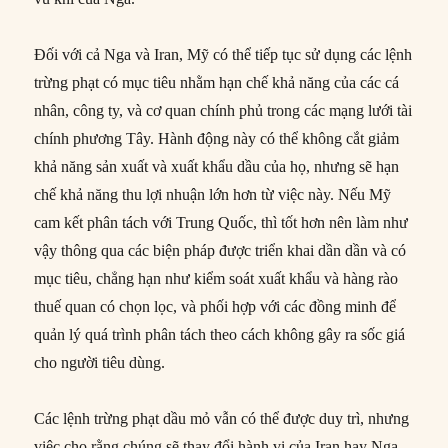
Đối với cả Nga và Iran, Mỹ có thể tiếp tục sử dụng các lệnh
trừng phạt có mục tiêu nhằm hạn chế khả năng của các cá
nhân, công ty, và cơ quan chính phủ trong các mạng lưới tài
chính phương Tây. Hành động này có thể không cắt giảm
khả năng sản xuất và xuất khẩu dầu của họ, nhưng sẽ hạn
chế khả năng thu lợi nhuận lớn hơn từ việc này. Nếu Mỹ
cam kết phân tách với Trung Quốc, thì tốt hơn nên làm như
vậy thông qua các biện pháp được triển khai dần dần và có
mục tiêu, chẳng hạn như kiểm soát xuất khẩu và hàng rào
thuế quan có chọn lọc, và phối hợp với các đồng minh để
quản lý quá trình phân tách theo cách không gây ra sốc giá
cho người tiêu dùng.
Các lệnh trừng phạt dầu mỏ vẫn có thể được duy trì, nhưng
việc cho rằng chúng sẽ thay đổi hành vi của Iran hay Nga