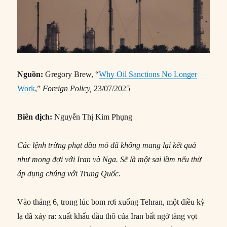
Nguồn:
Gregory Brew, “
Why Oil Sanctions No Longer
Work
,”
Foreign Policy,
23/07/2025
Biên dịch:
Nguyễn Thị Kim Phụng
Các lệnh trừng phạt dầu mỏ đã không mang lại kết quả
như mong đợi với Iran và Nga. Sẽ là một sai lầm nếu thử
áp dụng chúng với Trung Quốc.
Vào tháng 6, trong lúc bom rơi xuống Tehran, một điều kỳ
lạ đã xảy ra: xuất khẩu dầu thô của Iran bất ngờ tăng vọt