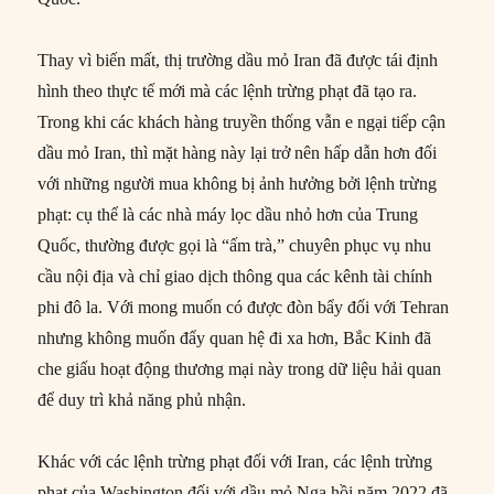
Thay vì biến mất, thị trường dầu mỏ Iran đã được tái định
hình theo thực tế mới mà các lệnh trừng phạt đã tạo ra.
Trong khi các khách hàng truyền thống vẫn e ngại tiếp cận
dầu mỏ Iran, thì mặt hàng này lại trở nên hấp dẫn hơn đối
với những người mua không bị ảnh hưởng bởi lệnh trừng
phạt: cụ thể là các nhà máy lọc dầu nhỏ hơn của Trung
Quốc, thường được gọi là “ấm trà,” chuyên phục vụ nhu
cầu nội địa và chỉ giao dịch thông qua các kênh tài chính
phi đô la. Với mong muốn có được đòn bẩy đối với Tehran
nhưng không muốn đẩy quan hệ đi xa hơn, Bắc Kinh đã
che giấu hoạt động thương mại này trong dữ liệu hải quan
để duy trì khả năng phủ nhận.
Khác với các lệnh trừng phạt đối với Iran, các lệnh trừng
phạt của Washington đối với dầu mỏ Nga hồi năm 2022 đã