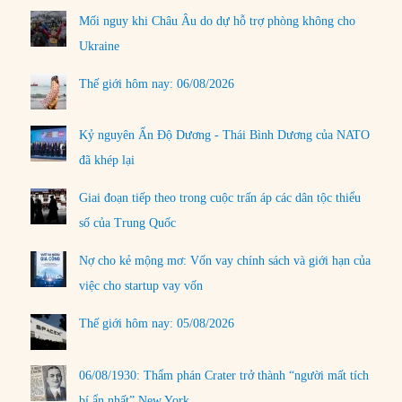
Mối nguy khi Châu Âu do dự hỗ trợ phòng không cho
Ukraine
Thế giới hôm nay: 06/08/2026
Kỷ nguyên Ấn Độ Dương - Thái Bình Dương của NATO
đã khép lại
Giai đoạn tiếp theo trong cuộc trấn áp các dân tộc thiểu
số của Trung Quốc
Nợ cho kẻ mộng mơ: Vốn vay chính sách và giới hạn của
việc cho startup vay vốn
Thế giới hôm nay: 05/08/2026
06/08/1930: Thẩm phán Crater trở thành “người mất tích
bí ẩn nhất” New York