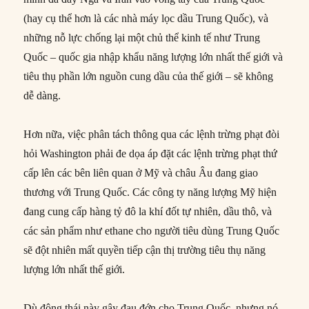
(hay cụ thể hơn là các nhà máy lọc dầu Trung Quốc), và
những nỗ lực chống lại một chủ thể kinh tế như Trung
Quốc – quốc gia nhập khẩu năng lượng lớn nhất thế giới và
tiêu thụ phần lớn nguồn cung dầu của thế giới – sẽ không
dễ dàng.
Hơn nữa, việc phân tách thông qua các lệnh trừng phạt đòi
hỏi Washington phải đe dọa áp đặt các lệnh trừng phạt thứ
cấp lên các bên liên quan ở Mỹ và châu Âu đang giao
thương với Trung Quốc. Các công ty năng lượng Mỹ hiện
đang cung cấp hàng tỷ đô la khí đốt tự nhiên, dầu thô, và
các sản phẩm như ethane cho người tiêu dùng Trung Quốc
sẽ đột nhiên mất quyền tiếp cận thị trường tiêu thụ năng
lượng lớn nhất thế giới.
Dù động thái này gây đau đớn cho Trung Quốc, nhưng nó