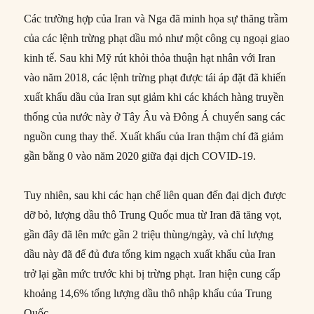
Các trường hợp của Iran và Nga đã minh họa sự thăng trầm
của các lệnh trừng phạt dầu mỏ như một công cụ ngoại giao
kinh tế. Sau khi Mỹ rút khỏi thỏa thuận hạt nhân với Iran
vào năm 2018, các lệnh trừng phạt được tái áp đặt đã khiến
xuất khẩu dầu của Iran sụt giảm khi các khách hàng truyền
thống của nước này ở Tây Âu và Đông Á chuyển sang các
nguồn cung thay thế. Xuất khẩu của Iran thậm chí đã giảm
gần bằng 0 vào năm 2020 giữa đại dịch COVID-19.
Tuy nhiên, sau khi các hạn chế liên quan đến đại dịch được
dỡ bỏ, lượng dầu thô Trung Quốc mua từ Iran đã tăng vọt,
gần đây đã lên mức gần 2 triệu thùng/ngày, và chỉ lượng
dầu này đã để đủ đưa tổng kim ngạch xuất khẩu của Iran
trở lại gần mức trước khi bị trừng phạt. Iran hiện cung cấp
khoảng 14,6% tổng lượng dầu thô nhập khẩu của Trung
Quốc.