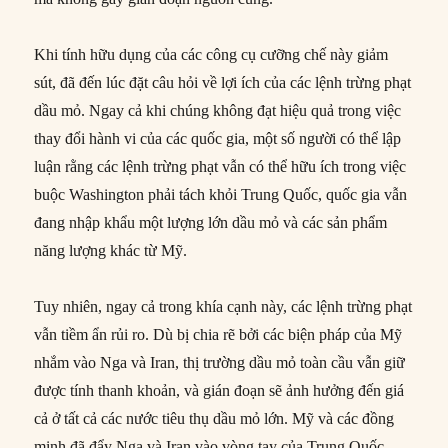
Khi tính hữu dụng của các công cụ cưỡng chế này giảm
sút, đã đến lúc đặt câu hỏi về lợi ích của các lệnh trừng phạt
dầu mỏ. Ngay cả khi chúng không đạt hiệu quả trong việc
thay đổi hành vi của các quốc gia, một số người có thể lập
luận rằng các lệnh trừng phạt vẫn có thể hữu ích trong việc
buộc Washington phải tách khỏi Trung Quốc, quốc gia vẫn
đang nhập khẩu một lượng lớn dầu mỏ và các sản phẩm
năng lượng khác từ Mỹ.
Tuy nhiên, ngay cả trong khía cạnh này, các lệnh trừng phạt
vẫn tiềm ẩn rủi ro. Dù bị chia rẽ bởi các biện pháp của Mỹ
nhắm vào Nga và Iran, thị trường dầu mỏ toàn cầu vẫn giữ
được tính thanh khoản, và gián đoạn sẽ ảnh hưởng đến giá
cả ở tất cả các nước tiêu thụ dầu mỏ lớn. Mỹ và các đồng
minh đã đẩy Nga và Iran vào vòng tay của Trung Quốc