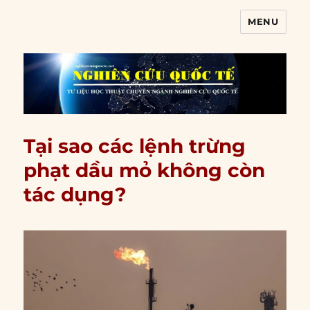
MENU
Nghiên cứu quốc tế
Tại sao các lệnh trừng
phạt dầu mỏ không còn
tác dụng?