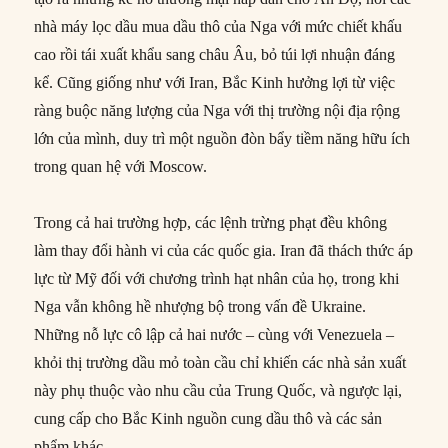
nhà máy lọc dầu mua dầu thô của Nga với mức chiết khấu
cao rồi tái xuất khẩu sang châu Âu, bỏ túi lợi nhuận đáng
kể. Cũng giống như với Iran, Bắc Kinh hưởng lợi từ việc
ràng buộc năng lượng của Nga với thị trường nội địa rộng
lớn của mình, duy trì một nguồn đòn bẩy tiềm năng hữu ích
trong quan hệ với Moscow.
Trong cả hai trường hợp, các lệnh trừng phạt đều không
làm thay đổi hành vi của các quốc gia. Iran đã thách thức áp
lực từ Mỹ đối với chương trình hạt nhân của họ, trong khi
Nga vẫn không hề nhượng bộ trong vấn đề Ukraine.
Những nỗ lực cô lập cả hai nước – cùng với Venezuela –
khỏi thị trường dầu mỏ toàn cầu chỉ khiến các nhà sản xuất
này phụ thuộc vào nhu cầu của Trung Quốc, và ngược lại,
cung cấp cho Bắc Kinh nguồn cung dầu thô và các sản
phẩm khác.