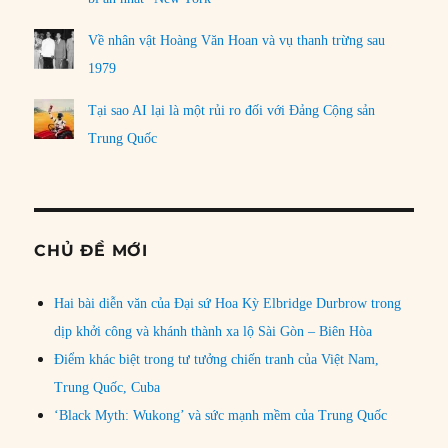
Về nhân vật Hoàng Văn Hoan và vụ thanh trừng sau
1979
Tại sao AI lại là một rủi ro đối với Đảng Cộng sản
Trung Quốc
CHỦ ĐỀ MỚI
Hai bài diễn văn của Đại sứ Hoa Kỳ Elbridge Durbrow trong
dịp khởi công và khánh thành xa lộ Sài Gòn – Biên Hòa
Điểm khác biệt trong tư tưởng chiến tranh của Việt Nam,
Trung Quốc, Cuba
‘Black Myth: Wukong’ và sức mạnh mềm của Trung Quốc