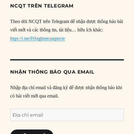
NCQT TRÊN TELEGRAM
Theo dõi NCQT trên Telegram để nhận được thông báo bài
viết mới và các thông tin, tài liệu… hữu ích khác:
https://t.me/DAnghiencuuquocte
NHẬN THÔNG BÁO QUA EMAIL
Nhập địa chỉ email và đăng ký để được nhận thông báo khi
có bài viết mới qua email.
Địa
chỉ
email