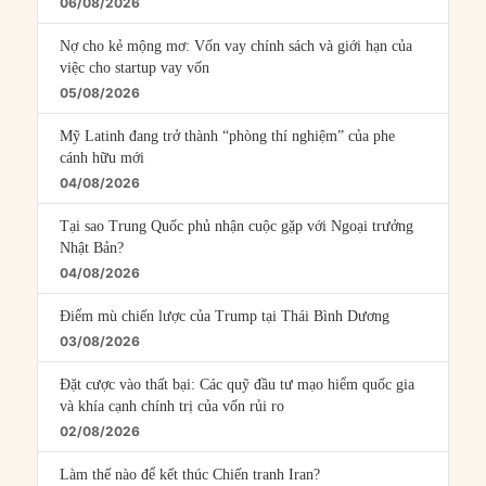
06/08/2026
Nợ cho kẻ mộng mơ: Vốn vay chính sách và giới hạn của
việc cho startup vay vốn
05/08/2026
Mỹ Latinh đang trở thành “phòng thí nghiệm” của phe
cánh hữu mới
04/08/2026
Tại sao Trung Quốc phủ nhận cuộc gặp với Ngoại trưởng
Nhật Bản?
04/08/2026
Điểm mù chiến lược của Trump tại Thái Bình Dương
03/08/2026
Đặt cược vào thất bại: Các quỹ đầu tư mạo hiểm quốc gia
và khía cạnh chính trị của vốn rủi ro
02/08/2026
Làm thế nào để kết thúc Chiến tranh Iran?