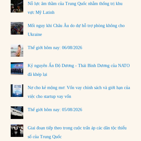
Nỗ lực âm thầm của Trung Quốc nhằm thống trị khu
vực Mỹ Latinh
Mối nguy khi Châu Âu do dự hỗ trợ phòng không cho
Ukraine
Thế giới hôm nay: 06/08/2026
Kỷ nguyên Ấn Độ Dương - Thái Bình Dương của NATO
đã khép lại
Nợ cho kẻ mộng mơ: Vốn vay chính sách và giới hạn của
việc cho startup vay vốn
Thế giới hôm nay: 05/08/2026
Giai đoạn tiếp theo trong cuộc trấn áp các dân tộc thiểu
số của Trung Quốc