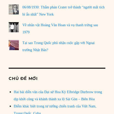
06/08/1930: Thẩm phán Crater trở thành “người mất tích
bí ẩn nhất” New York
Về nhân vật Hoàng Văn Hoan và vụ thanh trừng sau
1979
Tại sao Trung Quốc phủ nhận cuộc gặp với Ngoại
trưởng Nhật Bản?
CHỦ ĐỀ MỚI
Hai bài diễn văn của Đại sứ Hoa Kỳ Elbridge Durbrow trong
dịp khởi công và khánh thành xa lộ Sài Gòn – Biên Hòa
Điểm khác biệt trong tư tưởng chiến tranh của Việt Nam,
Trung Quốc, Cuba