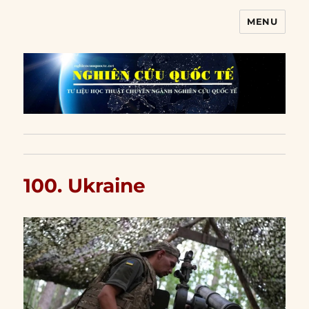
MENU
Nghiên cứu quốc tế
100. Ukraine