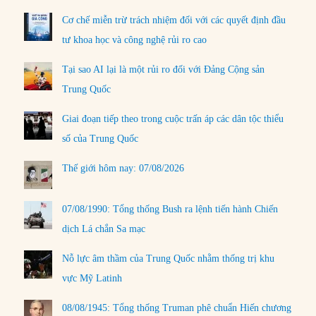
Cơ chế miễn trừ trách nhiệm đối với các quyết định đầu
tư khoa học và công nghệ rủi ro cao
Tại sao AI lại là một rủi ro đối với Đảng Cộng sản
Trung Quốc
Giai đoạn tiếp theo trong cuộc trấn áp các dân tộc thiểu
số của Trung Quốc
Thế giới hôm nay: 07/08/2026
07/08/1990: Tổng thống Bush ra lệnh tiến hành Chiến
dịch Lá chắn Sa mạc
Nỗ lực âm thầm của Trung Quốc nhằm thống trị khu
vực Mỹ Latinh
08/08/1945: Tổng thống Truman phê chuẩn Hiến chương