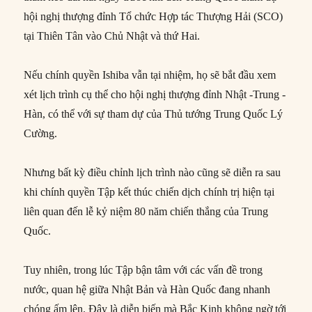
hội nghị thượng đỉnh Tổ chức Hợp tác Thượng Hải (SCO)
tại Thiên Tân vào Chủ Nhật và thứ Hai.
Nếu chính quyền Ishiba vẫn tại nhiệm, họ sẽ bắt đầu xem
xét lịch trình cụ thể cho hội nghị thượng đỉnh Nhật -Trung -
Hàn, có thể với sự tham dự của Thủ tướng Trung Quốc Lý
Cường.
Nhưng bất kỳ điều chỉnh lịch trình nào cũng sẽ diễn ra sau
khi chính quyền Tập kết thúc chiến dịch chính trị hiện tại
liên quan đến lễ kỷ niệm 80 năm chiến thắng của Trung
Quốc.
Tuy nhiên, trong lúc Tập bận tâm với các vấn đề trong
nước, quan hệ giữa Nhật Bản và Hàn Quốc đang nhanh
chóng ấm lên. Đây là diễn biến mà Bắc Kinh không ngờ tới