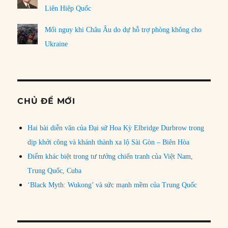
Liên Hiệp Quốc
Mối nguy khi Châu Âu do dự hỗ trợ phòng không cho
Ukraine
CHỦ ĐỀ MỚI
Hai bài diễn văn của Đại sứ Hoa Kỳ Elbridge Durbrow trong
dịp khởi công và khánh thành xa lộ Sài Gòn – Biên Hòa
Điểm khác biệt trong tư tưởng chiến tranh của Việt Nam,
Trung Quốc, Cuba
‘Black Myth: Wukong’ và sức mạnh mềm của Trung Quốc