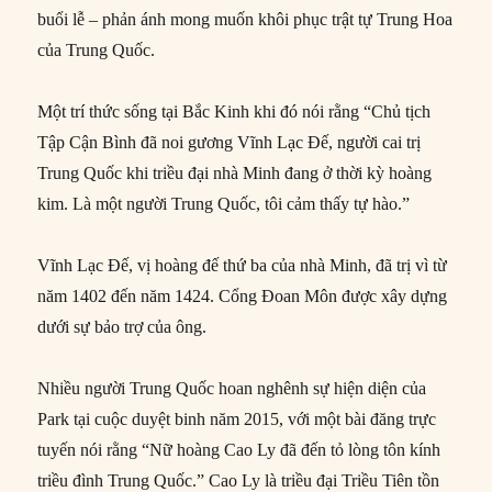
buổi lễ – phản ánh mong muốn khôi phục trật tự Trung Hoa
của Trung Quốc.
Một trí thức sống tại Bắc Kinh khi đó nói rằng “Chủ tịch
Tập Cận Bình đã noi gương Vĩnh Lạc Đế, người cai trị
Trung Quốc khi triều đại nhà Minh đang ở thời kỳ hoàng
kim. Là một người Trung Quốc, tôi cảm thấy tự hào.”
Vĩnh Lạc Đế, vị hoàng đế thứ ba của nhà Minh, đã trị vì từ
năm 1402 đến năm 1424. Cổng Đoan Môn được xây dựng
dưới sự bảo trợ của ông.
Nhiều người Trung Quốc hoan nghênh sự hiện diện của
Park tại cuộc duyệt binh năm 2015, với một bài đăng trực
tuyến nói rằng “Nữ hoàng Cao Ly đã đến tỏ lòng tôn kính
triều đình Trung Quốc.” Cao Ly là triều đại Triều Tiên tồn