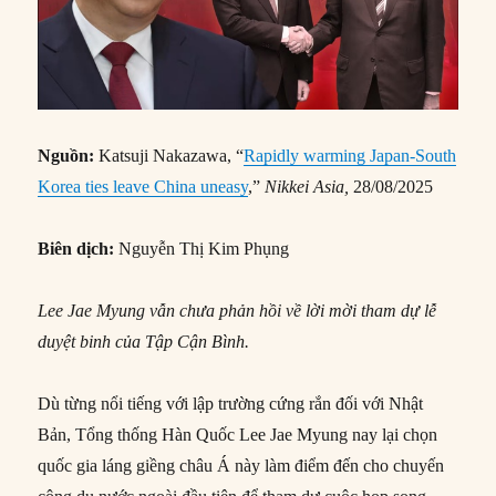
Nguồn:
Katsuji Nakazawa, “
Rapidly warming Japan-South
Korea ties leave China uneasy
,”
Nikkei Asia,
28/08/2025
Biên dịch:
Nguyễn Thị Kim Phụng
Lee Jae Myung vẫn chưa phản hồi về lời mời tham dự lễ
duyệt binh của Tập Cận Bình.
Dù từng nổi tiếng với lập trường cứng rắn đối với Nhật
Bản, Tổng thống Hàn Quốc Lee Jae Myung nay lại chọn
quốc gia láng giềng châu Á này làm điểm đến cho chuyến