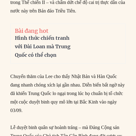
trong Thế chiến II – và chấm dứt chế độ cai trị thực dân của
nước này trên Bán đảo Triều Tiên.
Bài đang hot
Hình thức chiến tranh
với Đài Loan mà Trung
Quốc có thể chọn
Chuyến thăm của Lee cho thấy Nhật Bản và Hàn Quốc
đang nhanh chóng xích lại gần nhau. Diễn biến bất ngờ này
đã khiến Trung Quốc lo ngại trong lúc họ chuẩn bị tổ chức
một cuộc duyệt binh quy mô lớn tại Bắc Kinh vào ngày
03/09.
Lễ duyệt binh quân sự hoành tráng – mà Đảng Cộng sản
Trung Quốc của Chủ tịch Tập Cận Bình đang đặt cược uy