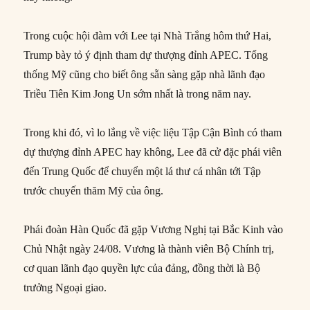
Trong cuộc hội đàm với Lee tại Nhà Trắng hôm thứ Hai,
Trump bày tỏ ý định tham dự thượng đỉnh APEC. Tổng
thống Mỹ cũng cho biết ông sẵn sàng gặp nhà lãnh đạo
Triều Tiên Kim Jong Un sớm nhất là trong năm nay.
Trong khi đó, vì lo lắng về việc liệu Tập Cận Bình có tham
dự thượng đỉnh APEC hay không, Lee đã cử đặc phái viên
đến Trung Quốc để chuyển một lá thư cá nhân tới Tập
trước chuyến thăm Mỹ của ông.
Phái đoàn Hàn Quốc đã gặp Vương Nghị tại Bắc Kinh vào
Chủ Nhật ngày 24/08. Vương là thành viên Bộ Chính trị,
cơ quan lãnh đạo quyền lực của đảng, đồng thời là Bộ
trưởng Ngoại giao.