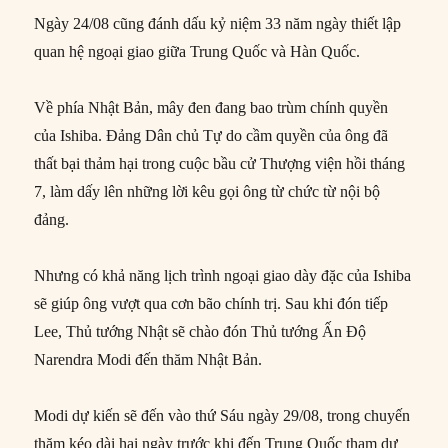
Ngày 24/08 cũng đánh dấu kỷ niệm 33 năm ngày thiết lập
quan hệ ngoại giao giữa Trung Quốc và Hàn Quốc.
Về phía Nhật Bản, mây đen đang bao trùm chính quyền
của Ishiba. Đảng Dân chủ Tự do cầm quyền của ông đã
thất bại thảm hại trong cuộc bầu cử Thượng viện hồi tháng
7, làm dấy lên những lời kêu gọi ông từ chức từ nội bộ
đảng.
Nhưng có khả năng lịch trình ngoại giao dày đặc của Ishiba
sẽ giúp ông vượt qua cơn bão chính trị. Sau khi đón tiếp
Lee, Thủ tướng Nhật sẽ chào đón Thủ tướng Ấn Độ
Narendra Modi đến thăm Nhật Bản.
Modi dự kiến sẽ đến vào thứ Sáu ngày 29/08, trong chuyến
thăm kéo dài hai ngày trước khi đến Trung Quốc tham dự