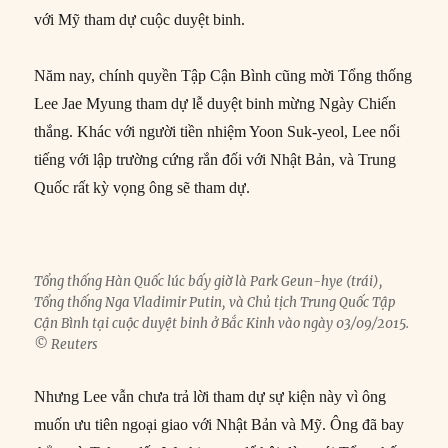
với Mỹ tham dự cuộc duyệt binh.
Năm nay, chính quyền Tập Cận Bình cũng mời Tổng thống
Lee Jae Myung tham dự lễ duyệt binh mừng Ngày Chiến
thắng. Khác với người tiền nhiệm Yoon Suk-yeol, Lee nổi
tiếng với lập trường cứng rắn đối với Nhật Bản, và Trung
Quốc rất kỳ vọng ông sẽ tham dự.
Tổng thống Hàn Quốc lúc bấy giờ là Park Geun-hye (trái),
Tổng thống Nga Vladimir Putin, và Chủ tịch Trung Quốc Tập
Cận Bình tại cuộc duyệt binh ở Bắc Kinh vào ngày 03/09/2015.
© Reuters
Nhưng Lee vẫn chưa trả lời tham dự sự kiện này vì ông
muốn ưu tiên ngoại giao với Nhật Bản và Mỹ. Ông đã bay