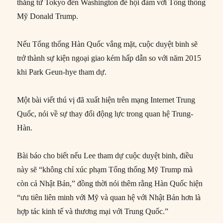
thẳng từ Tokyo đến Washington để hội đàm với Tổng thống
Mỹ Donald Trump.
Nếu Tổng thống Hàn Quốc vắng mặt, cuộc duyệt binh sẽ
trở thành sự kiện ngoại giao kém hấp dẫn so với năm 2015
khi Park Geun-hye tham dự.
Một bài viết thú vị đã xuất hiện trên mạng Internet Trung
Quốc, nói về sự thay đổi động lực trong quan hệ Trung-
Hàn.
Bài báo cho biết nếu Lee tham dự cuộc duyệt binh, điều
này sẽ “không chỉ xúc phạm Tổng thống Mỹ Trump mà
còn cả Nhật Bản,” đồng thời nói thêm rằng Hàn Quốc hiện
“ưu tiên liên minh với Mỹ và quan hệ với Nhật Bản hơn là
hợp tác kinh tế và thương mại với Trung Quốc.”