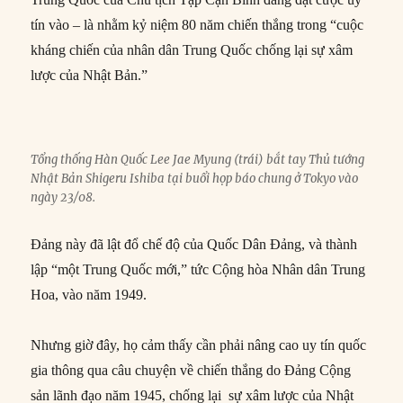
tín vào – là nhằm kỷ niệm 80 năm chiến thắng trong “cuộc
kháng chiến của nhân dân Trung Quốc chống lại sự xâm
lược của Nhật Bản.”
Tổng thống Hàn Quốc Lee Jae Myung (trái) bắt tay Thủ tướng
Nhật Bản Shigeru Ishiba tại buổi họp báo chung ở Tokyo vào
ngày 23/08.
Đảng này đã lật đổ chế độ của Quốc Dân Đảng, và thành
lập “một Trung Quốc mới,” tức Cộng hòa Nhân dân Trung
Hoa, vào năm 1949.
Nhưng giờ đây, họ cảm thấy cần phải nâng cao uy tín quốc
gia thông qua câu chuyện về chiến thắng do Đảng Cộng
sản lãnh đạo năm 1945, chống lại sự xâm lược của Nhật