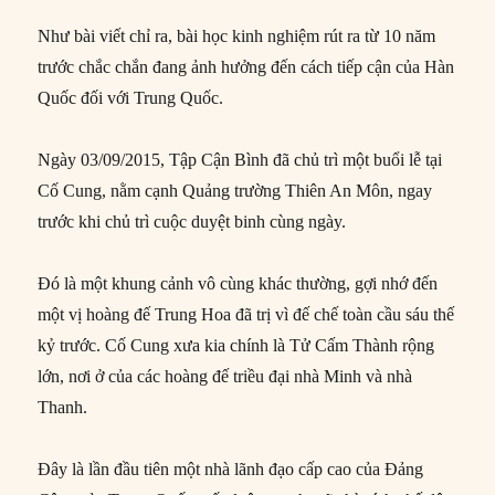
Như bài viết chỉ ra, bài học kinh nghiệm rút ra từ 10 năm
trước chắc chắn đang ảnh hưởng đến cách tiếp cận của Hàn
Quốc đối với Trung Quốc.
Ngày 03/09/2015, Tập Cận Bình đã chủ trì một buổi lễ tại
Cố Cung, nằm cạnh Quảng trường Thiên An Môn, ngay
trước khi chủ trì cuộc duyệt binh cùng ngày.
Đó là một khung cảnh vô cùng khác thường, gợi nhớ đến
một vị hoàng đế Trung Hoa đã trị vì đế chế toàn cầu sáu thế
kỷ trước. Cố Cung xưa kia chính là Tử Cấm Thành rộng
lớn, nơi ở của các hoàng đế triều đại nhà Minh và nhà
Thanh.
Đây là lần đầu tiên một nhà lãnh đạo cấp cao của Đảng