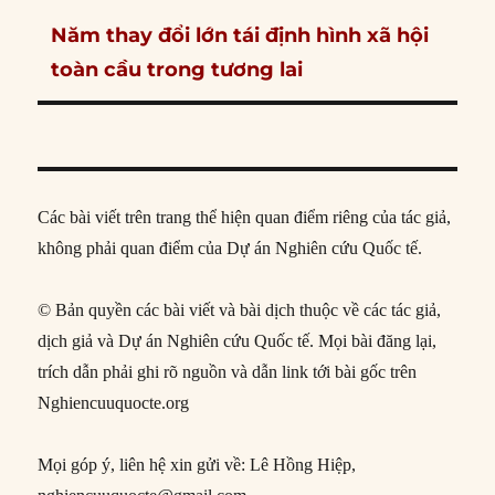
Next
Năm thay đổi lớn tái định hình xã hội
post:
toàn cầu trong tương lai
Các bài viết trên trang thể hiện quan điểm riêng của tác giả,
không phải quan điểm của Dự án Nghiên cứu Quốc tế.
© Bản quyền các bài viết và bài dịch thuộc về các tác giả,
dịch giả và Dự án Nghiên cứu Quốc tế. Mọi bài đăng lại,
trích dẫn phải ghi rõ nguồn và dẫn link tới bài gốc trên
Nghiencuuquocte.org
Mọi góp ý, liên hệ xin gửi về: Lê Hồng Hiệp,