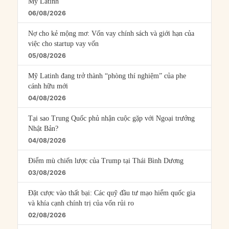
Mỹ Latinh
06/08/2026
Nợ cho kẻ mộng mơ: Vốn vay chính sách và giới hạn của
việc cho startup vay vốn
05/08/2026
Mỹ Latinh đang trở thành “phòng thí nghiệm” của phe
cánh hữu mới
04/08/2026
Tại sao Trung Quốc phủ nhận cuộc gặp với Ngoại trưởng
Nhật Bản?
04/08/2026
Điểm mù chiến lược của Trump tại Thái Bình Dương
03/08/2026
Đặt cược vào thất bại: Các quỹ đầu tư mạo hiểm quốc gia
và khía cạnh chính trị của vốn rủi ro
02/08/2026