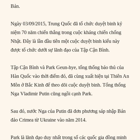
Bản.
Ngày 03/09/2015, Trung Quốc đã tổ chức duyệt binh kỷ
niệm 70 năm chiến thắng trong cuộc kháng chiến chống
Nhật. Đây là lần đầu tiên một cuộc duyệt binh kiểu này
được tổ chức dưới sự lãnh đạo của Tập Cận Bình.
Tập Cận Bình và Park Geun-hye, tổng thống bảo thủ của
Hàn Quốc vào thời điểm đó, đã cùng xuất hiện tại Thiên An
Môn ở Bắc Kinh để theo dõi cuộc duyệt binh. Tổng thống
Nga Vladimir Putin cũng ngồi cạnh Park.
Sau đó, nước Nga của Putin đã đơn phương sáp nhập Bán
đảo Crimea từ Ukraine vào năm 2014.
Park là lãnh đạo duy nhất trong số các quốc gia đồng minh