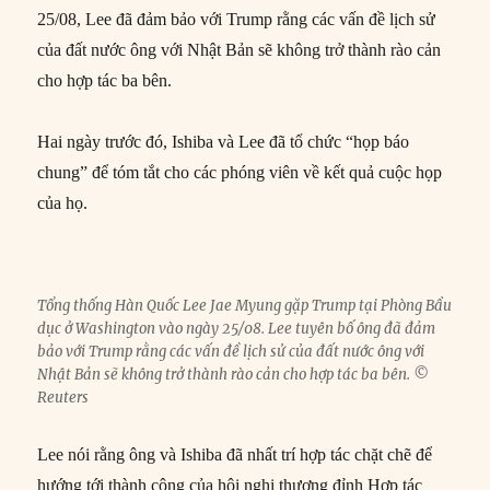
25/08, Lee đã đảm bảo với Trump rằng các vấn đề lịch sử
của đất nước ông với Nhật Bản sẽ không trở thành rào cản
cho hợp tác ba bên.
Hai ngày trước đó, Ishiba và Lee đã tổ chức “họp báo
chung” để tóm tắt cho các phóng viên về kết quả cuộc họp
của họ.
Tổng thống Hàn Quốc Lee Jae Myung gặp Trump tại Phòng Bầu
dục ở Washington vào ngày 25/08. Lee tuyên bố ông đã đảm
bảo với Trump rằng các vấn đề lịch sử của đất nước ông với
Nhật Bản sẽ không trở thành rào cản cho hợp tác ba bên. ©
Reuters
Lee nói rằng ông và Ishiba đã nhất trí hợp tác chặt chẽ để
hướng tới thành công của hội nghị thượng đỉnh Hợp tác