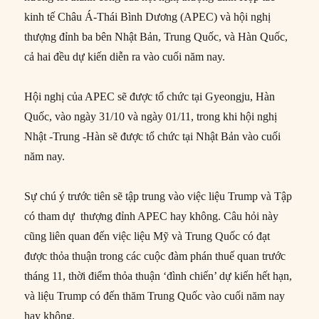
kinh tế Châu Á-Thái Bình Dương (APEC) và hội nghị
thượng đỉnh ba bên Nhật Bản, Trung Quốc, và Hàn Quốc,
cả hai đều dự kiến diễn ra vào cuối năm nay.
Hội nghị của APEC sẽ được tổ chức tại Gyeongju, Hàn
Quốc, vào ngày 31/10 và ngày 01/11, trong khi hội nghị
Nhật -Trung -Hàn sẽ được tổ chức tại Nhật Bản vào cuối
năm nay.
Sự chú ý trước tiên sẽ tập trung vào việc liệu Trump và Tập
có tham dự thượng đỉnh APEC hay không. Câu hỏi này
cũng liên quan đến việc liệu Mỹ và Trung Quốc có đạt
được thỏa thuận trong các cuộc đàm phán thuế quan trước
tháng 11, thời điểm thỏa thuận ‘đình chiến’ dự kiến hết hạn,
và liệu Trump có đến thăm Trung Quốc vào cuối năm nay
hay không.