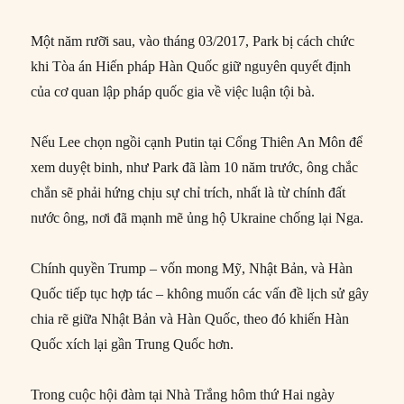
Một năm rưỡi sau, vào tháng 03/2017, Park bị cách chức
khi Tòa án Hiến pháp Hàn Quốc giữ nguyên quyết định
của cơ quan lập pháp quốc gia về việc luận tội bà.
Nếu Lee chọn ngồi cạnh Putin tại Cổng Thiên An Môn để
xem duyệt binh, như Park đã làm 10 năm trước, ông chắc
chắn sẽ phải hứng chịu sự chỉ trích, nhất là từ chính đất
nước ông, nơi đã mạnh mẽ ủng hộ Ukraine chống lại Nga.
Chính quyền Trump – vốn mong Mỹ, Nhật Bản, và Hàn
Quốc tiếp tục hợp tác – không muốn các vấn đề lịch sử gây
chia rẽ giữa Nhật Bản và Hàn Quốc, theo đó khiến Hàn
Quốc xích lại gần Trung Quốc hơn.
Trong cuộc hội đàm tại Nhà Trắng hôm thứ Hai ngày