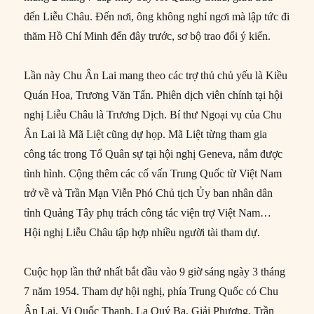
đến Liễu Châu. Đến nơi, ông không nghỉ ngơi mà lập tức đi
thăm Hồ Chí Minh đến đây trước, sơ bộ trao đổi ý kiến.
Lần này Chu Ân Lai mang theo các trợ thủ chủ yếu là Kiều
Quán Hoa, Trương Văn Tấn. Phiên dịch viên chính tại hội
nghị Liễu Châu là Trương Dịch. Bí thư Ngoại vụ của Chu
Ân Lai là Mã Liệt cũng dự họp. Mã Liệt từng tham gia
công tác trong Tổ Quân sự tại hội nghị Geneva, nắm được
tình hình. Cộng thêm các cố vấn Trung Quốc từ Việt Nam
trở về và Trần Mạn Viễn Phó Chủ tịch Ủy ban nhân dân
tỉnh Quảng Tây phụ trách công tác viện trợ Việt Nam…
Hội nghị Liễu Châu tập hợp nhiều người tài tham dự.
Cuộc họp lần thứ nhất bắt đầu vào 9 giờ sáng ngày 3 tháng
7 năm 1954. Tham dự hội nghị, phía Trung Quốc có Chu
Ân Lai, Vi Quốc Thanh, La Quý Ba, Giải Phương, Trần