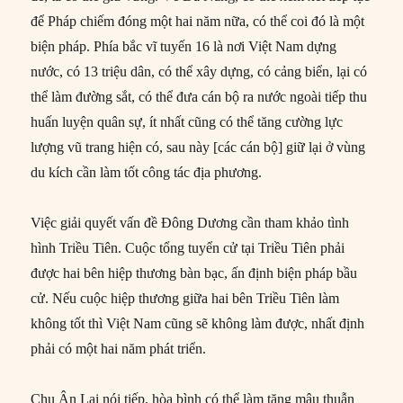
để Pháp chiếm đóng một hai năm nữa, có thể coi đó là một
biện pháp. Phía bắc vĩ tuyến 16 là nơi Việt Nam dựng
nước, có 13 triệu dân, có thể xây dựng, có cảng biển, lại có
thể làm đường sắt, có thể đưa cán bộ ra nước ngoài tiếp thu
huấn luyện quân sự, ít nhất cũng có thể tăng cường lực
lượng vũ trang hiện có, sau này [các cán bộ] giữ lại ở vùng
du kích cần làm tốt công tác địa phương.
Việc giải quyết vấn đề Đông Dương cần tham khảo tình
hình Triều Tiên. Cuộc tổng tuyển cử tại Triều Tiên phải
được hai bên hiệp thương bàn bạc, ấn định biện pháp bầu
cử. Nếu cuộc hiệp thương giữa hai bên Triều Tiên làm
không tốt thì Việt Nam cũng sẽ không làm được, nhất định
phải có một hai năm phát triển.
Chu Ân Lai nói tiếp, hòa bình có thể làm tăng mâu thuẫn