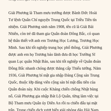
Giải Phương là Tham mưu trưởng được Bành Đức Hoài
Tư lệnh Quân Chí nguyện Trung Quốc tại Triều Tiên tín
nhiệm. Giải Phương sinh năm 1908, tên cũ là Giải Bái
Nhiên, còn trẻ đã tham gia Quân đoàn Đông Bắc, có quan
hệ thân thiết với anh em Trương Học Lương, Trương Học
Minh. Sau khi tốt nghiệp trung học phổ thông, Giải Phương
được anh em họ Trương bảo lãnh đưa đi học Trường Sĩ
quan Lục quân Nhật Bản, sau khi tốt nghiệp về Quân đoàn
Đông Bắc nhanh chóng được thăng cấp Thiếu tướng. Năm
1936, Giải Phương bí mật gia nhập Đảng Cộng sản Trung
Quốc, thuộc lớp đảng viên cộng sản bí mật đầu tiên của
Quân đoàn này. Khi cuộc Kháng chiến chống Nhật bùng
nổ, Giải Phương gia nhập Bát Lộ Quân, từng làm việc tại
Bộ Tham mưu Quân ủy Diên An rồi ra chiến đấu tại mặt
trận. Trong chiến dịch vượt biển giải phóng đảo Hải Nam,