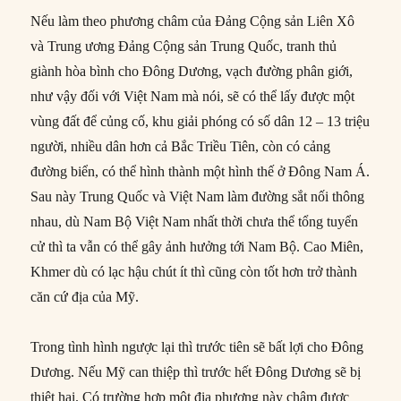
Nếu làm theo phương châm của Đảng Cộng sản Liên Xô
và Trung ương Đảng Cộng sản Trung Quốc, tranh thủ
giành hòa bình cho Đông Dương, vạch đường phân giới,
như vậy đối với Việt Nam mà nói, sẽ có thể lấy được một
vùng đất để củng cố, khu giải phóng có số dân 12 – 13 triệu
người, nhiều dân hơn cả Bắc Triều Tiên, còn có cảng
đường biển, có thể hình thành một hình thế ở Đông Nam Á.
Sau này Trung Quốc và Việt Nam làm đường sắt nối thông
nhau, dù Nam Bộ Việt Nam nhất thời chưa thể tổng tuyển
cử thì ta vẫn có thể gây ảnh hưởng tới Nam Bộ. Cao Miên,
Khmer dù có lạc hậu chút ít thì cũng còn tốt hơn trở thành
căn cứ địa của Mỹ.
Trong tình hình ngược lại thì trước tiên sẽ bất lợi cho Đông
Dương. Nếu Mỹ can thiệp thì trước hết Đông Dương sẽ bị
thiệt hại. Có trường hợp một địa phương này chậm được