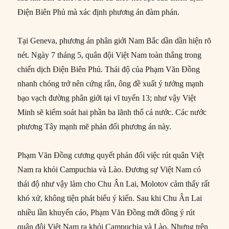
Điện Biên Phủ mà xác định phương án đàm phán.
Tại Geneva, phương án phân giới Nam Bắc dần dần hiện rõ
nét. Ngày 7 tháng 5, quân đội Việt Nam toàn thắng trong
chiến dịch Điện Biên Phủ. Thái độ của Phạm Văn Đồng
nhanh chóng trở nên cứng rắn, ông đề xuất ý tưởng mạnh
bạo vạch đường phân giới tại vĩ tuyến 13; như vậy Việt
Minh sẽ kiểm soát hai phần ba lãnh thổ cả nước. Các nước
phương Tây mạnh mẽ phản đối phương án này.
Phạm Văn Đồng cương quyết phản đối việc rút quân Việt
Nam ra khỏi Campuchia và Lào. Đương sự Việt Nam có
thái độ như vậy làm cho Chu Ân Lai, Molotov cảm thấy rất
khó xử, không tiện phát biểu ý kiến. Sau khi Chu Ân Lai
nhiều lần khuyến cáo, Phạm Văn Đồng mới đồng ý rút
quân đội Việt Nam ra khỏi Campuchia và Lào. Nhưng trên