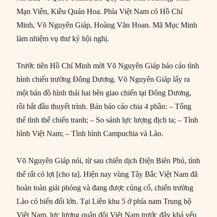
Mạn Viễn, Kiều Quán Hoa. Phía Việt Nam có Hồ Chí
Minh, Võ Nguyên Giáp, Hoàng Văn Hoan. Mã Mục Minh
làm nhiệm vụ thư ký hội nghị.
Trước tiên Hồ Chí Minh mời Võ Nguyên Giáp báo cáo tình
hình chiến trường Đông Dương. Võ Nguyên Giáp lấy ra
một bản đồ hình thái hai bên giao chiến tại Đông Dương,
rồi bắt đầu thuyết trình. Bản báo cáo chia 4 phần: – Tổng
thể tình thế chiến tranh; – So sánh lực lượng địch ta; – Tình
hình Việt Nam; – Tình hình Campuchia và Lào.
Võ Nguyên Giáp nói, từ sau chiến dịch Điện Biên Phủ, tình
thế rất có lợi [cho ta]. Hiện nay vùng Tây Bắc Việt Nam đã
hoàn toàn giải phóng và đang được củng cố, chiến trường
Lào có biến đổi lớn. Tại Liên khu 5 ở phía nam Trung bộ
Việt Nam, lực lượng quân đội Việt Nam trước đây khá yếu