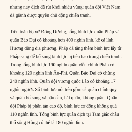
nhưng nay địch đã rút khỏi nhiều vùng; quân đội Việt Nam
đã giành được quyền chủ động chiến tranh.
Trên toàn bộ xứ Đông Dương, tổng binh lực quân Pháp và
quân Bảo Đại có khoảng hơn 400 nghìn lính, kể cả lính
Hương dũng địa phương. Pháp đã tăng thêm binh lực lấy từ
Pháp sang để bổ sung binh lực bị tiêu hao trong chiến tranh.
Trong tổng binh lực 190 nghìn quân viễn chinh Pháp có
khoảng 120 nghìn lính Âu-Phi. Quân Bảo Đại có chừng
240 nghìn lính. Quân đội vương quốc Lào có khoảng 17
nghìn người. Số binh lực nói trên gồm cả quân chính quy
và quân bổ sung và hậu cần, hải quân, không quân. Quân
đội Pháp bị phân tán cao độ, binh lực cơ động không quá
110 nghìn lính. Tổng binh lực quân địch tại Tam giác châu
thổ sông Hồng có thể là 180 nghìn lính.