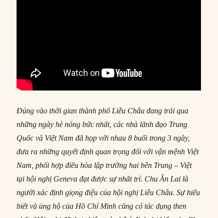
Đúng vào thời gian thành phố Liễu Châu đang trải qua
những ngày hè nóng bức nhất, các nhà lãnh đạo Trung
Quốc và
Việt Nam
đã họp với nhau 8 buổi trong 3 ngày,
đưa ra những quyết định quan trọng đối với vận mệnh
Việt
Nam, phối hợp điều hòa lập trường hai bên Trung – Việt
tại hội nghị Geneva đạt
được
sự nhất trí. Chu Ân Lai là
người
xác định giọng điệu
của
hội nghị Liễu Châu. Sự hiểu
biết và ủng hộ
của
Hồ Chí Minh cũng có tác dụng then