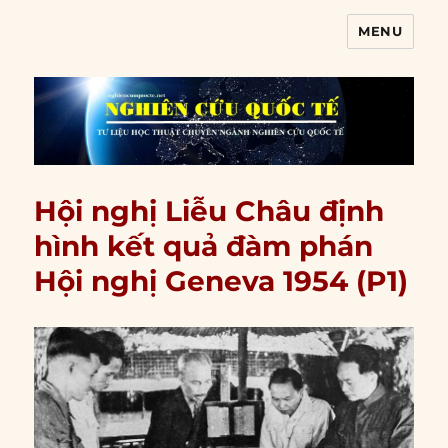
MENU
Nghiên cứu quốc tế
Hội nghị Liễu Châu định
hình kết quả đàm phán
Hội nghị Geneva 1954 (P1)