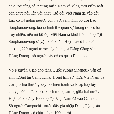
đã được củng cố, nhưng miền Nam và vùng mới kiểm soát
còn chưa nối liền với nhau. Bộ đội Việt Nam đã vào đất
Lào có 14 nghìn người, cộng với vài nghìn bộ đội Lào
Souphanouvong, tạo ra hình thế quân sự tương đối có lợi.
Tuy nhiên, nếu rút bộ đội Việt Nam ra khỏi Lào thì bộ đội
Souphanouvong sẽ gặp khó khăn. Hiện nay ở Lào có
khoảng 220 người trước đây tham gia Đảng Cộng sản
Đông Dương, số người này có cơ quan lãnh đạo.
Võ Nguyên Giáp cho rằng Quốc vương Sihanouk vẫn có
ảnh hưởng tại Campuchia. Trong lịch sử, giữa Việt Nam và
Campuchia thường xảy ra chiến tranh và Pháp hay lấy
chuyện đó ra để khiêu khích mối quan hệ giữa hai nước.
Hiện có khoảng 1000 bộ đội Việt Nam đã vào Campuchia.
Số người Campuchia trước đây gia nhập Đảng Cộng sản
Đông Dương có chừng hơn 100 người.