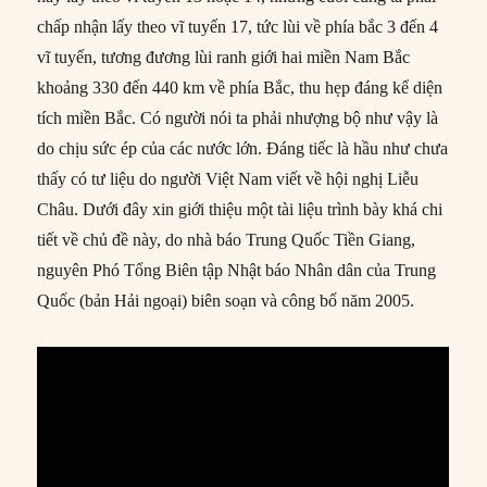
chấp nhận lấy theo vĩ tuyến 17, tức lùi về phía bắc 3 đến 4
vĩ tuyến, tương đương lùi ranh giới hai miền Nam Bắc
khoảng 330 đến 440 km về phía Bắc, thu hẹp đáng kể diện
tích miền Bắc. Có người nói ta phải nhượng bộ như vậy là
do chịu sức ép của các nước lớn. Đáng tiếc là hầu như chưa
thấy có tư liệu do người Việt Nam viết về hội nghị Liễu
Châu. Dưới đây xin giới thiệu một tài liệu trình bày khá chi
tiết về chủ đề này, do nhà báo Trung Quốc Tiền Giang,
nguyên Phó Tổng Biên tập Nhật báo Nhân dân của Trung
Quốc (bản Hải ngoại) biên soạn và công bố năm 2005.