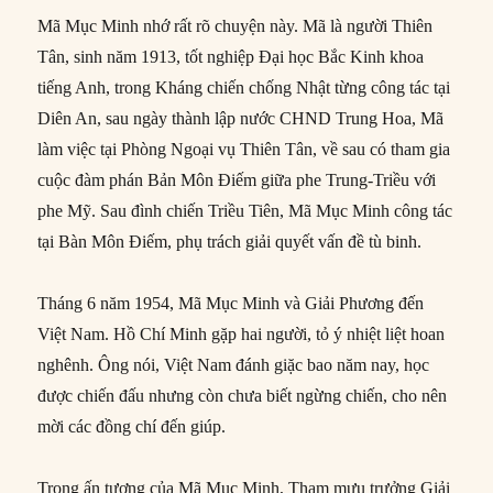
Mã Mục Minh nhớ rất rõ chuyện này. Mã là người Thiên
Tân, sinh năm 1913, tốt nghiệp Đại học Bắc Kinh khoa
tiếng Anh, trong Kháng chiến chống Nhật từng công tác tại
Diên An, sau ngày thành lập nước CHND Trung Hoa, Mã
làm việc tại Phòng Ngoại vụ Thiên Tân, về sau có tham gia
cuộc đàm phán Bản Môn Điếm giữa phe Trung-Triều với
phe Mỹ. Sau đình chiến Triều Tiên, Mã Mục Minh công tác
tại Bàn Môn Điếm, phụ trách giải quyết vấn đề tù binh.
Tháng 6 năm 1954, Mã Mục Minh và Giải Phương đến
Việt Nam. Hồ Chí Minh gặp hai người, tỏ ý nhiệt liệt hoan
nghênh. Ông nói, Việt Nam đánh giặc bao năm nay, học
được chiến đấu nhưng còn chưa biết ngừng chiến, cho nên
mời các đồng chí đến giúp.
Trong ấn tượng của Mã Mục Minh, Tham mưu trưởng Giải