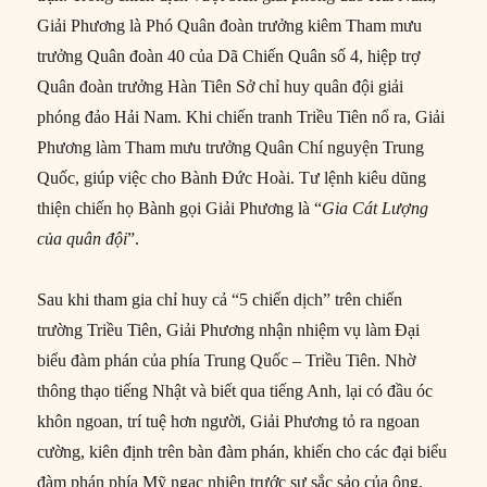
Giải Phương là Phó Quân đoàn trưởng kiêm Tham mưu
trưởng Quân đoàn 40 của Dã Chiến Quân số 4, hiệp trợ
Quân đoàn trưởng Hàn Tiên Sở chỉ huy quân đội giải
phóng đảo Hải Nam. Khi chiến tranh Triều Tiên nổ ra, Giải
Phương làm Tham mưu trưởng Quân Chí nguyện Trung
Quốc, giúp việc cho Bành Đức Hoài. Tư lệnh kiêu dũng
thiện chiến họ Bành gọi Giải Phương là “
Gia Cát Lượng
của
quân đội
”.
Sau khi tham gia chỉ huy cả “5 chiến dịch” trên chiến
trường Triều Tiên, Giải Phương nhận nhiệm vụ làm Đại
biểu đàm phán của phía Trung Quốc – Triều Tiên. Nhờ
thông thạo tiếng Nhật và biết qua tiếng Anh, lại có đầu óc
khôn ngoan, trí tuệ hơn người, Giải Phương tỏ ra ngoan
cường, kiên định trên bàn đàm phán, khiến cho các đại biểu
đàm phán phía Mỹ ngạc nhiên trước sự sắc sảo của ông.