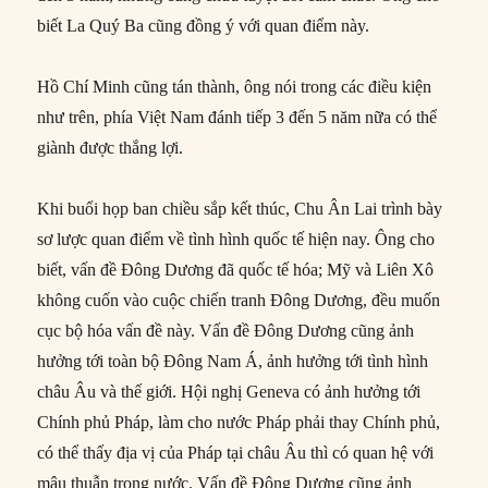
biết La Quý Ba cũng đồng ý với quan điểm này.
Hồ Chí Minh cũng tán thành, ông nói trong các điều kiện
như trên, phía Việt Nam đánh tiếp 3 đến 5 năm nữa có thể
giành được thắng lợi.
Khi buổi họp ban chiều sắp kết thúc, Chu Ân Lai trình bày
sơ lược quan điểm về tình hình quốc tế hiện nay. Ông cho
biết, vấn đề Đông Dương đã quốc tế hóa; Mỹ và Liên Xô
không cuốn vào cuộc chiến tranh Đông Dương, đều muốn
cục bộ hóa vấn đề này. Vấn đề Đông Dương cũng ảnh
hưởng tới toàn bộ Đông Nam Á, ảnh hưởng tới tình hình
châu Âu và thế giới. Hội nghị Geneva có ảnh hưởng tới
Chính phủ Pháp, làm cho nước Pháp phải thay Chính phủ,
có thể thấy địa vị của Pháp tại châu Âu thì có quan hệ với
mâu thuẫn trong nước. Vấn đề Đông Dương cũng ảnh