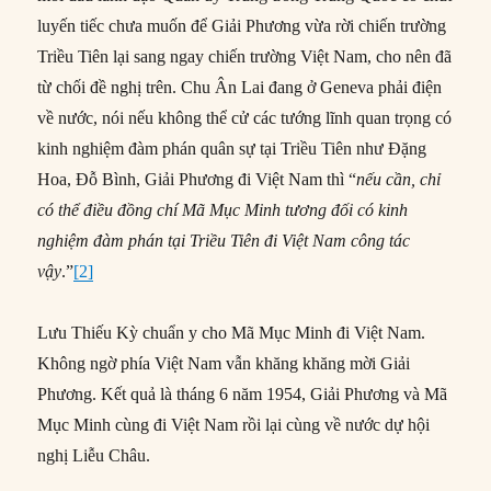
luyến tiếc chưa muốn để Giải Phương vừa rời chiến trường
Triều Tiên lại sang ngay chiến trường Việt Nam, cho nên đã
từ chối đề nghị trên. Chu Ân Lai đang ở Geneva phải điện
về nước, nói nếu không thể cử các tướng lĩnh quan trọng có
kinh nghiệm đàm phán quân sự tại Triều Tiên như Đặng
Hoa, Đỗ Bình, Giải Phương đi Việt Nam thì “
nếu cần, chỉ
có thể
điều
đồng chí
Mã Mục Minh tương đối có kinh
nghiệm đàm phán tại Triều Tiên đi Việt Nam công tác
vậy
.”
[2]
Lưu Thiếu Kỳ chuẩn y cho Mã Mục Minh đi Việt Nam.
Không ngờ phía Việt Nam vẫn khăng khăng mời Giải
Phương. Kết quả là tháng 6 năm 1954, Giải Phương và Mã
Mục Minh cùng đi Việt Nam rồi lại cùng về nước dự hội
nghị Liễu Châu.