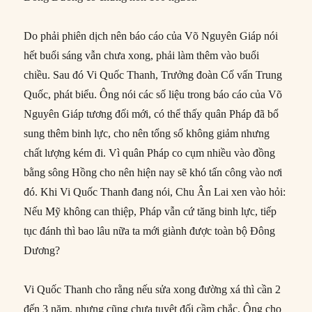
Do phải phiên dịch nên báo cáo của Võ Nguyên Giáp nói
hết buổi sáng vẫn chưa xong, phải làm thêm vào buổi
chiều. Sau đó Vi Quốc Thanh, Trưởng đoàn Cố vấn Trung
Quốc, phát biểu. Ông nói các số liệu trong báo cáo của Võ
Nguyên Giáp tương đối mới, có thể thấy quân Pháp đã bổ
sung thêm binh lực, cho nên tổng số không giảm nhưng
chất lượng kém đi. Vì quân Pháp co cụm nhiều vào đồng
bằng sông Hồng cho nên hiện nay sẽ khó tấn công vào nơi
đó. Khi Vi Quốc Thanh đang nói, Chu Ân Lai xen vào hỏi:
Nếu Mỹ không can thiệp, Pháp vẫn cứ tăng binh lực, tiếp
tục đánh thì bao lâu nữa ta mới giành được toàn bộ Đông
Dương?
Vi Quốc Thanh cho rằng nếu sửa xong đường xá thì cần 2
đến 3 năm, nhưng cũng chưa tuyệt đối cầm chắc. Ông cho