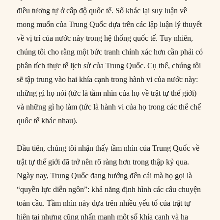
điều tương tự ở cấp độ quốc tế. Số khác lại suy luận về
mong muốn của Trung Quốc dựa trên các lập luận lý thuyết
về vị trí của nước này trong hệ thống quốc tế. Tuy nhiên,
chúng tôi cho rằng một bức tranh chính xác hơn cần phải có
phân tích thực tế lịch sử của Trung Quốc. Cụ thể, chúng tôi
sẽ tập trung vào hai khía cạnh trong hành vi của nước này:
những gì họ nói (tức là tầm nhìn của họ về trật tự thế giới)
và những gì họ làm (tức là hành vi của họ trong các thể chế
quốc tế khác nhau).
Đầu tiên, chúng tôi nhận thấy tầm nhìn của Trung Quốc về
trật tự thế giới đã trở nên rõ ràng hơn trong thập kỷ qua.
Ngày nay, Trung Quốc đang hướng đến cái mà họ gọi là
“quyền lực diễn ngôn”: khả năng định hình các câu chuyện
toàn cầu. Tầm nhìn này dựa trên nhiều yếu tố của trật tự
hiện tại nhưng cũng nhấn mạnh một số khía cạnh và hạ