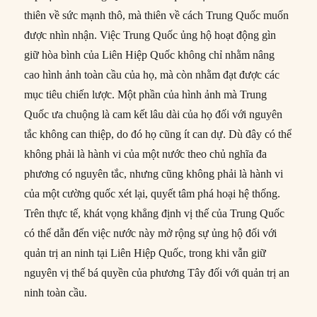
thiên về sức mạnh thô, mà thiên về cách Trung Quốc muốn
được nhìn nhận. Việc Trung Quốc ủng hộ hoạt động gìn
giữ hòa bình của Liên Hiệp Quốc không chỉ nhằm nâng
cao hình ảnh toàn cầu của họ, mà còn nhằm đạt được các
mục tiêu chiến lược. Một phần của hình ảnh mà Trung
Quốc ưa chuộng là cam kết lâu dài của họ đối với nguyên
tắc không can thiệp, do đó họ cũng ít can dự. Dù đây có thể
không phải là hành vi của một nước theo chủ nghĩa đa
phương có nguyên tắc, nhưng cũng không phải là hành vi
của một cường quốc xét lại, quyết tâm phá hoại hệ thống.
Trên thực tế, khát vọng khẳng định vị thế của Trung Quốc
có thể dẫn đến việc nước này mở rộng sự ủng hộ đối với
quản trị an ninh tại Liên Hiệp Quốc, trong khi vẫn giữ
nguyên vị thế bá quyền của phương Tây đối với quản trị an
ninh toàn cầu.