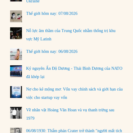
Ukraine
Thế giới hôm nay: 07/08/2026
Nỗ lực âm thầm của Trung Quốc nhằm thống trị khu
vực Mỹ Latinh
Thế giới hôm nay: 06/08/2026
Kỷ nguyên Ấn Độ Dương - Thái Bình Dương của NATO
đã khép lại
Nợ cho kẻ mộng mơ: Vốn vay chính sách và giới hạn của
việc cho startup vay vốn
Về nhân vật Hoàng Văn Hoan và vụ thanh trừng sau
1979
06/08/1930: Thẩm phán Crater trở thành “người mất tích