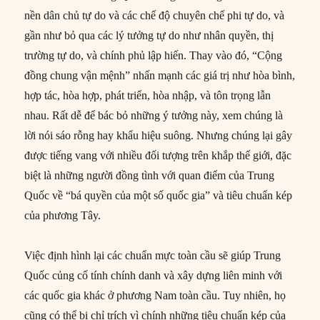
nền dân chủ tự do và các chế độ chuyên chế phi tự do, và
gần như bỏ qua các lý tưởng tự do như nhân quyền, thị
trường tự do, và chính phủ lập hiến. Thay vào đó, “Cộng
đồng chung vận mệnh” nhấn mạnh các giá trị như hòa bình,
hợp tác, hòa hợp, phát triển, hòa nhập, và tôn trọng lẫn
nhau. Rất dễ để bác bỏ những ý tưởng này, xem chúng là
lời nói sáo rỗng hay khẩu hiệu suông. Nhưng chúng lại gây
được tiếng vang với nhiều đối tượng trên khắp thế giới, đặc
biệt là những người đồng tình với quan điểm của Trung
Quốc về “bá quyền của một số quốc gia” và tiêu chuẩn kép
của phương Tây.
Việc định hình lại các chuẩn mực toàn cầu sẽ giúp Trung
Quốc củng cố tính chính danh và xây dựng liên minh với
các quốc gia khác ở phương Nam toàn cầu. Tuy nhiên, họ
cũng có thể bị chỉ trích vì chính những tiêu chuẩn kép của