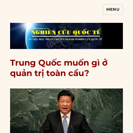
MENU
Nghiên cứu quốc tế
Trung Quốc muốn gì ở
quản trị toàn cầu?