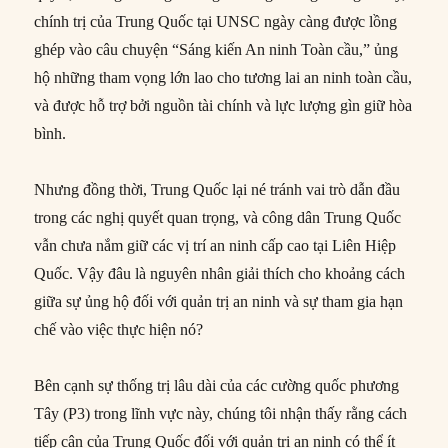
chính trị của Trung Quốc tại UNSC ngày càng được lồng
ghép vào câu chuyện “Sáng kiến An ninh Toàn cầu,” ủng
hộ những tham vọng lớn lao cho tương lai an ninh toàn cầu,
và được hỗ trợ bởi nguồn tài chính và lực lượng gìn giữ hòa
bình.
Nhưng đồng thời, Trung Quốc lại né tránh vai trò dẫn đầu
trong các nghị quyết quan trọng, và công dân Trung Quốc
vẫn chưa nắm giữ các vị trí an ninh cấp cao tại Liên Hiệp
Quốc. Vậy đâu là nguyên nhân giải thích cho khoảng cách
giữa sự ủng hộ đối với quản trị an ninh và sự tham gia hạn
chế vào việc thực hiện nó?
Bên cạnh sự thống trị lâu dài của các cường quốc phương
Tây (P3) trong lĩnh vực này, chúng tôi nhận thấy rằng cách
tiếp cận của Trung Quốc đối với quản trị an ninh có thể ít