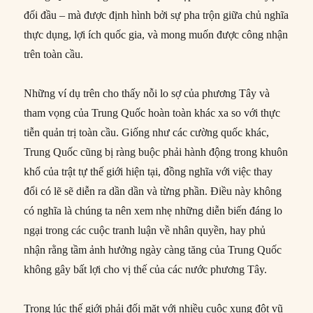
đối đầu – mà được định hình bởi sự pha trộn giữa chủ nghĩa
thực dụng, lợi ích quốc gia, và mong muốn được công nhận
trên toàn cầu.
Những ví dụ trên cho thấy nỗi lo sợ của phương Tây và
tham vọng của Trung Quốc hoàn toàn khác xa so với thực
tiễn quản trị toàn cầu. Giống như các cường quốc khác,
Trung Quốc cũng bị ràng buộc phải hành động trong khuôn
khổ của trật tự thế giới hiện tại, đồng nghĩa với việc thay
đổi có lẽ sẽ diễn ra dần dần và từng phần. Điều này không
có nghĩa là chúng ta nên xem nhẹ những diễn biến đáng lo
ngại trong các cuộc tranh luận về nhân quyền, hay phủ
nhận rằng tầm ảnh hưởng ngày càng tăng của Trung Quốc
không gây bất lợi cho vị thế của các nước phương Tây.
Trong lúc thế giới phải đối mặt với nhiều cuộc xung đột vũ