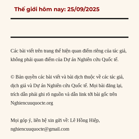
Next
Thế giới hôm nay: 25/09/2025
post:
Các bài viết trên trang thể hiện quan điểm riêng của tác giả,
không phải quan điểm của Dự án Nghiên cứu Quốc tế.
© Bản quyền các bài viết và bài dịch thuộc về các tác giả,
dịch giả và Dự án Nghiên cứu Quốc tế. Mọi bài đăng lại,
trích dẫn phải ghi rõ nguồn và dẫn link tới bài gốc trên
Nghiencuuquocte.org
Mọi góp ý, liên hệ xin gửi về: Lê Hồng Hiệp,
nghiencuuquocte@gmail.com