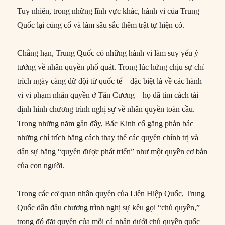
Tuy nhiên, trong những lĩnh vực khác, hành vi của Trung
Quốc lại củng cố và làm sâu sắc thêm trật tự hiện có.
Chẳng hạn, Trung Quốc có những hành vi làm suy yếu ý
tưởng về nhân quyền phổ quát. Trong lúc hứng chịu sự chỉ
trích ngày càng dữ dội từ quốc tế – đặc biệt là về các hành
vi vi phạm nhân quyền ở Tân Cương – họ đã tìm cách tái
định hình chương trình nghị sự về nhân quyền toàn cầu.
Trong những năm gần đây, Bắc Kinh cố gắng phản bác
những chỉ trích bằng cách thay thế các quyền chính trị và
dân sự bằng “quyền được phát triển” như một quyền cơ bản
của con người.
Trong các cơ quan nhân quyền của Liên Hiệp Quốc, Trung
Quốc dẫn đầu chương trình nghị sự kêu gọi “chủ quyền,”
trong đó đặt quyền của mỗi cá nhân dưới chủ quyền quốc