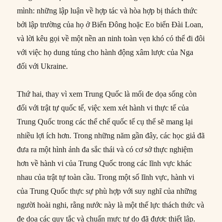
mình: những lập luận về hợp tác và hòa hợp bị thách thức
bởi lập trường của họ ở Biển Đông hoặc Eo biển Đài Loan,
và lời kêu gọi về một nền an ninh toàn vẹn khó có thể đi đôi
với việc họ dung túng cho hành động xâm lược của Nga
đối với Ukraine.
Thứ hai, thay vì xem Trung Quốc là mối đe dọa sống còn
đối với trật tự quốc tế, việc xem xét hành vi thực tế của
Trung Quốc trong các thể chế quốc tế cụ thể sẽ mang lại
nhiều lợi ích hơn. Trong những năm gần đây, các học giả đã
đưa ra một hình ảnh đa sắc thái và có cơ sở thực nghiệm
hơn về hành vi của Trung Quốc trong các lĩnh vực khác
nhau của trật tự toàn cầu. Trong một số lĩnh vực, hành vi
của Trung Quốc thực sự phù hợp với suy nghĩ của những
người hoài nghi, rằng nước này là một thế lực thách thức và
đe dọa các quy tắc và chuẩn mực tự do đã được thiết lập.