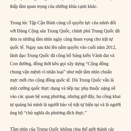
thấp tầm quan trọng của những khía cạnh khác.
Trong lúc Tập Cận Bình củng cố quyền lực của mình đối
với Đảng Cộng sản Trung Quốc, chính phủ Trung Quốc đã
đưa ra những tầm nhìn ngày càng tham vọng cho trật tự
quốc tế. Ngay sau khi lên nắm quyền vào cuối năm 2012,
lãnh đạo Trung Quốc đã công bố Sáng kiến Vành đai và
Con đường, đồng thời kêu gọi xây dựng “Cộng đồng
chung vận mệnh vì nhân loại” như một tầm nhìn chuẩn
mực mới cho cộng đồng quốc tế. Dù Trung Quốc vẫn là
một cường quốc thực dụng và tiếp tục phụ thuộc nặng nề
vào các quan hệ song phương, nhưng giờ đây, họ công khai
tự quảng bá mình là người bảo vệ trật tự hiện tại và là người
ủng hộ “chủ nghĩa đa phương đích thực.”
Tầm nhìn của Trung Quốc không chia thế giới thành các