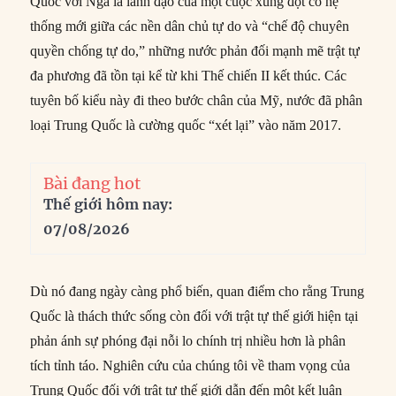
Quốc với Nga là lãnh đạo của một cuộc xung đột có hệ
thống mới giữa các nền dân chủ tự do và “chế độ chuyên
quyền chống tự do,” những nước phản đối mạnh mẽ trật tự
đa phương đã tồn tại kể từ khi Thế chiến II kết thúc. Các
tuyên bố kiểu này đi theo bước chân của Mỹ, nước đã phân
loại Trung Quốc là cường quốc “xét lại” vào năm 2017.
Bài đang hot
Thế giới hôm nay:
07/08/2026
Dù nó đang ngày càng phổ biến, quan điểm cho rằng Trung
Quốc là thách thức sống còn đối với trật tự thế giới hiện tại
phản ánh sự phóng đại nỗi lo chính trị nhiều hơn là phân
tích tỉnh táo. Nghiên cứu của chúng tôi về tham vọng của
Trung Quốc đối với trật tự thế giới dẫn đến một kết luận