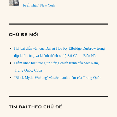
bí ẩn nhất” New York
CHỦ ĐỀ MỚI
Hai bài diễn văn của Đại sứ Hoa Kỳ Elbridge Durbrow trong
dịp khởi công và khánh thành xa lộ Sài Gòn – Biên Hòa
Điểm khác biệt trong tư tưởng chiến tranh của Việt Nam,
Trung Quốc, Cuba
‘Black Myth: Wukong’ và sức mạnh mềm của Trung Quốc
TÌM BÀI THEO CHỦ ĐỀ