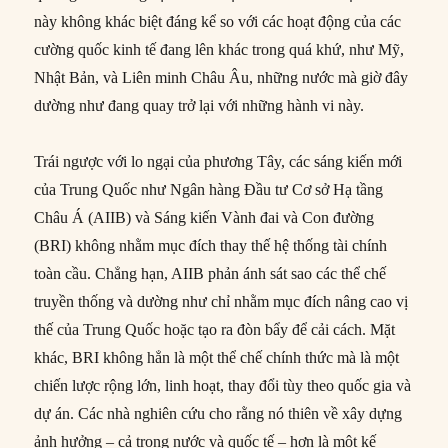
này không khác biệt đáng kể so với các hoạt động của các
cường quốc kinh tế đang lên khác trong quá khứ, như Mỹ,
Nhật Bản, và Liên minh Châu Âu, những nước mà giờ đây
dường như đang quay trở lại với những hành vi này.
Trái ngược với lo ngại của phương Tây, các sáng kiến mới
của Trung Quốc như Ngân hàng Đầu tư Cơ sở Hạ tầng
Châu Á (AIIB) và Sáng kiến Vành đai và Con đường
(BRI) không nhằm mục đích thay thế hệ thống tài chính
toàn cầu. Chẳng hạn, AIIB phản ánh sát sao các thể chế
truyền thống và dường như chỉ nhằm mục đích nâng cao vị
thế của Trung Quốc hoặc tạo ra đòn bẩy để cải cách. Mặt
khác, BRI không hẳn là một thể chế chính thức mà là một
chiến lược rộng lớn, linh hoạt, thay đổi tùy theo quốc gia và
dự án. Các nhà nghiên cứu cho rằng nó thiên về xây dựng
ảnh hưởng – cả trong nước và quốc tế – hơn là một kế