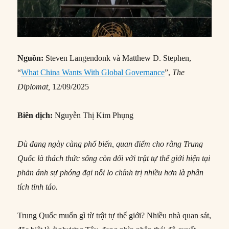
Nguồn:
Steven Langendonk và Matthew D. Stephen,
“
What China Wants With Global Governance
”,
The
Diplomat,
12/09/2025
Biên dịch:
Nguyễn Thị Kim Phụng
Dù đang ngày càng phổ biến, quan điểm cho rằng Trung
Quốc là thách thức sống còn đối với trật tự thế giới hiện tại
phản ánh sự phóng đại nỗi lo chính trị nhiều hơn là phân
tích tỉnh táo.
Trung Quốc muốn gì từ trật tự thế giới? Nhiều nhà quan sát,