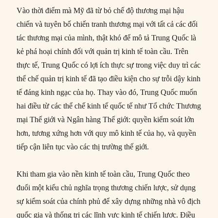
Vào thời điểm mà Mỹ đã từ bỏ chế độ thương mại hậu
chiến và tuyên bố chiến tranh thương mại với tất cả các đối
tác thương mại của mình, thật khó để mô tả Trung Quốc là
kẻ phá hoại chính đối với quản trị kinh tế toàn cầu. Trên
thực tế, Trung Quốc có lợi ích thực sự trong việc duy trì các
thể chế quản trị kinh tế đã tạo điều kiện cho sự trỗi dậy kinh
tế đáng kinh ngạc của họ. Thay vào đó, Trung Quốc muốn
hai điều từ các thể chế kinh tế quốc tế như Tổ chức Thương
mại Thế giới và Ngân hàng Thế giới: quyền kiểm soát lớn
hơn, tương xứng hơn với quy mô kinh tế của họ, và quyền
tiếp cận liên tục vào các thị trường thế giới.
Khi tham gia vào nền kinh tế toàn cầu, Trung Quốc theo
đuổi một kiểu chủ nghĩa trọng thương chiến lược, sử dụng
sự kiểm soát của chính phủ để xây dựng những nhà vô địch
quốc gia và thống trị các lĩnh vực kinh tế chiến lược. Điều