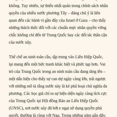
không. Tuy nhiên, sự thiếu nhất quán trong chính sách nhân
quyền của nhiều nước phương Tây – đáng chú ý là liên
quan đến các hành vi gần đây của Israel ở Gaza – cho thấy
những thách thức đối với các chuẩn mực nhân quyền vững
chắc không chỉ đến từ Trung Quốc hay các đối tác thân cận
của nước này.
Thể chế an ninh toàn cầu, tập trung vào Liên Hiệp Quốc,
lại mang đến một bức tranh khác biệt và phức tạp hơn. Vai
trò của Trung Quốc trong an ninh toàn cầu đang tăng lên –
một dấu hiệu cho thấy sự can dự ngày càng lớn, trái ngược
với những mô tả rằng nước này là kẻ phá hoại chủ nghĩa đa
phương. Các học giả chỉ ra sự hiện diện ngày càng tích cực
của Trung Quốc tại Hội đồng Bảo an Liên Hiệp Quốc
(UNSC), nơi nước này đã bớt e ngại sử dụng quyền phủ
quyết, thường là cùng với Nga. Trong những năm gần đây,