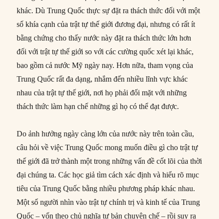
khác. Dù Trung Quốc thực sự đặt ra thách thức đối với một
số khía cạnh của trật tự thế giới đương đại, nhưng có rất ít
bằng chứng cho thấy nước này đặt ra thách thức lớn hơn
đối với trật tự thế giới so với các cường quốc xét lại khác,
bao gồm cả nước Mỹ ngày nay. Hơn nữa, tham vọng của
Trung Quốc rất đa dạng, nhắm đến nhiều lĩnh vực khác
nhau của trật tự thế giới, nơi họ phải đối mặt với những
thách thức làm hạn chế những gì họ có thể đạt được.
Do ảnh hưởng ngày càng lớn của nước này trên toàn cầu,
câu hỏi về việc Trung Quốc mong muốn điều gì cho trật tự
thế giới đã trở thành một trong những vấn đề cốt lõi của thời
đại chúng ta. Các học giả tìm cách xác định và hiểu rõ mục
tiêu của Trung Quốc bằng nhiều phương pháp khác nhau.
Một số người nhìn vào trật tự chính trị và kinh tế của Trung
Quốc – vốn theo chủ nghĩa tư bản chuyên chế – rồi suy ra