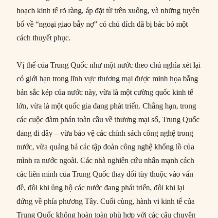
hoạch kinh tế rõ ràng, áp đặt từ trên xuống, và những tuyên
bố về “ngoại giao bẫy nợ” có chủ đích đã bị bác bỏ một
cách thuyết phục.
Vị thế của Trung Quốc như một nước theo chủ nghĩa xét lại
có giới hạn trong lĩnh vực thương mại được minh họa bằng
bản sắc kép của nước này, vừa là một cường quốc kinh tế
lớn, vừa là một quốc gia đang phát triển. Chẳng hạn, trong
các cuộc đàm phán toàn cầu về thương mại số, Trung Quốc
đang đi dây – vừa bảo vệ các chính sách công nghệ trong
nước, vừa quảng bá các tập đoàn công nghệ khổng lồ của
mình ra nước ngoài. Các nhà nghiên cứu nhấn mạnh cách
các liên minh của Trung Quốc thay đổi tùy thuộc vào vấn
đề, đôi khi ủng hộ các nước đang phát triển, đôi khi lại
đứng về phía phương Tây. Cuối cùng, hành vi kinh tế của
Trung Quốc không hoàn toàn phù hợp với các câu chuyện