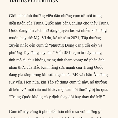
TRỖI DẬY CÓ GIỚI HẠN
Giới phê bình thường viện dẫn những cụm từ mới trong
diễn ngôn của Trung Quốc như bằng chứng cho thấy Trung
Quốc đang tìm cách mở rộng quyền lực và nhiều khả năng
muốn thay thế Mỹ. Ví dụ, kể từ năm 2021, Tập thường
xuyên nhắc đến cụm từ “phương Đông đang trỗi dậy và
phương Tây đang suy tàn.” Vấn đề là cụm từ này mang
tính mô tả, chứ không mang tính tham vọng: nó phản ánh
nhận thức của Bắc Kinh rằng sức mạnh của Trung Quốc
đang gia tăng trong khi sức mạnh của Mỹ và châu Âu đang
suy yếu. Hơn nữa, khi Tập sử dụng cụm từ này, nó thường
đi kèm với một câu nói khác, một câu nói thường bị bỏ qua:
“Trung Quốc không có ý định thay đổi hay thay thế Mỹ.”
Cụm từ này cũng ít phổ biến hơn nhiều so với những gì