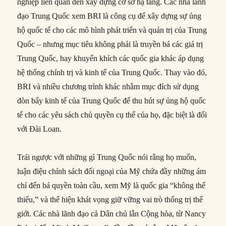
nghiệp liên quan đến xây dựng cơ sở hạ tầng. Các nhà lãnh
đạo Trung Quốc xem BRI là công cụ để xây dựng sự ủng
hộ quốc tế cho các mô hình phát triển và quản trị của Trung
Quốc – nhưng mục tiêu không phải là truyền bá các giá trị
Trung Quốc, hay khuyến khích các quốc gia khác áp dụng
hệ thống chính trị và kinh tế của Trung Quốc. Thay vào đó,
BRI và nhiều chương trình khác nhằm mục đích sử dụng
đòn bẩy kinh tế của Trung Quốc để thu hút sự ủng hộ quốc
tế cho các yêu sách chủ quyền cụ thể của họ, đặc biệt là đối
với Đài Loan.
Trái ngược với những gì Trung Quốc nói rằng họ muốn,
luận điệu chính sách đối ngoại của Mỹ chứa đầy những ám
chỉ đến bá quyền toàn cầu, xem Mỹ là quốc gia “không thể
thiếu,” và thể hiện khát vọng giữ vững vai trò thống trị thế
giới. Các nhà lãnh đạo cả Dân chủ lẫn Cộng hòa, từ Nancy