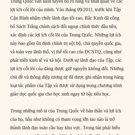
Trung Quốc vẫn luôn tuyên bố rõ ràng và nhất quán về các
lợi ích cốt lõi của mình. Vào tháng 09/2011, trước khi Tập
Cận Bình nhậm chức lãnh đạo tối cao, Bắc Kinh đã công
bố Sách Trắng chính sách đối ngoại chính thức đầu tiên,
xác định các lợi ích cốt lõi của Trung Quốc. Những lợi ích
này bao gồm ổn định chính trị nội bộ, chủ quyền quốc gia,
và toàn vẹn lãnh thổ, vị thế tối cao của ĐCSTQ, cũng như
phát triển kinh tế và xã hội. Dưới sự lãnh đạo của Tập, các
lợi ích cốt lõi của đảng được giữ nguyên không đổi. Những
chủ đề và thông điệp tương tự đã được ghi nhận trong hàng
loạt tác phẩm của Tập và được sử dụng trong chương trình
giáo dục quốc gia cho học sinh ngay từ bậc tiểu học.
Trong những mô tả của Trung Quốc về bản thân và lợi ích
của họ, hầu như không có tham vọng lớn lao nào là trở
thành lãnh đạo toàn cầu hay khu vực. Trong bài phát biểu