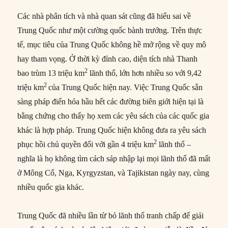
Các nhà phân tích và nhà quan sát cũng đã hiểu sai về
Trung Quốc như một cường quốc bành trướng. Trên thực
tế, mục tiêu của Trung Quốc không hề mở rộng về quy mô
hay tham vọng. Ở thời kỳ đỉnh cao, diện tích nhà Thanh
2
bao trùm 13 triệu km
lãnh thổ, lớn hơn nhiều so với 9,42
2
triệu km
của Trung Quốc hiện nay. Việc Trung Quốc sẵn
sàng pháp điển hóa hầu hết các đường biên giới hiện tại là
bằng chứng cho thấy họ xem các yêu sách của các quốc gia
khác là hợp pháp. Trung Quốc hiện không đưa ra yêu sách
2
phục hồi chủ quyền đối với gần 4 triệu km
lãnh thổ –
nghĩa là họ không tìm cách sáp nhập lại mọi lãnh thổ đã mất
ở Mông Cổ, Nga, Kyrgyzstan, và Tajikistan ngày nay, cùng
nhiều quốc gia khác.
Trung Quốc đã nhiều lần từ bỏ lãnh thổ tranh chấp để giải