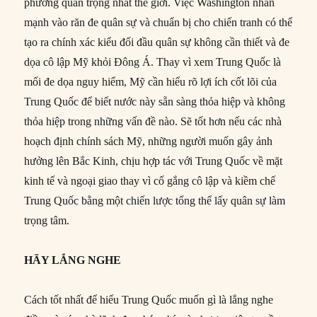
phương quan trọng nhất thế giới. Việc Washington nhấn
mạnh vào răn đe quân sự và chuẩn bị cho chiến tranh có thể
tạo ra chính xác kiểu đối đầu quân sự không cần thiết và đe
dọa cô lập Mỹ khỏi Đông Á. Thay vì xem Trung Quốc là
mối đe dọa nguy hiểm, Mỹ cần hiểu rõ lợi ích cốt lõi của
Trung Quốc để biết nước này sẵn sàng thỏa hiệp và không
thỏa hiệp trong những vấn đề nào. Sẽ tốt hơn nếu các nhà
hoạch định chính sách Mỹ, những người muốn gây ảnh
hưởng lên Bắc Kinh, chịu hợp tác với Trung Quốc về mặt
kinh tế và ngoại giao thay vì cố gắng cô lập và kiềm chế
Trung Quốc bằng một chiến lược tổng thể lấy quân sự làm
trọng tâm.
HÃY LẮNG NGHE
Cách tốt nhất để hiểu Trung Quốc muốn gì là lắng nghe