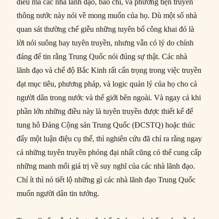
điều mà các nhà lãnh đạo, báo chí, và phương tiện truyền
thông nước này nói về mong muốn của họ. Dù một số nhà
quan sát thường chế giễu những tuyên bố công khai đó là
lời nói suông hay tuyên truyền, nhưng vẫn có lý do chính
đáng để tin rằng Trung Quốc nói đúng sự thật. Các nhà
lãnh đạo và chế độ Bắc Kinh rất cẩn trọng trong việc truyền
đạt mục tiêu, phương pháp, và logic quản lý của họ cho cả
người dân trong nước và thế giới bên ngoài. Và ngay cả khi
phần lớn những điều này là tuyên truyền được thiết kế để
tung hô Đảng Cộng sản Trung Quốc (ĐCSTQ) hoặc thúc
đẩy một luận điệu cụ thể, thì nghiên cứu đã chỉ ra rằng ngay
cả những tuyên truyền phóng đại nhất cũng có thể cung cấp
những manh mối giá trị về suy nghĩ của các nhà lãnh đạo.
Chí ít thì nó tiết lộ những gì các nhà lãnh đạo Trung Quốc
muốn người dân tin tưởng.