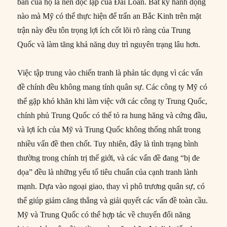
bản của họ là nền độc lập của Đài Loan. Bất kỳ hành động
nào mà Mỹ có thể thực hiện để trấn an Bắc Kinh trên mặt
trận này đều tôn trọng lợi ích cốt lõi rõ ràng của Trung
Quốc và làm tăng khả năng duy trì nguyên trạng lâu hơn.
Việc tập trung vào chiến tranh là phản tác dụng vì các vấn
đề chính đều không mang tính quân sự. Các công ty Mỹ có
thể gặp khó khăn khi làm việc với các công ty Trung Quốc,
chính phủ Trung Quốc có thể tỏ ra hung hăng và cứng đầu,
và lợi ích của Mỹ và Trung Quốc không thống nhất trong
nhiều vấn đề then chốt. Tuy nhiên, đây là tình trạng bình
thường trong chính trị thế giới, và các vấn đề đang “bị đe
dọa” đều là những yếu tố tiêu chuẩn của cạnh tranh lành
mạnh. Dựa vào ngoại giao, thay vì phô trương quân sự, có
thể giúp giảm căng thẳng và giải quyết các vấn đề toàn cầu.
Mỹ và Trung Quốc có thể hợp tác về chuyển đổi năng