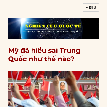
MENU
Nghiên cứu quốc tế
Mỹ đã hiểu sai Trung
Quốc như thế nào?