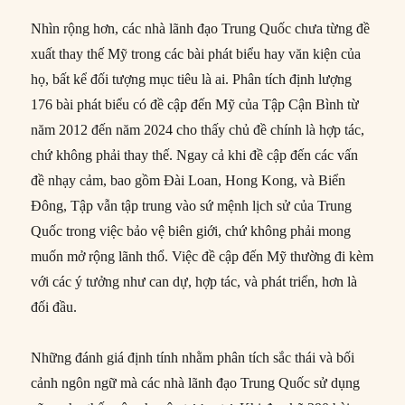
Nhìn rộng hơn, các nhà lãnh đạo Trung Quốc chưa từng đề
xuất thay thế Mỹ trong các bài phát biểu hay văn kiện của
họ, bất kể đối tượng mục tiêu là ai. Phân tích định lượng
176 bài phát biểu có đề cập đến Mỹ của Tập Cận Bình từ
năm 2012 đến năm 2024 cho thấy chủ đề chính là hợp tác,
chứ không phải thay thế. Ngay cả khi đề cập đến các vấn
đề nhạy cảm, bao gồm Đài Loan, Hong Kong, và Biển
Đông, Tập vẫn tập trung vào sứ mệnh lịch sử của Trung
Quốc trong việc bảo vệ biên giới, chứ không phải mong
muốn mở rộng lãnh thổ. Việc đề cập đến Mỹ thường đi kèm
với các ý tưởng như can dự, hợp tác, và phát triển, hơn là
đối đầu.
Những đánh giá định tính nhằm phân tích sắc thái và bối
cảnh ngôn ngữ mà các nhà lãnh đạo Trung Quốc sử dụng