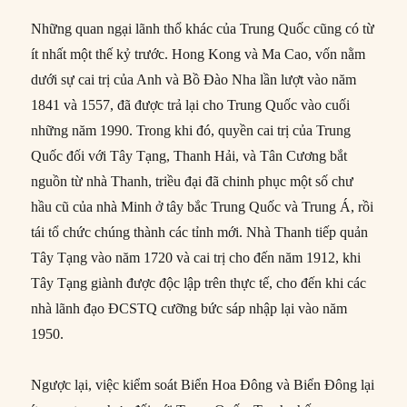
Những quan ngại lãnh thổ khác của Trung Quốc cũng có từ
ít nhất một thế kỷ trước. Hong Kong và Ma Cao, vốn nằm
dưới sự cai trị của Anh và Bồ Đào Nha lần lượt vào năm
1841 và 1557, đã được trả lại cho Trung Quốc vào cuối
những năm 1990. Trong khi đó, quyền cai trị của Trung
Quốc đối với Tây Tạng, Thanh Hải, và Tân Cương bắt
nguồn từ nhà Thanh, triều đại đã chinh phục một số chư
hầu cũ của nhà Minh ở tây bắc Trung Quốc và Trung Á, rồi
tái tổ chức chúng thành các tỉnh mới. Nhà Thanh tiếp quản
Tây Tạng vào năm 1720 và cai trị cho đến năm 1912, khi
Tây Tạng giành được độc lập trên thực tế, cho đến khi các
nhà lãnh đạo ĐCSTQ cưỡng bức sáp nhập lại vào năm
1950.
Ngược lại, việc kiểm soát Biển Hoa Đông và Biển Đông lại