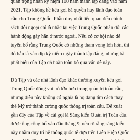
quan trọng nhân kỷ niệm 100 năm thành lập đảng vào năm
2021, Tập không hề kêu gọi bá quyền hay lãnh đạo toàn
cầu cho Trung Quốc. Phần duy nhất liên quan đến chính
sách đối ngoại chỉ là nhắc lại việc Trung Quốc phản đối các
hành động gây hấn ở nước ngoài. Nếu có cơ hội nào để
tuyên bố rằng Trung Quốc có những tham vọng lớn hơn, thì
đó hẳn là vào dịp kỷ niệm ngày thành lập đảng, nhưng bài
phát biểu của Tập đã hoàn toàn bỏ qua vấn đề này.
Dù Tập và các nhà lãnh đạo khác thường xuyên kêu gọi
Trung Quốc đóng vai trò lớn hơn trong quản trị toàn cầu,
nhưng điều này không có nghĩa là họ đang tìm cách thay
thế Mỹ trở thành cường quốc thống trị toàn cầu. Đề xuất
gần đây của Tập về cái gọi là Sáng kiến Quản trị Toàn cầu,
được ông công bố vào đầu tháng 9, nêu rõ rằng sáng kiến
này nhằm duy trì hệ thống quốc tế dựa trên Liên Hiệp Quốc