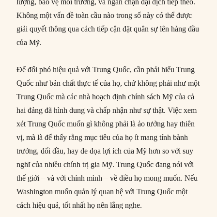
lượng, bảo vệ môi trường, và ngăn chặn đại dịch tiếp theo.
Không một vấn đề toàn cầu nào trong số này có thể được
giải quyết thông qua cách tiếp cận đặt quân sự lên hàng đầu
của Mỹ.
Để đối phó hiệu quả với Trung Quốc, cần phải hiểu Trung
Quốc như bản chất thực tế của họ, chứ không phải như một
Trung Quốc mà các nhà hoạch định chính sách Mỹ của cả
hai đảng đã hình dung và chấp nhận như sự thật. Việc xem
xét Trung Quốc muốn gì không phải là ảo tưởng hay thiên
vị, mà là để thấy rằng mục tiêu của họ ít mang tính bành
trướng, đối đầu, hay đe dọa lợi ích của Mỹ hơn so với suy
nghĩ của nhiều chính trị gia Mỹ. Trung Quốc đang nói với
thế giới – và với chính mình – về điều họ mong muốn. Nếu
Washington muốn quản lý quan hệ với Trung Quốc một
cách hiệu quả, tốt nhất họ nên lắng nghe.