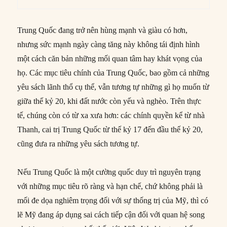
Trung Quốc đang trở nên hùng mạnh và giàu có hơn,
nhưng sức mạnh ngày càng tăng này không tái định hình
một cách căn bản những mối quan tâm hay khát vọng của
họ. Các mục tiêu chính của Trung Quốc, bao gồm cả những
yêu sách lãnh thổ cụ thể, vẫn tương tự những gì họ muốn từ
giữa thế kỷ 20, khi đất nước còn yếu và nghèo. Trên thực
tế, chúng còn có từ xa xưa hơn: các chính quyền kể từ nhà
Thanh, cai trị Trung Quốc từ thế kỷ 17 đến đầu thế kỷ 20,
cũng đưa ra những yêu sách tương tự.
Nếu Trung Quốc là một cường quốc duy trì nguyên trạng
với những mục tiêu rõ ràng và hạn chế, chứ không phải là
mối đe dọa nghiêm trọng đối với sự thống trị của Mỹ, thì có
lẽ Mỹ đang áp dụng sai cách tiếp cận đối với quan hệ song