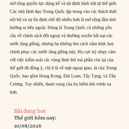
mở rộng quyền lực đáng kể và tái định hình trật tự thế giới.
Các nhà lãnh đạo Trung Quốc tập trung vào các thách thức
nội bộ và sự ổn định chế độ nhiều hơn là mở rộng tầm ảnh
hưởng ra bên ngoài. Đúng là Trung Quốc có những yêu
cầu về chính sách đối ngoại và thường xuyên bắt nạt các
nước láng giềng, nhưng họ không tìm cách xâm lược hay
chinh phục các nước láng giềng này. Họ cực kỳ nhạy cảm
với việc kiểm soát các vùng lãnh thổ mà phần còn lại của
thế giới đã đồng ý, chí ít là về mặt ngoại giao, là của Trung
Quốc, bao gồm Hong Kong, Đài Loan, Tây Tạng, và Tân
Cương. Tuy nhiên, tham vọng của họ hiếm khi vươn xa
hơn.
Bài đang hot
Thế giới hôm nay:
10/08/2026