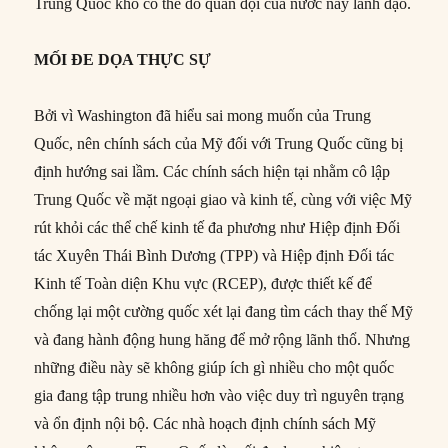
Trung Quốc khó có thể do quân đội của nước này lãnh đạo.
MỐI ĐE DỌA THỰC SỰ
Bởi vì Washington đã hiểu sai mong muốn của Trung
Quốc, nên chính sách của Mỹ đối với Trung Quốc cũng bị
định hướng sai lầm. Các chính sách hiện tại nhằm cô lập
Trung Quốc về mặt ngoại giao và kinh tế, cùng với việc Mỹ
rút khỏi các thể chế kinh tế đa phương như Hiệp định Đối
tác Xuyên Thái Bình Dương (TPP) và Hiệp định Đối tác
Kinh tế Toàn diện Khu vực (RCEP), được thiết kế để
chống lại một cường quốc xét lại đang tìm cách thay thế Mỹ
và đang hành động hung hăng để mở rộng lãnh thổ. Nhưng
những điều này sẽ không giúp ích gì nhiều cho một quốc
gia đang tập trung nhiều hơn vào việc duy trì nguyên trạng
và ổn định nội bộ. Các nhà hoạch định chính sách Mỹ