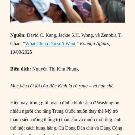
Nguồn:
David C. Kang, Jackie S.H. Wong, và Zenobia T.
Chan, “
What China Doesn’t Want
,”
Foreign Affairs,
19/09/2025
Biên dịch:
Nguyễn Thị Kim Phụng
Mục tiêu cốt lõi của Bắc Kinh là rõ ràng – và hạn chế.
Hiện nay, trong giới hoạch định chính sách ở Washington,
nhiều người cho rằng Trung Quốc muốn thay thế Mỹ trở
thành siêu cường thống trị toàn cầu và muốn mở rộng lãnh
thổ một cách hung hăng. Cả Đảng Dân chủ và Đảng Cộng