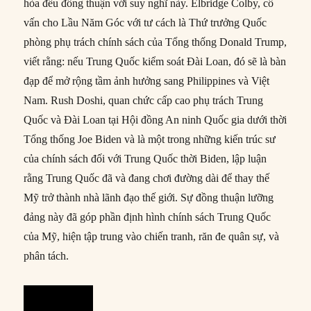
hòa đều đồng thuận với suy nghĩ này. Elbridge Colby, cố
vấn cho Lầu Năm Góc với tư cách là Thứ trưởng Quốc
phòng phụ trách chính sách của Tổng thống Donald Trump,
viết rằng: nếu Trung Quốc kiểm soát Đài Loan, đó sẽ là bàn
đạp để mở rộng tầm ảnh hưởng sang Philippines và Việt
Nam. Rush Doshi, quan chức cấp cao phụ trách Trung
Quốc và Đài Loan tại Hội đồng An ninh Quốc gia dưới thời
Tổng thống Joe Biden và là một trong những kiến trúc sư
của chính sách đối với Trung Quốc thời Biden, lập luận
rằng Trung Quốc đã và đang chơi đường dài để thay thế
Mỹ trở thành nhà lãnh đạo thế giới. Sự đồng thuận lưỡng
đảng này đã góp phần định hình chính sách Trung Quốc
của Mỹ, hiện tập trung vào chiến tranh, răn đe quân sự, và
phân tách.