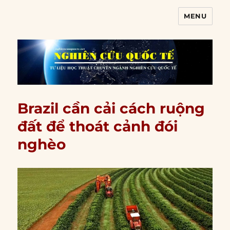
MENU
Nghiên cứu quốc tế
Brazil cần cải cách ruộng
đất để thoát cảnh đói
nghèo