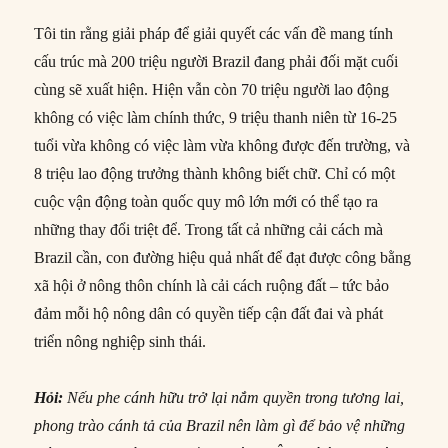
Tôi tin rằng giải pháp để giải quyết các vấn đề mang tính
cấu trúc mà 200 triệu người Brazil đang phải đối mặt cuối
cùng sẽ xuất hiện. Hiện vẫn còn 70 triệu người lao động
không có việc làm chính thức, 9 triệu thanh niên từ 16-25
tuổi vừa không có việc làm vừa không được đến trường, và
8 triệu lao động trưởng thành không biết chữ. Chỉ có một
cuộc vận động toàn quốc quy mô lớn mới có thể tạo ra
những thay đổi triệt để. Trong tất cả những cải cách mà
Brazil cần, con đường hiệu quả nhất để đạt được công bằng
xã hội ở nông thôn chính là cải cách ruộng đất – tức bảo
đảm mỗi hộ nông dân có quyền tiếp cận đất đai và phát
triển nông nghiệp sinh thái.
Hỏi:
Nếu phe cánh hữu trở lại nắm quyền trong tương lai,
phong trào cánh tả của Brazil nên làm gì để bảo vệ những