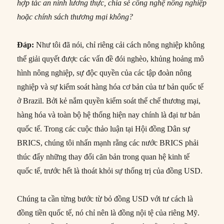
hợp tác an ninh lương thực, chia sẻ công nghệ nông nghiệp
hoặc chính sách thương mại không?
Đáp:
Như tôi đã nói, chỉ riêng cải cách nông nghiệp không
thể giải quyết được các vấn đề đói nghèo, khủng hoảng mô
hình nông nghiệp, sự độc quyền của các tập đoàn nông
nghiệp và sự kiểm soát hàng hóa cơ bản của tư bản quốc tế
ở Brazil. Bởi kẻ nắm quyền kiểm soát thể chế thương mại,
hàng hóa và toàn bộ hệ thống hiện nay chính là đại tư bản
quốc tế. Trong các cuộc thảo luận tại Hội đồng Dân sự
BRICS, chúng tôi nhấn mạnh rằng các nước BRICS phải
thúc đẩy những thay đổi căn bản trong quan hệ kinh tế
quốc tế, trước hết là thoát khỏi sự thống trị của đồng USD.
Chúng ta cần từng bước từ bỏ đồng USD với tư cách là
đồng tiền quốc tế, nó chỉ nên là đồng nội tệ của riêng Mỹ.