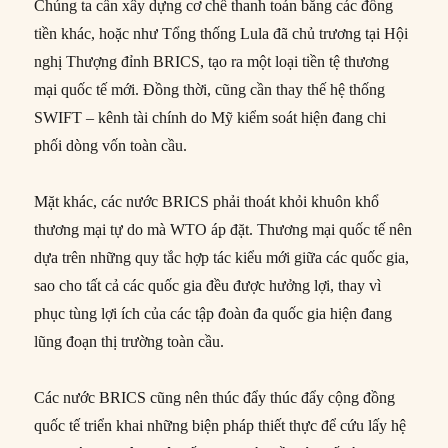
Chúng ta cần xây dựng cơ chế thanh toán bằng các đồng
tiền khác, hoặc như Tổng thống Lula đã chủ trương tại Hội
nghị Thượng đỉnh BRICS, tạo ra một loại tiền tệ thương
mại quốc tế mới. Đồng thời, cũng cần thay thế hệ thống
SWIFT – kênh tài chính do Mỹ kiểm soát hiện đang chi
phối dòng vốn toàn cầu.
Mặt khác, các nước BRICS phải thoát khỏi khuôn khổ
thương mại tự do mà WTO áp đặt. Thương mại quốc tế nên
dựa trên những quy tắc hợp tác kiểu mới giữa các quốc gia,
sao cho tất cả các quốc gia đều được hưởng lợi, thay vì
phục tùng lợi ích của các tập đoàn đa quốc gia hiện đang
lũng đoạn thị trường toàn cầu.
Các nước BRICS cũng nên thúc đẩy thúc đẩy cộng đồng
quốc tế triển khai những biện pháp thiết thực để cứu lấy hệ