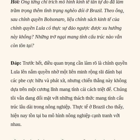
Hỏi:
Ông từng chỉ trích mô hình kinh tế tân tự do đã làm
trầm trọng thêm tình trạng nghèo đói ở Brazil. Theo ông,
sau chính quyền Bolsonaro, liệu chính sách kinh tế của
chính quyền Lula có thực sự đảo ngược được xu hướng
này không? Những trở ngại mang tính cấu trúc nào vẫn
còn tồn tại?
Đáp:
Trước hết, điều quan trọng cần làm rõ là chính quyền
Lula lên nắm quyền nhờ một liên minh rộng rãi đánh bại
các phe cực hữu và phát xít, nhưng chiến thắng này không
dựa trên một cương lĩnh mang tính cải cách triệt để. Chúng
tôi vẫn đang đối mặt với những thách thức mang tính cấu
trúc lâu dài trong nông nghiệp. Thực tế ở Brazil cho thấy,
hiện nay tồn tại ba mô hình nông nghiệp cạnh tranh với
nhau.