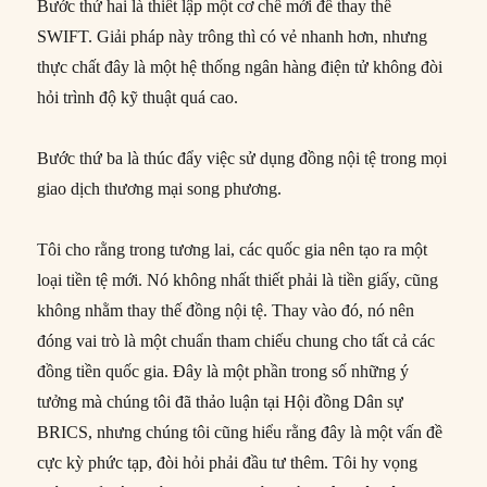
Bước thứ hai là thiết lập một cơ chế mới để thay thế
SWIFT. Giải pháp này trông thì có vẻ nhanh hơn, nhưng
thực chất đây là một hệ thống ngân hàng điện tử không đòi
hỏi trình độ kỹ thuật quá cao.
Bước thứ ba là thúc đẩy việc sử dụng đồng nội tệ trong mọi
giao dịch thương mại song phương.
Tôi cho rằng trong tương lai, các quốc gia nên tạo ra một
loại tiền tệ mới. Nó không nhất thiết phải là tiền giấy, cũng
không nhằm thay thế đồng nội tệ. Thay vào đó, nó nên
đóng vai trò là một chuẩn tham chiếu chung cho tất cả các
đồng tiền quốc gia. Đây là một phần trong số những ý
tưởng mà chúng tôi đã thảo luận tại Hội đồng Dân sự
BRICS, nhưng chúng tôi cũng hiểu rằng đây là một vấn đề
cực kỳ phức tạp, đòi hỏi phải đầu tư thêm. Tôi hy vọng