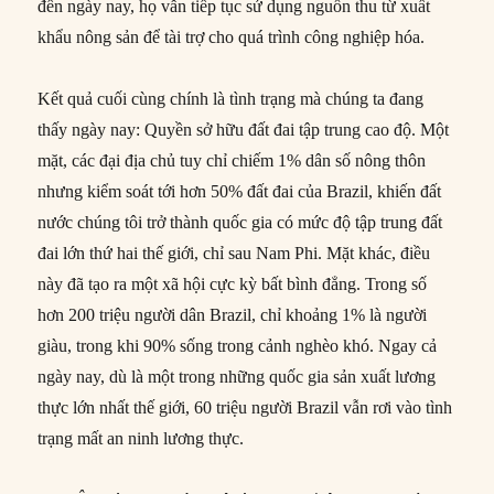
đến ngày nay, họ vẫn tiếp tục sử dụng nguồn thu từ xuất
khẩu nông sản để tài trợ cho quá trình công nghiệp hóa.
Kết quả cuối cùng chính là tình trạng mà chúng ta đang
thấy ngày nay: Quyền sở hữu đất đai tập trung cao độ. Một
mặt, các đại địa chủ tuy chỉ chiếm 1% dân số nông thôn
nhưng kiểm soát tới hơn 50% đất đai của Brazil, khiến đất
nước chúng tôi trở thành quốc gia có mức độ tập trung đất
đai lớn thứ hai thế giới, chỉ sau Nam Phi. Mặt khác, điều
này đã tạo ra một xã hội cực kỳ bất bình đẳng. Trong số
hơn 200 triệu người dân Brazil, chỉ khoảng 1% là người
giàu, trong khi 90% sống trong cảnh nghèo khó. Ngay cả
ngày nay, dù là một trong những quốc gia sản xuất lương
thực lớn nhất thế giới, 60 triệu người Brazil vẫn rơi vào tình
trạng mất an ninh lương thực.