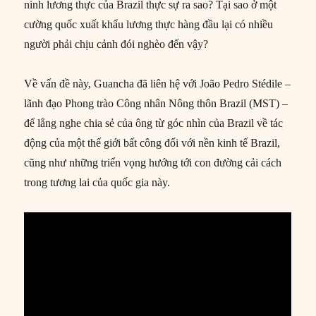
ninh lương thực của Brazil thực sự ra sao? Tại sao ở một
cường quốc xuất khẩu lương thực hàng đầu lại có nhiều
người phải chịu cảnh đói nghèo đến vậy?
Về vấn đề này, Guancha đã liên hệ với João Pedro Stédile –
lãnh đạo Phong trào Công nhân Nông thôn Brazil (MST) –
để lắng nghe chia sẻ của ông từ góc nhìn của Brazil về tác
động của một thế giới bất công đối với nền kinh tế Brazil,
cũng như những triển vọng hướng tới con đường cải cách
trong tương lai của quốc gia này.