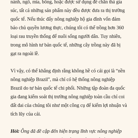
nành, ngô, mía, bông, hoặc được sử dụng để chăn thả gia
súc, tất cả những sản phẩm này đều được đưa ra thị trường
quốc tế. Nếu thúc đẩy nông nghiệp hộ gia đình vốn đảm
bảo chủ quyền lương thực, chúng tôi có thể trồng hơn 360
loại rau truyền thống để nuôi sống người dân. Tuy nhiên,
trong mô hình tư bản quốc tế, những cây trồng này đã bị
gạt ra ngoài lề.
Vì vậy, có thể khẳng định rằng không hề có cái gọi là “nền
nông nghiệp Brazil”, mà chỉ có hệ thống nông nghiệp
Brazil do tư bản quốc tế chi phối. Những tập đoàn đa quốc
gia đang kiểm soát thị trường nông nghiệp toàn cầu chỉ coi
đất đai của chúng tôi như một công cụ để kiếm lợi nhuận và
tích lũy của cải.
Hỏi:
Ông đã đề cập đến hiện trạng lĩnh vực nông nghiệp