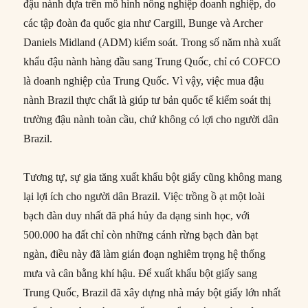
đậu nành dựa trên mô hình nông nghiệp doanh nghiệp, do
các tập đoàn đa quốc gia như Cargill, Bunge và Archer
Daniels Midland (ADM) kiểm soát. Trong số năm nhà xuất
khẩu đậu nành hàng đầu sang Trung Quốc, chỉ có COFCO
là doanh nghiệp của Trung Quốc. Vì vậy, việc mua đậu
nành Brazil thực chất là giúp tư bản quốc tế kiểm soát thị
trường đậu nành toàn cầu, chứ không có lợi cho người dân
Brazil.
Tương tự, sự gia tăng xuất khẩu bột giấy cũng không mang
lại lợi ích cho người dân Brazil. Việc trồng ồ ạt một loài
bạch đàn duy nhất đã phá hủy đa dạng sinh học, với
500.000 ha đất chỉ còn những cánh rừng bạch đàn bạt
ngàn, điều này đã làm gián đoạn nghiêm trọng hệ thống
mưa và cân bằng khí hậu. Để xuất khẩu bột giấy sang
Trung Quốc, Brazil đã xây dựng nhà máy bột giấy lớn nhất