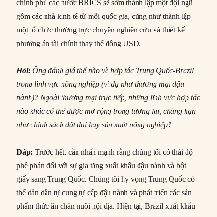
chính phủ các nước BRICS sẽ sớm thành lập một đội ngũ
gồm các nhà kinh tế từ mỗi quốc gia, cũng như thành lập
một tổ chức thường trực chuyên nghiên cứu và thiết kế
phương án tài chính thay thế đồng USD.
Hỏi:
Ông đánh giá thế nào về hợp tác Trung Quốc-Brazil
trong lĩnh vực nông nghiệp (ví dụ như thương mại đậu
nành)? Ngoài thương mại trực tiếp, những lĩnh vực hợp tác
nào khác có thể được mở rộng trong tương lai, chẳng hạn
như chính sách đất đai hay sản xuất nông nghiệp?
Đáp:
Trước hết, cần nhấn mạnh rằng chúng tôi có thái độ
phê phán đối với sự gia tăng xuất khẩu đậu nành và bột
giấy sang Trung Quốc. Chúng tôi hy vọng Trung Quốc có
thể dần dần tự cung tự cấp đậu nành và phát triển các sản
phẩm thức ăn chăn nuôi nội địa. Hiện tại, Brazil xuất khẩu