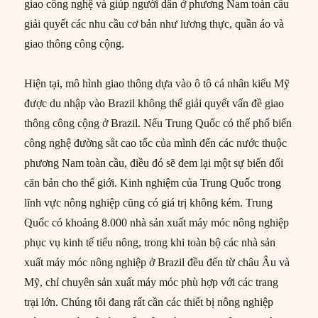
giao công nghệ và giúp người dân ở phương Nam toàn cầu
giải quyết các nhu cầu cơ bản như lương thực, quần áo và
giao thông công cộng.
Hiện tại, mô hình giao thông dựa vào ô tô cá nhân kiểu Mỹ
được du nhập vào Brazil không thể giải quyết vấn đề giao
thông công cộng ở Brazil. Nếu Trung Quốc có thể phổ biến
công nghệ đường sắt cao tốc của mình đến các nước thuộc
phương Nam toàn cầu, điều đó sẽ đem lại một sự biến đổi
căn bản cho thế giới. Kinh nghiệm của Trung Quốc trong
lĩnh vực nông nghiệp cũng có giá trị không kém. Trung
Quốc có khoảng 8.000 nhà sản xuất máy móc nông nghiệp
phục vụ kinh tế tiểu nông, trong khi toàn bộ các nhà sản
xuất máy móc nông nghiệp ở Brazil đều đến từ châu Âu và
Mỹ, chỉ chuyên sản xuất máy móc phù hợp với các trang
trại lớn. Chúng tôi đang rất cần các thiết bị nông nghiệp