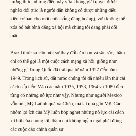
lương thực, nhưng điều này vừa không giải quyết được
nghèo đói (tức là người dân không có được những điều
kiện cơ bản cho một cuộc sống đàng hoàng), vừa không thể
xóa bỏ bất bình đẳng xã hội mà chúng tôi đang phải đối
mặt.
Brazil thực sự cần một sự thay đổi căn bản và sâu sắc, thậm
chí có thể gọi là một cuộc cách mạng xã hội, giống như
những gì Trung Quốc đã trải qua từ năm 1927 đến năm
1949. Trong lịch sử, đất nước chúng tôi đã nhiều lần thử cải
cách cấp tiến: Vào các năm 1935, 1953, 1964 và 1989 đều
từng có những nỗ lực như vậy. Nhưng như người Mexico
vẫn nói, Mỹ Latinh quá xa Chúa, mà lại quá gần Mỹ. Các
nhóm lợi ích của Mỹ luôn bóp nghẹt những nỗ lực cải cách
xã hội của chúng tôi, thậm chí không ngần ngại phát động
các cuộc đảo chính quân sự.