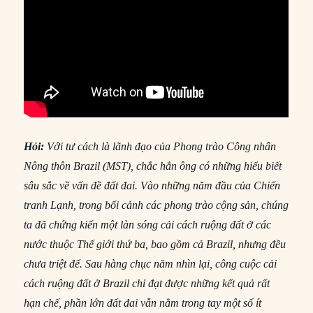
Hỏi:
Với tư cách là lãnh đạo của Phong trào Công nhân
Nông thôn Brazil (MST), chắc hẳn ông có những hiểu biết
sâu sắc về vấn đề đất đai. Vào những năm đầu của Chiến
tranh Lạnh, trong bối cảnh các phong trào cộng sản, chúng
ta đã chứng kiến ​​một làn sóng cải cách ruộng đất ở các
nước thuộc Thế giới thứ ba, bao gồm cả Brazil, nhưng đều
chưa triệt để. Sau hàng chục năm nhìn lại, công cuộc cải
cách ruộng đất ở Brazil chỉ đạt được những kết quả rất
hạn chế, phần lớn đất đai vẫn nằm trong tay một số ít