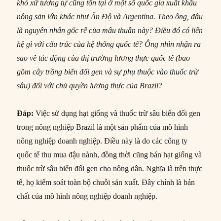
khó xử tương tự cũng tồn tại ở một số quốc gia xuất khẩu
nông sản lớn khác như Ấn Độ và Argentina. Theo ông, đâu
là nguyên nhân gốc rễ của mâu thuẫn này? Điều đó có liên
hệ gì với cấu trúc của hệ thống quốc tế? Ông nhìn nhận ra
sao về tác động của thị trường lương thực quốc tế (bao
gồm cây trồng biến đổi gen và sự phụ thuộc vào thuốc trừ
sâu) đối với chủ quyền lương thực của Brazil?
Đáp:
Việc sử dụng hạt giống và thuốc trừ sâu biến đổi gen
trong nông nghiệp Brazil là một sản phẩm của mô hình
nông nghiệp doanh nghiệp. Điều này là do các công ty
quốc tế thu mua đậu nành, đồng thời cũng bán hạt giống và
thuốc trừ sâu biến đổi gen cho nông dân. Nghĩa là trên thực
tế, họ kiểm soát toàn bộ chuỗi sản xuất. Đây chính là bản
chất của mô hình nông nghiệp doanh nghiệp.