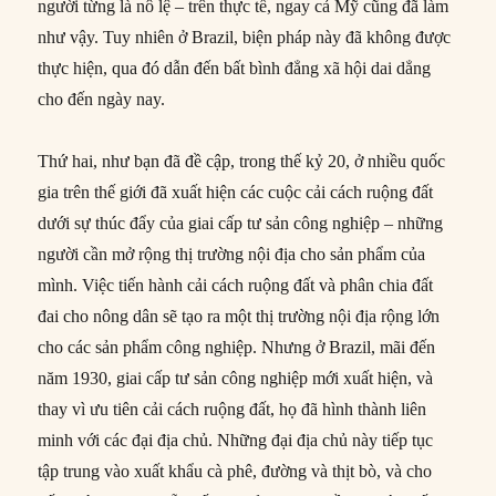
người từng là nô lệ – trên thực tế, ngay cả Mỹ cũng đã làm
như vậy. Tuy nhiên ở Brazil, biện pháp này đã không được
thực hiện, qua đó dẫn đến bất bình đẳng xã hội dai dẳng
cho đến ngày nay.
Thứ hai, như bạn đã đề cập, trong thế kỷ 20, ở nhiều quốc
gia trên thế giới đã xuất hiện các cuộc cải cách ruộng đất
dưới sự thúc đẩy của giai cấp tư sản công nghiệp – những
người cần mở rộng thị trường nội địa cho sản phẩm của
mình. Việc tiến hành cải cách ruộng đất và phân chia đất
đai cho nông dân sẽ tạo ra một thị trường nội địa rộng lớn
cho các sản phẩm công nghiệp. Nhưng ở Brazil, mãi đến
năm 1930, giai cấp tư sản công nghiệp mới xuất hiện, và
thay vì ưu tiên cải cách ruộng đất, họ đã hình thành liên
minh với các đại địa chủ. Những đại địa chủ này tiếp tục
tập trung vào xuất khẩu cà phê, đường và thịt bò, và cho