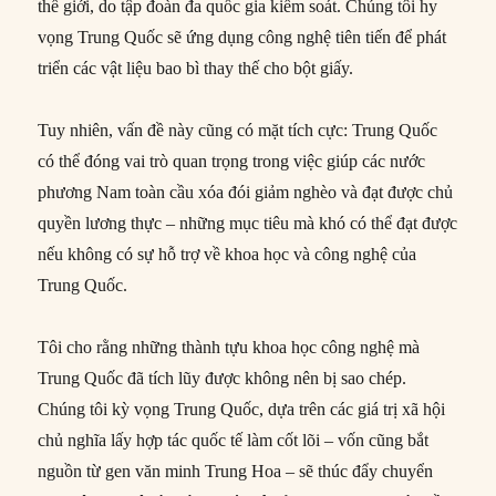
thế giới, do tập đoàn đa quốc gia kiểm soát. Chúng tôi hy
vọng Trung Quốc sẽ ứng dụng công nghệ tiên tiến để phát
triển các vật liệu bao bì thay thế cho bột giấy.
Tuy nhiên, vấn đề này cũng có mặt tích cực: Trung Quốc
có thể đóng vai trò quan trọng trong việc giúp các nước
phương Nam toàn cầu xóa đói giảm nghèo và đạt được chủ
quyền lương thực – những mục tiêu mà khó có thể đạt được
nếu không có sự hỗ trợ về khoa học và công nghệ của
Trung Quốc.
Tôi cho rằng những thành tựu khoa học công nghệ mà
Trung Quốc đã tích lũy được không nên bị sao chép.
Chúng tôi kỳ vọng Trung Quốc, dựa trên các giá trị xã hội
chủ nghĩa lấy hợp tác quốc tế làm cốt lõi – vốn cũng bắt
nguồn từ gen văn minh Trung Hoa – sẽ thúc đẩy chuyển