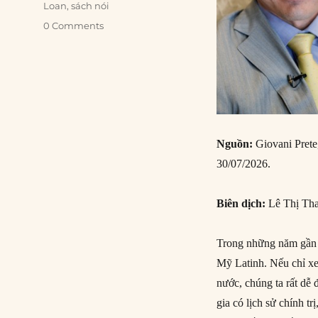
Loan
,
sách nói
0 Comments
Nguồn
:
Giovani Pret
30/07/2026.
Biên dịch:
Lê Thị Th
Trong những năm gần đ
Mỹ Latinh. Nếu chỉ xem
nước, chúng ta rất dễ 
gia có lịch sử chính t