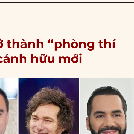
ở thành “phòng thí
cánh hữu mới