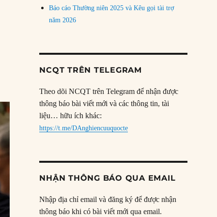
Báo cáo Thường niên 2025 và Kêu gọi tài trợ
năm 2026
NCQT TRÊN TELEGRAM
Theo dõi NCQT trên Telegram để nhận được
thông báo bài viết mới và các thông tin, tài
liệu… hữu ích khác:
https://t.me/DAnghiencuuquocte
NHẬN THÔNG BÁO QUA EMAIL
Nhập địa chỉ email và đăng ký để được nhận
thông báo khi có bài viết mới qua email.