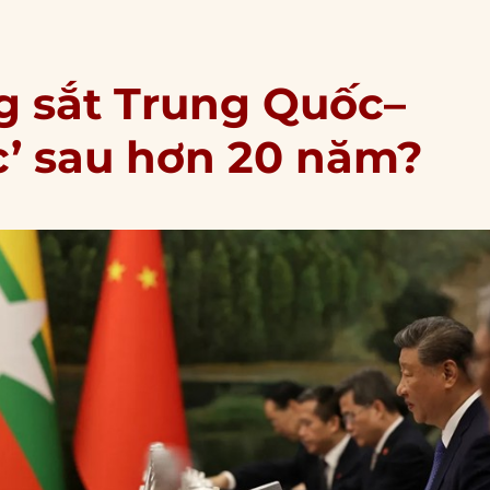
g sắt Trung Quốc–
c’ sau hơn 20 năm?