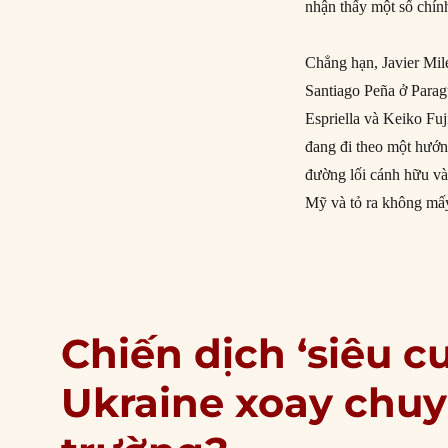
nhận thấy một số chín
Chẳng hạn, Javier Mil
Santiago Peña ở Parag
Espriella và Keiko Fuj
đang đi theo một hướng
đường lối cánh hữu và 
Mỹ và tỏ ra không mấy
Chiến dịch ‘siêu c
Ukraine xoay chuy