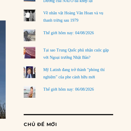
Dương của NATO đã khép lại
Về nhân vật Hoàng Văn Hoan và vụ
thanh trừng sau 1979
Thế giới hôm nay: 04/08/2026
Tại sao Trung Quốc phủ nhận cuộc gặp
với Ngoại trưởng Nhật Bản?
Mỹ Latinh đang trở thành “phòng thí
nghiệm” của phe cánh hữu mới
Thế giới hôm nay: 06/08/2026
CHỦ ĐỀ MỚI