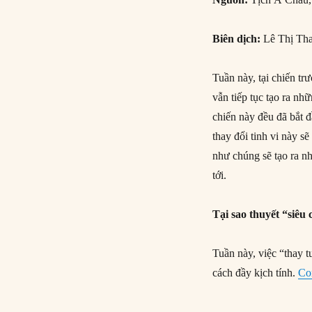
Biên dịch:
Lê Thị Th
Tuần này, tại chiến tr
vẫn tiếp tục tạo ra n
chiến này đều đã bắt 
thay đổi tinh vi này s
như chúng sẽ tạo ra nh
tới.
Tại sao thuyết “siê
Tuần này, việc “thay t
cách đầy kịch tính.
Co