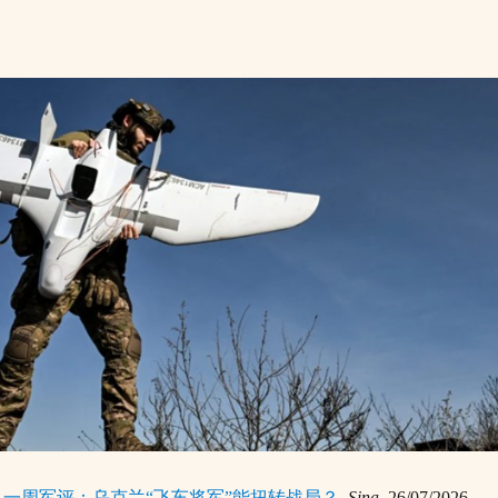
,
一周军评：乌克兰“飞车将军”能扭转战局？
,
Sina
, 26/07/2026.