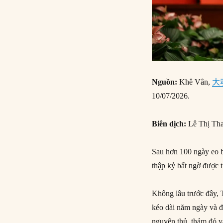
Nguồn:
Khê Vân,
大
10/07/2026.
Biên dịch:
Lê Thị Th
Sau hơn 100 ngày eo b
thập kỷ bất ngờ được
Không lâu trước đây,
kéo dài năm ngày và đ
nguyên thủ, thảm đỏ và