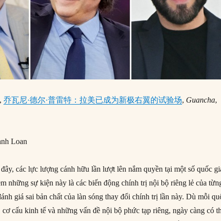
e,
乔瓦尼·德尔·普雷特：拉美已成为新极右翼的试验场
,
Guancha
,
anh Loan
ây, các lực lượng cánh hữu lần lượt lên nắm quyền tại một số quốc gi
 những sự kiện này là các biến động chính trị nội bộ riêng lẻ của từn
đánh giá sai bản chất của làn sóng thay đổi chính trị lần này. Dù mỗi qu
rị, cơ cấu kinh tế và những vấn đề nội bộ phức tạp riêng, ngày càng có t