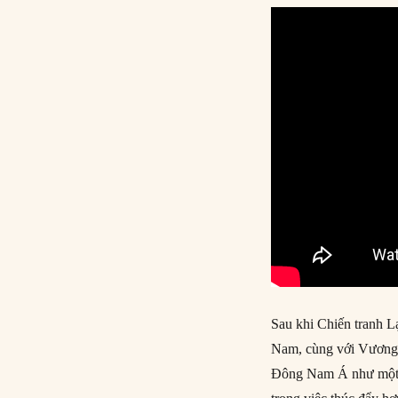
Sau khi Chiến tranh 
Nam, cùng với Vương q
Đông Nam Á như một t