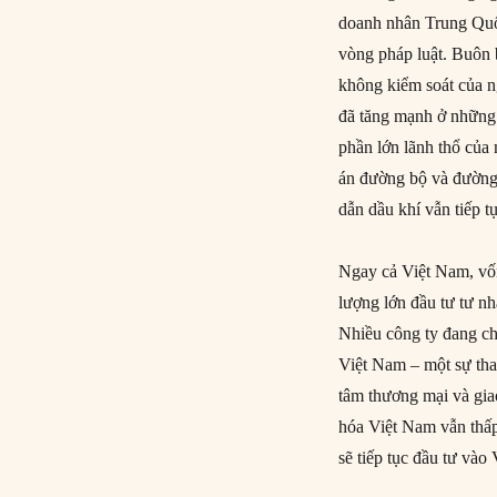
doanh nhân Trung Quốc
vòng pháp luật. Buôn b
không kiểm soát của n
đã tăng mạnh ở những 
phần lớn lãnh thổ của
án đường bộ và đường
dẫn dầu khí vẫn tiếp tụ
Ngay cả Việt Nam, vốn
lượng lớn đầu tư tư n
Nhiều công ty đang ch
Việt Nam – một sự tha
tâm thương mại và gi
hóa Việt Nam vẫn thấ
sẽ tiếp tục đầu tư vào