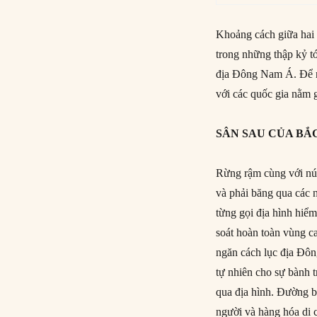
Khoảng cách giữa hai
trong những thập kỷ tớ
địa Đông Nam Á. Để n
với các quốc gia nằm
SÂN SAU CỦA BẮ
Rừng rậm cùng với nú
và phải băng qua các 
từng gọi địa hình hiể
soát hoàn toàn vùng ca
ngăn cách lục địa Đôn
tự nhiên cho sự bành 
qua địa hình. Đường bộ
người và hàng hóa di