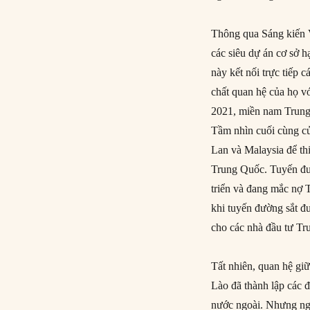
Thông qua Sáng kiến 
các siêu dự án cơ sở h
này kết nối trực tiếp
chất quan hệ của họ v
2021, miền nam Trung
Tầm nhìn cuối cùng củ
Lan và Malaysia để th
Trung Quốc. Tuyến đườ
triển và đang mắc nợ T
khi tuyến đường sắt đ
cho các nhà đầu tư Tr
Tất nhiên, quan hệ gi
Lào đã thành lập các 
nước ngoài. Nhưng ngà