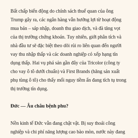
Bất chấp biến động do chính sách thuế quan của ông
Trump gây ra, các ngân hàng vẫn hưởng lợi từ hoạt động
mua bán – sáp nhập, doanh thu giao dịch, và đà tăng vọt
của thị trường chứng khoán. Tuy nhiên, giới phân tích và
nhà đầu tư sẽ đặc biệt theo dõi rủi ro liên quan đến người
vay thu nhập thấp và các doanh nghiệp có xếp hạng tín
dụng thấp. Hai vụ phá sản gần đây của Tricolor (công ty
cho vay ô tô dưới chuẩn) và First Brands (hãng sản xuất
phụ tùng ô tô) cho thấy mối nguy tiềm ẩn đang tích tụ trong
thị trường tín dụng.
Đức — Âu châu bệnh phu?
Nền kinh tế Đức vẫn đang chật vật. Bị suy thoái công
nghiệp và chi phí năng lượng cao bào mòn, nước này đang