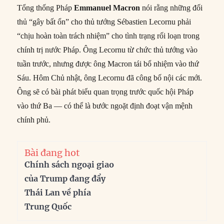
Tổng thống Pháp
Emmanuel Macron
nói rằng những đối
thủ “gây bất ổn” cho thủ tướng Sébastien Lecornu phải
“chịu hoàn toàn trách nhiệm” cho tình trạng rối loạn trong
chính trị nước Pháp. Ông Lecornu từ chức thủ tướng vào
tuần trước, nhưng được ông Macron tái bổ nhiệm vào thứ
Sáu. Hôm Chủ nhật, ông Lecornu đã công bố nội các mới.
Ông sẽ có bài phát biểu quan trọng trước quốc hội Pháp
vào thứ Ba — có thể là bước ngoặt định đoạt vận mệnh
chính phủ.
Bài đang hot
Chính sách ngoại giao
của Trump đang đẩy
Thái Lan về phía
Trung Quốc