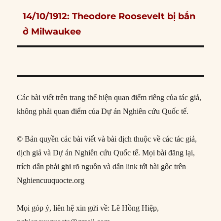
Next
14/10/1912: Theodore Roosevelt bị bắn
post:
ở Milwaukee
Các bài viết trên trang thể hiện quan điểm riêng của tác giả,
không phải quan điểm của Dự án Nghiên cứu Quốc tế.
© Bản quyền các bài viết và bài dịch thuộc về các tác giả,
dịch giả và Dự án Nghiên cứu Quốc tế. Mọi bài đăng lại,
trích dẫn phải ghi rõ nguồn và dẫn link tới bài gốc trên
Nghiencuuquocte.org
Mọi góp ý, liên hệ xin gửi về: Lê Hồng Hiệp,