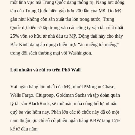
một lĩnh vực mà Trung Quốc đang thống trị. Năng lực đóng
tàu của Trung Quốc hiện gấp hơn 200 lần của Mỹ. Do Mỹ
gần như không còn sản xuất tàu lớn trong nước, Trung
Quốc dự kiến sẽ tập trung vào các công ty vận tải có ít nhất
25% vốn sở hữu từ nhà đầu tư Mỹ. Động thái này cho thấy
Bắc Kinh đang áp dụng chiến lược “ăn miếng trả miếng”
trong đối sách thương mại với Washington.
Lợi nhuận và rủi ro trên Phố Wall
Vài ngân hàng lớn nhất của Mỹ, như JPMorgan Chase,
Wells Fargo, Citigroup, Goldman Sachs và tập đoàn quản
lý tài sản BlackRock, sẽ mở màn mùa công bố lợi nhuận
quý ba vào hôm nay. Phần lớn các tổ chức này đã có một
năm thuận lợi: chỉ số cổ phiếu ngân hàng KBW tăng 15%
kể từ đầu năm.