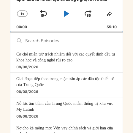
1
X
SKIP
PLAY
JUMP
CHANGE
SHARE
PLAYBACK
THIS
BACKWARD
PAUSE
FORWARD
00:00
RATE
55:10
EPISOD
Search
Episodes
Cơ chế miễn trừ trách nhiệm đối với các quyết định đầu tư
khoa học và công nghệ rủi ro cao
08/08/2026
Giai đoạn tiếp theo trong cuộc trấn áp các dân tộc thiểu số
của Trung Quốc
06/08/2026
Nỗ lực âm thầm của Trung Quốc nhằm thống trị khu vực
Mỹ Latinh
06/08/2026
Nợ cho kẻ mộng mơ: Vốn vay chính sách và giới hạn của