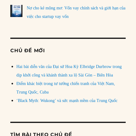
Nợ cho kẻ mộng mơ: Vốn vay chính sách và giới hạn của
việc cho startup vay vốn
CHỦ ĐỀ MỚI
Hai bài diễn văn của Đại sứ Hoa Kỳ Elbridge Durbrow trong
dịp khởi công và khánh thành xa lộ Sài Gòn – Biên Hòa
Điểm khác biệt trong tư tưởng chiến tranh của Việt Nam,
Trung Quốc, Cuba
‘Black Myth: Wukong’ và sức mạnh mềm của Trung Quốc
TÌM BÀI THEO CHỦ ĐỀ