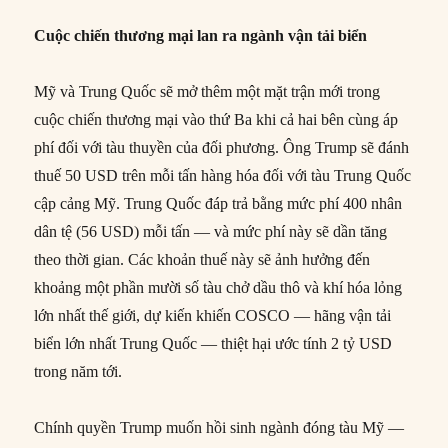
Cuộc chiến thương mại lan ra ngành vận tải biển
Mỹ và Trung Quốc sẽ mở thêm một mặt trận mới trong
cuộc chiến thương mại vào thứ Ba khi cả hai bên cùng áp
phí đối với tàu thuyền của đối phương. Ông Trump sẽ đánh
thuế 50 USD trên mỗi tấn hàng hóa đối với tàu Trung Quốc
cập cảng Mỹ. Trung Quốc đáp trả bằng mức phí 400 nhân
dân tệ (56 USD) mỗi tấn — và mức phí này sẽ dần tăng
theo thời gian. Các khoản thuế này sẽ ảnh hưởng đến
khoảng một phần mười số tàu chở dầu thô và khí hóa lỏng
lớn nhất thế giới, dự kiến khiến COSCO — hãng vận tải
biển lớn nhất Trung Quốc — thiệt hại ước tính 2 tỷ USD
trong năm tới.
Chính quyền Trump muốn hồi sinh ngành đóng tàu Mỹ —