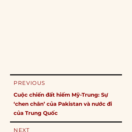
Post
PREVIOUS
navigation
Previous
Cuộc chiến đất hiếm Mỹ-Trung: Sự
post:
‘chen chân’ của Pakistan và nước đi
của Trung Quốc
NEXT