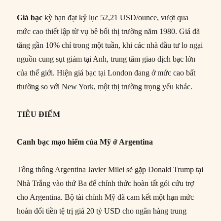
Giá bạc
kỳ hạn đạt kỷ lục 52,21 USD/ounce, vượt qua
mức cao thiết lập từ vụ bê bối thị trường năm 1980. Giá đã
tăng gần 10% chỉ trong một tuần, khi các nhà đầu tư lo ngại
nguồn cung sụt giảm tại Anh, trung tâm giao dịch bạc lớn
của thế giới. Hiện giá bạc tại London đang ở mức cao bất
thường so với New York, một thị trường trọng yếu khác.
TIÊU ĐIỂM
Canh bạc mạo hiểm của Mỹ ở Argentina
Tổng thống Argentina Javier Milei sẽ gặp Donald Trump tại
Nhà Trắng vào thứ Ba để chính thức hoàn tất gói cứu trợ
cho Argentina. Bộ tài chính Mỹ đã cam kết một hạn mức
hoán đổi tiền tệ trị giá 20 tỷ USD cho ngân hàng trung