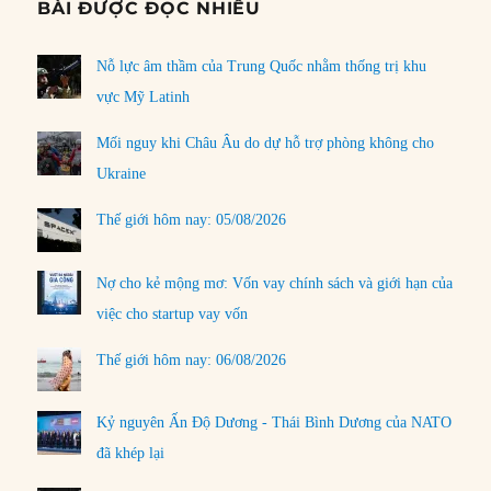
BÀI ĐƯỢC ĐỌC NHIỀU
Nỗ lực âm thầm của Trung Quốc nhằm thống trị khu
vực Mỹ Latinh
Mối nguy khi Châu Âu do dự hỗ trợ phòng không cho
Ukraine
Thế giới hôm nay: 05/08/2026
Nợ cho kẻ mộng mơ: Vốn vay chính sách và giới hạn của
việc cho startup vay vốn
Thế giới hôm nay: 06/08/2026
Kỷ nguyên Ấn Độ Dương - Thái Bình Dương của NATO
đã khép lại