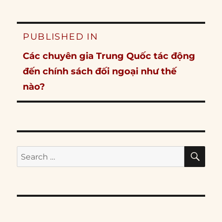
Post
PUBLISHED IN
navigation
Các chuyên gia Trung Quốc tác động
đến chính sách đối ngoại như thế
nào?
SE
Search
for: