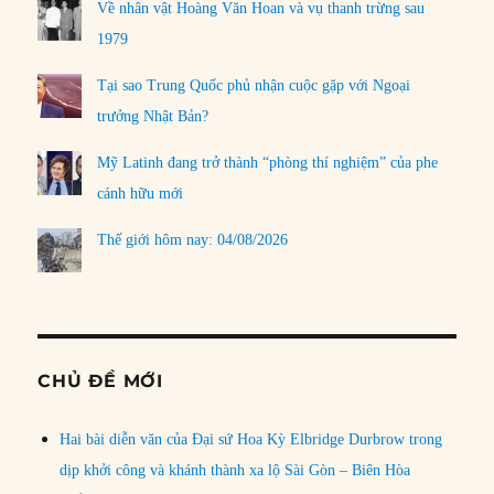
Về nhân vật Hoàng Văn Hoan và vụ thanh trừng sau
1979
Tại sao Trung Quốc phủ nhận cuộc gặp với Ngoại
trưởng Nhật Bản?
Mỹ Latinh đang trở thành “phòng thí nghiệm” của phe
cánh hữu mới
Thế giới hôm nay: 04/08/2026
CHỦ ĐỀ MỚI
Hai bài diễn văn của Đại sứ Hoa Kỳ Elbridge Durbrow trong
dịp khởi công và khánh thành xa lộ Sài Gòn – Biên Hòa