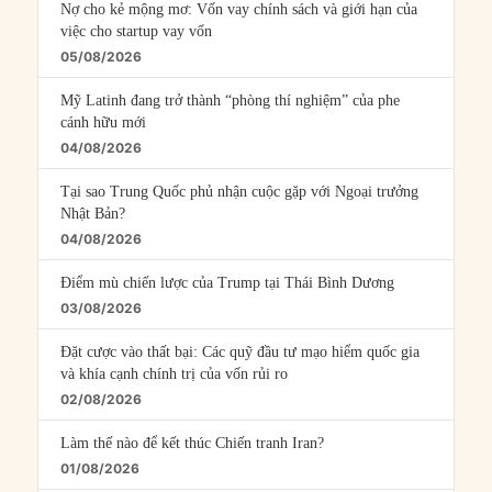
Nợ cho kẻ mộng mơ: Vốn vay chính sách và giới hạn của
việc cho startup vay vốn
05/08/2026
Mỹ Latinh đang trở thành “phòng thí nghiệm” của phe
cánh hữu mới
04/08/2026
Tại sao Trung Quốc phủ nhận cuộc gặp với Ngoại trưởng
Nhật Bản?
04/08/2026
Điểm mù chiến lược của Trump tại Thái Bình Dương
03/08/2026
Đặt cược vào thất bại: Các quỹ đầu tư mạo hiểm quốc gia
và khía cạnh chính trị của vốn rủi ro
02/08/2026
Làm thế nào để kết thúc Chiến tranh Iran?
01/08/2026