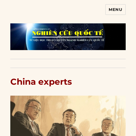
MENU
Nghiên cứu quốc tế
China experts