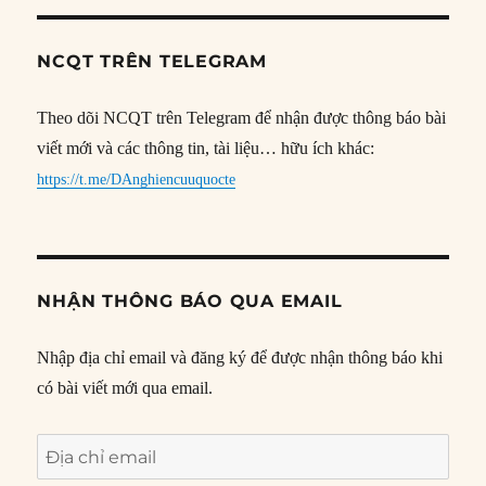
NCQT TRÊN TELEGRAM
Theo dõi NCQT trên Telegram để nhận được thông báo bài
viết mới và các thông tin, tài liệu… hữu ích khác:
https://t.me/DAnghiencuuquocte
NHẬN THÔNG BÁO QUA EMAIL
Nhập địa chỉ email và đăng ký để được nhận thông báo khi
có bài viết mới qua email.
Địa
chỉ