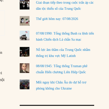
Giai đoạn tiếp theo trong cuộc trấn áp các
LOAD MORE
dân tộc thiểu số của Trung Quốc
Thế giới hôm nay: 07/08/2026
07/08/1990: Tổng thống Bush ra lệnh tiến
hành Chiến dịch Lá chắn Sa mạc
Nỗ lực âm thầm của Trung Quốc nhằm
ốn
thống trị khu vực Mỹ Latinh
08/08/1945: Tổng thống Truman phê
chuẩn Hiến chương Liên Hiệp Quốc
vi
nội
Mối nguy khi Châu Âu do dự hỗ trợ
phòng không cho Ukraine