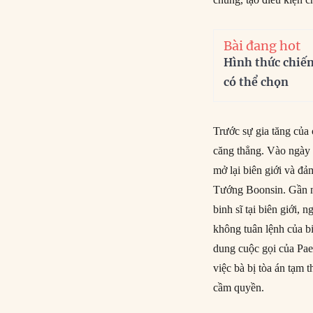
Bài đang hot
Hình thức chiế
có thể chọn
Trước sự gia tăng của 
căng thẳng. Vào ngày 
mở lại biên giới và đ
Tướng Boonsin. Gần n
binh sĩ tại biên giới,
không tuân lệnh của b
dung cuộc gọi của Pae
việc bà bị tòa án tạm 
cầm quyền.