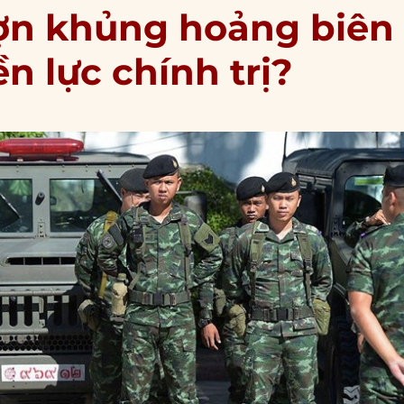
ợn khủng hoảng biên
ền lực chính trị?